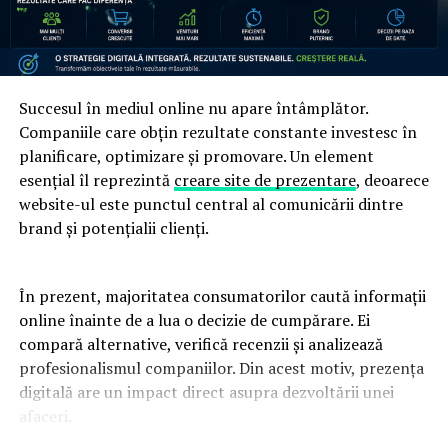
Succesul în mediul online nu apare întâmplător.
Companiile care obțin rezultate constante investesc în
planificare, optimizare și promovare. Un element
esențial îl reprezintă
creare site de prezentare
, deoarece
website-ul este punctul central al comunicării dintre
brand și potențialii clienți.
În prezent, majoritatea consumatorilor caută informații
online înainte de a lua o decizie de cumpărare. Ei
compară alternative, verifică recenzii și analizează
profesionalismul companiilor. Din acest motiv, prezența
digitală are un impact direct asupra dezvoltării unei
afaceri.