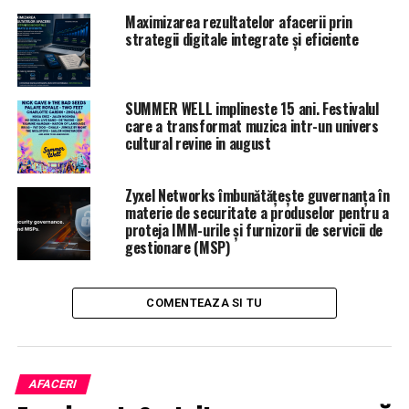
Maximizarea rezultatelor afacerii prin
strategii digitale integrate și eficiente
SUMMER WELL implineste 15 ani. Festivalul
care a transformat muzica intr-un univers
cultural revine in august
Zyxel Networks îmbunătățește guvernanța în
materie de securitate a produselor pentru a
proteja IMM-urile și furnizorii de servicii de
gestionare (MSP)
COMENTEAZA SI TU
AFACERI