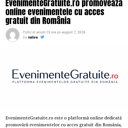
EvenimenteGratuite.ro promovează
online evenimentele cu acces
gratuit din România
Publicat
acum 15 ore
pe
august 7, 2026
De
native
EvenimenteGratuite.ro este o platformă online dedicată
promovării evenimentelor cu acces gratuit din România,