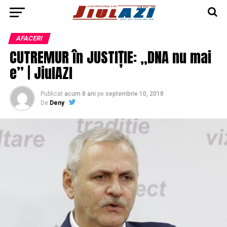
AFACERI
CUTREMUR în JUSTIȚIE: „DNA nu mai
e” | JiulAZI
Publicat
acum 8 ani
pe
septembrie 10, 2018
De
Deny