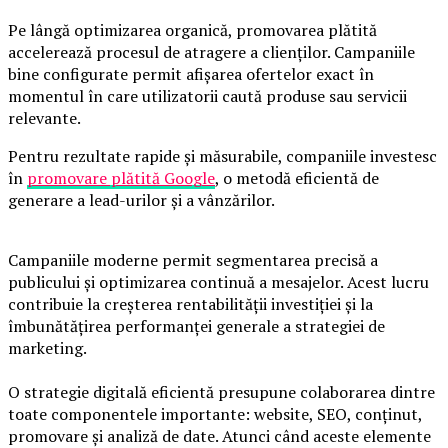
Pe lângă optimizarea organică, promovarea plătită
accelerează procesul de atragere a clienților. Campaniile
bine configurate permit afișarea ofertelor exact în
momentul în care utilizatorii caută produse sau servicii
relevante.
Pentru rezultate rapide și măsurabile, companiile investesc
în
promovare plătită Google
, o metodă eficientă de
generare a lead-urilor și a vânzărilor.
Campaniile moderne permit segmentarea precisă a
publicului și optimizarea continuă a mesajelor. Acest lucru
contribuie la creșterea rentabilității investiției și la
îmbunătățirea performanței generale a strategiei de
marketing.
O strategie digitală eficientă presupune colaborarea dintre
toate componentele importante: website, SEO, conținut,
promovare și analiză de date. Atunci când aceste elemente