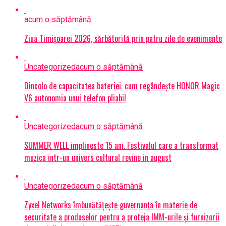
acum o săptămână
Ziua Timișoarei 2026, sărbătorită prin patru zile de evenimente
Uncategorized
acum o săptămână
Dincolo de capacitatea bateriei: cum regândește HONOR Magic
V6 autonomia unui telefon pliabil
Uncategorized
acum o săptămână
SUMMER WELL implineste 15 ani. Festivalul care a transformat
muzica intr-un univers cultural revine in august
Uncategorized
acum o săptămână
Zyxel Networks îmbunătățește guvernanța în materie de
securitate a produselor pentru a proteja IMM-urile și furnizorii