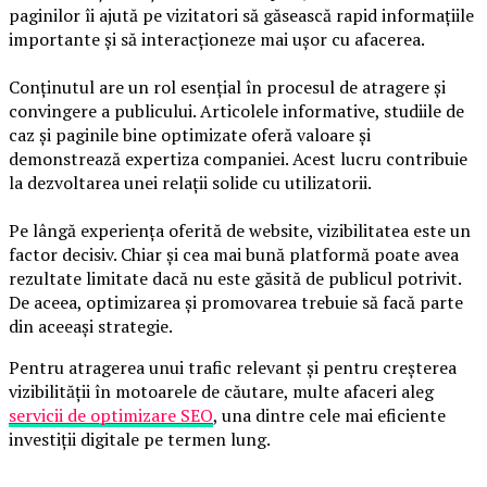
paginilor îi ajută pe vizitatori să găsească rapid informațiile
importante și să interacționeze mai ușor cu afacerea.
Conținutul are un rol esențial în procesul de atragere și
convingere a publicului. Articolele informative, studiile de
caz și paginile bine optimizate oferă valoare și
demonstrează expertiza companiei. Acest lucru contribuie
la dezvoltarea unei relații solide cu utilizatorii.
Pe lângă experiența oferită de website, vizibilitatea este un
factor decisiv. Chiar și cea mai bună platformă poate avea
rezultate limitate dacă nu este găsită de publicul potrivit.
De aceea, optimizarea și promovarea trebuie să facă parte
din aceeași strategie.
Pentru atragerea unui trafic relevant și pentru creșterea
vizibilității în motoarele de căutare, multe afaceri aleg
servicii de optimizare SEO
, una dintre cele mai eficiente
investiții digitale pe termen lung.