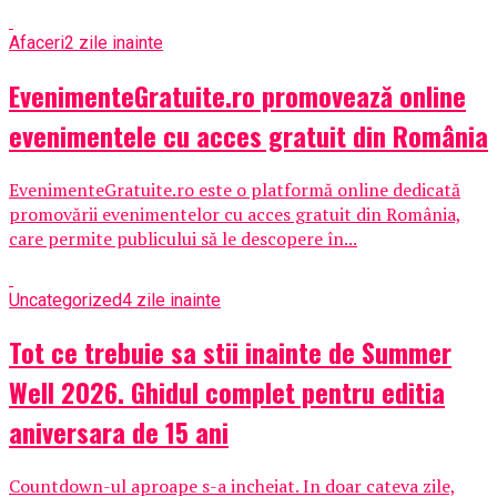
Afaceri
2 zile inainte
EvenimenteGratuite.ro promovează online
evenimentele cu acces gratuit din România
EvenimenteGratuite.ro este o platformă online dedicată
promovării evenimentelor cu acces gratuit din România,
care permite publicului să le descopere în...
Uncategorized
4 zile inainte
Tot ce trebuie sa stii inainte de Summer
Well 2026. Ghidul complet pentru editia
aniversara de 15 ani
Countdown-ul aproape s-a incheiat. In doar cateva zile,