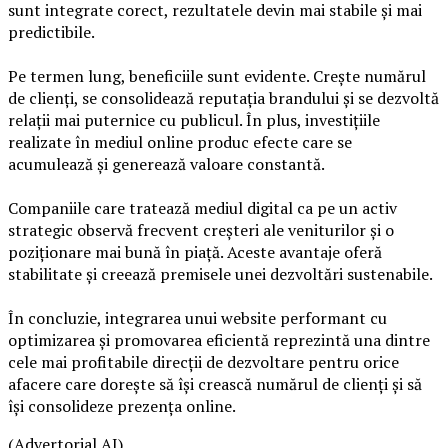
sunt integrate corect, rezultatele devin mai stabile și mai
predictibile.
Pe termen lung, beneficiile sunt evidente. Crește numărul
de clienți, se consolidează reputația brandului și se dezvoltă
relații mai puternice cu publicul. În plus, investițiile
realizate în mediul online produc efecte care se
acumulează și generează valoare constantă.
Companiile care tratează mediul digital ca pe un activ
strategic observă frecvent creșteri ale veniturilor și o
poziționare mai bună în piață. Aceste avantaje oferă
stabilitate și creează premisele unei dezvoltări sustenabile.
În concluzie, integrarea unui website performant cu
optimizarea și promovarea eficientă reprezintă una dintre
cele mai profitabile direcții de dezvoltare pentru orice
afacere care dorește să își crească numărul de clienți și să
își consolideze prezența online.
(Advertorial AI)