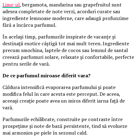
Lime-ul
, bergamota, mandarina sau grapefruitul sunt
adesea completate de note verzi, acorduri curate sau
ingrediente lemnoase moderne, care adaugă profunzime
fără a încărca parfumul.
În același timp, parfumurile inspirate de vacanțe și
destinații exotice câștigă tot mai mult teren. Ingrediente
precum smochina, laptele de cocos sau lemnul de santal
creează parfumuri solare, relaxate și confortabile, perfecte
pentru serile de vară.
De ce parfumul miroase diferit vara?
Căldura intensifică evaporarea parfumului și poate
modifica felul în care acesta este perceput. De aceea,
aceeași creație poate avea un miros diferit iarna față de
vară.
Parfumurile echilibrate, construite pe contraste între
prospețime și note de bază persistente, tind să evolueze
mai armonios pe piele în sezonul cald.