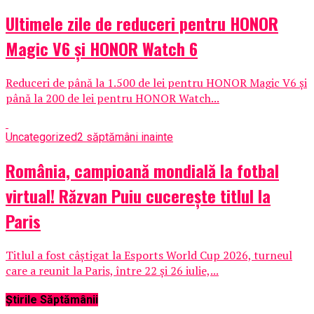
Ultimele zile de reduceri pentru HONOR
Magic V6 și HONOR Watch 6
Reduceri de până la 1.500 de lei pentru HONOR Magic V6 și
până la 200 de lei pentru HONOR Watch...
Uncategorized
2 săptămâni inainte
România, campioană mondială la fotbal
virtual! Răzvan Puiu cucerește titlul la
Paris
Titlul a fost câștigat la Esports World Cup 2026, turneul
care a reunit la Paris, între 22 și 26 iulie,...
Știrile Săptămânii