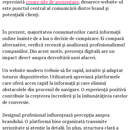
reprezintă
creare site de prezentare
, deoarece website-ul
este punctul central al comunicării dintre brand și
potențialii clienți.
În prezent, majoritatea consumatorilor caută informații
online înainte de a lua o decizie de cumpărare. Ei compară
alternative, verifică recenzii și analizează profesionalismul
companiilor. Din acest motiv, prezența digitală are un
impact direct asupra dezvoltării unei afaceri.
Un website modern trebuie să fie rapid, intuitiv și adaptat
tuturor dispozitivelor. Utilizatorii apreciază platformele
care oferă acces rapid la informații și care elimină
obstacolele din procesul de navigare. O experiență pozitivă
contribuie la creșterea încrederii și la îmbunătățirea ratelor
de conversie.
Designul profesional influențează percepția asupra
brandului. O platformă bine organizată transmite
seriozitate și atenție la detalii. În plus, structura clară a