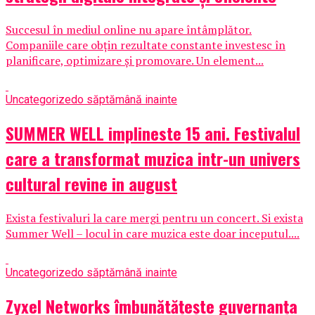
Succesul în mediul online nu apare întâmplător.
Companiile care obțin rezultate constante investesc în
planificare, optimizare și promovare. Un element...
Uncategorized
o săptămână inainte
SUMMER WELL implineste 15 ani. Festivalul
care a transformat muzica intr-un univers
cultural revine in august
Exista festivaluri la care mergi pentru un concert. Si exista
Summer Well – locul in care muzica este doar inceputul....
Uncategorized
o săptămână inainte
Zyxel Networks îmbunătățește guvernanța