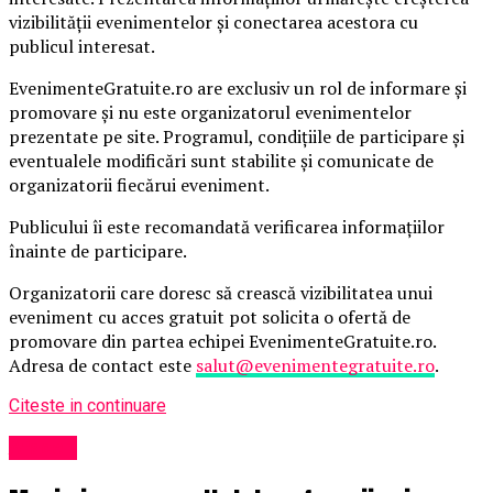
vizibilității evenimentelor și conectarea acestora cu
publicul interesat.
EvenimenteGratuite.ro are exclusiv un rol de informare și
promovare și nu este organizatorul evenimentelor
prezentate pe site. Programul, condițiile de participare și
eventualele modificări sunt stabilite și comunicate de
organizatorii fiecărui eveniment.
Publicului îi este recomandată verificarea informațiilor
înainte de participare.
Organizatorii care doresc să crească vizibilitatea unui
eveniment cu acces gratuit pot solicita o ofertă de
promovare din partea echipei EvenimenteGratuite.ro.
Adresa de contact este
salut@evenimentegratuite.ro
.
Citeste in continuare
Afaceri