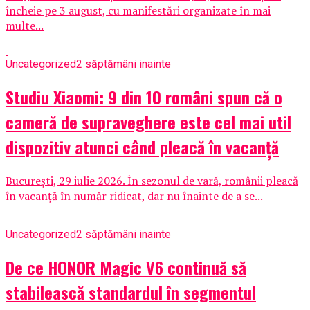
încheie pe 3 august, cu manifestări organizate în mai
multe...
Uncategorized
2 săptămâni inainte
Studiu Xiaomi: 9 din 10 români spun că o
cameră de supraveghere este cel mai util
dispozitiv atunci când pleacă în vacanță
București, 29 iulie 2026. În sezonul de vară, românii pleacă
în vacanță în număr ridicat, dar nu înainte de a se...
Uncategorized
2 săptămâni inainte
De ce HONOR Magic V6 continuă să
stabilească standardul în segmentul