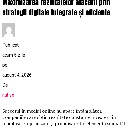
Maximizarea rezultatelor afacerii prin
strategii digitale integrate și eficiente
Publicat
acum 5 zile
pe
august 4, 2026
De
native
Succesul în mediul online nu apare întâmplător.
Companiile care obțin rezultate constante investesc în
planificare, optimizare și promovare. Un element esențial îl