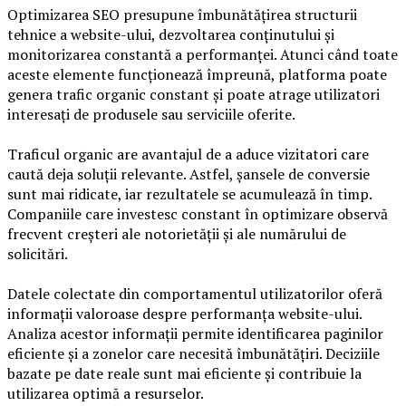
Optimizarea SEO presupune îmbunătățirea structurii
tehnice a website-ului, dezvoltarea conținutului și
monitorizarea constantă a performanței. Atunci când toate
aceste elemente funcționează împreună, platforma poate
genera trafic organic constant și poate atrage utilizatori
interesați de produsele sau serviciile oferite.
Traficul organic are avantajul de a aduce vizitatori care
caută deja soluții relevante. Astfel, șansele de conversie
sunt mai ridicate, iar rezultatele se acumulează în timp.
Companiile care investesc constant în optimizare observă
frecvent creșteri ale notorietății și ale numărului de
solicitări.
Datele colectate din comportamentul utilizatorilor oferă
informații valoroase despre performanța website-ului.
Analiza acestor informații permite identificarea paginilor
eficiente și a zonelor care necesită îmbunătățiri. Deciziile
bazate pe date reale sunt mai eficiente și contribuie la
utilizarea optimă a resurselor.