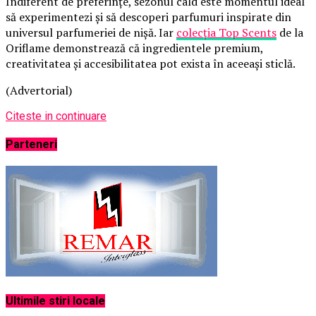
Indiferent de preferințe, sezonul cald este momentul ideal
să experimentezi și să descoperi parfumuri inspirate din
universul parfumeriei de nișă. Iar
colecția Top Scents
de la
Oriflame demonstrează că ingredientele premium,
creativitatea și accesibilitatea pot exista în aceeași sticlă.
(Advertorial)
Citeste in continuare
Parteneri
Ultimile stiri locale