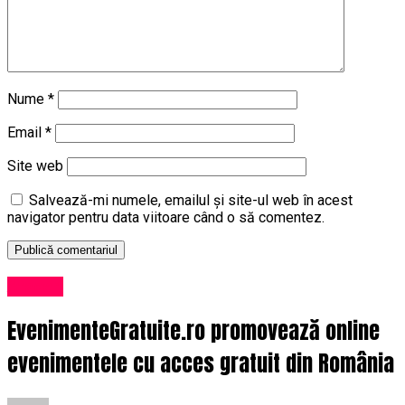
Nume
*
Email
*
Site web
Salvează-mi numele, emailul și site-ul web în acest
navigator pentru data viitoare când o să comentez.
Afaceri
EvenimenteGratuite.ro promovează online
evenimentele cu acces gratuit din România