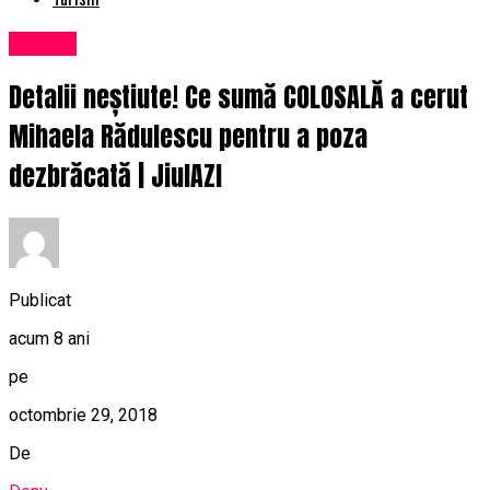
Afaceri
Detalii neștiute! Ce sumă COLOSALĂ a cerut
Mihaela Rădulescu pentru a poza
dezbrăcată | JiulAZI
Publicat
acum 8 ani
pe
octombrie 29, 2018
De