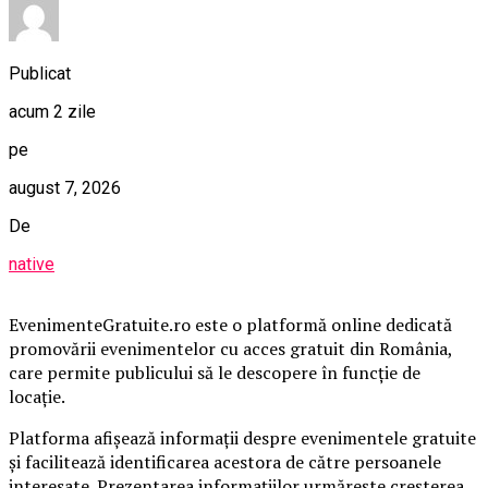
Publicat
acum 2 zile
pe
august 7, 2026
De
native
EvenimenteGratuite.ro este o platformă online dedicată
promovării evenimentelor cu acces gratuit din România,
care permite publicului să le descopere în funcție de
locație.
Platforma afișează informații despre evenimentele gratuite
și facilitează identificarea acestora de către persoanele
interesate. Prezentarea informațiilor urmărește creșterea