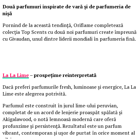
Două parfumuri inspirate de vară și de parfumeria de
nișă
Pornind de la această tendință, Oriflame completează
colecția Top Scents cu două noi parfumuri create împreună
cu Givaudan, unul dintre liderii mondiali în parfumeria fină.
La La Lime
– prospețime reinterpretată
Dacă preferi parfumurile fresh, luminoase și energice, La La
Lime este alegerea potrivită.
Parfumul este construit în jurul lime-ului peruvian,
completat de un acord de lenjerie proaspăt spălată și
Akigalawood, o notă lemnoasă modernă care oferă
profunzime și persistență. Rezultatul este un parfum
vibrant, contemporan și ușor de purtat în orice moment al