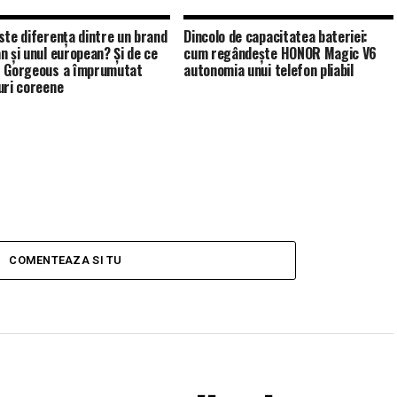
ste diferența dintre un brand
Dincolo de capacitatea bateriei:
n și unul european? Și de ce
cum regândește HONOR Magic V6
 Gorgeous a împrumutat
autonomia unui telefon pliabil
uri coreene
COMENTEAZA SI TU