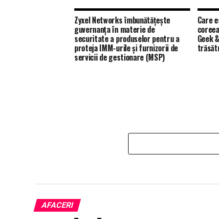
Zyxel Networks îmbunătățește
Care e
guvernanța în materie de
coreea
securitate a produselor pentru a
Geek &
proteja IMM-urile și furnizorii de
trăsăt
servicii de gestionare (MSP)
AFACERI