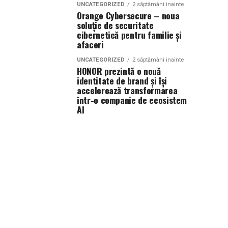
UNCATEGORIZED
2 săptămâni inainte
Orange Cybersecure – noua
soluție de securitate
cibernetică pentru familie și
afaceri
UNCATEGORIZED
2 săptămâni inainte
HONOR prezintă o nouă
identitate de brand și își
accelerează transformarea
într-o companie de ecosistem
AI