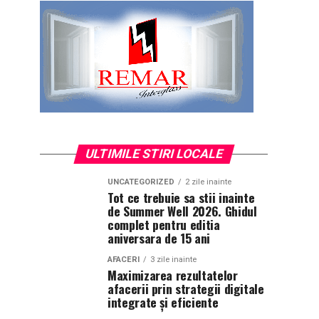
ULTIMILE STIRI LOCALE
UNCATEGORIZED
2 zile inainte
Tot ce trebuie sa stii inainte
de Summer Well 2026. Ghidul
complet pentru editia
aniversara de 15 ani
AFACERI
3 zile inainte
Maximizarea rezultatelor
afacerii prin strategii digitale
integrate și eficiente