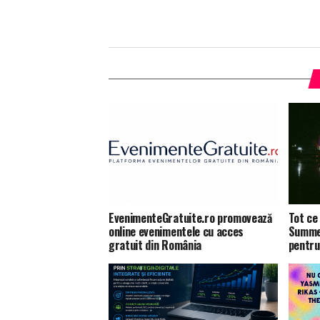
EvenimenteGratuite.ro promovează
Tot ce 
online evenimentele cu acces
Summer
gratuit din România
pentru