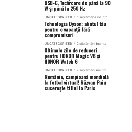
USB-C, încărcare de până la 90
W și până la 250 Hz
UNCATEGORIZED
o săptămână inainte
Tehnologia Dyson: aliatul tău
pentru o vacanță fără
compromisuri
UNCATEGORIZED
2 săptămâni inainte
Ultimele zile de reduceri
pentru HONOR Magic V6 și
HONOR Watch 6
UNCATEGORIZED
2 săptămâni inainte
România, campioană mondială
la fotbal virtual! Răzvan Puiu
cucerește titlul la Paris