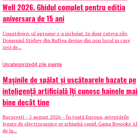
Well 2026. Ghidul complet pentru editia
aniversara de 15 ani
Countdown-ul aproape s-a incheiat. In doar cateva zile,
Domeniul Stirbey din Buftea devine din nou locul in care
zeci de...
Uncategorized
4 zile inainte
Mașinile de spălat și uscătoarele bazate pe
inteligență artificială îți cunosc hainele mai
bine decât tine
București – 5 august 2026 – În toată Europa, așteptările
legate de electrocasnice se schimbă rapid. Gama Bespoke AI
de la...