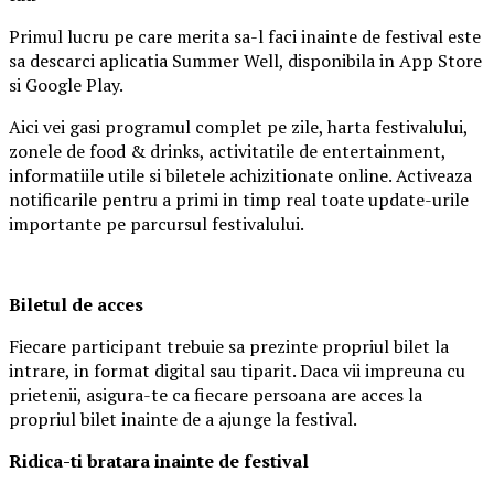
Primul lucru pe care merita sa-l faci inainte de festival este
sa descarci aplicatia Summer Well, disponibila in App Store
si Google Play.
Aici vei gasi programul complet pe zile, harta festivalului,
zonele de food & drinks, activitatile de entertainment,
informatiile utile si biletele achizitionate online. Activeaza
notificarile pentru a primi in timp real toate update-urile
importante pe parcursul festivalului.
Biletul de acces
Fiecare participant trebuie sa prezinte propriul bilet la
intrare, in format digital sau tiparit. Daca vii impreuna cu
prietenii, asigura-te ca fiecare persoana are acces la
propriul bilet inainte de a ajunge la festival.
Ridica-t
i br
at
ara
inainte de festival