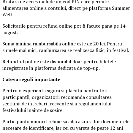
Bratara de acces include un cod PIN care permite
alimentarea online a contului, direct pe platforma Summer
Well.
Solicitarile pentru refund online pot fi facute pana pe 14
august.
Suma minima rambursabila online este de 20 lei. Pentru
sumele mai mici, rambursarea se realizeaza fizic, in festival.
Refund-ul online este disponibil doar pentru biletele
inregistrate in platforma dedicata de top-up.
Ca
teva reguli importante
Pentru o experienta sigura si placuta pentru toti
participantii, organizatorii recomanda consultarea
sectiunii de intrebari frecvente si a regulamentului
festivalului inainte de sosire.
Participantii minori trebuie sa aiba asupra lor documentele
necesare de identificare, iar cei cu varsta de peste 12 ani