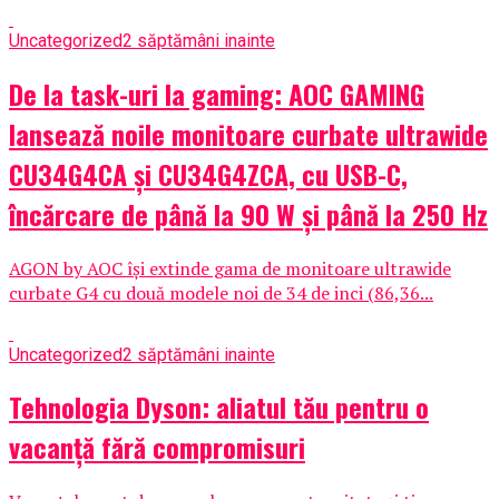
Uncategorized
2 săptămâni inainte
De la task-uri la gaming: AOC GAMING
lansează noile monitoare curbate ultrawide
CU34G4CA și CU34G4ZCA, cu USB-C,
încărcare de până la 90 W și până la 250 Hz
AGON by AOC își extinde gama de monitoare ultrawide
curbate G4 cu două modele noi de 34 de inci (86,36...
Uncategorized
2 săptămâni inainte
Tehnologia Dyson: aliatul tău pentru o
vacanță fără compromisuri