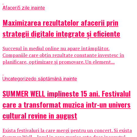
Afaceri
5 zile inainte
Maximizarea rezultatelor afacerii prin
strategii digitale integrate și eficiente
Succesul în mediul online nu apare întâmplător.
Companiile care obțin rezultate constante investesc în
planificare, optimizare și promovare. Un element...
Uncategorized
o săptămână inainte
SUMMER WELL implineste 15 ani. Festivalul
care a transformat muzica intr-un univers
cultural revine in august
Exista festivaluri la care mergi pentru un concert. Si exista