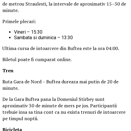
de metrou Straulesti, la intervale de aproximativ 15–30 de
minute.
Primele plecari:
Vineri – 15:30
Sambata si duminica – 13:30
Ultima cursa de intoarcere din Buftea este la ora 04:00.
Biletul poate fi cumparat online.
Tren
Ruta Gara de Nord – Buftea dureaza mai putin de 20 de
minute.
De la Gara Buftea pana la Domeniul Stirbey sunt
aproximativ 30 de minute de mers pe jos. Participantii
trebuie insa sa tina cont ca nu exista trenuri de intoarcere
pe timpul noptii.
Biciclet
a