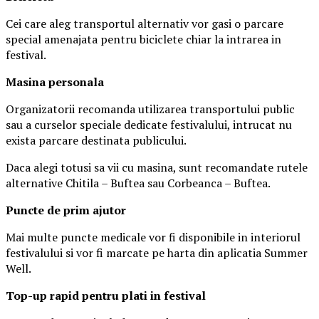
Cei care aleg transportul alternativ vor gasi o parcare
special amenajata pentru biciclete chiar la intrarea in
festival.
Masina
personal
a
Organizatorii recomanda utilizarea transportului public
sau a curselor speciale dedicate festivalului, intrucat nu
exista parcare destinata publicului.
Daca alegi totusi sa vii cu masina, sunt recomandate rutele
alternative Chitila – Buftea sau Corbeanca – Buftea.
Puncte de prim ajutor
Mai multe puncte medicale vor fi disponibile in interiorul
festivalului si vor fi marcate pe harta din aplicatia Summer
Well.
Top-up rapid pentru plati i
n festival