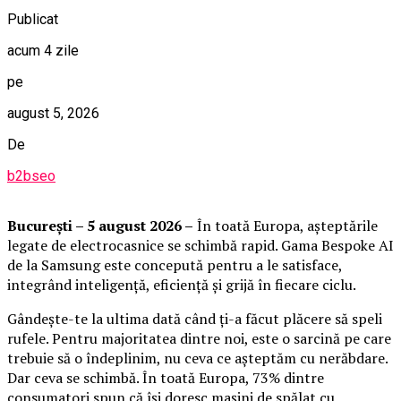
Publicat
acum 4 zile
pe
august 5, 2026
De
b2bseo
București – 5 august 2026 –
În toată Europa, așteptările
legate de electrocasnice se schimbă rapid. Gama Bespoke AI
de la Samsung este concepută pentru a le satisface,
integrând inteligență, eficiență și grijă în fiecare ciclu.
Gândește-te la ultima dată când ți-a făcut plăcere să speli
rufele. Pentru majoritatea dintre noi, este o sarcină pe care
trebuie să o îndeplinim, nu ceva ce așteptăm cu nerăbdare.
Dar ceva se schimbă. În toată Europa, 73% dintre
consumatori spun că își doresc mașini de spălat cu