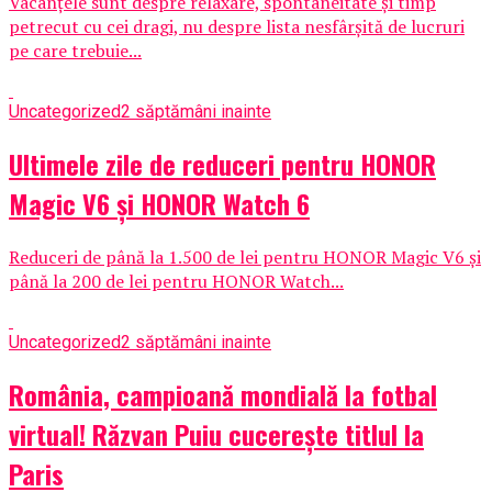
Vacanțele sunt despre relaxare, spontaneitate și timp
petrecut cu cei dragi, nu despre lista nesfârșită de lucruri
pe care trebuie...
Uncategorized
2 săptămâni inainte
Ultimele zile de reduceri pentru HONOR
Magic V6 și HONOR Watch 6
Reduceri de până la 1.500 de lei pentru HONOR Magic V6 și
până la 200 de lei pentru HONOR Watch...
Uncategorized
2 săptămâni inainte
România, campioană mondială la fotbal
virtual! Răzvan Puiu cucerește titlul la
Paris