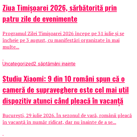
Ziua Timișoarei 2026, sărbătorită prin
patru zile de evenimente
Programul Zilei Timișoarei 2026 începe pe 31 iulie și se
încheie pe 3 august, cu manifestări organizate în mai
multe...
Uncategorized
2 săptămâni inainte
Studiu Xiaomi: 9 din 10 români spun că o
cameră de supraveghere este cel mai util
dispozitiv atunci când pleacă în vacanță
București, 29 iulie 2026. În sezonul de vară, românii pleacă
în vacanță în număr ridicat, dar nu înainte de a se...