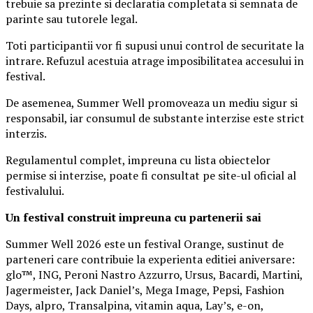
trebuie sa prezinte si declaratia completata si semnata de
parinte sau tutorele legal.
Toti participantii vor fi supusi unui control de securitate la
intrare. Refuzul acestuia atrage imposibilitatea accesului in
festival.
De asemenea, Summer Well promoveaza un mediu sigur si
responsabil, iar consumul de substante interzise este strict
interzis.
Regulamentul complet, impreuna cu lista obiectelor
permise si interzise, poate fi consultat pe site-ul oficial al
festivalului.
Un festival construit
impreuna cu partenerii sai
Summer Well 2026 este un festival Orange, sustinut de
parteneri care contribuie la experienta editiei aniversare:
glo™, ING, Peroni Nastro Azzurro, Ursus, Bacardi, Martini,
Jagermeister, Jack Daniel’s, Mega Image, Pepsi, Fashion
Days, alpro, Transalpina, vitamin aqua, Lay’s, e-on,