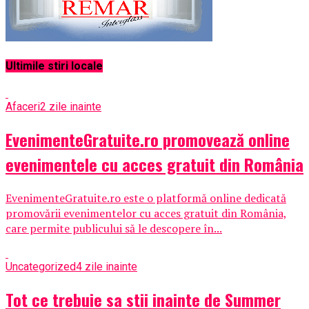
Ultimile stiri locale
Afaceri
2 zile inainte
EvenimenteGratuite.ro promovează online
evenimentele cu acces gratuit din România
EvenimenteGratuite.ro este o platformă online dedicată
promovării evenimentelor cu acces gratuit din România,
care permite publicului să le descopere în...
Uncategorized
4 zile inainte
Tot ce trebuie sa stii inainte de Summer