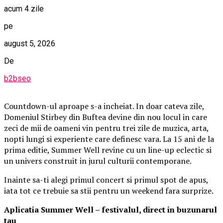
acum 4 zile
pe
august 5, 2026
De
b2bseo
Countdown-ul aproape s-a incheiat. In doar cateva zile,
Domeniul Stirbey din Buftea devine din nou locul in care
zeci de mii de oameni vin pentru trei zile de muzica, arta,
nopti lungi si experiente care definesc vara. La 15 ani de la
prima editie, Summer Well revine cu un line-up eclectic si
un univers construit in jurul culturii contemporane.
Inainte sa-ti alegi primul concert si primul spot de apus,
iata tot ce trebuie sa stii pentru un weekend fara surprize.
Aplica
t
ia Summer Well
– festivalul, direct in buzunarul
tau