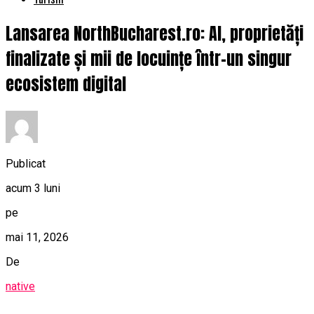
Lansarea NorthBucharest.ro: AI, proprietăți
finalizate și mii de locuințe într-un singur
ecosistem digital
Publicat
acum 3 luni
pe
mai 11, 2026
De
native