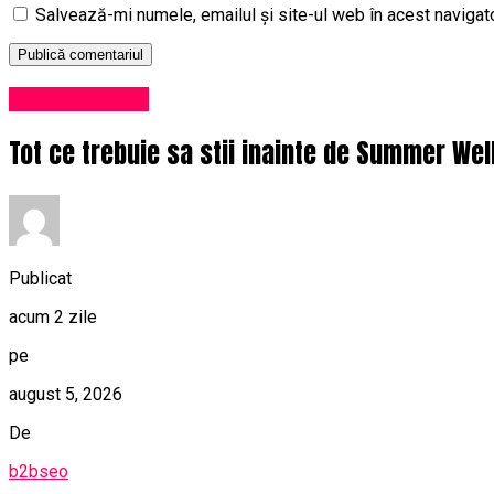
Salvează-mi numele, emailul și site-ul web în acest navigat
Uncategorized
Tot ce trebuie sa stii inainte de Summer Wel
Publicat
acum 2 zile
pe
august 5, 2026
De
b2bseo