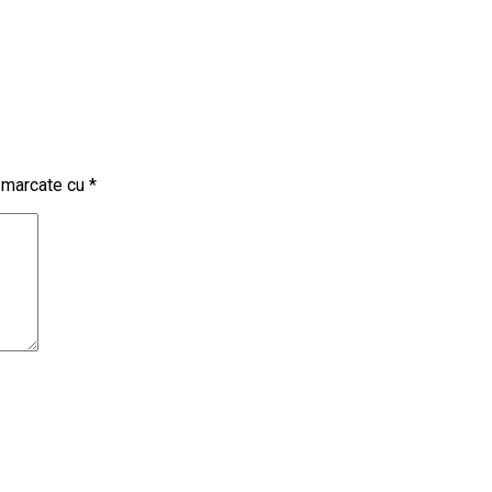
t marcate cu
*