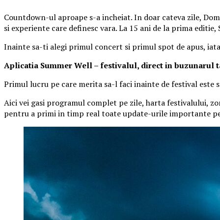
Countdown-ul aproape s-a incheiat. In doar cateva zile, Domen
si experiente care definesc vara. La 15 ani de la prima editie
Inainte sa-ti alegi primul concert si primul spot de apus, iat
Aplica
t
ia Summer Well
– festivalul, direct in buzunarul 
Primul lucru pe care merita sa-l faci inainte de festival este
Aici vei gasi programul complet pe zile, harta festivalului, zo
pentru a primi in timp real toate update-urile importante pe 