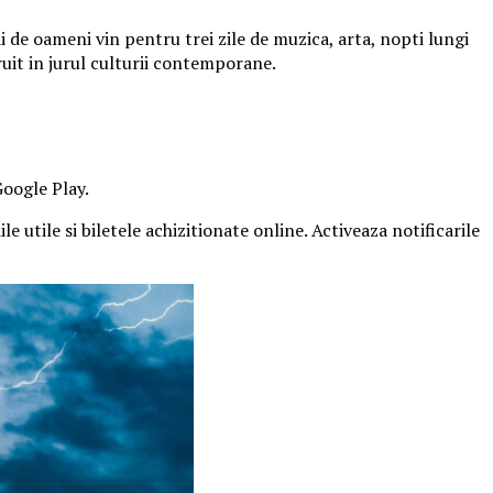
 de oameni vin pentru trei zile de muzica, arta, nopti lungi
ruit in jurul culturii contemporane.
Google Play.
e utile si biletele achizitionate online. Activeaza notificarile