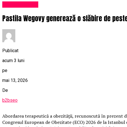
Uncategorized
Pastila Wegovy generează o slăbire de peste 
Publicat
acum 3 luni
pe
mai 13, 2026
De
b2bseo
Abordarea terapeutică a obezității, recunoscută în prezent dr
Congresul European de Obezitate (ECO) 2026 de la Istanbul c