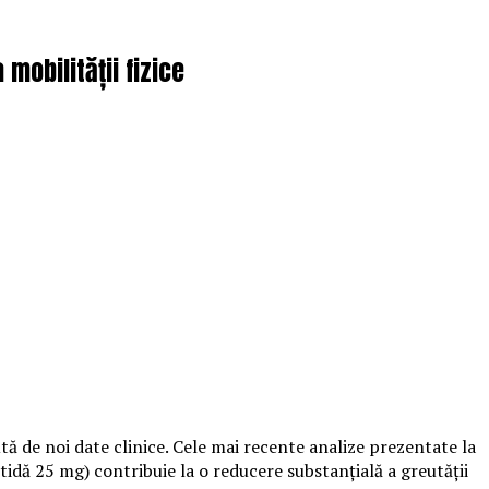
obilității fizice
ă de noi date clinice. Cele mai recente analize prezentate la
ă 25 mg) contribuie la o reducere substanțială a greutății