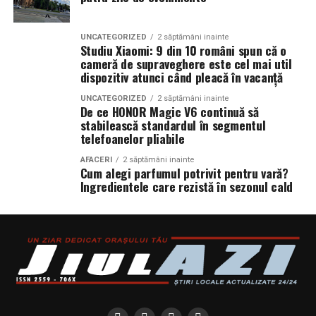
UNCATEGORIZED
2 săptămâni inainte
Studiu Xiaomi: 9 din 10 români spun că o
cameră de supraveghere este cel mai util
dispozitiv atunci când pleacă în vacanță
UNCATEGORIZED
2 săptămâni inainte
De ce HONOR Magic V6 continuă să
stabilească standardul în segmentul
telefoanelor pliabile
AFACERI
2 săptămâni inainte
Cum alegi parfumul potrivit pentru vară?
Ingredientele care rezistă în sezonul cald