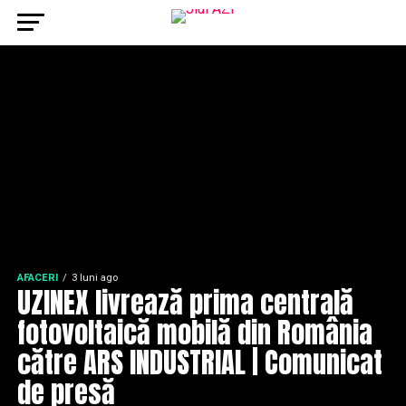
AFACERI
3 luni ago
UZINEX livrează prima centrală
fotovoltaică mobilă din România
către ARS INDUSTRIAL | Comunicat
de presă