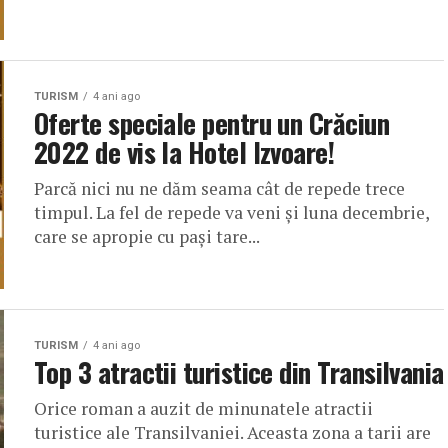
TURISM
4 ani ago
Oferte speciale pentru un Crăciun
2022 de vis la Hotel Izvoare!
Parcă nici nu ne dăm seama cât de repede trece
timpul. La fel de repede va veni și luna decembrie,
care se apropie cu pași tare...
TURISM
4 ani ago
Top 3 atractii turistice din Transilvania
Orice roman a auzit de minunatele atractii
turistice ale Transilvaniei. Aceasta zona a tarii are