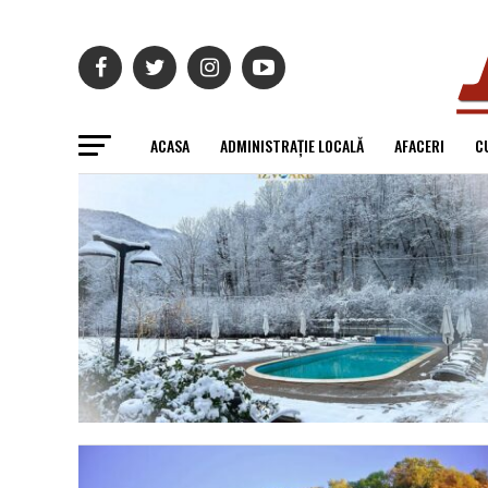
ACASA
ADMINISTRAȚIE LOCALĂ
AFACERI
C