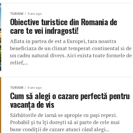
TURISM
4 ani ago
Obiective turistice din Romania de
care te vei indragosti!
Aflata in partea de est a Europei, tara noastra
beneficiaza de un climat temperat-continental si de
un cadru natural divers. Aici exista toate formele de
relief,...
TURISM
4 ani ago
Cum să alegi o cazare perfectă pentru
vacanța de vis
Sărbătorile de iarnă se apropie cu pași repezi.
Probabil și tu îți dorești să ai parte de cele mai
bune condiții de cazare atunci când alegi...