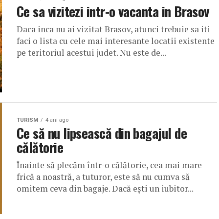
Ce sa vizitezi intr-o vacanta in Brasov
Daca inca nu ai vizitat Brasov, atunci trebuie sa iti
faci o lista cu cele mai interesante locatii existente
pe teritoriul acestui judet. Nu este de...
TURISM
4 ani ago
Ce să nu lipsească din bagajul de
călătorie
Înainte să plecăm într-o călătorie, cea mai mare
frică a noastră, a tuturor, este să nu cumva să
omitem ceva din bagaje. Dacă ești un iubitor...