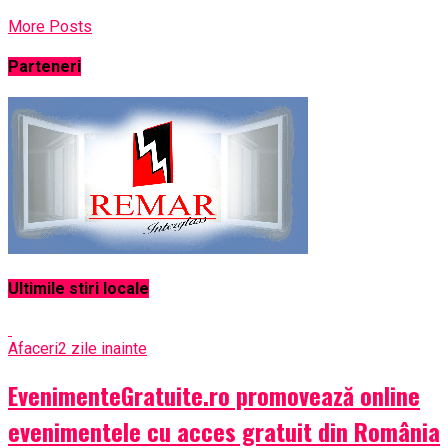
More Posts
Parteneri
Ultimile stiri locale
Afaceri
2 zile inainte
EvenimenteGratuite.ro promovează online
evenimentele cu acces gratuit din România