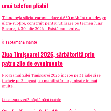
unui telefon pliabil
Tehnologia siliciu-carbon aduce 6.660 mAh într-un design
ultra-subțire, construit pentru utilizare pe termen lung
București, 30 iulie 2026 – Există momente...
o săptămână inainte
Ziua Timișoarei 2026, sărbătorită prin
patru zile de evenimente
Programul Zilei Timișoarei 2026 începe pe 31 iulie și se
încheie pe 3 august, cu manifestări organizate în mai
multe...
Uncategorized
2 săptămâni inainte