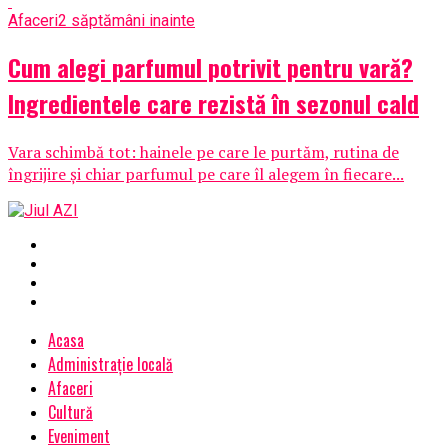
Afaceri
2 săptămâni inainte
Cum alegi parfumul potrivit pentru vară?
Ingredientele care rezistă în sezonul cald
Vara schimbă tot: hainele pe care le purtăm, rutina de
îngrijire și chiar parfumul pe care îl alegem în fiecare...
Acasa
Administrație locală
Afaceri
Cultură
Eveniment