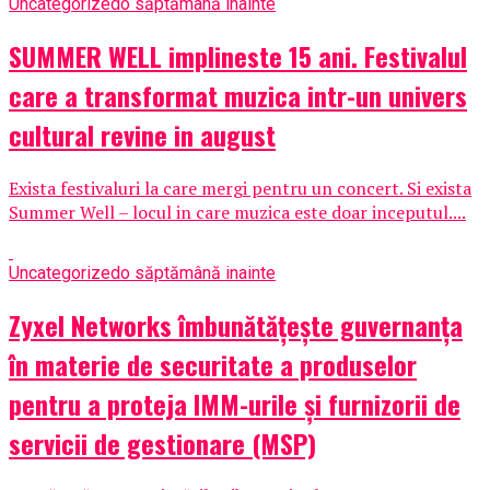
Uncategorized
o săptămână inainte
SUMMER WELL implineste 15 ani. Festivalul
care a transformat muzica intr-un univers
cultural revine in august
Exista festivaluri la care mergi pentru un concert. Si exista
Summer Well – locul in care muzica este doar inceputul....
Uncategorized
o săptămână inainte
Zyxel Networks îmbunătățește guvernanța
în materie de securitate a produselor
pentru a proteja IMM-urile și furnizorii de
servicii de gestionare (MSP)