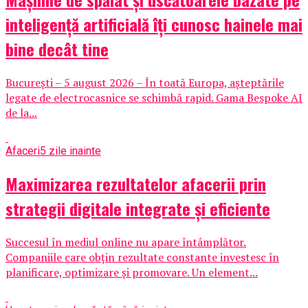
inteligență artificială îți cunosc hainele mai
bine decât tine
București – 5 august 2026 – În toată Europa, așteptările
legate de electrocasnice se schimbă rapid. Gama Bespoke AI
de la...
Afaceri
5 zile inainte
Maximizarea rezultatelor afacerii prin
strategii digitale integrate și eficiente
Succesul în mediul online nu apare întâmplător.
Companiile care obțin rezultate constante investesc în
planificare, optimizare și promovare. Un element...