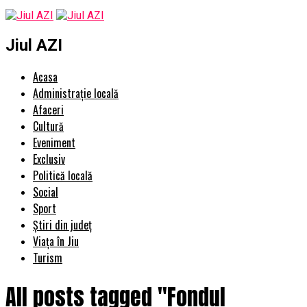
Jiul AZI
Acasa
Administrație locală
Afaceri
Cultură
Eveniment
Exclusiv
Politică locală
Social
Sport
Știri din județ
Viața în Jiu
Turism
All posts tagged "Fondul