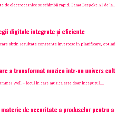
te de electrocasnice se schimbă rapid. Gama Bespoke AI de la..
gii digitale integrate și eficiente
are obțin rezultate constante investesc în planificare, optim
are a transformat muzica intr-un univers cult
Summer Well – locul in care muzica este doar inceputul....
aterie de securitate a produselor pentru a pr