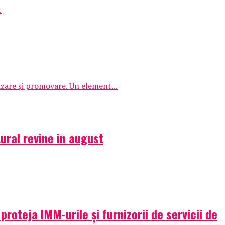
.
izare și promovare. Un element...
ural revine in august
oteja IMM-urile și furnizorii de servicii de