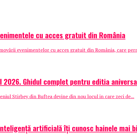
venimentele cu acces gratuit din România
vării evenimentelor cu acces gratuit din România, care permit
l 2026. Ghidul complet pentru editia aniversa
iul Stirbey din Buftea devine din nou locul in care zeci de...
nteligență artificială îți cunosc hainele mai b