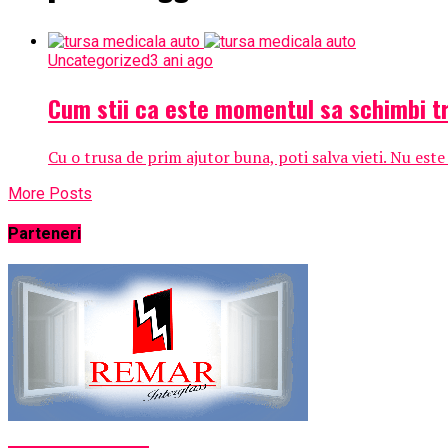
Uncategorized
3 ani ago
Cum stii ca este momentul sa schimbi t
Cu o trusa de prim ajutor buna, poti salva vieti. Nu este
More Posts
Parteneri