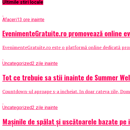
Ultimile stiri locale
Afaceri
13 ore inainte
EvenimenteGratuite.ro promovează online e
EvenimenteGratuite.ro este o platformă online dedicată promo
Uncategorized
2 zile inainte
Tot ce trebuie sa stii inainte de Summer Wel
Countdown-ul aproape s-a incheiat. In doar cateva zile, Domen
Uncategorized
2 zile inainte
Mașinile de spălat și uscătoarele bazate pe i