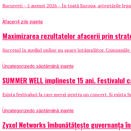
București – 5 august 2026 – În toată Europa, așteptările lega
Afaceri
4 zile inainte
Maximizarea rezultatelor afacerii prin strate
Succesul în mediul online nu apare întâmplător. Companiile c
Uncategorized
o săptămână inainte
SUMMER WELL implineste 15 ani. Festivalul c
Exista festivaluri la care mergi pentru un concert. Si exista 
Uncategorized
o săptămână inainte
Zyxel Networks îmbunătățește guvernanța în m