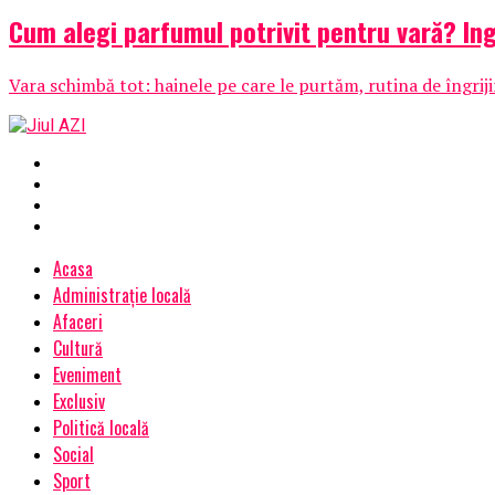
Cum alegi parfumul potrivit pentru vară? Ing
Vara schimbă tot: hainele pe care le purtăm, rutina de îngrijir
Acasa
Administrație locală
Afaceri
Cultură
Eveniment
Exclusiv
Politică locală
Social
Sport