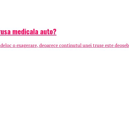
rusa medicala auto?
 deloc o exagerare, deoarece continutul unei truse este deosebit 