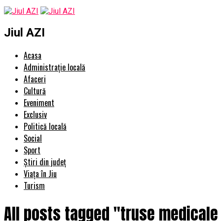
Jiul AZI
Acasa
Administrație locală
Afaceri
Cultură
Eveniment
Exclusiv
Politică locală
Social
Sport
Știri din județ
Viața în Jiu
Turism
All posts tagged "truse medicale