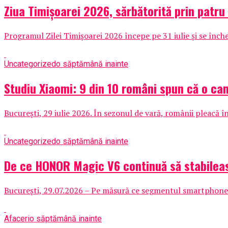
Ziua Timișoarei 2026, sărbătorită prin patru
Programul Zilei Timișoarei 2026 începe pe 31 iulie și se înche
Uncategorized
o săptămână inainte
Studiu Xiaomi: 9 din 10 români spun că o cam
București, 29 iulie 2026. În sezonul de vară, românii pleacă în
Uncategorized
o săptămână inainte
De ce HONOR Magic V6 continuă să stabileas
București, 29.07.2026 – Pe măsură ce segmentul smartphone-ur
Afaceri
o săptămână inainte