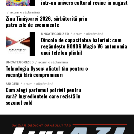
intr-un univers cultural revine in august
acum o săptămână
Ziua Timișoarei 2026, sărbătorită prin
patru zile de evenimente
UNCATEGORIZED
acum o săptămână
Dincolo de capacitatea bateriei: cum
regândește HONOR Magic V6 autonomia
unui telefon pliabil
UNCATEGORIZED
acum o săptămână
Tehnologia Dyson: aliatul tău pentru o
vacanță fără compromisuri
AFACERI
acum o săptămână
Cum alegi parfumul potrivit pentru
vară? Ingredientele care rezistă în
sezonul cald