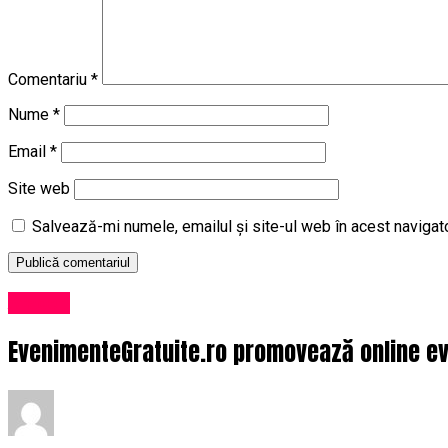
Comentariu
*
Nume
*
Email
*
Site web
Salvează-mi numele, emailul și site-ul web în acest navigat
Afaceri
EvenimenteGratuite.ro promovează online ev