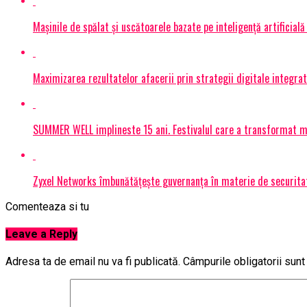
Mașinile de spălat și uscătoarele bazate pe inteligență artificială
Maximizarea rezultatelor afacerii prin strategii digitale integrat
SUMMER WELL implineste 15 ani. Festivalul care a transformat muz
Zyxel Networks îmbunătățește guvernanța în materie de securitate
Comenteaza si tu
Leave a Reply
Adresa ta de email nu va fi publicată.
Câmpurile obligatorii sun