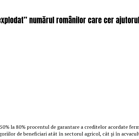
explodat” numărul românilor care cer ajutorul 
 50% la 80% procentul de garantare a creditelor acordate fermie
iilor de beneficiari atât în sectorul agricol, cât şi în acvacult