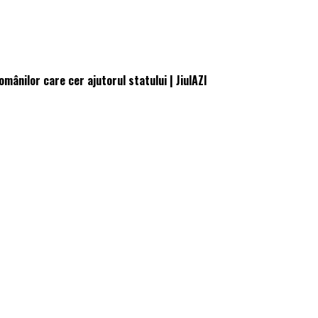
mânilor care cer ajutorul statului | JiulAZI