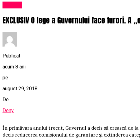
Afaceri
EXCLUSIV O lege a Guvernului face furori. A „
Publicat
acum 8 ani
pe
august 29, 2018
De
Deny
În primăvara anului trecut, Guvernul a decis să crească de la
decis reducerea comisionului de garantare şi extinderea categor