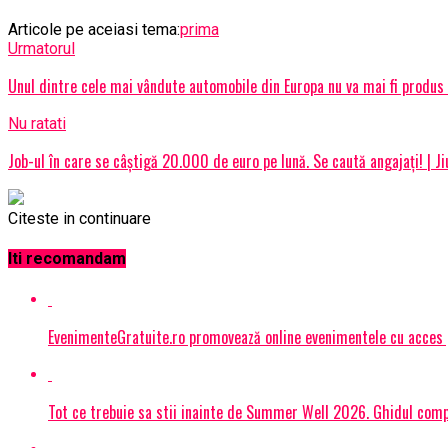
Articole pe aceiasi tema:
prima
Urmatorul
Unul dintre cele mai vândute automobile din Europa nu va mai fi produs 
Nu ratati
Job-ul în care se câștigă 20.000 de euro pe lună. Se caută angajați! | Ji
Citeste in continuare
Iti recomandam
EvenimenteGratuite.ro promovează online evenimentele cu acces
Tot ce trebuie sa stii inainte de Summer Well 2026. Ghidul compl