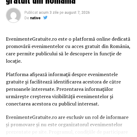
Publicat
acum 3 zile
pe
august 7, 2026
De
native
EvenimenteGratuite.ro este o platformă online dedicată
promovării evenimentelor cu acces gratuit din România,
care permite publicului să le descopere în funcție de
locație.
Platforma afișează informații despre evenimentele
gratuite și facilitează identificarea acestora de către
persoanele interesate. Prezentarea informațiilor
urmărește creșterea vizibilității evenimentelor și
conectarea acestora cu publicul interesat.
EvenimenteGratuite.ro are exclusiv un rol de informare
și promovare și nu este organizatorul evenimentelor
prezentate pe site. Programul, condițiile de participare