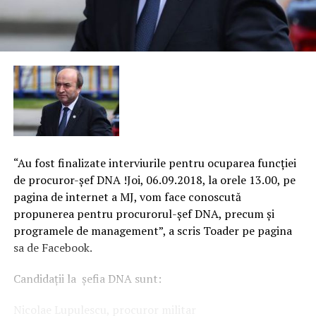
“Au fost finalizate interviurile pentru ocuparea funcţiei
de procuror-şef DNA !Joi, 06.09.2018, la orele 13.00, pe
pagina de internet a MJ, vom face conoscută
propunerea pentru procurorul-şef DNA, precum şi
programele de management”, a scris Toader pe pagina
sa de Facebook.
Candidaţii la şefia DNA sunt:
Nicolae Lupulescu, procuror militar