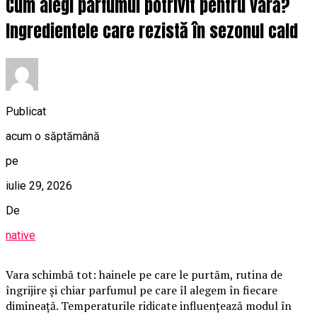
Cum alegi parfumul potrivit pentru vară?
Ingredientele care rezistă în sezonul cald
Publicat
acum o săptămână
pe
iulie 29, 2026
De
native
Vara schimbă tot: hainele pe care le purtăm, rutina de
îngrijire și chiar parfumul pe care îl alegem în fiecare
dimineață. Temperaturile ridicate influențează modul în