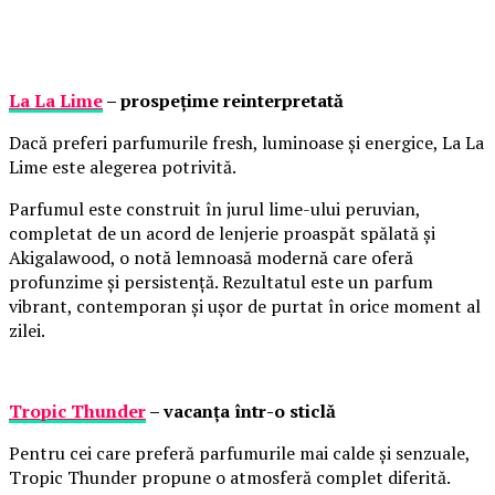
La La Lime
– prospețime reinterpretată
Dacă preferi parfumurile fresh, luminoase și energice, La La
Lime este alegerea potrivită.
Parfumul este construit în jurul lime-ului peruvian,
completat de un acord de lenjerie proaspăt spălată și
Akigalawood, o notă lemnoasă modernă care oferă
profunzime și persistență. Rezultatul este un parfum
vibrant, contemporan și ușor de purtat în orice moment al
zilei.
Tropic Thunder
– vacanța într-o sticlă
Pentru cei care preferă parfumurile mai calde și senzuale,
Tropic Thunder propune o atmosferă complet diferită.