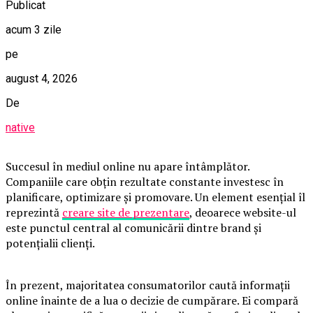
Publicat
acum 3 zile
pe
august 4, 2026
De
native
Succesul în mediul online nu apare întâmplător.
Companiile care obțin rezultate constante investesc în
planificare, optimizare și promovare. Un element esențial îl
reprezintă
creare site de prezentare
, deoarece website-ul
este punctul central al comunicării dintre brand și
potențialii clienți.
În prezent, majoritatea consumatorilor caută informații
online înainte de a lua o decizie de cumpărare. Ei compară