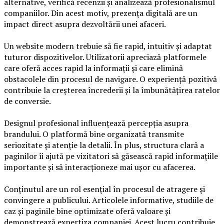
alternative, verifică recenzii și analizează profesionalismul
companiilor. Din acest motiv, prezența digitală are un
impact direct asupra dezvoltării unei afaceri.
Un website modern trebuie să fie rapid, intuitiv și adaptat
tuturor dispozitivelor. Utilizatorii apreciază platformele
care oferă acces rapid la informații și care elimină
obstacolele din procesul de navigare. O experiență pozitivă
contribuie la creșterea încrederii și la îmbunătățirea ratelor
de conversie.
Designul profesional influențează percepția asupra
brandului. O platformă bine organizată transmite
seriozitate și atenție la detalii. În plus, structura clară a
paginilor îi ajută pe vizitatori să găsească rapid informațiile
importante și să interacționeze mai ușor cu afacerea.
Conținutul are un rol esențial în procesul de atragere și
convingere a publicului. Articolele informative, studiile de
caz și paginile bine optimizate oferă valoare și
demonstrează expertiza companiei. Acest lucru contribuie