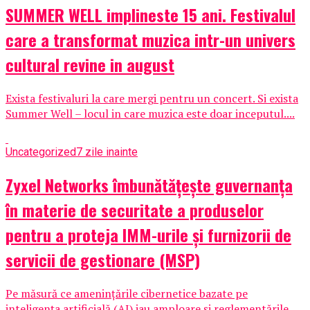
SUMMER WELL implineste 15 ani. Festivalul
care a transformat muzica intr-un univers
cultural revine in august
Exista festivaluri la care mergi pentru un concert. Si exista
Summer Well – locul in care muzica este doar inceputul....
Uncategorized
7 zile inainte
Zyxel Networks îmbunătățește guvernanța
în materie de securitate a produselor
pentru a proteja IMM-urile și furnizorii de
servicii de gestionare (MSP)
Pe măsură ce amenințările cibernetice bazate pe
inteligența artificială (AI) iau amploare și reglementările