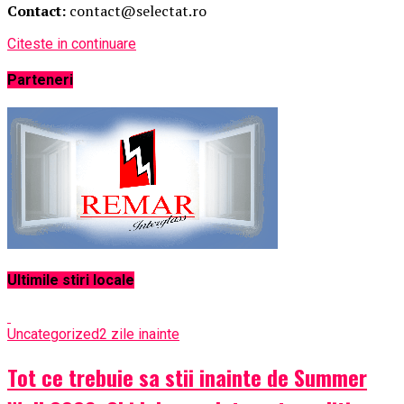
Contact:
contact@selectat.ro
Citeste in continuare
Parteneri
Ultimile stiri locale
Uncategorized
2 zile inainte
Tot ce trebuie sa stii inainte de Summer