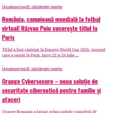
Uncategorized
2 săptămâni inainte
România, campioană mondială la fotbal
virtual! Răzvan Puiu cucerește titlul la
Paris
Titlul a fost câștigat la Esports World Cup 2026, turneul
care a reunit la Paris, între 22 și 26 iulie,...
Uncategorized
2 săptămâni inainte
Orange Cybersecure – noua soluție de
securitate cibernetică pentru familie și
afaceri
Orange Romania a lansat prima soluție completă de