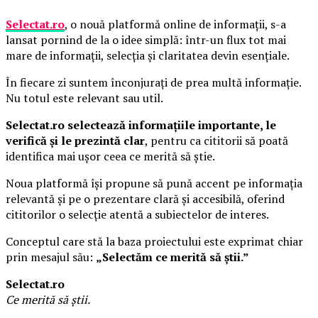
Selectat.ro
, o nouă platformă online de informații, s-a
lansat pornind de la o idee simplă: într-un flux tot mai
mare de informații, selecția și claritatea devin esențiale.
În fiecare zi suntem înconjurați de prea multă informație.
Nu totul este relevant sau util.
Selectat.ro selectează informațiile importante, le
verifică și le prezintă clar
, pentru ca cititorii să poată
identifica mai ușor ceea ce merită să știe.
Noua platformă își propune să pună accent pe informația
relevantă și pe o prezentare clară și accesibilă, oferind
cititorilor o selecție atentă a subiectelor de interes.
Conceptul care stă la baza proiectului este exprimat chiar
prin mesajul său:
„Selectăm ce merită să știi.”
Selectat.ro
Ce merită să știi.