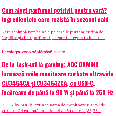
Cum alegi parfumul potrivit pentru vară?
Ingredientele care rezistă în sezonul cald
Vara schimbă tot: hainele pe care le purtăm, rutina de
îngrijire și chiar parfumul pe care îl alegem în fiecare...
Uncategorized
o săptămână inainte
De la task-uri la gaming: AOC GAMING
lansează noile monitoare curbate ultrawide
CU34G4CA și CU34G4ZCA, cu USB-C,
încărcare de până la 90 W și până la 250 Hz
AGON by AOC își extinde gama de monitoare ultrawide
curbate G4 cu două modele noi de 34 de inci (86,36...