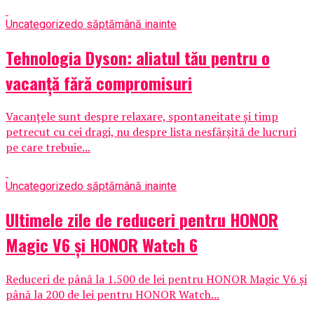
Uncategorized
o săptămână inainte
Tehnologia Dyson: aliatul tău pentru o
vacanță fără compromisuri
Vacanțele sunt despre relaxare, spontaneitate și timp
petrecut cu cei dragi, nu despre lista nesfârșită de lucruri
pe care trebuie...
Uncategorized
o săptămână inainte
Ultimele zile de reduceri pentru HONOR
Magic V6 și HONOR Watch 6
Reduceri de până la 1.500 de lei pentru HONOR Magic V6 și
până la 200 de lei pentru HONOR Watch...