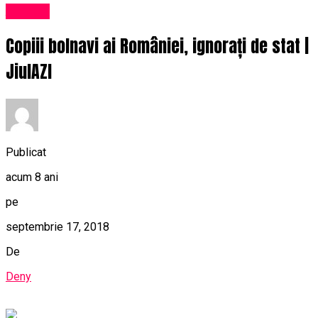
Afaceri
Copiii bolnavi ai României, ignorați de stat |
JiulAZI
Publicat
acum 8 ani
pe
septembrie 17, 2018
De
Deny