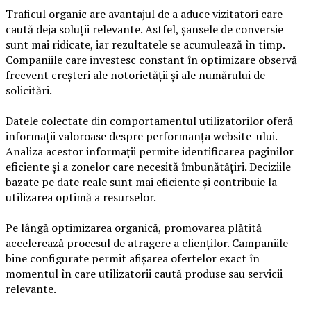
Traficul organic are avantajul de a aduce vizitatori care
caută deja soluții relevante. Astfel, șansele de conversie
sunt mai ridicate, iar rezultatele se acumulează în timp.
Companiile care investesc constant în optimizare observă
frecvent creșteri ale notorietății și ale numărului de
solicitări.
Datele colectate din comportamentul utilizatorilor oferă
informații valoroase despre performanța website-ului.
Analiza acestor informații permite identificarea paginilor
eficiente și a zonelor care necesită îmbunătățiri. Deciziile
bazate pe date reale sunt mai eficiente și contribuie la
utilizarea optimă a resurselor.
Pe lângă optimizarea organică, promovarea plătită
accelerează procesul de atragere a clienților. Campaniile
bine configurate permit afișarea ofertelor exact în
momentul în care utilizatorii caută produse sau servicii
relevante.