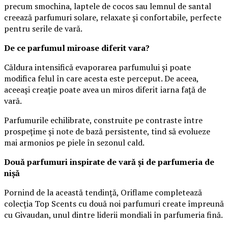
precum smochina, laptele de cocos sau lemnul de santal
creează parfumuri solare, relaxate și confortabile, perfecte
pentru serile de vară.
De ce parfumul miroase diferit vara?
Căldura intensifică evaporarea parfumului și poate
modifica felul în care acesta este perceput. De aceea,
aceeași creație poate avea un miros diferit iarna față de
vară.
Parfumurile echilibrate, construite pe contraste între
prospețime și note de bază persistente, tind să evolueze
mai armonios pe piele în sezonul cald.
Două parfumuri inspirate de vară și de parfumeria de
nișă
Pornind de la această tendință, Oriflame completează
colecția Top Scents cu două noi parfumuri create împreună
cu Givaudan, unul dintre liderii mondiali în parfumeria fină.