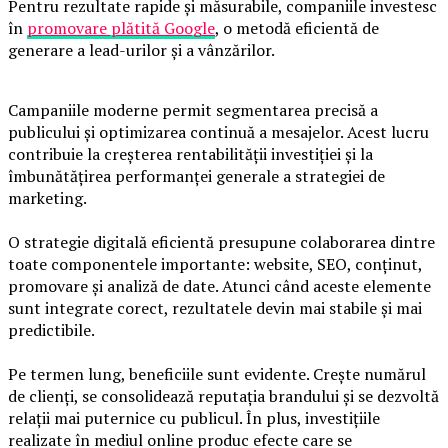
Pentru rezultate rapide și măsurabile, companiile investesc
în
promovare plătită Google
, o metodă eficientă de
generare a lead-urilor și a vânzărilor.
Campaniile moderne permit segmentarea precisă a
publicului și optimizarea continuă a mesajelor. Acest lucru
contribuie la creșterea rentabilității investiției și la
îmbunătățirea performanței generale a strategiei de
marketing.
O strategie digitală eficientă presupune colaborarea dintre
toate componentele importante: website, SEO, conținut,
promovare și analiză de date. Atunci când aceste elemente
sunt integrate corect, rezultatele devin mai stabile și mai
predictibile.
Pe termen lung, beneficiile sunt evidente. Crește numărul
de clienți, se consolidează reputația brandului și se dezvoltă
relații mai puternice cu publicul. În plus, investițiile
realizate în mediul online produc efecte care se