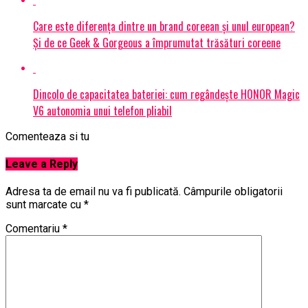
Care este diferența dintre un brand coreean și unul european?
Și de ce Geek & Gorgeous a împrumutat trăsături coreene
Dincolo de capacitatea bateriei: cum regândește HONOR Magic
V6 autonomia unui telefon pliabil
Comenteaza si tu
Leave a Reply
Adresa ta de email nu va fi publicată.
Câmpurile obligatorii
sunt marcate cu
*
Comentariu
*