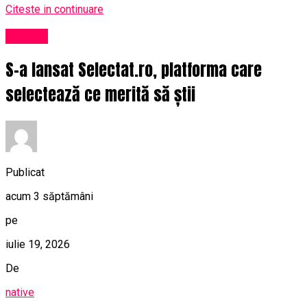
Citeste in continuare
Afaceri
S-a lansat Selectat.ro, platforma care
selectează ce merită să știi
Publicat
acum 3 săptămâni
pe
iulie 19, 2026
De
native