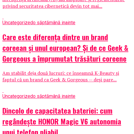
privind securitatea cibernetică devin tot mai...
Uncategorized
o săptămână inainte
Care este diferența dintre un brand
coreean și unul european? Și de ce Geek &
Gorgeous a împrumutat trăsături coreene
Am stabilit deja două lucruri: ce înseamnă K-Beauty și
faptul că un brand ca Geek & Gorgeous — deși pare...
Uncategorized
o săptămână inainte
Dincolo de capacitatea bateriei: cum
regândește HONOR Magic V6 autonomia
unui telefon pliabil