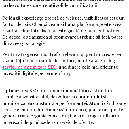
la dezvoltarea unei relații solide cu utilizatorii.
Pe lângă experiența oferită de website, vizibilitatea este un
factor decisiv. Chiar și cea mai bună platformă poate avea
rezultate limitate dacă nu este găsită de publicul potrivit.
De aceea, optimizarea și promovarea trebuie să facă parte
din aceeași strategie.
Pentru atragerea unui trafic relevant și pentru creșterea
vizibilității în motoarele de căutare, multe afaceri aleg
servicii de optimizare SEO
, una dintre cele mai eficiente
investiții digitale pe termen lung.
Optimizarea SEO presupune îmbunătățirea structurii
tehnice a website-ului, dezvoltarea conținutului și
monitorizarea constantă a performanței. Atunci când toate
aceste elemente funcționează împreună, platforma poate
genera trafic organic constant și poate atrage utilizatori
interesați de produsele sau serviciile oferite.