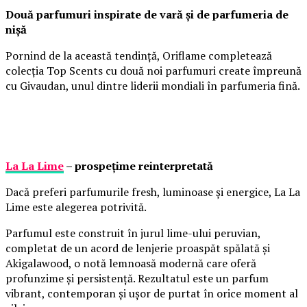
Două parfumuri inspirate de vară și de parfumeria de
nișă
Pornind de la această tendință, Oriflame completează
colecția Top Scents cu două noi parfumuri create împreună
cu Givaudan, unul dintre liderii mondiali în parfumeria fină.
La La Lime
– prospețime reinterpretată
Dacă preferi parfumurile fresh, luminoase și energice, La La
Lime este alegerea potrivită.
Parfumul este construit în jurul lime-ului peruvian,
completat de un acord de lenjerie proaspăt spălată și
Akigalawood, o notă lemnoasă modernă care oferă
profunzime și persistență. Rezultatul este un parfum
vibrant, contemporan și ușor de purtat în orice moment al