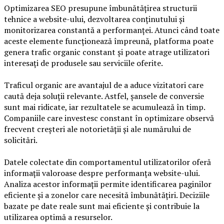
Optimizarea SEO presupune îmbunătățirea structurii
tehnice a website-ului, dezvoltarea conținutului și
monitorizarea constantă a performanței. Atunci când toate
aceste elemente funcționează împreună, platforma poate
genera trafic organic constant și poate atrage utilizatori
interesați de produsele sau serviciile oferite.
Traficul organic are avantajul de a aduce vizitatori care
caută deja soluții relevante. Astfel, șansele de conversie
sunt mai ridicate, iar rezultatele se acumulează în timp.
Companiile care investesc constant în optimizare observă
frecvent creșteri ale notorietății și ale numărului de
solicitări.
Datele colectate din comportamentul utilizatorilor oferă
informații valoroase despre performanța website-ului.
Analiza acestor informații permite identificarea paginilor
eficiente și a zonelor care necesită îmbunătățiri. Deciziile
bazate pe date reale sunt mai eficiente și contribuie la
utilizarea optimă a resurselor.