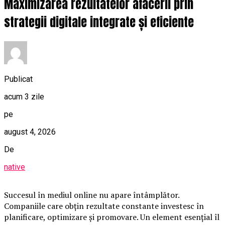
Maximizarea rezultatelor afacerii prin
strategii digitale integrate și eficiente
Publicat
acum 3 zile
pe
august 4, 2026
De
native
Succesul în mediul online nu apare întâmplător.
Companiile care obțin rezultate constante investesc în
planificare, optimizare și promovare. Un element esențial îl