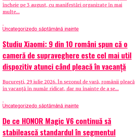
încheie pe 3 august, cu manifestări organizate în mai
multe...
Uncategorized
o săptămână inainte
Studiu Xiaomi: 9 din 10 români spun că o
cameră de supraveghere este cel mai util
dispozitiv atunci când pleacă în vacanță
București, 29 iulie 2026. În sezonul de vară, românii pleacă
în vacanță în număr ridicat, dar nu înainte de a se...
Uncategorized
o săptămână inainte
De ce HONOR Magic V6 continuă să
stabilească standardul în segmentul