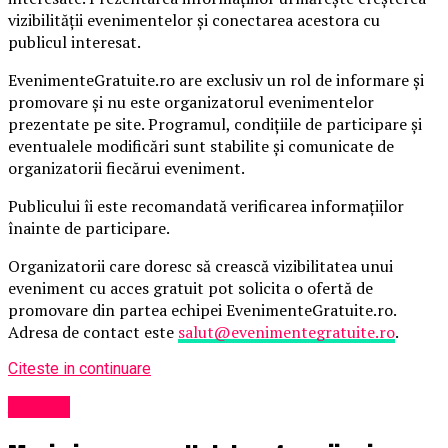
vizibilității evenimentelor și conectarea acestora cu
publicul interesat.
EvenimenteGratuite.ro are exclusiv un rol de informare și
promovare și nu este organizatorul evenimentelor
prezentate pe site. Programul, condițiile de participare și
eventualele modificări sunt stabilite și comunicate de
organizatorii fiecărui eveniment.
Publicului îi este recomandată verificarea informațiilor
înainte de participare.
Organizatorii care doresc să crească vizibilitatea unui
eveniment cu acces gratuit pot solicita o ofertă de
promovare din partea echipei EvenimenteGratuite.ro.
Adresa de contact este
salut@evenimentegratuite.ro
.
Citeste in continuare
Afaceri