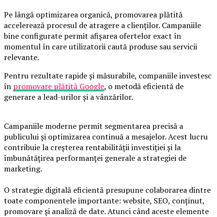
Pe lângă optimizarea organică, promovarea plătită
accelerează procesul de atragere a clienților. Campaniile
bine configurate permit afișarea ofertelor exact în
momentul în care utilizatorii caută produse sau servicii
relevante.
Pentru rezultate rapide și măsurabile, companiile investesc
în
promovare plătită Google
, o metodă eficientă de
generare a lead-urilor și a vânzărilor.
Campaniile moderne permit segmentarea precisă a
publicului și optimizarea continuă a mesajelor. Acest lucru
contribuie la creșterea rentabilității investiției și la
îmbunătățirea performanței generale a strategiei de
marketing.
O strategie digitală eficientă presupune colaborarea dintre
toate componentele importante: website, SEO, conținut,
promovare și analiză de date. Atunci când aceste elemente