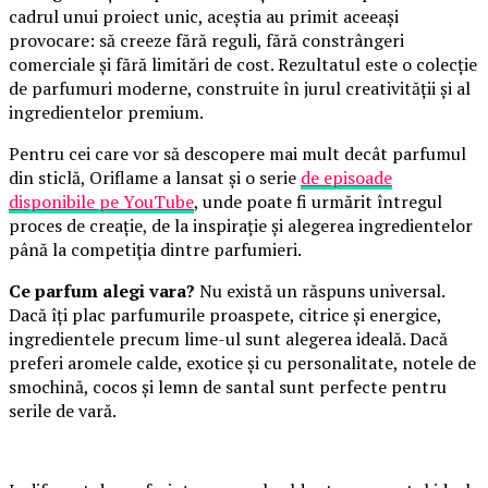
cadrul unui proiect unic, aceștia au primit aceeași
provocare: să creeze fără reguli, fără constrângeri
comerciale și fără limitări de cost. Rezultatul este o colecție
de parfumuri moderne, construite în jurul creativității și al
ingredientelor premium.
Pentru cei care vor să descopere mai mult decât parfumul
din sticlă, Oriflame a lansat și o serie
de episoade
disponibile pe YouTube
, unde poate fi urmărit întregul
proces de creație, de la inspirație și alegerea ingredientelor
până la competiția dintre parfumieri.
Ce parfum alegi vara?
Nu există un răspuns universal.
Dacă îți plac parfumurile proaspete, citrice și energice,
ingredientele precum lime-ul sunt alegerea ideală. Dacă
preferi aromele calde, exotice și cu personalitate, notele de
smochină, cocos și lemn de santal sunt perfecte pentru
serile de vară.