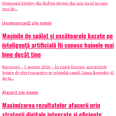
Domeniul Stirbey din Buftea devine din nou locul in care
zeci de...
Uncategorized
2 zile inainte
Mașinile de spălat și uscătoarele bazate pe
inteligență artificială îți cunosc hainele mai
bine decât tine
București – 5 august 2026 – În toată Europa, așteptările
legate de electrocasnice se schimbă rapid. Gama Bespoke AI
de la...
Afaceri
3 zile inainte
Maximizarea rezultatelor afacerii prin
strategii digitale integrate și eficiente