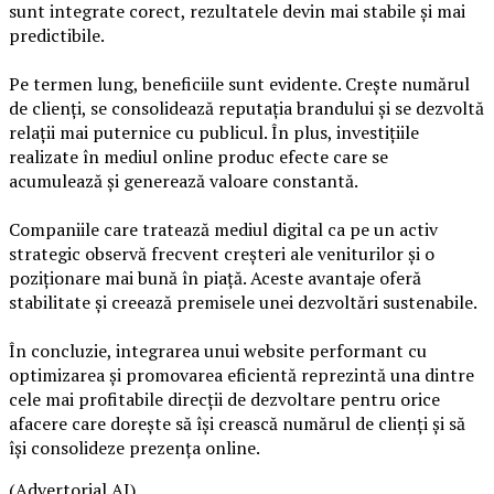
sunt integrate corect, rezultatele devin mai stabile și mai
predictibile.
Pe termen lung, beneficiile sunt evidente. Crește numărul
de clienți, se consolidează reputația brandului și se dezvoltă
relații mai puternice cu publicul. În plus, investițiile
realizate în mediul online produc efecte care se
acumulează și generează valoare constantă.
Companiile care tratează mediul digital ca pe un activ
strategic observă frecvent creșteri ale veniturilor și o
poziționare mai bună în piață. Aceste avantaje oferă
stabilitate și creează premisele unei dezvoltări sustenabile.
În concluzie, integrarea unui website performant cu
optimizarea și promovarea eficientă reprezintă una dintre
cele mai profitabile direcții de dezvoltare pentru orice
afacere care dorește să își crească numărul de clienți și să
își consolideze prezența online.
(Advertorial AI)