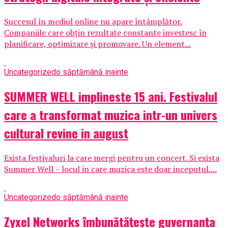
Succesul în mediul online nu apare întâmplător.
Companiile care obțin rezultate constante investesc în
planificare, optimizare și promovare. Un element...
Uncategorized
o săptămână inainte
SUMMER WELL implineste 15 ani. Festivalul
care a transformat muzica intr-un univers
cultural revine in august
Exista festivaluri la care mergi pentru un concert. Si exista
Summer Well – locul in care muzica este doar inceputul....
Uncategorized
o săptămână inainte
Zyxel Networks îmbunătățește guvernanța