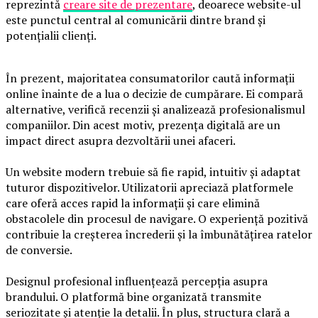
reprezintă
creare site de prezentare
, deoarece website-ul
este punctul central al comunicării dintre brand și
potențialii clienți.
În prezent, majoritatea consumatorilor caută informații
online înainte de a lua o decizie de cumpărare. Ei compară
alternative, verifică recenzii și analizează profesionalismul
companiilor. Din acest motiv, prezența digitală are un
impact direct asupra dezvoltării unei afaceri.
Un website modern trebuie să fie rapid, intuitiv și adaptat
tuturor dispozitivelor. Utilizatorii apreciază platformele
care oferă acces rapid la informații și care elimină
obstacolele din procesul de navigare. O experiență pozitivă
contribuie la creșterea încrederii și la îmbunătățirea ratelor
de conversie.
Designul profesional influențează percepția asupra
brandului. O platformă bine organizată transmite
seriozitate și atenție la detalii. În plus, structura clară a