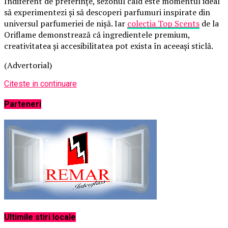
Indiferent de preferințe, sezonul cald este momentul ideal
să experimentezi și să descoperi parfumuri inspirate din
universul parfumeriei de nișă. Iar
colecția Top Scents
de la
Oriflame demonstrează că ingredientele premium,
creativitatea și accesibilitatea pot exista în aceeași sticlă.
(Advertorial)
Citeste in continuare
Parteneri
Ultimile stiri locale