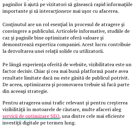
paginilor îi ajută pe vizitatori să găsească rapid informațiile
importante și să interacționeze mai ușor cu afacerea.
Conținutul are un rol esențial în procesul de atragere și
convingere a publicului. Articolele informative, studiile de
caz și paginile bine optimizate oferă valoare și
demonstrează expertiza companiei. Acest lucru contribuie
la dezvoltarea unei relații solide cu utilizatorii.
Pe lângă experiența oferită de website, vizibilitatea este un
factor decisiv. Chiar și cea mai bună platformă poate avea
rezultate limitate dacă nu este găsită de publicul potrivit.
De aceea, optimizarea și promovarea trebuie să facă parte
din aceeași strategie.
Pentru atragerea unui trafic relevant și pentru creșterea
vizibilității în motoarele de căutare, multe afaceri aleg
servicii de optimizare SEO
, una dintre cele mai eficiente
investiții digitale pe termen lung.