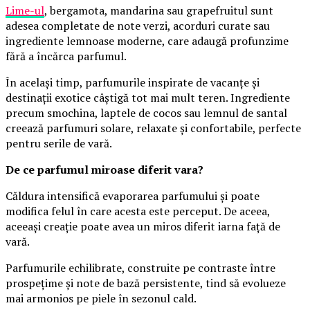
Lime-ul
, bergamota, mandarina sau grapefruitul sunt
adesea completate de note verzi, acorduri curate sau
ingrediente lemnoase moderne, care adaugă profunzime
fără a încărca parfumul.
În același timp, parfumurile inspirate de vacanțe și
destinații exotice câștigă tot mai mult teren. Ingrediente
precum smochina, laptele de cocos sau lemnul de santal
creează parfumuri solare, relaxate și confortabile, perfecte
pentru serile de vară.
De ce parfumul miroase diferit vara?
Căldura intensifică evaporarea parfumului și poate
modifica felul în care acesta este perceput. De aceea,
aceeași creație poate avea un miros diferit iarna față de
vară.
Parfumurile echilibrate, construite pe contraste între
prospețime și note de bază persistente, tind să evolueze
mai armonios pe piele în sezonul cald.