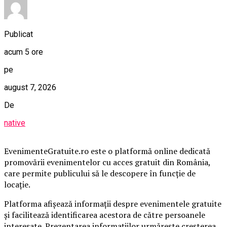
Publicat
acum 5 ore
pe
august 7, 2026
De
native
EvenimenteGratuite.ro este o platformă online dedicată
promovării evenimentelor cu acces gratuit din România,
care permite publicului să le descopere în funcție de
locație.
Platforma afișează informații despre evenimentele gratuite
și facilitează identificarea acestora de către persoanele
interesate. Prezentarea informațiilor urmărește creșterea