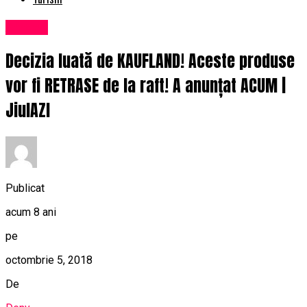
Afaceri
Decizia luată de KAUFLAND! Aceste produse
vor fi RETRASE de la raft! A anunțat ACUM |
JiulAZI
Publicat
acum 8 ani
pe
octombrie 5, 2018
De