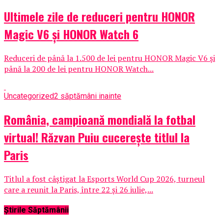
Ultimele zile de reduceri pentru HONOR
Magic V6 și HONOR Watch 6
Reduceri de până la 1.500 de lei pentru HONOR Magic V6 și
până la 200 de lei pentru HONOR Watch...
Uncategorized
2 săptămâni inainte
România, campioană mondială la fotbal
virtual! Răzvan Puiu cucerește titlul la
Paris
Titlul a fost câștigat la Esports World Cup 2026, turneul
care a reunit la Paris, între 22 și 26 iulie,...
Știrile Săptămânii