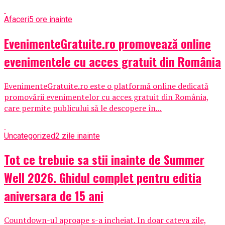
Afaceri
5 ore inainte
EvenimenteGratuite.ro promovează online
evenimentele cu acces gratuit din România
EvenimenteGratuite.ro este o platformă online dedicată
promovării evenimentelor cu acces gratuit din România,
care permite publicului să le descopere în...
Uncategorized
2 zile inainte
Tot ce trebuie sa stii inainte de Summer
Well 2026. Ghidul complet pentru editia
aniversara de 15 ani
Countdown-ul aproape s-a incheiat. In doar cateva zile,