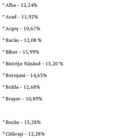
* Alba – 12,24%
* Arad – 11,92%
* Argeş – 10,67%
* Bacău – 12,08 %
* Bihor – 15,99%
* Bistriţa-Năsăud – 13,20 %
* Botoşani – 14,63%
* Brăila – 12,68%
* Braşov – 10,89%
* Buzău – 13,28%
* Călăraşi – 12,28%