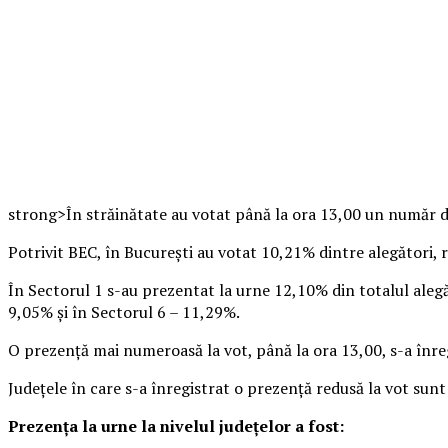
strong>În străinătate au votat până la ora 13,00 un număr d
Potrivit BEC, în Bucureşti au votat 10,21% dintre alegători,
În Sectorul 1 s-au prezentat la urne 12,10% din totalul alegăt
9,05% şi în Sectorul 6 – 11,29%.
O prezenţă mai numeroasă la vot, până la ora 13,00, s-a înreg
Judeţele în care s-a înregistrat o prezenţă redusă la vot sun
Prezenţa la urne la nivelul judeţelor a fost: