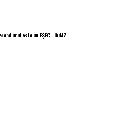
ferendumul este un EȘEC | JiulAZI