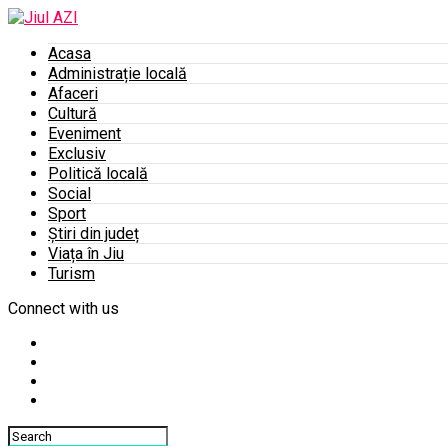
Acasa
Administrație locală
Afaceri
Cultură
Eveniment
Exclusiv
Politică locală
Social
Sport
Știri din județ
Viața în Jiu
Turism
Connect with us