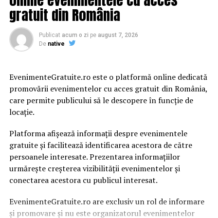
gratuit din România
Publicat
acum o zi
pe
august 7, 2026
De
native
EvenimenteGratuite.ro este o platformă online dedicată
promovării evenimentelor cu acces gratuit din România,
care permite publicului să le descopere în funcție de
locație.
Platforma afișează informații despre evenimentele
gratuite și facilitează identificarea acestora de către
persoanele interesate. Prezentarea informațiilor
urmărește creșterea vizibilității evenimentelor și
conectarea acestora cu publicul interesat.
EvenimenteGratuite.ro are exclusiv un rol de informare
și promovare și nu este organizatorul evenimentelor