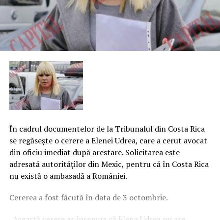
În cadrul documentelor de la Tribunalul din Costa Rica
se regăseşte o cerere a Elenei Udrea, care a cerut avocat
din oficiu imediat după arestare. Solicitarea este
adresată autorităţilor din Mexic, pentru că în Costa Rica
nu există o ambasadă a României.
Cererea a fost făcută în data de 3 octombrie.
„Această cerere ar însemna că Elena Udrea nu are