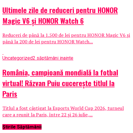
Ultimele zile de reduceri pentru HONOR
Magic V6 și HONOR Watch 6
Reduceri de până la 1.500 de lei pentru HONOR Magic V6 și
până la 200 de lei pentru HONOR Watch...
Uncategorized
2 săptămâni inainte
România, campioană mondială la fotbal
virtual! Răzvan Puiu cucerește titlul la
Paris
Titlul a fost câștigat la Esports World Cup 2026, turneul
care a reunit la Paris, între 22 și 26 iulie,...
Știrile Săptămânii