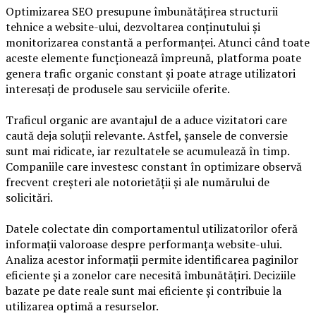
Optimizarea SEO presupune îmbunătățirea structurii
tehnice a website-ului, dezvoltarea conținutului și
monitorizarea constantă a performanței. Atunci când toate
aceste elemente funcționează împreună, platforma poate
genera trafic organic constant și poate atrage utilizatori
interesați de produsele sau serviciile oferite.
Traficul organic are avantajul de a aduce vizitatori care
caută deja soluții relevante. Astfel, șansele de conversie
sunt mai ridicate, iar rezultatele se acumulează în timp.
Companiile care investesc constant în optimizare observă
frecvent creșteri ale notorietății și ale numărului de
solicitări.
Datele colectate din comportamentul utilizatorilor oferă
informații valoroase despre performanța website-ului.
Analiza acestor informații permite identificarea paginilor
eficiente și a zonelor care necesită îmbunătățiri. Deciziile
bazate pe date reale sunt mai eficiente și contribuie la
utilizarea optimă a resurselor.