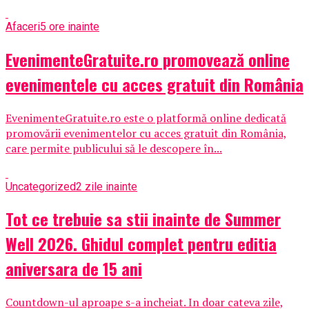
Afaceri
5 ore inainte
EvenimenteGratuite.ro promovează online
evenimentele cu acces gratuit din România
EvenimenteGratuite.ro este o platformă online dedicată
promovării evenimentelor cu acces gratuit din România,
care permite publicului să le descopere în...
Uncategorized
2 zile inainte
Tot ce trebuie sa stii inainte de Summer
Well 2026. Ghidul complet pentru editia
aniversara de 15 ani
Countdown-ul aproape s-a incheiat. In doar cateva zile,