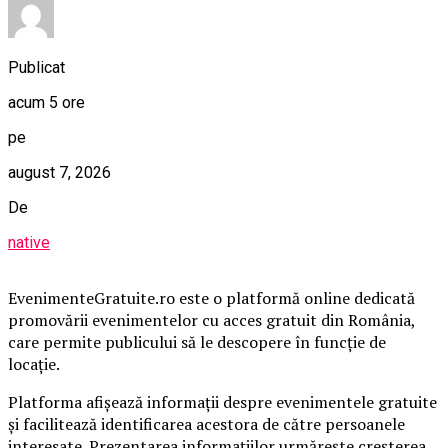
Publicat
acum 5 ore
pe
august 7, 2026
De
native
EvenimenteGratuite.ro este o platformă online dedicată
promovării evenimentelor cu acces gratuit din România,
care permite publicului să le descopere în funcție de
locație.
Platforma afișează informații despre evenimentele gratuite
și facilitează identificarea acestora de către persoanele
interesate. Prezentarea informațiilor urmărește creșterea