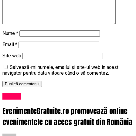
Nume
*
Email
*
Site web
Salvează-mi numele, emailul și site-ul web în acest
navigator pentru data viitoare când o să comentez.
Afaceri
EvenimenteGratuite.ro promovează online
evenimentele cu acces gratuit din România