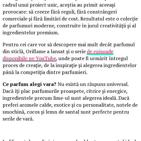
cadrul unui proiect unic, aceștia au primit aceeași
provocare: să creeze fără reguli, fără constrângeri
comerciale și fără limitări de cost. Rezultatul este o colecție
de parfumuri moderne, construite în jurul creativității și al
ingredientelor premium.
Pentru cei care vor să descopere mai mult decât parfumul
din sticlă, Oriflame a lansat și o serie
de episoade
disponibile pe YouTube
, unde poate fi urmărit întregul
proces de creație, de la inspirație și alegerea ingredientelor
până la competiția dintre parfumieri.
Ce parfum alegi vara?
Nu există un răspuns universal.
Dacă îți plac parfumurile proaspete, citrice și energice,
ingredientele precum lime-ul sunt alegerea ideală. Dacă
preferi aromele calde, exotice și cu personalitate, notele de
smochină, cocos și lemn de santal sunt perfecte pentru
serile de vară.