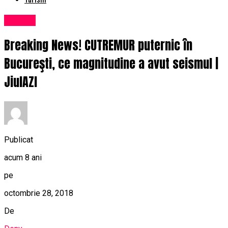
Afaceri
Breaking News! CUTREMUR puternic în
Bucureşti, ce magnitudine a avut seismul |
JiulAZI
Publicat
acum 8 ani
pe
octombrie 28, 2018
De