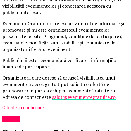
vizibilității evenimentelor și conectarea acestora cu
publicul interesat.
EvenimenteGratuite.ro are exclusiv un rol de informare și
promovare și nu este organizatorul evenimentelor
prezentate pe site. Programul, condițiile de participare și
eventualele modificări sunt stabilite și comunicate de
organizatorii fiecărui eveniment.
Publicului îi este recomandată verificarea informațiilor
înainte de participare.
Organizatorii care doresc să crească vizibilitatea unui
eveniment cu acces gratuit pot solicita o ofertă de
promovare din partea echipei EvenimenteGratuite.ro.
Adresa de contact este
salut@evenimentegratuite.ro
.
Citeste in continuare
Afaceri