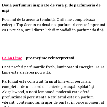
Două parfumuri inspirate de vară și de parfumeria de
nișă
Pornind de la această tendință, Oriflame completează
colecția Top Scents cu două noi parfumuri create împreună
cu Givaudan, unul dintre liderii mondiali în parfumeria fină.
La La Lime
– prospețime reinterpretată
Dacă preferi parfumurile fresh, luminoase și energice, La La
Lime este alegerea potrivită.
Parfumul este construit în jurul lime-ului peruvian,
completat de un acord de lenjerie proaspăt spălată și
Akigalawood, o notă lemnoasă modernă care oferă
profunzime și persistență. Rezultatul este un parfum
vibrant, contemporan și ușor de purtat în orice moment al