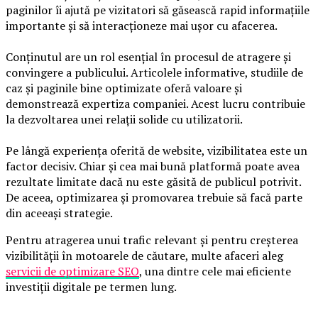
paginilor îi ajută pe vizitatori să găsească rapid informațiile
importante și să interacționeze mai ușor cu afacerea.
Conținutul are un rol esențial în procesul de atragere și
convingere a publicului. Articolele informative, studiile de
caz și paginile bine optimizate oferă valoare și
demonstrează expertiza companiei. Acest lucru contribuie
la dezvoltarea unei relații solide cu utilizatorii.
Pe lângă experiența oferită de website, vizibilitatea este un
factor decisiv. Chiar și cea mai bună platformă poate avea
rezultate limitate dacă nu este găsită de publicul potrivit.
De aceea, optimizarea și promovarea trebuie să facă parte
din aceeași strategie.
Pentru atragerea unui trafic relevant și pentru creșterea
vizibilității în motoarele de căutare, multe afaceri aleg
servicii de optimizare SEO
, una dintre cele mai eficiente
investiții digitale pe termen lung.