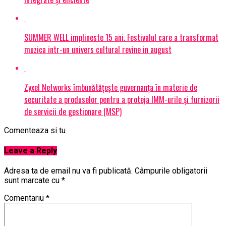
SUMMER WELL implineste 15 ani. Festivalul care a transformat
muzica intr-un univers cultural revine in august
Zyxel Networks îmbunătățește guvernanța în materie de
securitate a produselor pentru a proteja IMM-urile și furnizorii
de servicii de gestionare (MSP)
Comenteaza si tu
Leave a Reply
Adresa ta de email nu va fi publicată.
Câmpurile obligatorii
sunt marcate cu
*
Comentariu
*