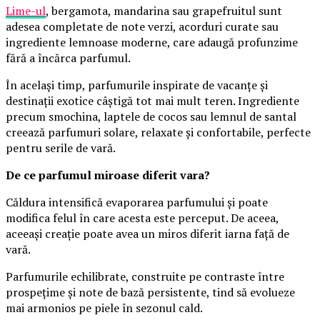
Lime-ul
, bergamota, mandarina sau grapefruitul sunt
adesea completate de note verzi, acorduri curate sau
ingrediente lemnoase moderne, care adaugă profunzime
fără a încărca parfumul.
În același timp, parfumurile inspirate de vacanțe și
destinații exotice câștigă tot mai mult teren. Ingrediente
precum smochina, laptele de cocos sau lemnul de santal
creează parfumuri solare, relaxate și confortabile, perfecte
pentru serile de vară.
De ce parfumul miroase diferit vara?
Căldura intensifică evaporarea parfumului și poate
modifica felul în care acesta este perceput. De aceea,
aceeași creație poate avea un miros diferit iarna față de
vară.
Parfumurile echilibrate, construite pe contraste între
prospețime și note de bază persistente, tind să evolueze
mai armonios pe piele în sezonul cald.