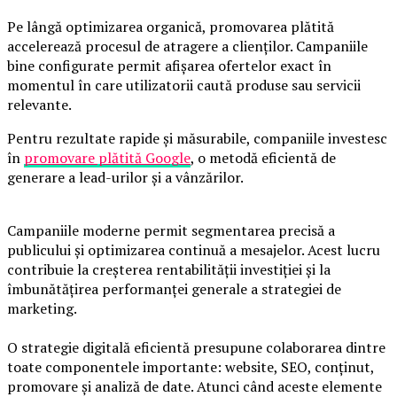
Pe lângă optimizarea organică, promovarea plătită
accelerează procesul de atragere a clienților. Campaniile
bine configurate permit afișarea ofertelor exact în
momentul în care utilizatorii caută produse sau servicii
relevante.
Pentru rezultate rapide și măsurabile, companiile investesc
în
promovare plătită Google
, o metodă eficientă de
generare a lead-urilor și a vânzărilor.
Campaniile moderne permit segmentarea precisă a
publicului și optimizarea continuă a mesajelor. Acest lucru
contribuie la creșterea rentabilității investiției și la
îmbunătățirea performanței generale a strategiei de
marketing.
O strategie digitală eficientă presupune colaborarea dintre
toate componentele importante: website, SEO, conținut,
promovare și analiză de date. Atunci când aceste elemente