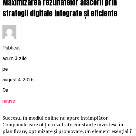
Maximizarea rezultatelor afacerii prin
strategii digitale integrate și eficiente
Publicat
acum 3 zile
pe
august 4, 2026
De
native
Succesul în mediul online nu apare întâmplător.
Companiile care obțin rezultate constante investesc în
planificare, optimizare și promovare. Un element esențial îl