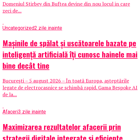
Domeniul Stirbey din Buftea devine din nou locul in care
zeci de...
Uncategorized
2 zile inainte
Mașinile de spălat și uscătoarele bazate pe
inteligență artificială îți cunosc hainele mai
bine decât tine
București – 5 august 2026 – În toată Europa, așteptările
legate de electrocasnice se schimbă rapid. Gama Bespoke AI
de la...
Afaceri
3 zile inainte
Maximizarea rezultatelor afacerii prin
strategii digitale integrate și eficiente