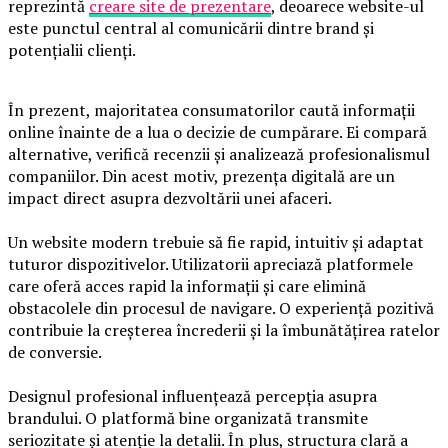
reprezintă
creare site de prezentare
, deoarece website-ul
este punctul central al comunicării dintre brand și
potențialii clienți.
În prezent, majoritatea consumatorilor caută informații
online înainte de a lua o decizie de cumpărare. Ei compară
alternative, verifică recenzii și analizează profesionalismul
companiilor. Din acest motiv, prezența digitală are un
impact direct asupra dezvoltării unei afaceri.
Un website modern trebuie să fie rapid, intuitiv și adaptat
tuturor dispozitivelor. Utilizatorii apreciază platformele
care oferă acces rapid la informații și care elimină
obstacolele din procesul de navigare. O experiență pozitivă
contribuie la creșterea încrederii și la îmbunătățirea ratelor
de conversie.
Designul profesional influențează percepția asupra
brandului. O platformă bine organizată transmite
seriozitate și atenție la detalii. În plus, structura clară a