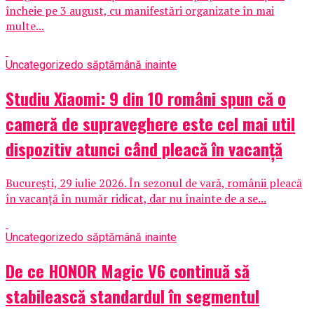
încheie pe 3 august, cu manifestări organizate în mai
multe...
Uncategorized
o săptămână inainte
Studiu Xiaomi: 9 din 10 români spun că o
cameră de supraveghere este cel mai util
dispozitiv atunci când pleacă în vacanță
București, 29 iulie 2026. În sezonul de vară, românii pleacă
în vacanță în număr ridicat, dar nu înainte de a se...
Uncategorized
o săptămână inainte
De ce HONOR Magic V6 continuă să
stabilească standardul în segmentul