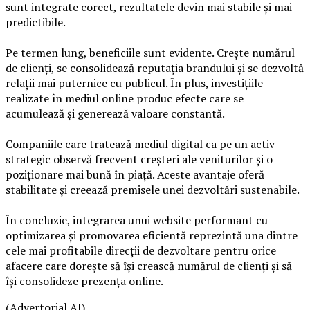
sunt integrate corect, rezultatele devin mai stabile și mai
predictibile.
Pe termen lung, beneficiile sunt evidente. Crește numărul
de clienți, se consolidează reputația brandului și se dezvoltă
relații mai puternice cu publicul. În plus, investițiile
realizate în mediul online produc efecte care se
acumulează și generează valoare constantă.
Companiile care tratează mediul digital ca pe un activ
strategic observă frecvent creșteri ale veniturilor și o
poziționare mai bună în piață. Aceste avantaje oferă
stabilitate și creează premisele unei dezvoltări sustenabile.
În concluzie, integrarea unui website performant cu
optimizarea și promovarea eficientă reprezintă una dintre
cele mai profitabile direcții de dezvoltare pentru orice
afacere care dorește să își crească numărul de clienți și să
își consolideze prezența online.
(Advertorial AI)