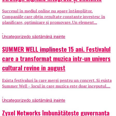
Succesul în mediul online nu apare întâmplător.
Companiile care obțin rezultate constante investesc în
planificare, optimizare și promovare. Un element...
Uncategorized
o săptămână inainte
SUMMER WELL implineste 15 ani. Festivalul
care a transformat muzica intr-un univers
cultural revine in august
Exista festivaluri la care mergi pentru un concert. Si exista
Summer Well – locul in care muzica este doar inceputul....
Uncategorized
o săptămână inainte
Zyxel Networks îmbunătățește guvernanța