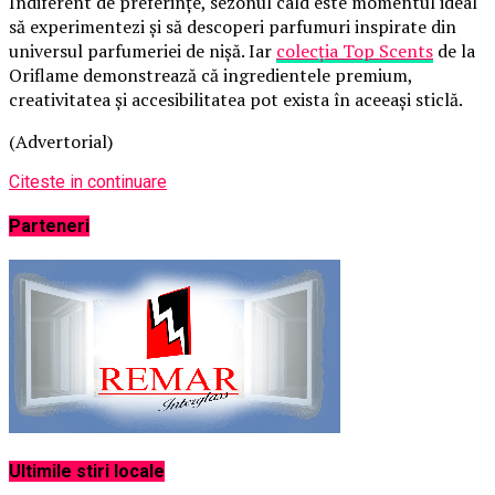
Indiferent de preferințe, sezonul cald este momentul ideal
să experimentezi și să descoperi parfumuri inspirate din
universul parfumeriei de nișă. Iar
colecția Top Scents
de la
Oriflame demonstrează că ingredientele premium,
creativitatea și accesibilitatea pot exista în aceeași sticlă.
(Advertorial)
Citeste in continuare
Parteneri
Ultimile stiri locale