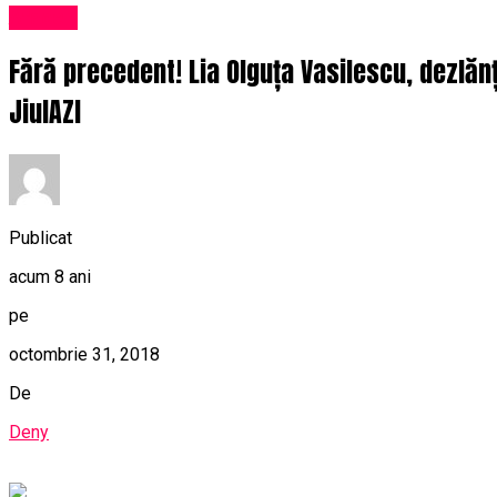
Afaceri
Fără precedent! Lia Olguța Vasilescu, dezlănț
JiulAZI
Publicat
acum 8 ani
pe
octombrie 31, 2018
De
Deny