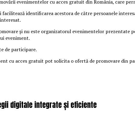
vării evenimentelor cu acces gratuit din România, care permit
 facilitează identificarea acestora de către persoanele intere
interesat.
omovare și nu este organizatorul evenimentelor prezentate pe s
rui eveniment.
te de participare.
iment cu acces gratuit pot solicita o ofertă de promovare din 
ii digitale integrate și eficiente