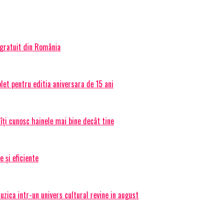
 gratuit din România
et pentru editia aniversara de 15 ani
 îți cunosc hainele mai bine decât tine
e și eficiente
ica intr-un univers cultural revine in august