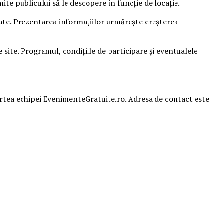
e publicului să le descopere în funcție de locație.
sate. Prezentarea informațiilor urmărește creșterea
ite. Programul, condițiile de participare și eventualele
partea echipei EvenimenteGratuite.ro. Adresa de contact este