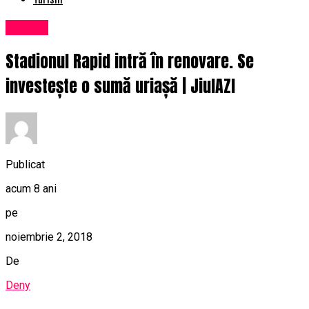
Afaceri
Stadionul Rapid intră în renovare. Se
investește o sumă uriașă | JiulAZI
Publicat
acum 8 ani
pe
noiembrie 2, 2018
De
Deny