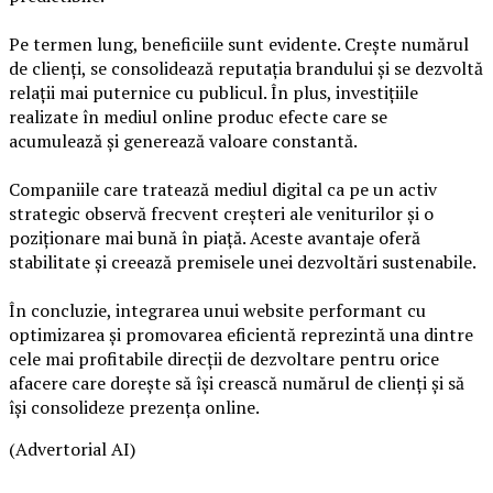
Pe termen lung, beneficiile sunt evidente. Crește numărul
de clienți, se consolidează reputația brandului și se dezvoltă
relații mai puternice cu publicul. În plus, investițiile
realizate în mediul online produc efecte care se
acumulează și generează valoare constantă.
Companiile care tratează mediul digital ca pe un activ
strategic observă frecvent creșteri ale veniturilor și o
poziționare mai bună în piață. Aceste avantaje oferă
stabilitate și creează premisele unei dezvoltări sustenabile.
În concluzie, integrarea unui website performant cu
optimizarea și promovarea eficientă reprezintă una dintre
cele mai profitabile direcții de dezvoltare pentru orice
afacere care dorește să își crească numărul de clienți și să
își consolideze prezența online.
(Advertorial AI)