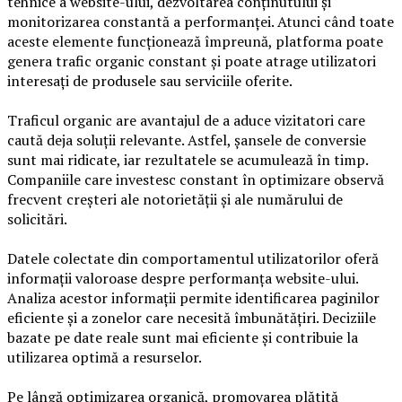
tehnice a website-ului, dezvoltarea conținutului și
monitorizarea constantă a performanței. Atunci când toate
aceste elemente funcționează împreună, platforma poate
genera trafic organic constant și poate atrage utilizatori
interesați de produsele sau serviciile oferite.
Traficul organic are avantajul de a aduce vizitatori care
caută deja soluții relevante. Astfel, șansele de conversie
sunt mai ridicate, iar rezultatele se acumulează în timp.
Companiile care investesc constant în optimizare observă
frecvent creșteri ale notorietății și ale numărului de
solicitări.
Datele colectate din comportamentul utilizatorilor oferă
informații valoroase despre performanța website-ului.
Analiza acestor informații permite identificarea paginilor
eficiente și a zonelor care necesită îmbunătățiri. Deciziile
bazate pe date reale sunt mai eficiente și contribuie la
utilizarea optimă a resurselor.
Pe lângă optimizarea organică, promovarea plătită