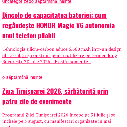
Uncategorized
o săptămână inainte
Dincolo de capacitatea bateriei: cum
regândește HONOR Magic V6 autonomia
unui telefon pliabil
Tehnologia siliciu-carbon aduce 6.660 mAh într-un design
ultra-subțire, construit pentru utilizare pe termen lung
București, 30 iulie 2026 – Există momente...
o săptămână inainte
Ziua Timișoarei 2026, sărbătorită prin
patru zile de evenimente
Programul Zilei Timișoarei 2026 începe pe 31 iulie și se
încheie pe 3 august, cu manifestări organizate în mai