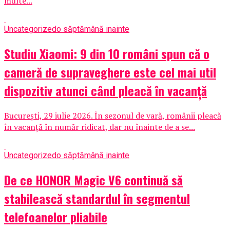
multe...
Uncategorized
o săptămână inainte
Studiu Xiaomi: 9 din 10 români spun că o
cameră de supraveghere este cel mai util
dispozitiv atunci când pleacă în vacanță
București, 29 iulie 2026. În sezonul de vară, românii pleacă
în vacanță în număr ridicat, dar nu înainte de a se...
Uncategorized
o săptămână inainte
De ce HONOR Magic V6 continuă să
stabilească standardul în segmentul
telefoanelor pliabile