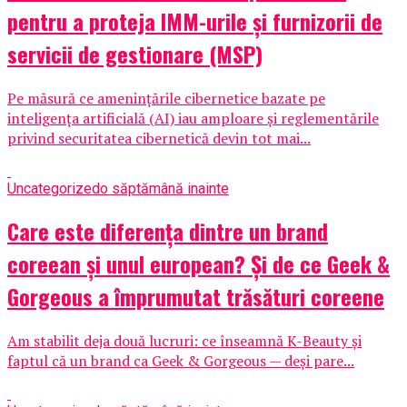
pentru a proteja IMM-urile și furnizorii de
servicii de gestionare (MSP)
Pe măsură ce amenințările cibernetice bazate pe
inteligența artificială (AI) iau amploare și reglementările
privind securitatea cibernetică devin tot mai...
Uncategorized
o săptămână inainte
Care este diferența dintre un brand
coreean și unul european? Și de ce Geek &
Gorgeous a împrumutat trăsături coreene
Am stabilit deja două lucruri: ce înseamnă K-Beauty și
faptul că un brand ca Geek & Gorgeous — deși pare...