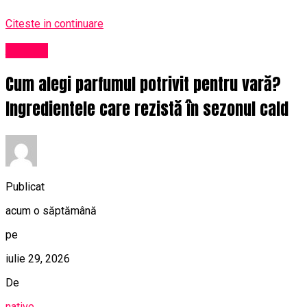
Citeste in continuare
Afaceri
Cum alegi parfumul potrivit pentru vară?
Ingredientele care rezistă în sezonul cald
Publicat
acum o săptămână
pe
iulie 29, 2026
De
native