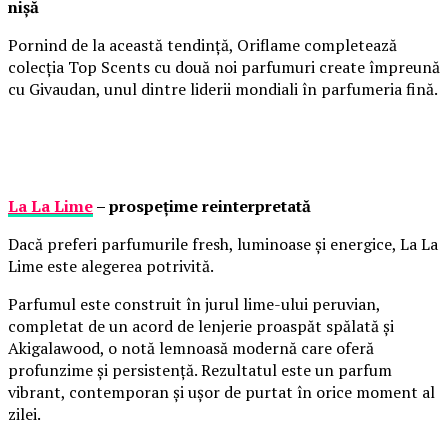
nișă
Pornind de la această tendință, Oriflame completează
colecția Top Scents cu două noi parfumuri create împreună
cu Givaudan, unul dintre liderii mondiali în parfumeria fină.
La La Lime
– prospețime reinterpretată
Dacă preferi parfumurile fresh, luminoase și energice, La La
Lime este alegerea potrivită.
Parfumul este construit în jurul lime-ului peruvian,
completat de un acord de lenjerie proaspăt spălată și
Akigalawood, o notă lemnoasă modernă care oferă
profunzime și persistență. Rezultatul este un parfum
vibrant, contemporan și ușor de purtat în orice moment al
zilei.