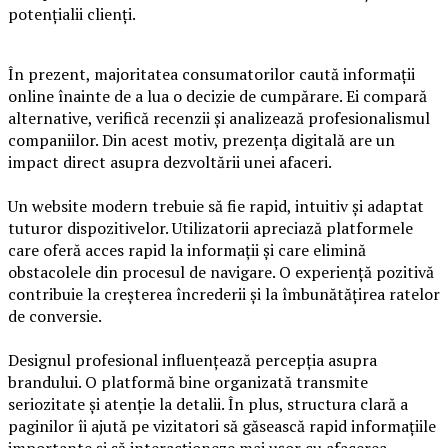
potențialii clienți.
În prezent, majoritatea consumatorilor caută informații
online înainte de a lua o decizie de cumpărare. Ei compară
alternative, verifică recenzii și analizează profesionalismul
companiilor. Din acest motiv, prezența digitală are un
impact direct asupra dezvoltării unei afaceri.
Un website modern trebuie să fie rapid, intuitiv și adaptat
tuturor dispozitivelor. Utilizatorii apreciază platformele
care oferă acces rapid la informații și care elimină
obstacolele din procesul de navigare. O experiență pozitivă
contribuie la creșterea încrederii și la îmbunătățirea ratelor
de conversie.
Designul profesional influențează percepția asupra
brandului. O platformă bine organizată transmite
seriozitate și atenție la detalii. În plus, structura clară a
paginilor îi ajută pe vizitatori să găsească rapid informațiile