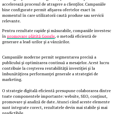
accelerează procesul de atragere a clienților. Campaniile
bine configurate permit afișarea ofertelor exact în
momentul în care utilizatorii caută produse sau servicii
relevante.
Pentru rezultate rapide și măsurabile, companiile investesc
în
promovare plătită Google
, o metodă eficientă de
generare a lead-urilor și a vânzărilor.
Campaniile moderne permit segmentarea precisă a
publicului și optimizarea continuă a mesajelor. Acest lucru
contribuie la creșterea rentabilității investiției și la
îmbunătățirea performanței generale a strategiei de
marketing.
O strategie digitală eficientă presupune colaborarea dintre
toate componentele importante: website, SEO, conținut,
promovare și analiză de date. Atunci când aceste elemente
sunt integrate corect, rezultatele devin mai stabile și mai
predictibile.