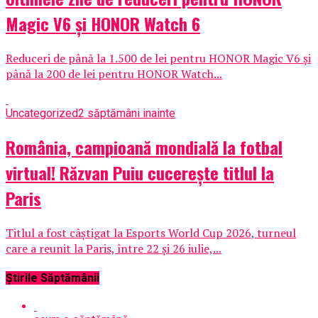
Magic V6 și HONOR Watch 6
Reduceri de până la 1.500 de lei pentru HONOR Magic V6 și
până la 200 de lei pentru HONOR Watch...
Uncategorized
2 săptămâni inainte
România, campioană mondială la fotbal
virtual! Răzvan Puiu cucerește titlul la
Paris
Titlul a fost câștigat la Esports World Cup 2026, turneul
care a reunit la Paris, între 22 și 26 iulie,...
Știrile Săptămânii