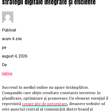
strategii digitale integrate și eficiente
Publicat
acum 4 zile
pe
august 4, 2026
De
native
Succesul în mediul online nu apare întâmplător.
Companiile care obțin rezultate constante investesc în
planificare, optimizare și promovare. Un element esențial îl
reprezintă
creare site de prezentare
, deoarece website-ul
este punctul central al comunicării dintre brand și