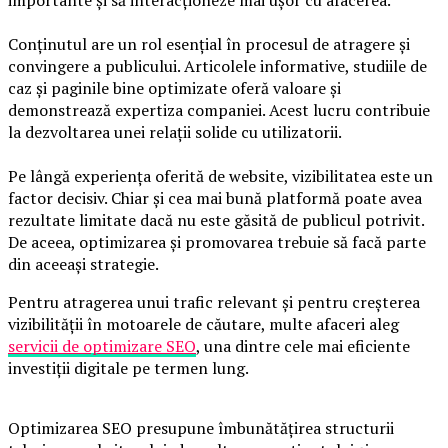
importante și să interacționeze mai ușor cu afacerea.
Conținutul are un rol esențial în procesul de atragere și
convingere a publicului. Articolele informative, studiile de
caz și paginile bine optimizate oferă valoare și
demonstrează expertiza companiei. Acest lucru contribuie
la dezvoltarea unei relații solide cu utilizatorii.
Pe lângă experiența oferită de website, vizibilitatea este un
factor decisiv. Chiar și cea mai bună platformă poate avea
rezultate limitate dacă nu este găsită de publicul potrivit.
De aceea, optimizarea și promovarea trebuie să facă parte
din aceeași strategie.
Pentru atragerea unui trafic relevant și pentru creșterea
vizibilității în motoarele de căutare, multe afaceri aleg
servicii de optimizare SEO
, una dintre cele mai eficiente
investiții digitale pe termen lung.
Optimizarea SEO presupune îmbunătățirea structurii