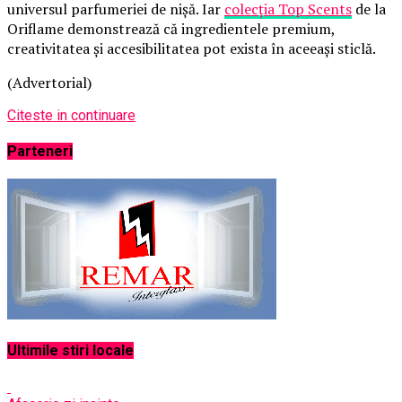
universul parfumeriei de nișă. Iar
colecția Top Scents
de la
Oriflame demonstrează că ingredientele premium,
creativitatea și accesibilitatea pot exista în aceeași sticlă.
(Advertorial)
Citeste in continuare
Parteneri
Ultimile stiri locale