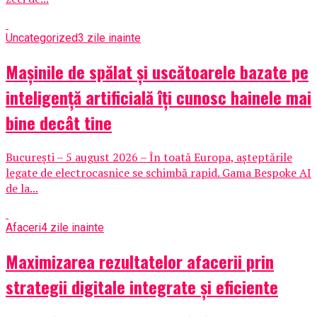
Uncategorized
3 zile inainte
Mașinile de spălat și uscătoarele bazate pe
inteligență artificială îți cunosc hainele mai
bine decât tine
București – 5 august 2026 – În toată Europa, așteptările
legate de electrocasnice se schimbă rapid. Gama Bespoke AI
de la...
Afaceri
4 zile inainte
Maximizarea rezultatelor afacerii prin
strategii digitale integrate și eficiente