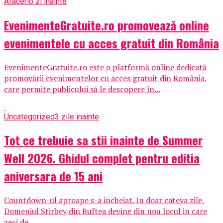
Afaceri
o zi inainte
EvenimenteGratuite.ro promovează online
evenimentele cu acces gratuit din România
EvenimenteGratuite.ro este o platformă online dedicată
promovării evenimentelor cu acces gratuit din România,
care permite publicului să le descopere în...
Uncategorized
3 zile inainte
Tot ce trebuie sa stii inainte de Summer
Well 2026. Ghidul complet pentru editia
aniversara de 15 ani
Countdown-ul aproape s-a incheiat. In doar cateva zile,
Domeniul Stirbey din Buftea devine din nou locul in care
zeci de...