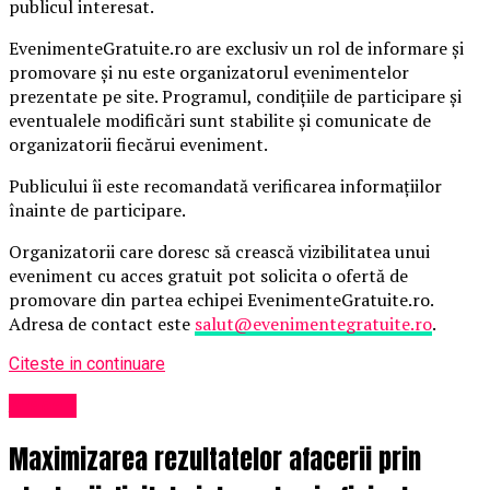
publicul interesat.
EvenimenteGratuite.ro are exclusiv un rol de informare și
promovare și nu este organizatorul evenimentelor
prezentate pe site. Programul, condițiile de participare și
eventualele modificări sunt stabilite și comunicate de
organizatorii fiecărui eveniment.
Publicului îi este recomandată verificarea informațiilor
înainte de participare.
Organizatorii care doresc să crească vizibilitatea unui
eveniment cu acces gratuit pot solicita o ofertă de
promovare din partea echipei EvenimenteGratuite.ro.
Adresa de contact este
salut@evenimentegratuite.ro
.
Citeste in continuare
Afaceri
Maximizarea rezultatelor afacerii prin