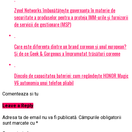
Zyxel Networks îmbunătățește guvernanța în materie de
securitate a produselor pentru a proteja IMM-urile și furnizorii
de servicii de gestionare (MSP)
Care este diferența dintre un brand coreean și unul european?
Și de ce Geek & Gorgeous a împrumutat trăsături coreene
Dincolo de capacitatea bateriei: cum regândește HONOR Magic
V6 autonomia unui telefon pliabil
Comenteaza si tu
Leave a Reply
Adresa ta de email nu va fi publicată.
Câmpurile obligatorii
sunt marcate cu
*