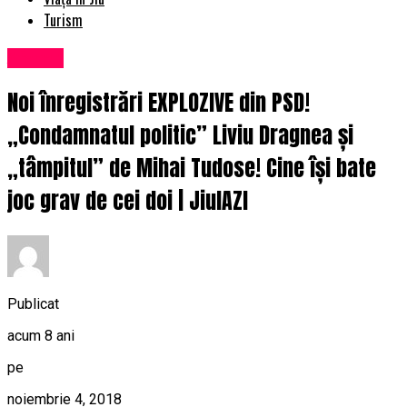
Turism
Afaceri
Noi înregistrări EXPLOZIVE din PSD!
„Condamnatul politic” Liviu Dragnea și
„tâmpitul” de Mihai Tudose! Cine își bate
joc grav de cei doi | JiulAZI
Publicat
acum 8 ani
pe
noiembrie 4, 2018