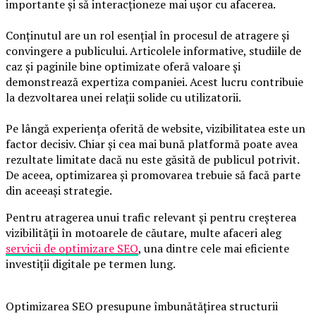
importante și să interacționeze mai ușor cu afacerea.
Conținutul are un rol esențial în procesul de atragere și
convingere a publicului. Articolele informative, studiile de
caz și paginile bine optimizate oferă valoare și
demonstrează expertiza companiei. Acest lucru contribuie
la dezvoltarea unei relații solide cu utilizatorii.
Pe lângă experiența oferită de website, vizibilitatea este un
factor decisiv. Chiar și cea mai bună platformă poate avea
rezultate limitate dacă nu este găsită de publicul potrivit.
De aceea, optimizarea și promovarea trebuie să facă parte
din aceeași strategie.
Pentru atragerea unui trafic relevant și pentru creșterea
vizibilității în motoarele de căutare, multe afaceri aleg
servicii de optimizare SEO
, una dintre cele mai eficiente
investiții digitale pe termen lung.
Optimizarea SEO presupune îmbunătățirea structurii