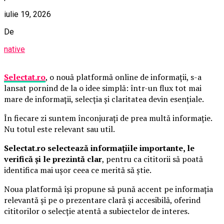
iulie 19, 2026
De
native
Selectat.ro
, o nouă platformă online de informații, s-a
lansat pornind de la o idee simplă: într-un flux tot mai
mare de informații, selecția și claritatea devin esențiale.
În fiecare zi suntem înconjurați de prea multă informație.
Nu totul este relevant sau util.
Selectat.ro selectează informațiile importante, le
verifică și le prezintă clar
, pentru ca cititorii să poată
identifica mai ușor ceea ce merită să știe.
Noua platformă își propune să pună accent pe informația
relevantă și pe o prezentare clară și accesibilă, oferind
cititorilor o selecție atentă a subiectelor de interes.