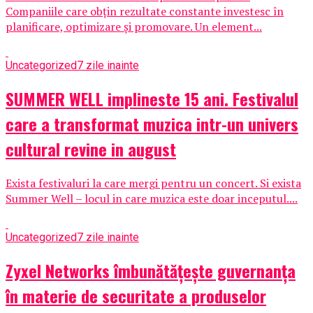
Companiile care obțin rezultate constante investesc în
planificare, optimizare și promovare. Un element...
Uncategorized
7 zile inainte
SUMMER WELL implineste 15 ani. Festivalul
care a transformat muzica intr-un univers
cultural revine in august
Exista festivaluri la care mergi pentru un concert. Si exista
Summer Well – locul in care muzica este doar inceputul....
Uncategorized
7 zile inainte
Zyxel Networks îmbunătățește guvernanța
în materie de securitate a produselor