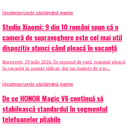
Uncategorized
o săptămână inainte
Studiu Xiaomi: 9 din 10 români spun că o
cameră de supraveghere este cel mai util
dispozitiv atunci când pleacă în vacanță
București, 29 iulie 2026. În sezonul de vară, românii pleacă
în vacanță în număr ridicat, dar nu înainte de a se...
Uncategorized
o săptămână inainte
De ce HONOR Magic V6 continuă să
stabilească standardul în segmentul
telefoanelor pliabile