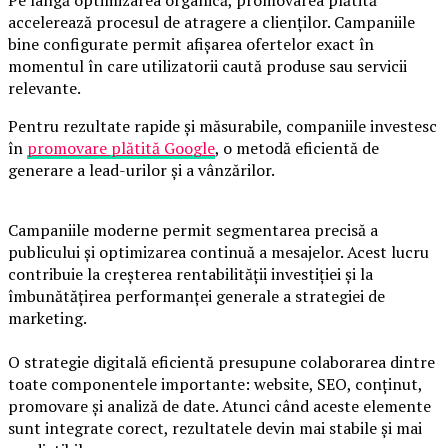
accelerează procesul de atragere a clienților. Campaniile
bine configurate permit afișarea ofertelor exact în
momentul în care utilizatorii caută produse sau servicii
relevante.
Pentru rezultate rapide și măsurabile, companiile investesc
în
promovare plătită Google
, o metodă eficientă de
generare a lead-urilor și a vânzărilor.
Campaniile moderne permit segmentarea precisă a
publicului și optimizarea continuă a mesajelor. Acest lucru
contribuie la creșterea rentabilității investiției și la
îmbunătățirea performanței generale a strategiei de
marketing.
O strategie digitală eficientă presupune colaborarea dintre
toate componentele importante: website, SEO, conținut,
promovare și analiză de date. Atunci când aceste elemente
sunt integrate corect, rezultatele devin mai stabile și mai