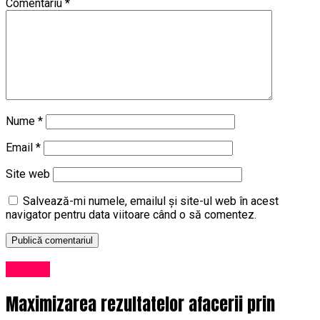
Comentariu
*
Nume
*
Email
*
Site web
Salvează-mi numele, emailul și site-ul web în acest
navigator pentru data viitoare când o să comentez.
Afaceri
Maximizarea rezultatelor afacerii prin