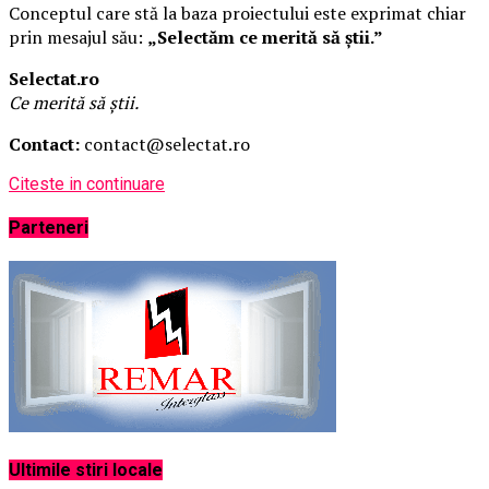
Conceptul care stă la baza proiectului este exprimat chiar
prin mesajul său:
„Selectăm ce merită să știi.”
Selectat.ro
Ce merită să știi.
Contact:
contact@selectat.ro
Citeste in continuare
Parteneri
Ultimile stiri locale