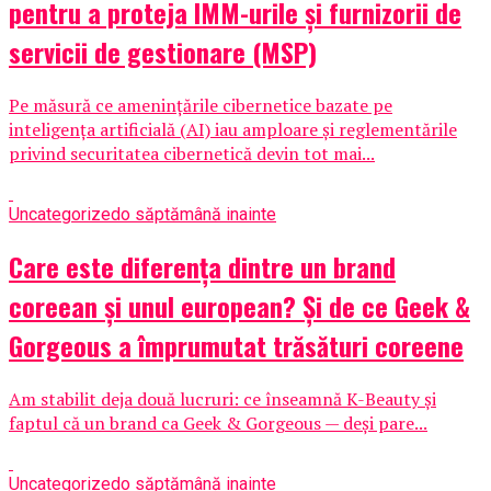
pentru a proteja IMM-urile și furnizorii de
servicii de gestionare (MSP)
Pe măsură ce amenințările cibernetice bazate pe
inteligența artificială (AI) iau amploare și reglementările
privind securitatea cibernetică devin tot mai...
Uncategorized
o săptămână inainte
Care este diferența dintre un brand
coreean și unul european? Și de ce Geek &
Gorgeous a împrumutat trăsături coreene
Am stabilit deja două lucruri: ce înseamnă K-Beauty și
faptul că un brand ca Geek & Gorgeous — deși pare...
Uncategorized
o săptămână inainte