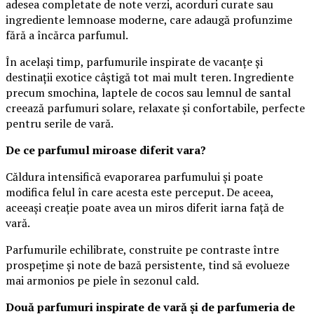
adesea completate de note verzi, acorduri curate sau
ingrediente lemnoase moderne, care adaugă profunzime
fără a încărca parfumul.
În același timp, parfumurile inspirate de vacanțe și
destinații exotice câștigă tot mai mult teren. Ingrediente
precum smochina, laptele de cocos sau lemnul de santal
creează parfumuri solare, relaxate și confortabile, perfecte
pentru serile de vară.
De ce parfumul miroase diferit vara?
Căldura intensifică evaporarea parfumului și poate
modifica felul în care acesta este perceput. De aceea,
aceeași creație poate avea un miros diferit iarna față de
vară.
Parfumurile echilibrate, construite pe contraste între
prospețime și note de bază persistente, tind să evolueze
mai armonios pe piele în sezonul cald.
Două parfumuri inspirate de vară și de parfumeria de