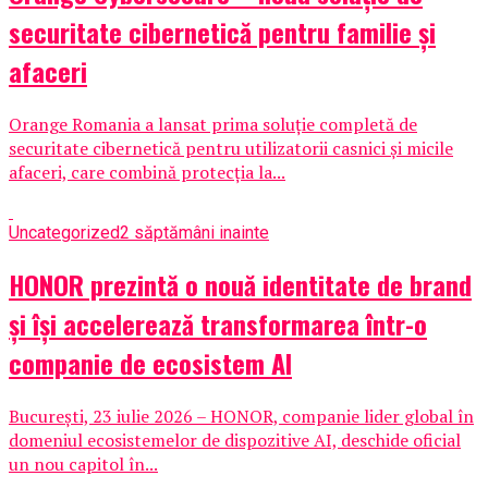
securitate cibernetică pentru familie și
afaceri
Orange Romania a lansat prima soluție completă de
securitate cibernetică pentru utilizatorii casnici și micile
afaceri, care combină protecția la...
Uncategorized
2 săptămâni inainte
HONOR prezintă o nouă identitate de brand
și își accelerează transformarea într-o
companie de ecosistem AI
București, 23 iulie 2026 – HONOR, companie lider global în
domeniul ecosistemelor de dispozitive AI, deschide oficial
un nou capitol în...