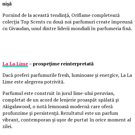
nișă
Pornind de la această tendință, Oriflame completează
colecția Top Scents cu două noi parfumuri create împreună
cu Givaudan, unul dintre liderii mondiali în parfumeria fină.
La La Lime
– prospețime reinterpretată
Dacă preferi parfumurile fresh, luminoase și energice, La La
Lime este alegerea potrivită.
Parfumul este construit în jurul lime-ului peruvian,
completat de un acord de lenjerie proaspăt spălată și
Akigalawood, o notă lemnoasă modernă care oferă
profunzime și persistență. Rezultatul este un parfum
vibrant, contemporan și ușor de purtat în orice moment al
zilei.