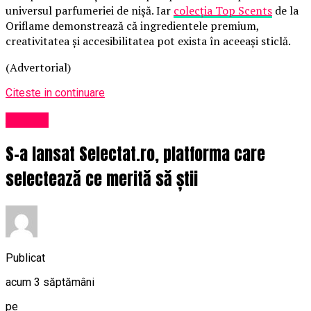
universul parfumeriei de nișă. Iar
colecția Top Scents
de la
Oriflame demonstrează că ingredientele premium,
creativitatea și accesibilitatea pot exista în aceeași sticlă.
(Advertorial)
Citeste in continuare
Afaceri
S-a lansat Selectat.ro, platforma care
selectează ce merită să știi
Publicat
acum 3 săptămâni
pe