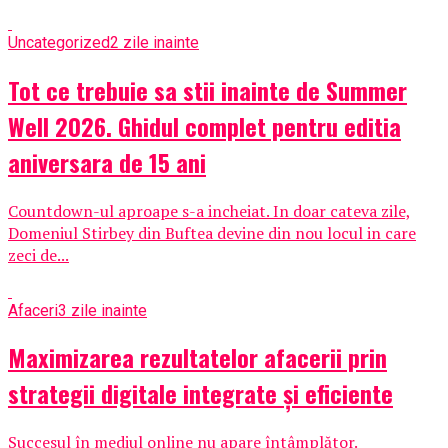
Uncategorized
2 zile inainte
Tot ce trebuie sa stii inainte de Summer
Well 2026. Ghidul complet pentru editia
aniversara de 15 ani
Countdown-ul aproape s-a incheiat. In doar cateva zile,
Domeniul Stirbey din Buftea devine din nou locul in care
zeci de...
Afaceri
3 zile inainte
Maximizarea rezultatelor afacerii prin
strategii digitale integrate și eficiente
Succesul în mediul online nu apare întâmplător.