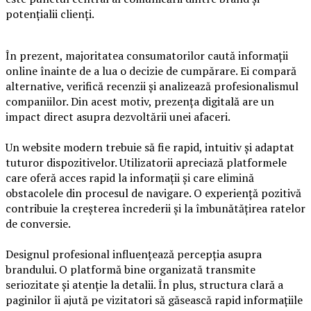
potențialii clienți.
În prezent, majoritatea consumatorilor caută informații
online înainte de a lua o decizie de cumpărare. Ei compară
alternative, verifică recenzii și analizează profesionalismul
companiilor. Din acest motiv, prezența digitală are un
impact direct asupra dezvoltării unei afaceri.
Un website modern trebuie să fie rapid, intuitiv și adaptat
tuturor dispozitivelor. Utilizatorii apreciază platformele
care oferă acces rapid la informații și care elimină
obstacolele din procesul de navigare. O experiență pozitivă
contribuie la creșterea încrederii și la îmbunătățirea ratelor
de conversie.
Designul profesional influențează percepția asupra
brandului. O platformă bine organizată transmite
seriozitate și atenție la detalii. În plus, structura clară a
paginilor îi ajută pe vizitatori să găsească rapid informațiile