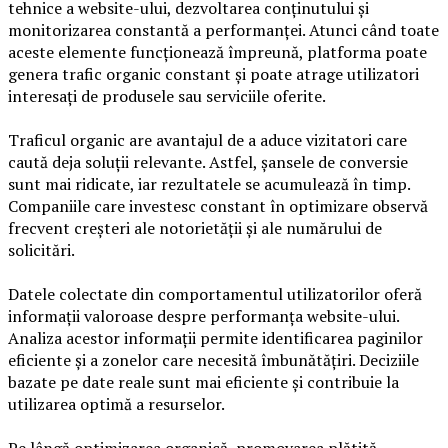
tehnice a website-ului, dezvoltarea conținutului și
monitorizarea constantă a performanței. Atunci când toate
aceste elemente funcționează împreună, platforma poate
genera trafic organic constant și poate atrage utilizatori
interesați de produsele sau serviciile oferite.
Traficul organic are avantajul de a aduce vizitatori care
caută deja soluții relevante. Astfel, șansele de conversie
sunt mai ridicate, iar rezultatele se acumulează în timp.
Companiile care investesc constant în optimizare observă
frecvent creșteri ale notorietății și ale numărului de
solicitări.
Datele colectate din comportamentul utilizatorilor oferă
informații valoroase despre performanța website-ului.
Analiza acestor informații permite identificarea paginilor
eficiente și a zonelor care necesită îmbunătățiri. Deciziile
bazate pe date reale sunt mai eficiente și contribuie la
utilizarea optimă a resurselor.
Pe lângă optimizarea organică, promovarea plătită