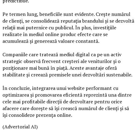
predictibile.
Pe termen lung, beneficiile sunt evidente. Crește numărul
de clienți, se consolidează reputația brandului și se dezvoltă
relații mai puternice cu publicul. În plus, investițiile
realizate în mediul online produc efecte care se
acumulează și generează valoare constantă.
Companiile care tratează mediul digital ca pe un activ
strategic observă frecvent creșteri ale veniturilor și o
poziționare mai bună în piață. Aceste avantaje oferă
stabilitate și creează premisele unei dezvoltări sustenabile.
În concluzie, integrarea unui website performant cu
optimizarea și promovarea eficientă reprezintă una dintre
cele mai profitabile direcții de dezvoltare pentru orice
afacere care dorește să își crească numărul de clienți și să
își consolideze prezența online.
(Advertorial AI)