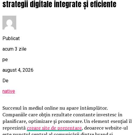
strategii digitale integrate și eficiente
Publicat
acum 3 zile
pe
august 4, 2026
De
native
Succesul în mediul online nu apare întâmplător.
Companiile care obțin rezultate constante investesc în
planificare, optimizare și promovare. Un element esențial îl
reprezintă
creare site de prezentare
, deoarece website-ul
este punctul central al comunicării dintre brand și