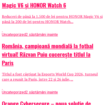
Magic V6 și HONOR Watch 6
Reduceri de până la 1.500 de lei pentru HONOR Magic V6 și
până la 200 de lei pentru HONOR Watch...
Uncategorized
2 săptămâni inainte
România, campioană mondială la fotbal
virtual! Răzvan Puiu cucerește titlul la
Paris
Titlul a fost câștigat la Esports World Cup 2026, turneul
care a reunit la Paris, între 22 și 26 iulie,...
Uncategorized
2 săptămâni inainte
Orange Cybersecure – noua soluție de