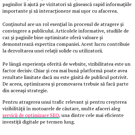
paginilor îi ajută pe vizitatori să găsească rapid informațiile
importante și să interacționeze mai ușor cu afacerea.
Conținutul are un rol esențial în procesul de atragere și
convingere a publicului. Articolele informative, studiile de
caz și paginile bine optimizate oferă valoare și
demonstrează expertiza companiei. Acest lucru contribuie
la dezvoltarea unei relații solide cu utilizatorii.
Pe lângă experiența oferită de website, vizibilitatea este un
factor decisiv. Chiar și cea mai bună platformă poate avea
rezultate limitate dacă nu este găsită de publicul potrivit.
De aceea, optimizarea și promovarea trebuie să facă parte
din aceeași strategie.
Pentru atragerea unui trafic relevant și pentru creșterea
vizibilității în motoarele de căutare, multe afaceri aleg
servicii de optimizare SEO
, una dintre cele mai eficiente
investiții digitale pe termen lung.