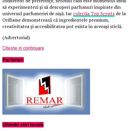
Indiferent de preferințe, sezonul cald este momentul ideal
să experimentezi și să descoperi parfumuri inspirate din
universul parfumeriei de nișă. Iar
colecția Top Scents
de la
Oriflame demonstrează că ingredientele premium,
creativitatea și accesibilitatea pot exista în aceeași sticlă.
(Advertorial)
Citeste in continuare
Parteneri
Ultimile stiri locale