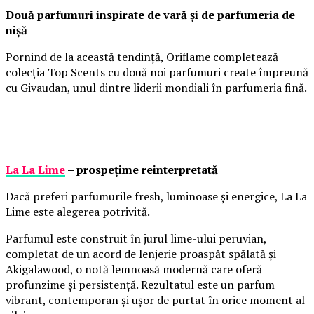
Două parfumuri inspirate de vară și de parfumeria de
nișă
Pornind de la această tendință, Oriflame completează
colecția Top Scents cu două noi parfumuri create împreună
cu Givaudan, unul dintre liderii mondiali în parfumeria fină.
La La Lime
– prospețime reinterpretată
Dacă preferi parfumurile fresh, luminoase și energice, La La
Lime este alegerea potrivită.
Parfumul este construit în jurul lime-ului peruvian,
completat de un acord de lenjerie proaspăt spălată și
Akigalawood, o notă lemnoasă modernă care oferă
profunzime și persistență. Rezultatul este un parfum
vibrant, contemporan și ușor de purtat în orice moment al