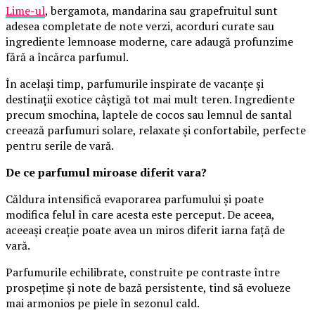
Lime-ul
, bergamota, mandarina sau grapefruitul sunt
adesea completate de note verzi, acorduri curate sau
ingrediente lemnoase moderne, care adaugă profunzime
fără a încărca parfumul.
În același timp, parfumurile inspirate de vacanțe și
destinații exotice câștigă tot mai mult teren. Ingrediente
precum smochina, laptele de cocos sau lemnul de santal
creează parfumuri solare, relaxate și confortabile, perfecte
pentru serile de vară.
De ce parfumul miroase diferit vara?
Căldura intensifică evaporarea parfumului și poate
modifica felul în care acesta este perceput. De aceea,
aceeași creație poate avea un miros diferit iarna față de
vară.
Parfumurile echilibrate, construite pe contraste între
prospețime și note de bază persistente, tind să evolueze
mai armonios pe piele în sezonul cald.