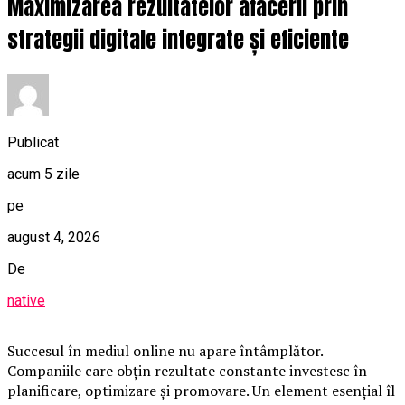
Maximizarea rezultatelor afacerii prin
strategii digitale integrate și eficiente
Publicat
acum 5 zile
pe
august 4, 2026
De
native
Succesul în mediul online nu apare întâmplător.
Companiile care obțin rezultate constante investesc în
planificare, optimizare și promovare. Un element esențial îl