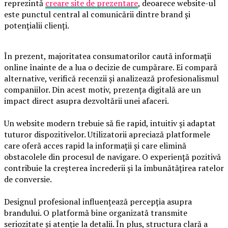
reprezintă
creare site de prezentare
, deoarece website-ul
este punctul central al comunicării dintre brand și
potențialii clienți.
În prezent, majoritatea consumatorilor caută informații
online înainte de a lua o decizie de cumpărare. Ei compară
alternative, verifică recenzii și analizează profesionalismul
companiilor. Din acest motiv, prezența digitală are un
impact direct asupra dezvoltării unei afaceri.
Un website modern trebuie să fie rapid, intuitiv și adaptat
tuturor dispozitivelor. Utilizatorii apreciază platformele
care oferă acces rapid la informații și care elimină
obstacolele din procesul de navigare. O experiență pozitivă
contribuie la creșterea încrederii și la îmbunătățirea ratelor
de conversie.
Designul profesional influențează percepția asupra
brandului. O platformă bine organizată transmite
seriozitate și atenție la detalii. În plus, structura clară a