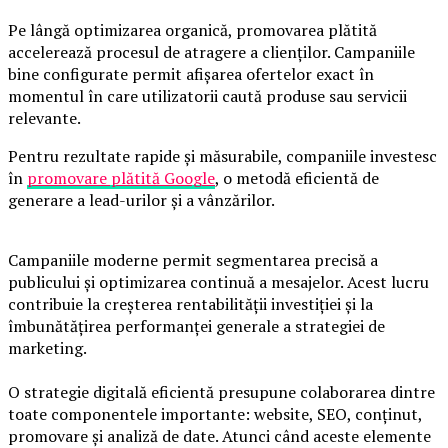
Pe lângă optimizarea organică, promovarea plătită
accelerează procesul de atragere a clienților. Campaniile
bine configurate permit afișarea ofertelor exact în
momentul în care utilizatorii caută produse sau servicii
relevante.
Pentru rezultate rapide și măsurabile, companiile investesc
în
promovare plătită Google
, o metodă eficientă de
generare a lead-urilor și a vânzărilor.
Campaniile moderne permit segmentarea precisă a
publicului și optimizarea continuă a mesajelor. Acest lucru
contribuie la creșterea rentabilității investiției și la
îmbunătățirea performanței generale a strategiei de
marketing.
O strategie digitală eficientă presupune colaborarea dintre
toate componentele importante: website, SEO, conținut,
promovare și analiză de date. Atunci când aceste elemente