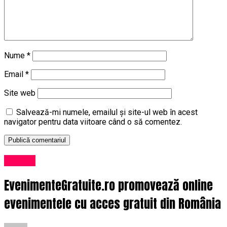
Nume
*
Email
*
Site web
Salvează-mi numele, emailul și site-ul web în acest
navigator pentru data viitoare când o să comentez.
Afaceri
EvenimenteGratuite.ro promovează online
evenimentele cu acces gratuit din România