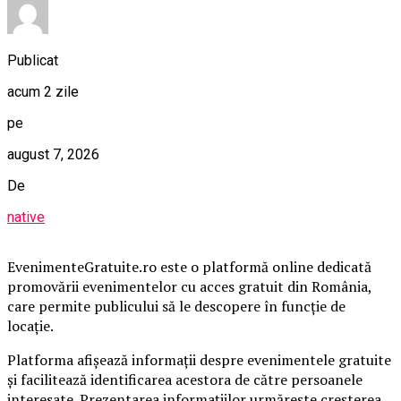
Publicat
acum 2 zile
pe
august 7, 2026
De
native
EvenimenteGratuite.ro este o platformă online dedicată
promovării evenimentelor cu acces gratuit din România,
care permite publicului să le descopere în funcție de
locație.
Platforma afișează informații despre evenimentele gratuite
și facilitează identificarea acestora de către persoanele
interesate. Prezentarea informațiilor urmărește creșterea