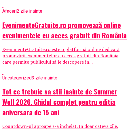
Afaceri
2 zile inainte
EvenimenteGratuite.ro promovează online
evenimentele cu acces gratuit din România
EvenimenteGratuite.ro este o platformă online dedicată
promovării evenimentelor cu acces gratuit din România,
care permite publicului să le descopere în...
Uncategorized
3 zile inainte
Tot ce trebuie sa stii inainte de Summer
Well 2026. Ghidul complet pentru editia
aniversara de 15 ani
Countdown-ul aproape s-a incheiat. In doar cateva zile,