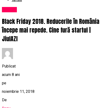
Afaceri
Black Friday 2018. Reducerile în România
începe mai repede. Cine fură startul |
JiulAZI
Publicat
acum 8 ani
pe
noiembrie 11, 2018
De