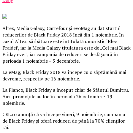
Deny
Altex, Media Galaxy, Carrefour şi evoMag au dat startul
reducerilor de Black Friday 2018 încă din 1 noiembrie. În
cazul Altex, sărbătoare este intitulată umoristic ‘Blec
Fraidei’, iar la Media Galaxy titulatura este de „Cel mai Black
Friday ever’, iar campania de reduceri se desfăşoară în
perioada 1 noiembrie – 5 decembrie.
L
a eMag, Black Friday 2018 va începe cu o săptămână mai
devreme, respectiv pe 16 noiembrie.
La Flanco, Black Friday a început chiar de Sfântul Dumitru.
Aici, promoţiile au loc în perioada 26 octombrie-19
noiembrie.
CEL.ro anunţă că va începe vineri, 9 noiembrie, campania
de Black Friday şi oferă reduceri de până la 70% clienţilor
săi.