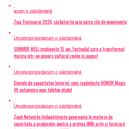
acum o săptămână
Ziua Timișoarei 2026, sărbătorită prin patru zile de evenimente
Uncategorized
acum o săptămână
SUMMER WELL implineste 15 ani. Festivalul care a transformat
muzica intr-un univers cultural revine in august
Uncategorized
acum o săptămână
Dincolo de capacitatea bateriei: cum regândește HONOR Magic
V6 autonomia unui telefon pliabil
Uncategorized
acum o săptămână
Zyxel Networks îmbunătățește guvernanța în materie de
securitate a produselor pentru a proteja IMM-urile și furnizorii