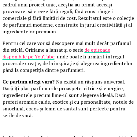
cadrul unui proiect unic, aceștia au primit aceeași
provocare: să creeze fără reguli, fără constrângeri
comerciale și fără limitări de cost. Rezultatul este o colecție
de parfumuri moderne, construite în jurul creativității și al
ingredientelor premium.
Pentru cei care vor să descopere mai mult decât parfumul
din sticlă, Oriflame a lansat și o serie
de episoade
disponibile pe YouTube
, unde poate fi urmărit întregul
proces de creație, de la inspirație și alegerea ingredientelor
până la competiția dintre parfumieri.
Ce parfum alegi vara?
Nu există un răspuns universal.
Dacă îți plac parfumurile proaspete, citrice și energice,
ingredientele precum lime-ul sunt alegerea ideală. Dacă
preferi aromele calde, exotice și cu personalitate, notele de
smochină, cocos și lemn de santal sunt perfecte pentru
serile de vară.