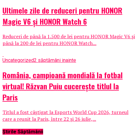
Ultimele zile de reduceri pentru HONOR
Magic V6 și HONOR Watch 6
Reduceri de până la 1.500 de lei pentru HONOR Magic V6 și
până la 200 de lei pentru HONOR Watch...
Uncategorized
2 săptămâni inainte
România, campioană mondială la fotbal
virtual! Răzvan Puiu cucerește titlul la
Paris
Titlul a fost câștigat la Esports World Cup 2026, turneul
care a reunit la Paris, între 22 și 26 iulie,...
Știrile Săptămânii