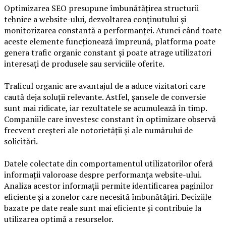
Optimizarea SEO presupune îmbunătățirea structurii
tehnice a website-ului, dezvoltarea conținutului și
monitorizarea constantă a performanței. Atunci când toate
aceste elemente funcționează împreună, platforma poate
genera trafic organic constant și poate atrage utilizatori
interesați de produsele sau serviciile oferite.
Traficul organic are avantajul de a aduce vizitatori care
caută deja soluții relevante. Astfel, șansele de conversie
sunt mai ridicate, iar rezultatele se acumulează în timp.
Companiile care investesc constant în optimizare observă
frecvent creșteri ale notorietății și ale numărului de
solicitări.
Datele colectate din comportamentul utilizatorilor oferă
informații valoroase despre performanța website-ului.
Analiza acestor informații permite identificarea paginilor
eficiente și a zonelor care necesită îmbunătățiri. Deciziile
bazate pe date reale sunt mai eficiente și contribuie la
utilizarea optimă a resurselor.