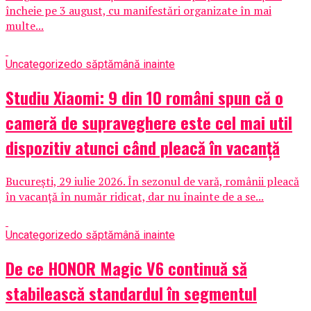
încheie pe 3 august, cu manifestări organizate în mai
multe...
Uncategorized
o săptămână inainte
Studiu Xiaomi: 9 din 10 români spun că o
cameră de supraveghere este cel mai util
dispozitiv atunci când pleacă în vacanță
București, 29 iulie 2026. În sezonul de vară, românii pleacă
în vacanță în număr ridicat, dar nu înainte de a se...
Uncategorized
o săptămână inainte
De ce HONOR Magic V6 continuă să
stabilească standardul în segmentul