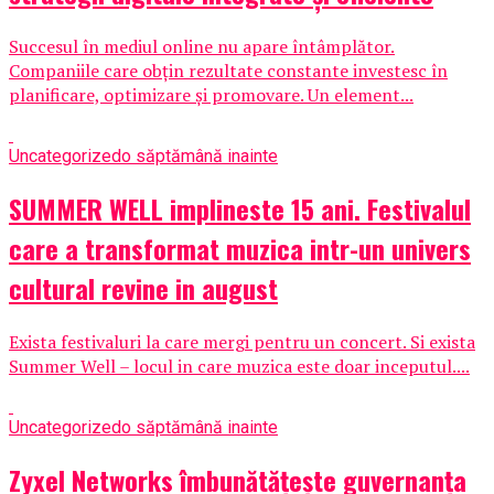
Succesul în mediul online nu apare întâmplător.
Companiile care obțin rezultate constante investesc în
planificare, optimizare și promovare. Un element...
Uncategorized
o săptămână inainte
SUMMER WELL implineste 15 ani. Festivalul
care a transformat muzica intr-un univers
cultural revine in august
Exista festivaluri la care mergi pentru un concert. Si exista
Summer Well – locul in care muzica este doar inceputul....
Uncategorized
o săptămână inainte
Zyxel Networks îmbunătățește guvernanța