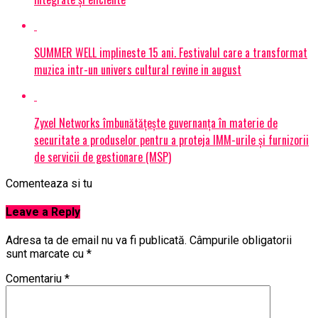
SUMMER WELL implineste 15 ani. Festivalul care a transformat
muzica intr-un univers cultural revine in august
Zyxel Networks îmbunătățește guvernanța în materie de
securitate a produselor pentru a proteja IMM-urile și furnizorii
de servicii de gestionare (MSP)
Comenteaza si tu
Leave a Reply
Adresa ta de email nu va fi publicată.
Câmpurile obligatorii
sunt marcate cu
*
Comentariu
*