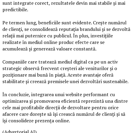
sunt integrate corect, rezultatele devin mai stabile și mai
predictibile.
Pe termen lung, beneficiile sunt evidente. Crește numărul
de clienți, se consolidează reputația brandului și se dezvoltă
relații mai puternice cu publicul. În plus, investițiile
realizate în mediul online produc efecte care se
acumulează și generează valoare constantă.
Companiile care tratează mediul digital ca pe un activ
strategic observă frecvent creșteri ale veniturilor și o
poziționare mai bună în piață. Aceste avantaje oferă
stabilitate și creează premisele unei dezvoltări sustenabile.
În concluzie, integrarea unui website performant cu
optimizarea și promovarea eficientă reprezintă una dintre
cele mai profitabile direcții de dezvoltare pentru orice
afacere care dorește să își crească numărul de clienți și să
își consolideze prezența online.
(Advertorial AI)