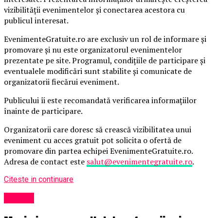
vizibilității evenimentelor și conectarea acestora cu
publicul interesat.
EvenimenteGratuite.ro are exclusiv un rol de informare și
promovare și nu este organizatorul evenimentelor
prezentate pe site. Programul, condițiile de participare și
eventualele modificări sunt stabilite și comunicate de
organizatorii fiecărui eveniment.
Publicului îi este recomandată verificarea informațiilor
înainte de participare.
Organizatorii care doresc să crească vizibilitatea unui
eveniment cu acces gratuit pot solicita o ofertă de
promovare din partea echipei EvenimenteGratuite.ro.
Adresa de contact este
salut@evenimentegratuite.ro
.
Citeste in continuare
Afaceri