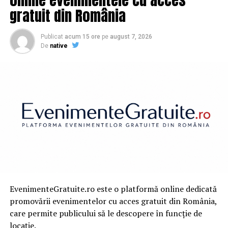
gratuit din România
Publicat
acum 15 ore
pe
august 7, 2026
De
native
EvenimenteGratuite.ro este o platformă online dedicată
promovării evenimentelor cu acces gratuit din România,
care permite publicului să le descopere în funcție de
locație.