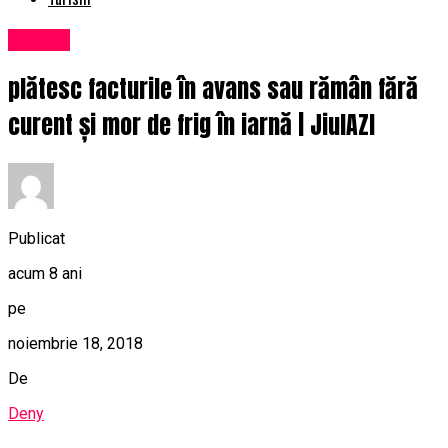
Afaceri
plătesc facturile în avans sau rămân fără
curent și mor de frig în iarnă | JiulAZI
Publicat
acum 8 ani
pe
noiembrie 18, 2018
De
Deny