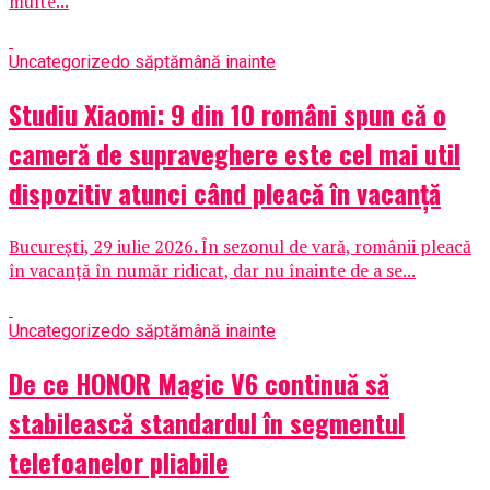
multe...
Uncategorized
o săptămână inainte
Studiu Xiaomi: 9 din 10 români spun că o
cameră de supraveghere este cel mai util
dispozitiv atunci când pleacă în vacanță
București, 29 iulie 2026. În sezonul de vară, românii pleacă
în vacanță în număr ridicat, dar nu înainte de a se...
Uncategorized
o săptămână inainte
De ce HONOR Magic V6 continuă să
stabilească standardul în segmentul
telefoanelor pliabile