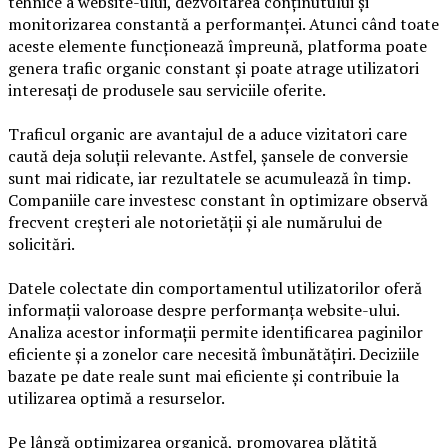
tehnice a website-ului, dezvoltarea conținutului și
monitorizarea constantă a performanței. Atunci când toate
aceste elemente funcționează împreună, platforma poate
genera trafic organic constant și poate atrage utilizatori
interesați de produsele sau serviciile oferite.
Traficul organic are avantajul de a aduce vizitatori care
caută deja soluții relevante. Astfel, șansele de conversie
sunt mai ridicate, iar rezultatele se acumulează în timp.
Companiile care investesc constant în optimizare observă
frecvent creșteri ale notorietății și ale numărului de
solicitări.
Datele colectate din comportamentul utilizatorilor oferă
informații valoroase despre performanța website-ului.
Analiza acestor informații permite identificarea paginilor
eficiente și a zonelor care necesită îmbunătățiri. Deciziile
bazate pe date reale sunt mai eficiente și contribuie la
utilizarea optimă a resurselor.
Pe lângă optimizarea organică, promovarea plătită