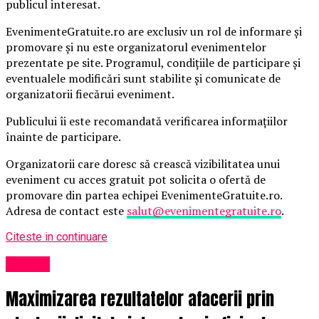
publicul interesat.
EvenimenteGratuite.ro are exclusiv un rol de informare și
promovare și nu este organizatorul evenimentelor
prezentate pe site. Programul, condițiile de participare și
eventualele modificări sunt stabilite și comunicate de
organizatorii fiecărui eveniment.
Publicului îi este recomandată verificarea informațiilor
înainte de participare.
Organizatorii care doresc să crească vizibilitatea unui
eveniment cu acces gratuit pot solicita o ofertă de
promovare din partea echipei EvenimenteGratuite.ro.
Adresa de contact este
salut@evenimentegratuite.ro
.
Citeste in continuare
Afaceri
Maximizarea rezultatelor afacerii prin