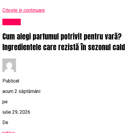
Citeste in continuare
Afaceri
Cum alegi parfumul potrivit pentru vară?
Ingredientele care rezistă în sezonul cald
Publicat
acum 2 săptămâni
pe
iulie 29, 2026
De
native