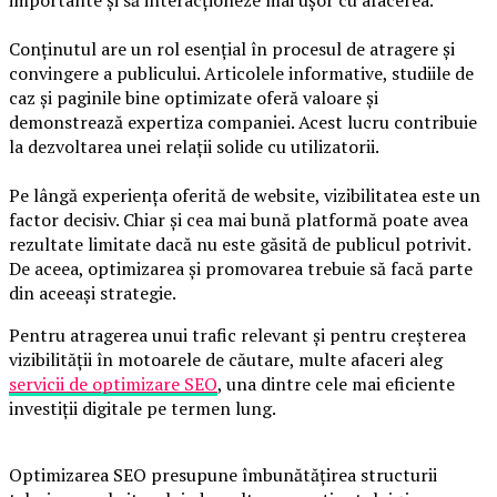
importante și să interacționeze mai ușor cu afacerea.
Conținutul are un rol esențial în procesul de atragere și
convingere a publicului. Articolele informative, studiile de
caz și paginile bine optimizate oferă valoare și
demonstrează expertiza companiei. Acest lucru contribuie
la dezvoltarea unei relații solide cu utilizatorii.
Pe lângă experiența oferită de website, vizibilitatea este un
factor decisiv. Chiar și cea mai bună platformă poate avea
rezultate limitate dacă nu este găsită de publicul potrivit.
De aceea, optimizarea și promovarea trebuie să facă parte
din aceeași strategie.
Pentru atragerea unui trafic relevant și pentru creșterea
vizibilității în motoarele de căutare, multe afaceri aleg
servicii de optimizare SEO
, una dintre cele mai eficiente
investiții digitale pe termen lung.
Optimizarea SEO presupune îmbunătățirea structurii