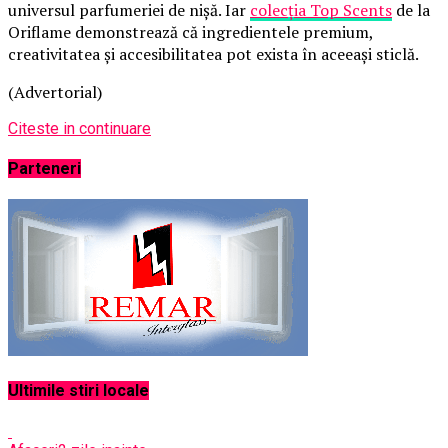
universul parfumeriei de nișă. Iar
colecția Top Scents
de la
Oriflame demonstrează că ingredientele premium,
creativitatea și accesibilitatea pot exista în aceeași sticlă.
(Advertorial)
Citeste in continuare
Parteneri
Ultimile stiri locale