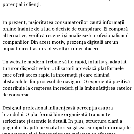
potențialii clienți.
În prezent, majoritatea consumatorilor caută informații
online înainte de a lua o decizie de cumpărare. Ei compară
alternative, verifică recenzii și analizează profesionalismul
companiilor. Din acest motiv, prezența digitală are un
impact direct asupra dezvoltării unei afaceri.
Un website modern trebuie să fie rapid, intuitiv și adaptat
tuturor dispozitivelor. Utilizatorii apreciază platformele
care oferă acces rapid la informații și care elimină
obstacolele din procesul de navigare. O experiență pozitivă
contribuie la creșterea încrederii și la îmbunătățirea ratelor
de conversie.
Designul profesional influențează percepția asupra
brandului. O platformă bine organizată transmite
seriozitate și atenție la detalii. În plus, structura clară a
paginilor îi ajută pe vizitatori să găsească rapid informațiile