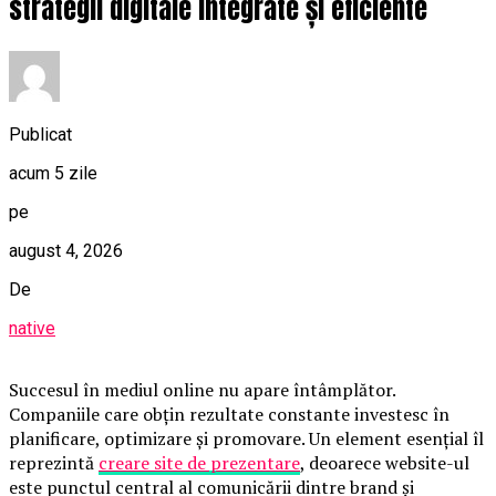
strategii digitale integrate și eficiente
Publicat
acum 5 zile
pe
august 4, 2026
De
native
Succesul în mediul online nu apare întâmplător.
Companiile care obțin rezultate constante investesc în
planificare, optimizare și promovare. Un element esențial îl
reprezintă
creare site de prezentare
, deoarece website-ul
este punctul central al comunicării dintre brand și