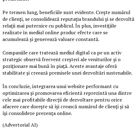
Pe termen lung, beneficiile sunt evidente. Crește numărul
de clienți, se consolidează reputația brandului și se dezvoltă
relații mai puternice cu publicul. În plus, investițiile
realizate în mediul online produc efecte care se
acumulează și generează valoare constantă.
Companiile care tratează mediul digital ca pe un activ
strategic observă frecvent creșteri ale veniturilor și o
poziționare mai bună în piață. Aceste avantaje oferă
stabilitate și creează premisele unei dezvoltări sustenabile.
În concluzie, integrarea unui website performant cu
optimizarea și promovarea eficientă reprezintă una dintre
cele mai profitabile direcții de dezvoltare pentru orice
afacere care dorește să își crească numărul de clienți și să
își consolideze prezența online.
(Advertorial AI)