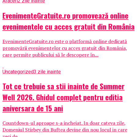
Afaceri
2 zile inainte
EvenimenteGratuite.ro promovează online
evenimentele cu acces gratuit din România
EvenimenteGratuite.ro este o platformă online dedicată
promovării evenimentelor cu acces gratuit din România,
care permite publicului să le descopere în...
Uncategorized
3 zile inainte
Tot ce trebuie sa stii inainte de Summer
Well 2026. Ghidul complet pentru editia
aniversara de 15 ani
Countdown-ul aproape s-a incheiat. In doar cateva zile,
Domeniul Stirbey din Buftea devine din nou locul in care
zeci de...