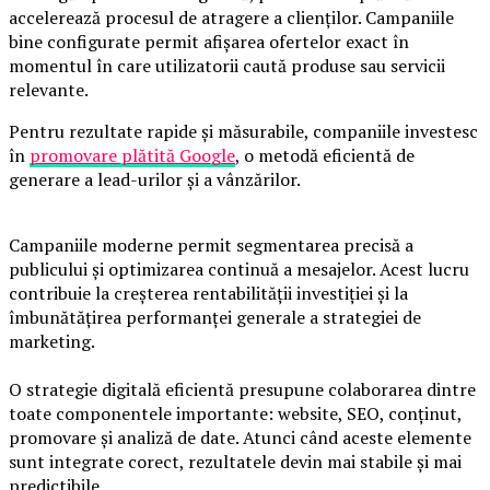
accelerează procesul de atragere a clienților. Campaniile
bine configurate permit afișarea ofertelor exact în
momentul în care utilizatorii caută produse sau servicii
relevante.
Pentru rezultate rapide și măsurabile, companiile investesc
în
promovare plătită Google
, o metodă eficientă de
generare a lead-urilor și a vânzărilor.
Campaniile moderne permit segmentarea precisă a
publicului și optimizarea continuă a mesajelor. Acest lucru
contribuie la creșterea rentabilității investiției și la
îmbunătățirea performanței generale a strategiei de
marketing.
O strategie digitală eficientă presupune colaborarea dintre
toate componentele importante: website, SEO, conținut,
promovare și analiză de date. Atunci când aceste elemente
sunt integrate corect, rezultatele devin mai stabile și mai
predictibile.