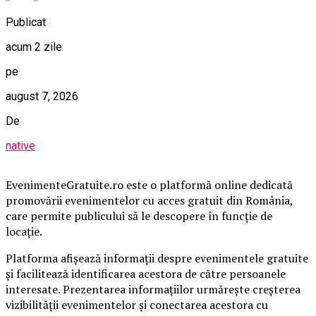
Publicat
acum 2 zile
pe
august 7, 2026
De
native
EvenimenteGratuite.ro este o platformă online dedicată
promovării evenimentelor cu acces gratuit din România,
care permite publicului să le descopere în funcție de
locație.
Platforma afișează informații despre evenimentele gratuite
și facilitează identificarea acestora de către persoanele
interesate. Prezentarea informațiilor urmărește creșterea
vizibilității evenimentelor și conectarea acestora cu