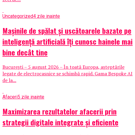
Uncategorized
4 zile inainte
Mașinile de spălat și uscătoarele bazate pe
inteligență artificială îți cunosc hainele mai
bine decât tine
București – 5 august 2026 – În toată Europa, așteptările
legate de electrocasnice se schimbă rapid. Gama Bespoke AI
de la...
Afaceri
5 zile inainte
Maximizarea rezultatelor afacerii prin
strategii digitale integrate și eficiente