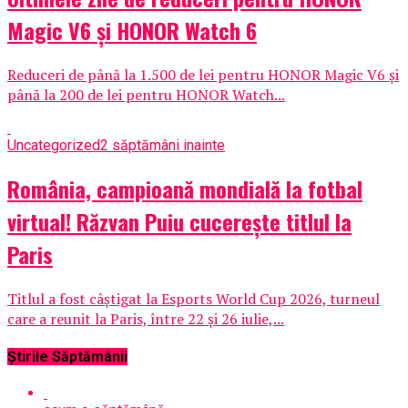
Magic V6 și HONOR Watch 6
Reduceri de până la 1.500 de lei pentru HONOR Magic V6 și
până la 200 de lei pentru HONOR Watch...
Uncategorized
2 săptămâni inainte
România, campioană mondială la fotbal
virtual! Răzvan Puiu cucerește titlul la
Paris
Titlul a fost câștigat la Esports World Cup 2026, turneul
care a reunit la Paris, între 22 și 26 iulie,...
Știrile Săptămânii