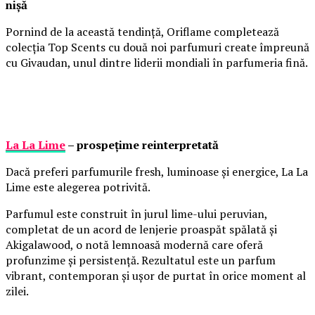
nișă
Pornind de la această tendință, Oriflame completează
colecția Top Scents cu două noi parfumuri create împreună
cu Givaudan, unul dintre liderii mondiali în parfumeria fină.
La La Lime
– prospețime reinterpretată
Dacă preferi parfumurile fresh, luminoase și energice, La La
Lime este alegerea potrivită.
Parfumul este construit în jurul lime-ului peruvian,
completat de un acord de lenjerie proaspăt spălată și
Akigalawood, o notă lemnoasă modernă care oferă
profunzime și persistență. Rezultatul este un parfum
vibrant, contemporan și ușor de purtat în orice moment al
zilei.