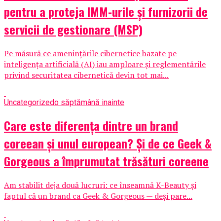
pentru a proteja IMM-urile și furnizorii de
servicii de gestionare (MSP)
Pe măsură ce amenințările cibernetice bazate pe
inteligența artificială (AI) iau amploare și reglementările
privind securitatea cibernetică devin tot mai...
Uncategorized
o săptămână inainte
Care este diferența dintre un brand
coreean și unul european? Și de ce Geek &
Gorgeous a împrumutat trăsături coreene
Am stabilit deja două lucruri: ce înseamnă K-Beauty și
faptul că un brand ca Geek & Gorgeous — deși pare...