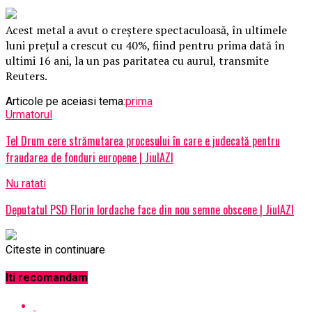
Acest metal a avut o creștere spectaculoasă, în ultimele
luni prețul a crescut cu 40%, fiind pentru prima dată în
ultimi 16 ani, la un pas paritatea cu aurul, transmite
Reuters.
Articole pe aceiasi tema:
prima
Urmatorul
Tel Drum cere strămutarea procesului în care e judecată pentru
fraudarea de fonduri europene | JiulAZI
Nu ratati
Deputatul PSD Florin Iordache face din nou semne obscene | JiulAZI
Citeste in continuare
Iti recomandam