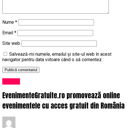
Nume
*
Email
*
Site web
Salvează-mi numele, emailul și site-ul web în acest
navigator pentru data viitoare când o să comentez.
Afaceri
EvenimenteGratuite.ro promovează online
evenimentele cu acces gratuit din România