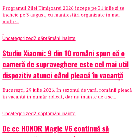
Programul Zilei Timișoarei 2026 începe pe 31 iulie și se
încheie pe 3 august, cu manifestări organizate în mai
multe...
Uncategorized
2 săptămâni inainte
Studiu Xiaomi: 9 din 10 români spun că o
cameră de supraveghere este cel mai util
dispozitiv atunci când pleacă în vacanță
București, 29 iulie 2026. În sezonul de vară, românii pleacă
în vacanță în număr ridicat, dar nu înainte de a se...
Uncategorized
2 săptămâni inainte
De ce HONOR Magic V6 continuă să