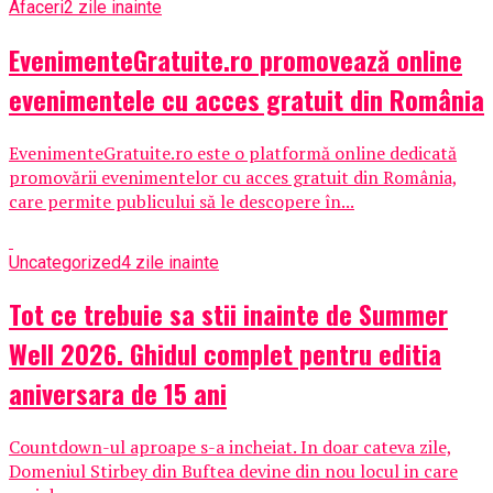
Afaceri
2 zile inainte
EvenimenteGratuite.ro promovează online
evenimentele cu acces gratuit din România
EvenimenteGratuite.ro este o platformă online dedicată
promovării evenimentelor cu acces gratuit din România,
care permite publicului să le descopere în...
Uncategorized
4 zile inainte
Tot ce trebuie sa stii inainte de Summer
Well 2026. Ghidul complet pentru editia
aniversara de 15 ani
Countdown-ul aproape s-a incheiat. In doar cateva zile,
Domeniul Stirbey din Buftea devine din nou locul in care