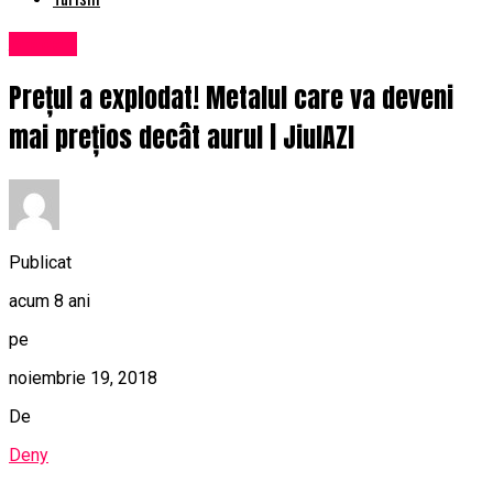
Afaceri
Prețul a explodat! Metalul care va deveni
mai prețios decât aurul | JiulAZI
Publicat
acum 8 ani
pe
noiembrie 19, 2018
De
Deny