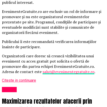
publicul interesat.
EvenimenteGratuite.ro are exclusiv un rol de informare și
promovare și nu este organizatorul evenimentelor
prezentate pe site. Programul, condițiile de participare și
eventualele modificări sunt stabilite și comunicate de
organizatorii fiecărui eveniment.
Publicului îi este recomandată verificarea informațiilor
înainte de participare.
Organizatorii care doresc să crească vizibilitatea unui
eveniment cu acces gratuit pot solicita o ofertă de
promovare din partea echipei EvenimenteGratuite.ro.
Adresa de contact este
salut@evenimentegratuite.ro
.
Citeste in continuare
Afaceri
Maximizarea rezultatelor afacerii prin