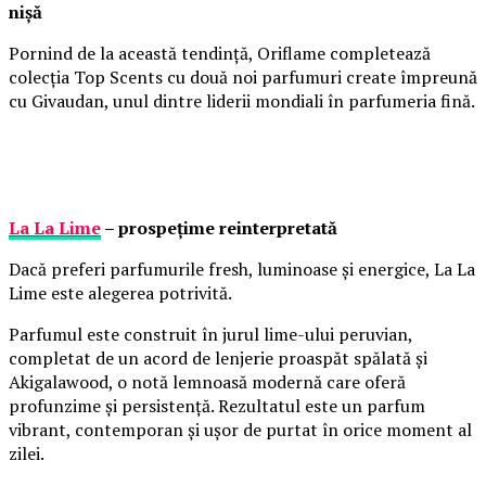
nișă
Pornind de la această tendință, Oriflame completează
colecția Top Scents cu două noi parfumuri create împreună
cu Givaudan, unul dintre liderii mondiali în parfumeria fină.
La La Lime
– prospețime reinterpretată
Dacă preferi parfumurile fresh, luminoase și energice, La La
Lime este alegerea potrivită.
Parfumul este construit în jurul lime-ului peruvian,
completat de un acord de lenjerie proaspăt spălată și
Akigalawood, o notă lemnoasă modernă care oferă
profunzime și persistență. Rezultatul este un parfum
vibrant, contemporan și ușor de purtat în orice moment al
zilei.