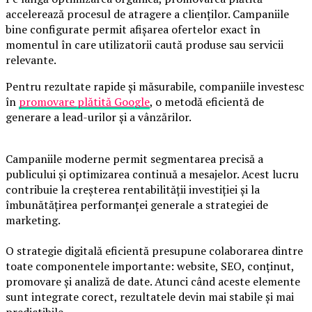
accelerează procesul de atragere a clienților. Campaniile
bine configurate permit afișarea ofertelor exact în
momentul în care utilizatorii caută produse sau servicii
relevante.
Pentru rezultate rapide și măsurabile, companiile investesc
în
promovare plătită Google
, o metodă eficientă de
generare a lead-urilor și a vânzărilor.
Campaniile moderne permit segmentarea precisă a
publicului și optimizarea continuă a mesajelor. Acest lucru
contribuie la creșterea rentabilității investiției și la
îmbunătățirea performanței generale a strategiei de
marketing.
O strategie digitală eficientă presupune colaborarea dintre
toate componentele importante: website, SEO, conținut,
promovare și analiză de date. Atunci când aceste elemente
sunt integrate corect, rezultatele devin mai stabile și mai