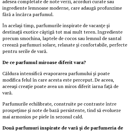
adesea completate de note verzi, acorduri curate sau
ingrediente lemnoase moderne, care adaugă profunzime
fără a încărca parfumul.
În același timp, parfumurile inspirate de vacanțe și
destinații exotice câștigă tot mai mult teren. Ingrediente
precum smochina, laptele de cocos sau lemnul de santal
creează parfumuri solare, relaxate și confortabile, perfecte
pentru serile de vară.
De ce parfumul miroase diferit vara?
Căldura intensifică evaporarea parfumului și poate
modifica felul în care acesta este perceput. De aceea,
aceeași creație poate avea un miros diferit iarna față de
vară.
Parfumurile echilibrate, construite pe contraste între
prospețime și note de bază persistente, tind să evolueze
mai armonios pe piele în sezonul cald.
Două parfumuri inspirate de vară și de parfumeria de