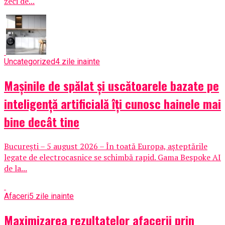
zeci de...
Uncategorized
4 zile inainte
Mașinile de spălat și uscătoarele bazate pe
inteligență artificială îți cunosc hainele mai
bine decât tine
București – 5 august 2026 – În toată Europa, așteptările
legate de electrocasnice se schimbă rapid. Gama Bespoke AI
de la...
Afaceri
5 zile inainte
Maximizarea rezultatelor afacerii prin