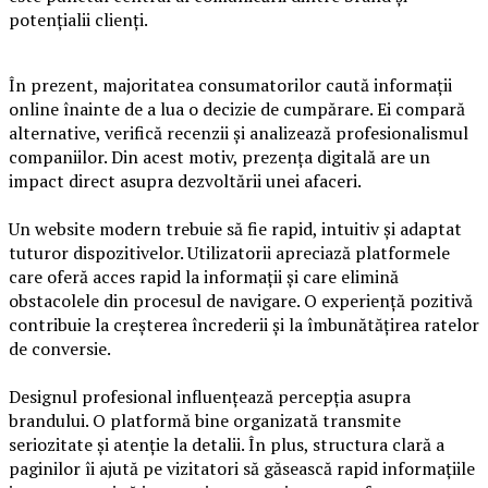
potențialii clienți.
În prezent, majoritatea consumatorilor caută informații
online înainte de a lua o decizie de cumpărare. Ei compară
alternative, verifică recenzii și analizează profesionalismul
companiilor. Din acest motiv, prezența digitală are un
impact direct asupra dezvoltării unei afaceri.
Un website modern trebuie să fie rapid, intuitiv și adaptat
tuturor dispozitivelor. Utilizatorii apreciază platformele
care oferă acces rapid la informații și care elimină
obstacolele din procesul de navigare. O experiență pozitivă
contribuie la creșterea încrederii și la îmbunătățirea ratelor
de conversie.
Designul profesional influențează percepția asupra
brandului. O platformă bine organizată transmite
seriozitate și atenție la detalii. În plus, structura clară a
paginilor îi ajută pe vizitatori să găsească rapid informațiile