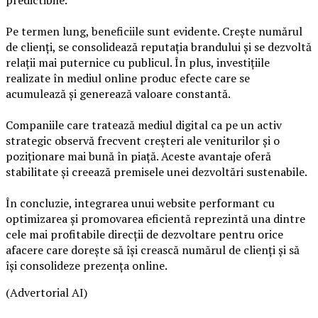
predictibile.
Pe termen lung, beneficiile sunt evidente. Crește numărul
de clienți, se consolidează reputația brandului și se dezvoltă
relații mai puternice cu publicul. În plus, investițiile
realizate în mediul online produc efecte care se
acumulează și generează valoare constantă.
Companiile care tratează mediul digital ca pe un activ
strategic observă frecvent creșteri ale veniturilor și o
poziționare mai bună în piață. Aceste avantaje oferă
stabilitate și creează premisele unei dezvoltări sustenabile.
În concluzie, integrarea unui website performant cu
optimizarea și promovarea eficientă reprezintă una dintre
cele mai profitabile direcții de dezvoltare pentru orice
afacere care dorește să își crească numărul de clienți și să
își consolideze prezența online.
(Advertorial AI)