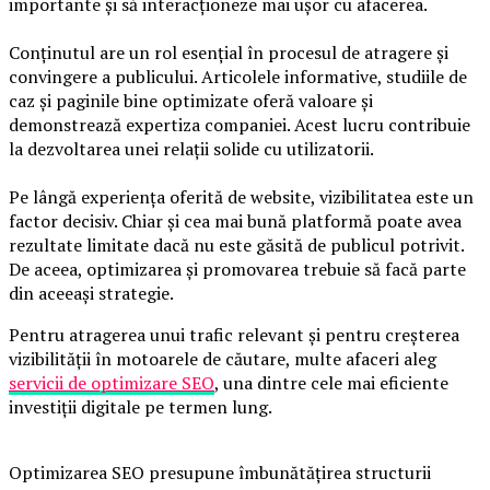
importante și să interacționeze mai ușor cu afacerea.
Conținutul are un rol esențial în procesul de atragere și
convingere a publicului. Articolele informative, studiile de
caz și paginile bine optimizate oferă valoare și
demonstrează expertiza companiei. Acest lucru contribuie
la dezvoltarea unei relații solide cu utilizatorii.
Pe lângă experiența oferită de website, vizibilitatea este un
factor decisiv. Chiar și cea mai bună platformă poate avea
rezultate limitate dacă nu este găsită de publicul potrivit.
De aceea, optimizarea și promovarea trebuie să facă parte
din aceeași strategie.
Pentru atragerea unui trafic relevant și pentru creșterea
vizibilității în motoarele de căutare, multe afaceri aleg
servicii de optimizare SEO
, una dintre cele mai eficiente
investiții digitale pe termen lung.
Optimizarea SEO presupune îmbunătățirea structurii