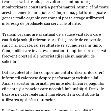
tehnice a website-ului, dezvoltarea conținutului și
monitorizarea constantă a performanței. Atunci când toate
aceste elemente funcționează împreună, platforma poate
genera trafic organic constant și poate atrage utilizatori
interesați de produsele sau serviciile oferite.
Traficul organic are avantajul de a aduce vizitatori care
caută deja soluții relevante. Astfel, șansele de conversie
sunt mai ridicate, iar rezultatele se acumulează în timp.
Companiile care investesc constant în optimizare observă
frecvent creșteri ale notorietății și ale numărului de
solicitări.
Datele colectate din comportamentul utilizatorilor oferă
informații valoroase despre performanța website-ului.
Analiza acestor informații permite identificarea paginilor
eficiente și a zonelor care necesită îmbunătățiri. Deciziile
bazate pe date reale sunt mai eficiente și contribuie la
utilizarea optimă a resurselor.
Pe lângă optimizarea organică, promovarea plătită