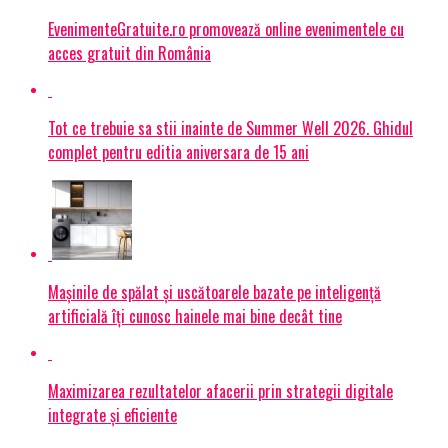
EvenimenteGratuite.ro promovează online evenimentele cu
acces gratuit din România
Tot ce trebuie sa stii inainte de Summer Well 2026. Ghidul
complet pentru editia aniversara de 15 ani
Mașinile de spălat și uscătoarele bazate pe inteligență
artificială îți cunosc hainele mai bine decât tine
Maximizarea rezultatelor afacerii prin strategii digitale
integrate și eficiente