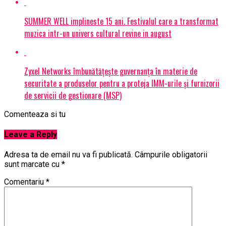
SUMMER WELL implineste 15 ani. Festivalul care a transformat
muzica intr-un univers cultural revine in august
Zyxel Networks îmbunătățește guvernanța în materie de
securitate a produselor pentru a proteja IMM-urile și furnizorii
de servicii de gestionare (MSP)
Comenteaza si tu
Leave a Reply
Adresa ta de email nu va fi publicată.
Câmpurile obligatorii
sunt marcate cu
*
Comentariu
*