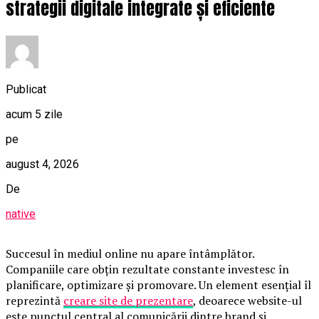
strategii digitale integrate și eficiente
Publicat
acum 5 zile
pe
august 4, 2026
De
native
Succesul în mediul online nu apare întâmplător.
Companiile care obțin rezultate constante investesc în
planificare, optimizare și promovare. Un element esențial îl
reprezintă
creare site de prezentare
, deoarece website-ul
este punctul central al comunicării dintre brand și