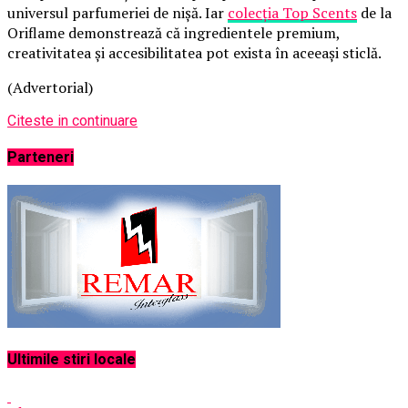
universul parfumeriei de nișă. Iar
colecția Top Scents
de la
Oriflame demonstrează că ingredientele premium,
creativitatea și accesibilitatea pot exista în aceeași sticlă.
(Advertorial)
Citeste in continuare
Parteneri
Ultimile stiri locale