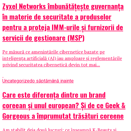
Zyxel Networks îmbunătățește guvernanța
în materie de securitate a produselor
pentru a proteja IMM-urile și furnizorii de
servicii de gestionare (MSP)
Pe măsură ce amenințările cibernetice bazate pe
inteligența artificială (AI) iau amploare și reglementările
privind securitatea cibernetică devin tot mai...
Uncategorized
o săptămână inainte
Care este diferența dintre un brand
coreean și unul european? Și de ce Geek &
Gorgeous a împrumutat trăsături coreene
Am stabilit deja două lucruri: ce înseamnă K-Beauty și