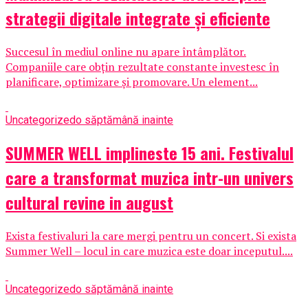
strategii digitale integrate și eficiente
Succesul în mediul online nu apare întâmplător.
Companiile care obțin rezultate constante investesc în
planificare, optimizare și promovare. Un element...
Uncategorized
o săptămână inainte
SUMMER WELL implineste 15 ani. Festivalul
care a transformat muzica intr-un univers
cultural revine in august
Exista festivaluri la care mergi pentru un concert. Si exista
Summer Well – locul in care muzica este doar inceputul....
Uncategorized
o săptămână inainte