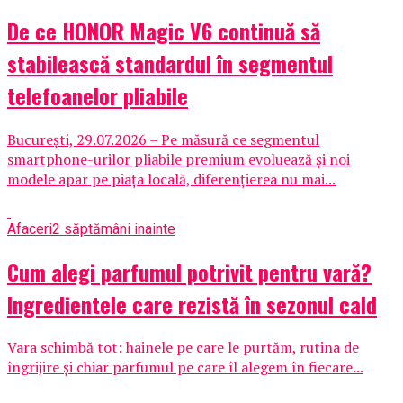
De ce HONOR Magic V6 continuă să
stabilească standardul în segmentul
telefoanelor pliabile
București, 29.07.2026 – Pe măsură ce segmentul
smartphone-urilor pliabile premium evoluează și noi
modele apar pe piața locală, diferențierea nu mai...
Afaceri
2 săptămâni inainte
Cum alegi parfumul potrivit pentru vară?
Ingredientele care rezistă în sezonul cald
Vara schimbă tot: hainele pe care le purtăm, rutina de
îngrijire și chiar parfumul pe care îl alegem în fiecare...