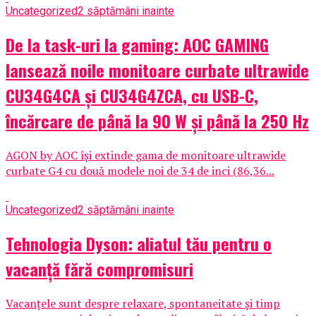
Uncategorized
2 săptămâni inainte
De la task-uri la gaming: AOC GAMING
lansează noile monitoare curbate ultrawide
CU34G4CA și CU34G4ZCA, cu USB-C,
încărcare de până la 90 W și până la 250 Hz
AGON by AOC își extinde gama de monitoare ultrawide
curbate G4 cu două modele noi de 34 de inci (86,36...
Uncategorized
2 săptămâni inainte
Tehnologia Dyson: aliatul tău pentru o
vacanță fără compromisuri
Vacanțele sunt despre relaxare, spontaneitate și timp