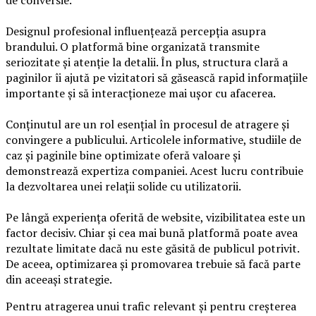
de conversie.
Designul profesional influențează percepția asupra
brandului. O platformă bine organizată transmite
seriozitate și atenție la detalii. În plus, structura clară a
paginilor îi ajută pe vizitatori să găsească rapid informațiile
importante și să interacționeze mai ușor cu afacerea.
Conținutul are un rol esențial în procesul de atragere și
convingere a publicului. Articolele informative, studiile de
caz și paginile bine optimizate oferă valoare și
demonstrează expertiza companiei. Acest lucru contribuie
la dezvoltarea unei relații solide cu utilizatorii.
Pe lângă experiența oferită de website, vizibilitatea este un
factor decisiv. Chiar și cea mai bună platformă poate avea
rezultate limitate dacă nu este găsită de publicul potrivit.
De aceea, optimizarea și promovarea trebuie să facă parte
din aceeași strategie.
Pentru atragerea unui trafic relevant și pentru creșterea