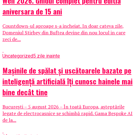
Well 2026. Ghidul complet pentru editia
aniversara de 15 ani
Countdown-ul aproape s-a incheiat. In doar cateva zile,
Domeniul Stirbey din Buftea devine din nou locul in care
zeci de...
Uncategorized
5 zile inainte
Mașinile de spălat și uscătoarele bazate pe
inteligență artificială îți cunosc hainele mai
bine decât tine
București – 5 august 2026 – În toată Europa, așteptările
legate de electrocasnice se schimbă rapid. Gama Bespoke AI
de la...