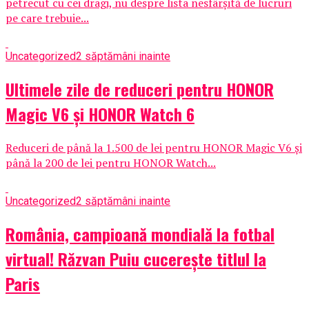
petrecut cu cei dragi, nu despre lista nesfârșită de lucruri
pe care trebuie...
Uncategorized
2 săptămâni inainte
Ultimele zile de reduceri pentru HONOR
Magic V6 și HONOR Watch 6
Reduceri de până la 1.500 de lei pentru HONOR Magic V6 și
până la 200 de lei pentru HONOR Watch...
Uncategorized
2 săptămâni inainte
România, campioană mondială la fotbal
virtual! Răzvan Puiu cucerește titlul la
Paris