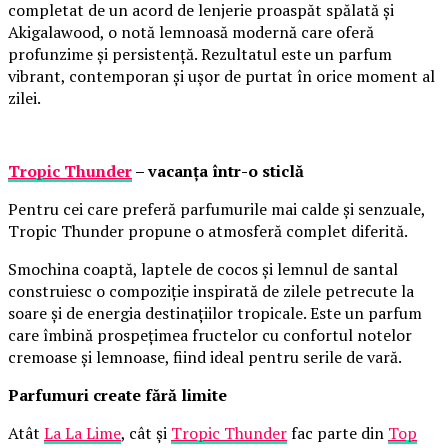
completat de un acord de lenjerie proaspăt spălată și
Akigalawood, o notă lemnoasă modernă care oferă
profunzime și persistență. Rezultatul este un parfum
vibrant, contemporan și ușor de purtat în orice moment al
zilei.
Tropic Thunder
– vacanța într-o sticlă
Pentru cei care preferă parfumurile mai calde și senzuale,
Tropic Thunder propune o atmosferă complet diferită.
Smochina coaptă, laptele de cocos și lemnul de santal
construiesc o compoziție inspirată de zilele petrecute la
soare și de energia destinațiilor tropicale. Este un parfum
care îmbină prospețimea fructelor cu confortul notelor
cremoase și lemnoase, fiind ideal pentru serile de vară.
Parfumuri create fără limite
Atât
La La Lime
, cât și
Tropic Thunder
fac parte din
Top