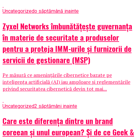
Uncategorized
o săptămână inainte
Zyxel Networks îmbunătățește guvernanța
în materie de securitate a produselor
pentru a proteja IMM-urile și furnizorii de
servicii de gestionare (MSP)
Pe măsură ce amenințările cibernetice bazate pe
inteligența artificială (AI) iau amploare și reglementările
privind securitatea cibernetică devin tot mai...
Uncategorized
2 săptămâni inainte
Care este diferența dintre un brand
coreean și unul european? Și de ce Geek &