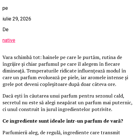
pe
iulie 29, 2026
De
native
Vara schimbă tot: hainele pe care le purtăm, rutina de
îngrijire și chiar parfumul pe care îl alegem în fiecare
dimineață. Temperaturile ridicate influențează modul în
care un parfum evoluează pe piele, iar aromele intense și
grele pot deveni copleșitoare după doar câteva ore.
Dacă ești în căutarea unui parfum pentru sezonul cald,
secretul nu este să alegi neapărat un parfum mai puternic,
ci unul construit în jurul ingredientelor potrivite.
Ce ingrediente sunt ideale într-un parfum de vară?
Parfumierii aleg, de regulă, ingrediente care transmit