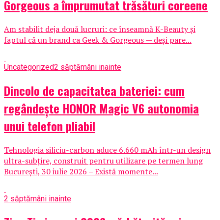
Gorgeous a împrumutat trăsături coreene
Am stabilit deja două lucruri: ce înseamnă K-Beauty și
faptul că un brand ca Geek & Gorgeous — deși pare...
Uncategorized
2 săptămâni inainte
Dincolo de capacitatea bateriei: cum
regândește HONOR Magic V6 autonomia
unui telefon pliabil
Tehnologia siliciu-carbon aduce 6.660 mAh într-un design
ultra-subțire, construit pentru utilizare pe termen lung
București, 30 iulie 2026 – Există momente...
2 săptămâni inainte