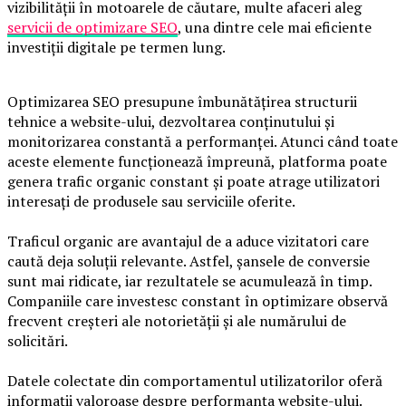
vizibilității în motoarele de căutare, multe afaceri aleg
servicii de optimizare SEO
, una dintre cele mai eficiente
investiții digitale pe termen lung.
Optimizarea SEO presupune îmbunătățirea structurii
tehnice a website-ului, dezvoltarea conținutului și
monitorizarea constantă a performanței. Atunci când toate
aceste elemente funcționează împreună, platforma poate
genera trafic organic constant și poate atrage utilizatori
interesați de produsele sau serviciile oferite.
Traficul organic are avantajul de a aduce vizitatori care
caută deja soluții relevante. Astfel, șansele de conversie
sunt mai ridicate, iar rezultatele se acumulează în timp.
Companiile care investesc constant în optimizare observă
frecvent creșteri ale notorietății și ale numărului de
solicitări.
Datele colectate din comportamentul utilizatorilor oferă
informații valoroase despre performanța website-ului.