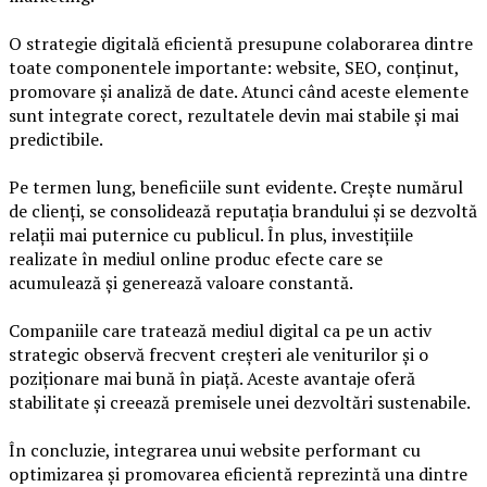
O strategie digitală eficientă presupune colaborarea dintre
toate componentele importante: website, SEO, conținut,
promovare și analiză de date. Atunci când aceste elemente
sunt integrate corect, rezultatele devin mai stabile și mai
predictibile.
Pe termen lung, beneficiile sunt evidente. Crește numărul
de clienți, se consolidează reputația brandului și se dezvoltă
relații mai puternice cu publicul. În plus, investițiile
realizate în mediul online produc efecte care se
acumulează și generează valoare constantă.
Companiile care tratează mediul digital ca pe un activ
strategic observă frecvent creșteri ale veniturilor și o
poziționare mai bună în piață. Aceste avantaje oferă
stabilitate și creează premisele unei dezvoltări sustenabile.
În concluzie, integrarea unui website performant cu
optimizarea și promovarea eficientă reprezintă una dintre