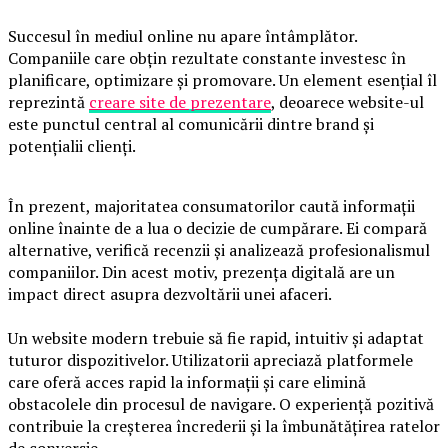
Succesul în mediul online nu apare întâmplător.
Companiile care obțin rezultate constante investesc în
planificare, optimizare și promovare. Un element esențial îl
reprezintă
creare site de prezentare
, deoarece website-ul
este punctul central al comunicării dintre brand și
potențialii clienți.
În prezent, majoritatea consumatorilor caută informații
online înainte de a lua o decizie de cumpărare. Ei compară
alternative, verifică recenzii și analizează profesionalismul
companiilor. Din acest motiv, prezența digitală are un
impact direct asupra dezvoltării unei afaceri.
Un website modern trebuie să fie rapid, intuitiv și adaptat
tuturor dispozitivelor. Utilizatorii apreciază platformele
care oferă acces rapid la informații și care elimină
obstacolele din procesul de navigare. O experiență pozitivă
contribuie la creșterea încrederii și la îmbunătățirea ratelor