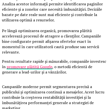
Analiza acestor informații permite identificarea paginilor
eficiente și a zonelor care necesită îmbunătățiri. Deciziile
bazate pe date reale sunt mai eficiente și contribuie la
utilizarea optimă a resurselor.
Pe lângă optimizarea organică, promovarea plătită
accelerează procesul de atragere a clienților. Campaniile
bine configurate permit afișarea ofertelor exact în
momentul în care utilizatorii caută produse sau servicii
relevante.
Pentru rezultate rapide și măsurabile, companiile investesc
în
promovare plătită Google
, o metodă eficientă de
generare a lead-urilor și a vânzărilor.
Campaniile moderne permit segmentarea precisă a
publicului și optimizarea continuă a mesajelor. Acest lucru
contribuie la creșterea rentabilității investiției și la
îmbunătățirea performanței generale a strategiei de
marketing.