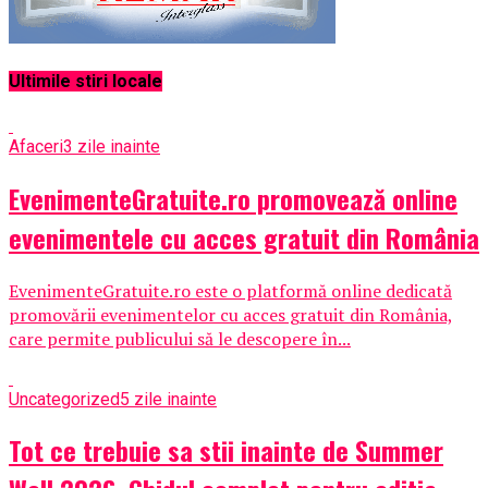
Ultimile stiri locale
Afaceri
3 zile inainte
EvenimenteGratuite.ro promovează online
evenimentele cu acces gratuit din România
EvenimenteGratuite.ro este o platformă online dedicată
promovării evenimentelor cu acces gratuit din România,
care permite publicului să le descopere în...
Uncategorized
5 zile inainte
Tot ce trebuie sa stii inainte de Summer