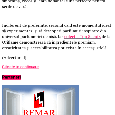
smochină, cocos și lemn de santal sunt perfecte pentru
serile de vară.
Indiferent de preferințe, sezonul cald este momentul ideal
să experimentezi și să descoperi parfumuri inspirate din
universul parfumeriei de nișă. Iar
colecția Top Scents
de la
Oriflame demonstrează că ingredientele premium,
creativitatea și accesibilitatea pot exista în aceeași sticlă.
(Advertorial)
Citeste in continuare
Parteneri