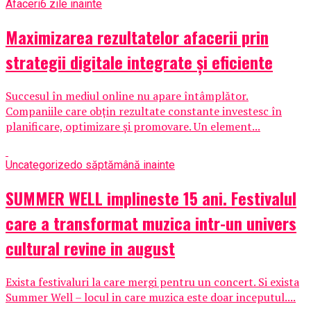
Afaceri
6 zile inainte
Maximizarea rezultatelor afacerii prin
strategii digitale integrate și eficiente
Succesul în mediul online nu apare întâmplător.
Companiile care obțin rezultate constante investesc în
planificare, optimizare și promovare. Un element...
Uncategorized
o săptămână inainte
SUMMER WELL implineste 15 ani. Festivalul
care a transformat muzica intr-un univers
cultural revine in august
Exista festivaluri la care mergi pentru un concert. Si exista
Summer Well – locul in care muzica este doar inceputul....