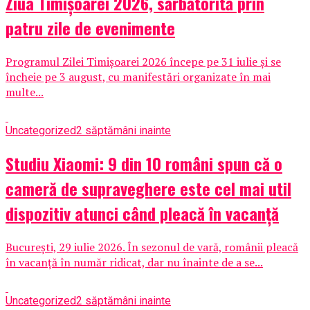
Ziua Timișoarei 2026, sărbătorită prin
patru zile de evenimente
Programul Zilei Timișoarei 2026 începe pe 31 iulie și se
încheie pe 3 august, cu manifestări organizate în mai
multe...
Uncategorized
2 săptămâni inainte
Studiu Xiaomi: 9 din 10 români spun că o
cameră de supraveghere este cel mai util
dispozitiv atunci când pleacă în vacanță
București, 29 iulie 2026. În sezonul de vară, românii pleacă
în vacanță în număr ridicat, dar nu înainte de a se...
Uncategorized
2 săptămâni inainte