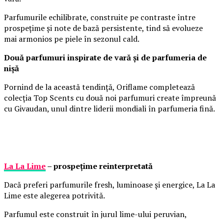
Parfumurile echilibrate, construite pe contraste între
prospețime și note de bază persistente, tind să evolueze
mai armonios pe piele în sezonul cald.
Două parfumuri inspirate de vară și de parfumeria de
nișă
Pornind de la această tendință, Oriflame completează
colecția Top Scents cu două noi parfumuri create împreună
cu Givaudan, unul dintre liderii mondiali în parfumeria fină.
La La Lime
– prospețime reinterpretată
Dacă preferi parfumurile fresh, luminoase și energice, La La
Lime este alegerea potrivită.
Parfumul este construit în jurul lime-ului peruvian,