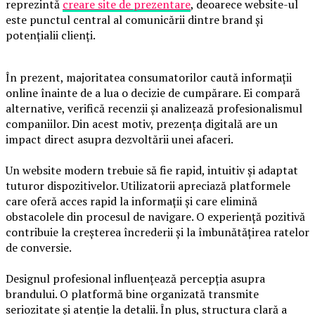
reprezintă
creare site de prezentare
, deoarece website-ul
este punctul central al comunicării dintre brand și
potențialii clienți.
În prezent, majoritatea consumatorilor caută informații
online înainte de a lua o decizie de cumpărare. Ei compară
alternative, verifică recenzii și analizează profesionalismul
companiilor. Din acest motiv, prezența digitală are un
impact direct asupra dezvoltării unei afaceri.
Un website modern trebuie să fie rapid, intuitiv și adaptat
tuturor dispozitivelor. Utilizatorii apreciază platformele
care oferă acces rapid la informații și care elimină
obstacolele din procesul de navigare. O experiență pozitivă
contribuie la creșterea încrederii și la îmbunătățirea ratelor
de conversie.
Designul profesional influențează percepția asupra
brandului. O platformă bine organizată transmite
seriozitate și atenție la detalii. În plus, structura clară a