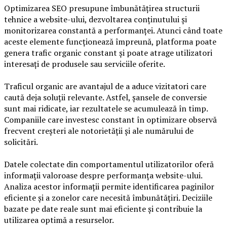
Optimizarea SEO presupune îmbunătățirea structurii
tehnice a website-ului, dezvoltarea conținutului și
monitorizarea constantă a performanței. Atunci când toate
aceste elemente funcționează împreună, platforma poate
genera trafic organic constant și poate atrage utilizatori
interesați de produsele sau serviciile oferite.
Traficul organic are avantajul de a aduce vizitatori care
caută deja soluții relevante. Astfel, șansele de conversie
sunt mai ridicate, iar rezultatele se acumulează în timp.
Companiile care investesc constant în optimizare observă
frecvent creșteri ale notorietății și ale numărului de
solicitări.
Datele colectate din comportamentul utilizatorilor oferă
informații valoroase despre performanța website-ului.
Analiza acestor informații permite identificarea paginilor
eficiente și a zonelor care necesită îmbunătățiri. Deciziile
bazate pe date reale sunt mai eficiente și contribuie la
utilizarea optimă a resurselor.