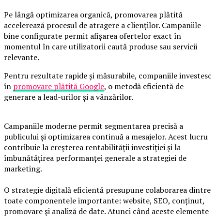
Pe lângă optimizarea organică, promovarea plătită
accelerează procesul de atragere a clienților. Campaniile
bine configurate permit afișarea ofertelor exact în
momentul în care utilizatorii caută produse sau servicii
relevante.
Pentru rezultate rapide și măsurabile, companiile investesc
în
promovare plătită Google
, o metodă eficientă de
generare a lead-urilor și a vânzărilor.
Campaniile moderne permit segmentarea precisă a
publicului și optimizarea continuă a mesajelor. Acest lucru
contribuie la creșterea rentabilității investiției și la
îmbunătățirea performanței generale a strategiei de
marketing.
O strategie digitală eficientă presupune colaborarea dintre
toate componentele importante: website, SEO, conținut,
promovare și analiză de date. Atunci când aceste elemente