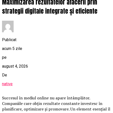
Maximizarea rezultatelor afacerii prin
strategii digitale integrate și eficiente
Publicat
acum 5 zile
pe
august 4, 2026
De
native
Succesul în mediul online nu apare întâmplător.
Companiile care obțin rezultate constante investesc în
planificare, optimizare și promovare. Un element esențial îl