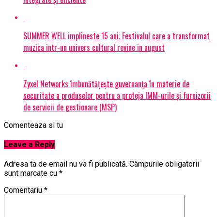
SUMMER WELL implineste 15 ani. Festivalul care a transformat
muzica intr-un univers cultural revine in august
Zyxel Networks îmbunătățește guvernanța în materie de
securitate a produselor pentru a proteja IMM-urile și furnizorii
de servicii de gestionare (MSP)
Comenteaza si tu
Leave a Reply
Adresa ta de email nu va fi publicată.
Câmpurile obligatorii
sunt marcate cu
*
Comentariu
*