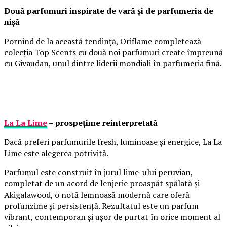
Două parfumuri inspirate de vară și de parfumeria de
nișă
Pornind de la această tendință, Oriflame completează
colecția Top Scents cu două noi parfumuri create împreună
cu Givaudan, unul dintre liderii mondiali în parfumeria fină.
La La Lime
– prospețime reinterpretată
Dacă preferi parfumurile fresh, luminoase și energice, La La
Lime este alegerea potrivită.
Parfumul este construit în jurul lime-ului peruvian,
completat de un acord de lenjerie proaspăt spălată și
Akigalawood, o notă lemnoasă modernă care oferă
profunzime și persistență. Rezultatul este un parfum
vibrant, contemporan și ușor de purtat în orice moment al