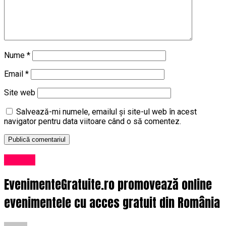
Nume
*
Email
*
Site web
Salvează-mi numele, emailul și site-ul web în acest
navigator pentru data viitoare când o să comentez.
Afaceri
EvenimenteGratuite.ro promovează online
evenimentele cu acces gratuit din România