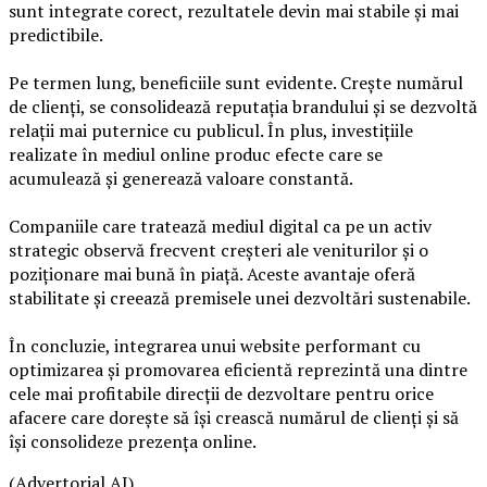
sunt integrate corect, rezultatele devin mai stabile și mai
predictibile.
Pe termen lung, beneficiile sunt evidente. Crește numărul
de clienți, se consolidează reputația brandului și se dezvoltă
relații mai puternice cu publicul. În plus, investițiile
realizate în mediul online produc efecte care se
acumulează și generează valoare constantă.
Companiile care tratează mediul digital ca pe un activ
strategic observă frecvent creșteri ale veniturilor și o
poziționare mai bună în piață. Aceste avantaje oferă
stabilitate și creează premisele unei dezvoltări sustenabile.
În concluzie, integrarea unui website performant cu
optimizarea și promovarea eficientă reprezintă una dintre
cele mai profitabile direcții de dezvoltare pentru orice
afacere care dorește să își crească numărul de clienți și să
își consolideze prezența online.
(Advertorial AI)