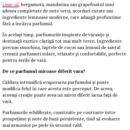
Lime-ul
, bergamota, mandarina sau grapefruitul sunt
adesea completate de note verzi, acorduri curate sau
ingrediente lemnoase moderne, care adaugă profunzime
fără a încărca parfumul.
În același timp, parfumurile inspirate de vacanțe și
destinații exotice câștigă tot mai mult teren. Ingrediente
precum smochina, laptele de cocos sau lemnul de santal
creează parfumuri solare, relaxate și confortabile, perfecte
pentru serile de vară.
De ce parfumul miroase diferit vara?
Căldura intensifică evaporarea parfumului și poate
modifica felul în care acesta este perceput. De aceea,
aceeași creație poate avea un miros diferit iarna față de
vară.
Parfumurile echilibrate, construite pe contraste între
prospețime și note de bază persistente, tind să evolueze
mai armonios pe piele în sezonul cald.