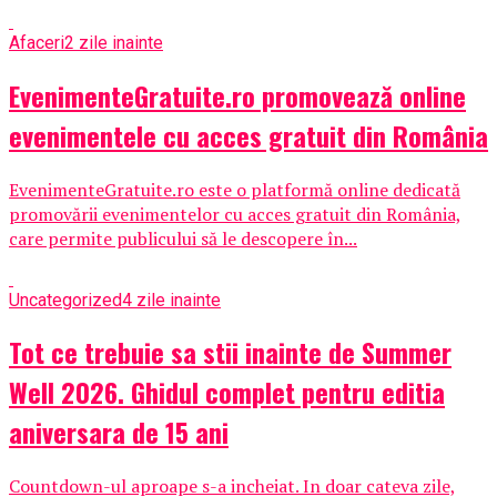
Afaceri
2 zile inainte
EvenimenteGratuite.ro promovează online
evenimentele cu acces gratuit din România
EvenimenteGratuite.ro este o platformă online dedicată
promovării evenimentelor cu acces gratuit din România,
care permite publicului să le descopere în...
Uncategorized
4 zile inainte
Tot ce trebuie sa stii inainte de Summer
Well 2026. Ghidul complet pentru editia
aniversara de 15 ani
Countdown-ul aproape s-a incheiat. In doar cateva zile,