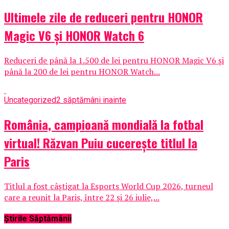
Ultimele zile de reduceri pentru HONOR
Magic V6 și HONOR Watch 6
Reduceri de până la 1.500 de lei pentru HONOR Magic V6 și
până la 200 de lei pentru HONOR Watch...
Uncategorized
2 săptămâni inainte
România, campioană mondială la fotbal
virtual! Răzvan Puiu cucerește titlul la
Paris
Titlul a fost câștigat la Esports World Cup 2026, turneul
care a reunit la Paris, între 22 și 26 iulie,...
Știrile Săptămânii