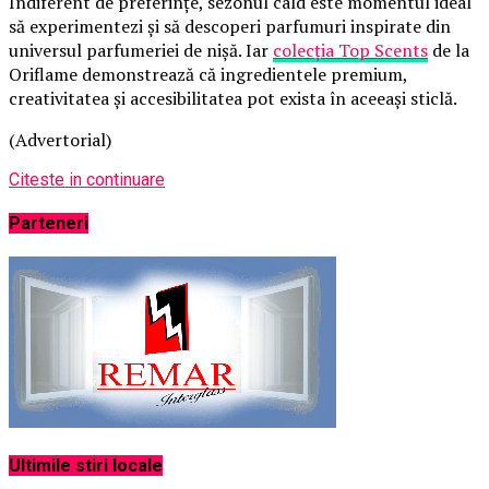
Indiferent de preferințe, sezonul cald este momentul ideal
să experimentezi și să descoperi parfumuri inspirate din
universul parfumeriei de nișă. Iar
colecția Top Scents
de la
Oriflame demonstrează că ingredientele premium,
creativitatea și accesibilitatea pot exista în aceeași sticlă.
(Advertorial)
Citeste in continuare
Parteneri
Ultimile stiri locale