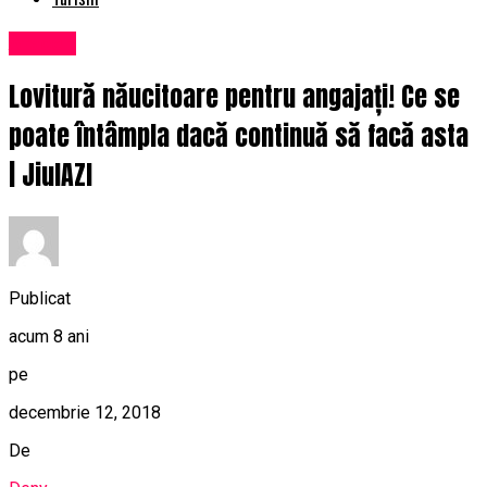
Afaceri
Lovitură năucitoare pentru angajați! Ce se
poate întâmpla dacă continuă să facă asta
| JiulAZI
Publicat
acum 8 ani
pe
decembrie 12, 2018
De