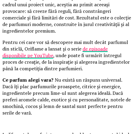
cadrul unui proiect unic, aceștia au primit aceeași
provocare: să creeze fără reguli, fără constrângeri
comerciale și fără limitări de cost. Rezultatul este o colecție
de parfumuri moderne, construite în jurul creativității și al
ingredientelor premium.
Pentru cei care vor să descopere mai mult decât parfumul
din sticlă, Oriflame a lansat și o serie
de episoade
disponibile pe YouTube
, unde poate fi urmărit întregul
proces de creație, de la inspirație și alegerea ingredientelor
până la competiția dintre parfumieri.
Ce parfum alegi vara?
Nu există un răspuns universal.
Dacă îți plac parfumurile proaspete, citrice și energice,
ingredientele precum lime-ul sunt alegerea ideală. Dacă
preferi aromele calde, exotice și cu personalitate, notele de
smochină, cocos și lemn de santal sunt perfecte pentru
serile de vară.