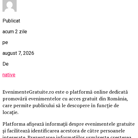
Publicat
acum 2 zile
pe
august 7, 2026
De
native
EvenimenteGratuite.ro este o platformă online dedicată
promovării evenimentelor cu acces gratuit din România,
care permite publicului să le descopere în funcție de
locație.
Platforma afișează informații despre evenimentele gratuite
și facilitează identificarea acestora de către persoanele
interesate. Prezentarea informațiilor urmărește creșterea