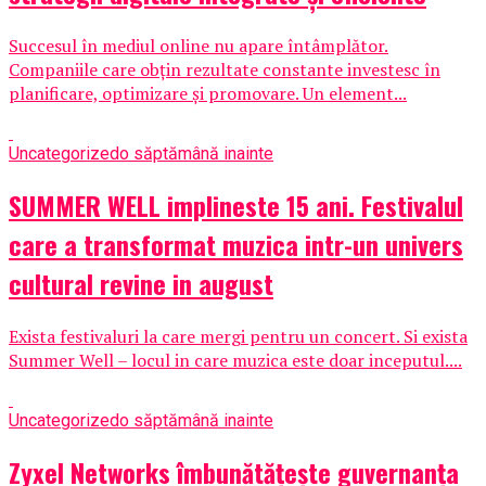
Succesul în mediul online nu apare întâmplător.
Companiile care obțin rezultate constante investesc în
planificare, optimizare și promovare. Un element...
Uncategorized
o săptămână inainte
SUMMER WELL implineste 15 ani. Festivalul
care a transformat muzica intr-un univers
cultural revine in august
Exista festivaluri la care mergi pentru un concert. Si exista
Summer Well – locul in care muzica este doar inceputul....
Uncategorized
o săptămână inainte
Zyxel Networks îmbunătățește guvernanța