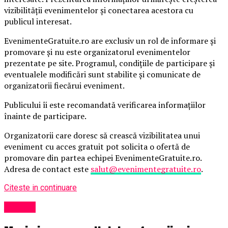
vizibilității evenimentelor și conectarea acestora cu
publicul interesat.
EvenimenteGratuite.ro are exclusiv un rol de informare și
promovare și nu este organizatorul evenimentelor
prezentate pe site. Programul, condițiile de participare și
eventualele modificări sunt stabilite și comunicate de
organizatorii fiecărui eveniment.
Publicului îi este recomandată verificarea informațiilor
înainte de participare.
Organizatorii care doresc să crească vizibilitatea unui
eveniment cu acces gratuit pot solicita o ofertă de
promovare din partea echipei EvenimenteGratuite.ro.
Adresa de contact este
salut@evenimentegratuite.ro
.
Citeste in continuare
Afaceri