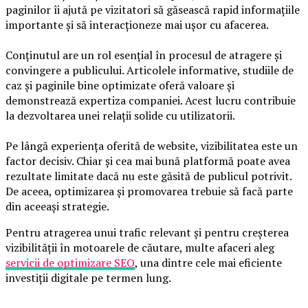
paginilor îi ajută pe vizitatori să găsească rapid informațiile
importante și să interacționeze mai ușor cu afacerea.
Conținutul are un rol esențial în procesul de atragere și
convingere a publicului. Articolele informative, studiile de
caz și paginile bine optimizate oferă valoare și
demonstrează expertiza companiei. Acest lucru contribuie
la dezvoltarea unei relații solide cu utilizatorii.
Pe lângă experiența oferită de website, vizibilitatea este un
factor decisiv. Chiar și cea mai bună platformă poate avea
rezultate limitate dacă nu este găsită de publicul potrivit.
De aceea, optimizarea și promovarea trebuie să facă parte
din aceeași strategie.
Pentru atragerea unui trafic relevant și pentru creșterea
vizibilității în motoarele de căutare, multe afaceri aleg
servicii de optimizare SEO
, una dintre cele mai eficiente
investiții digitale pe termen lung.