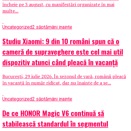
încheie pe 3 august, cu manifestări organizate în mai
multe...
Uncategorized
2 săptămâni inainte
Studiu Xiaomi: 9 din 10 români spun că o
cameră de supraveghere este cel mai util
dispozitiv atunci când pleacă în vacanță
București, 29 iulie 2026. În sezonul de vară, românii pleacă
în vacanță în număr ridicat, dar nu înainte de a se...
Uncategorized
2 săptămâni inainte
De ce HONOR Magic V6 continuă să
stabilească standardul în segmentul