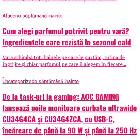
Afaceri
o săptămână inainte
Cum alegi parfumul potrivit pentru vară?
Ingredientele care rezistă în sezonul cald
Vara schimbă tot: hainele pe care le purtăm, rutina de
îngrijire și chiar parfumul pe care îl alegem în fiecare...
Uncategorized
o săptămână inainte
De la task-uri la gaming: AOC GAMING
lansează noile monitoare curbate ultrawide
CU34G4CA și CU34G4ZCA, cu USB-C,
încărcare de până la 90 W și până la 250 Hz