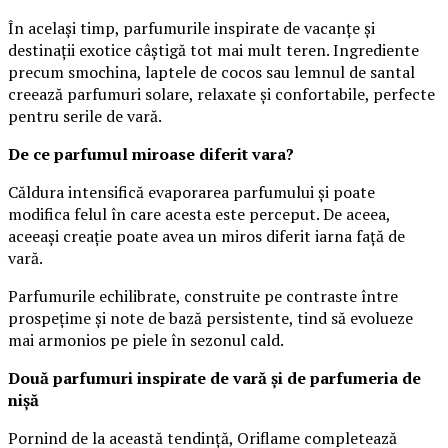
În același timp, parfumurile inspirate de vacanțe și
destinații exotice câștigă tot mai mult teren. Ingrediente
precum smochina, laptele de cocos sau lemnul de santal
creează parfumuri solare, relaxate și confortabile, perfecte
pentru serile de vară.
De ce parfumul miroase diferit vara?
Căldura intensifică evaporarea parfumului și poate
modifica felul în care acesta este perceput. De aceea,
aceeași creație poate avea un miros diferit iarna față de
vară.
Parfumurile echilibrate, construite pe contraste între
prospețime și note de bază persistente, tind să evolueze
mai armonios pe piele în sezonul cald.
Două parfumuri inspirate de vară și de parfumeria de
nișă
Pornind de la această tendință, Oriflame completează