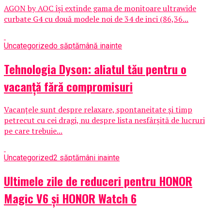
AGON by AOC își extinde gama de monitoare ultrawide
curbate G4 cu două modele noi de 34 de inci (86,36...
Uncategorized
o săptămână inainte
Tehnologia Dyson: aliatul tău pentru o
vacanță fără compromisuri
Vacanțele sunt despre relaxare, spontaneitate și timp
petrecut cu cei dragi, nu despre lista nesfârșită de lucruri
pe care trebuie...
Uncategorized
2 săptămâni inainte
Ultimele zile de reduceri pentru HONOR
Magic V6 și HONOR Watch 6