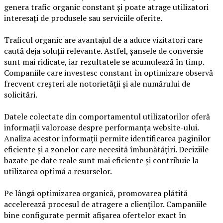
genera trafic organic constant și poate atrage utilizatori
interesați de produsele sau serviciile oferite.
Traficul organic are avantajul de a aduce vizitatori care
caută deja soluții relevante. Astfel, șansele de conversie
sunt mai ridicate, iar rezultatele se acumulează în timp.
Companiile care investesc constant în optimizare observă
frecvent creșteri ale notorietății și ale numărului de
solicitări.
Datele colectate din comportamentul utilizatorilor oferă
informații valoroase despre performanța website-ului.
Analiza acestor informații permite identificarea paginilor
eficiente și a zonelor care necesită îmbunătățiri. Deciziile
bazate pe date reale sunt mai eficiente și contribuie la
utilizarea optimă a resurselor.
Pe lângă optimizarea organică, promovarea plătită
accelerează procesul de atragere a clienților. Campaniile
bine configurate permit afișarea ofertelor exact în