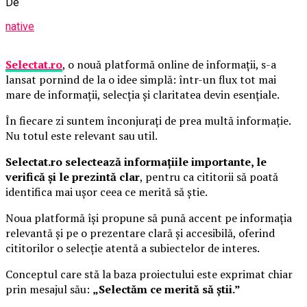
De
native
Selectat.ro
, o nouă platformă online de informații, s-a
lansat pornind de la o idee simplă: într-un flux tot mai
mare de informații, selecția și claritatea devin esențiale.
În fiecare zi suntem înconjurați de prea multă informație.
Nu totul este relevant sau util.
Selectat.ro selectează informațiile importante, le
verifică și le prezintă clar
, pentru ca cititorii să poată
identifica mai ușor ceea ce merită să știe.
Noua platformă își propune să pună accent pe informația
relevantă și pe o prezentare clară și accesibilă, oferind
cititorilor o selecție atentă a subiectelor de interes.
Conceptul care stă la baza proiectului este exprimat chiar
prin mesajul său:
„Selectăm ce merită să știi.”