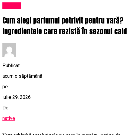
Afaceri
Cum alegi parfumul potrivit pentru vară?
Ingredientele care rezistă în sezonul cald
Publicat
acum o săptămână
pe
iulie 29, 2026
De
native