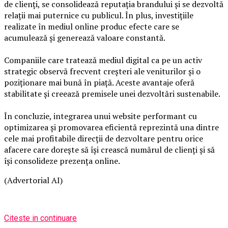
de clienți, se consolidează reputația brandului și se dezvoltă
relații mai puternice cu publicul. În plus, investițiile
realizate în mediul online produc efecte care se
acumulează și generează valoare constantă.
Companiile care tratează mediul digital ca pe un activ
strategic observă frecvent creșteri ale veniturilor și o
poziționare mai bună în piață. Aceste avantaje oferă
stabilitate și creează premisele unei dezvoltări sustenabile.
În concluzie, integrarea unui website performant cu
optimizarea și promovarea eficientă reprezintă una dintre
cele mai profitabile direcții de dezvoltare pentru orice
afacere care dorește să își crească numărul de clienți și să
își consolideze prezența online.
(Advertorial AI)
Citeste in continuare