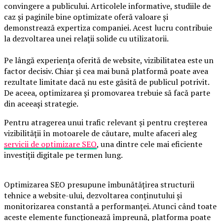
convingere a publicului. Articolele informative, studiile de
caz și paginile bine optimizate oferă valoare și
demonstrează expertiza companiei. Acest lucru contribuie
la dezvoltarea unei relații solide cu utilizatorii.
Pe lângă experiența oferită de website, vizibilitatea este un
factor decisiv. Chiar și cea mai bună platformă poate avea
rezultate limitate dacă nu este găsită de publicul potrivit.
De aceea, optimizarea și promovarea trebuie să facă parte
din aceeași strategie.
Pentru atragerea unui trafic relevant și pentru creșterea
vizibilității în motoarele de căutare, multe afaceri aleg
servicii de optimizare SEO
, una dintre cele mai eficiente
investiții digitale pe termen lung.
Optimizarea SEO presupune îmbunătățirea structurii
tehnice a website-ului, dezvoltarea conținutului și
monitorizarea constantă a performanței. Atunci când toate
aceste elemente funcționează împreună, platforma poate