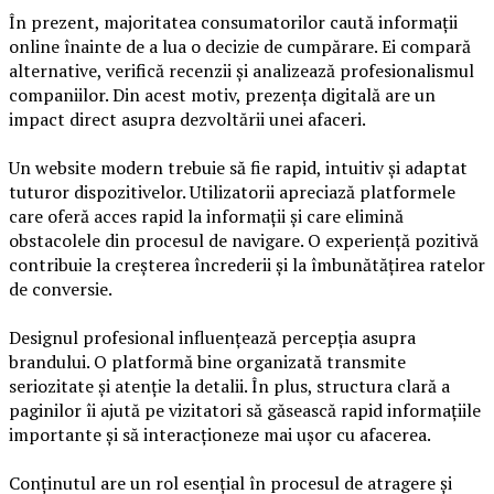
În prezent, majoritatea consumatorilor caută informații
online înainte de a lua o decizie de cumpărare. Ei compară
alternative, verifică recenzii și analizează profesionalismul
companiilor. Din acest motiv, prezența digitală are un
impact direct asupra dezvoltării unei afaceri.
Un website modern trebuie să fie rapid, intuitiv și adaptat
tuturor dispozitivelor. Utilizatorii apreciază platformele
care oferă acces rapid la informații și care elimină
obstacolele din procesul de navigare. O experiență pozitivă
contribuie la creșterea încrederii și la îmbunătățirea ratelor
de conversie.
Designul profesional influențează percepția asupra
brandului. O platformă bine organizată transmite
seriozitate și atenție la detalii. În plus, structura clară a
paginilor îi ajută pe vizitatori să găsească rapid informațiile
importante și să interacționeze mai ușor cu afacerea.
Conținutul are un rol esențial în procesul de atragere și