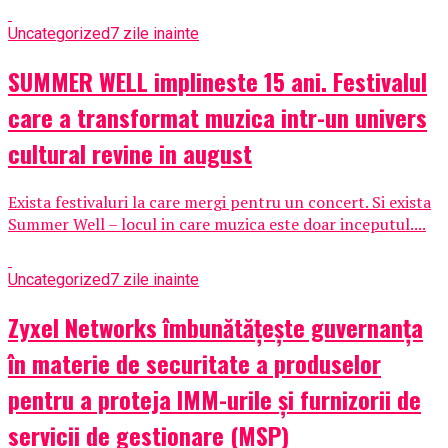
Uncategorized
7 zile inainte
SUMMER WELL implineste 15 ani. Festivalul
care a transformat muzica intr-un univers
cultural revine in august
Exista festivaluri la care mergi pentru un concert. Si exista
Summer Well – locul in care muzica este doar inceputul....
Uncategorized
7 zile inainte
Zyxel Networks îmbunătățește guvernanța
în materie de securitate a produselor
pentru a proteja IMM-urile și furnizorii de
servicii de gestionare (MSP)