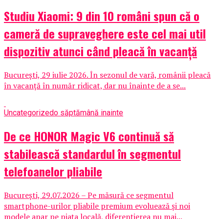
Studiu Xiaomi: 9 din 10 români spun că o
cameră de supraveghere este cel mai util
dispozitiv atunci când pleacă în vacanță
București, 29 iulie 2026. În sezonul de vară, românii pleacă
în vacanță în număr ridicat, dar nu înainte de a se...
Uncategorized
o săptămână inainte
De ce HONOR Magic V6 continuă să
stabilească standardul în segmentul
telefoanelor pliabile
București, 29.07.2026 – Pe măsură ce segmentul
smartphone-urilor pliabile premium evoluează și noi
modele apar pe piața locală, diferențierea nu mai...