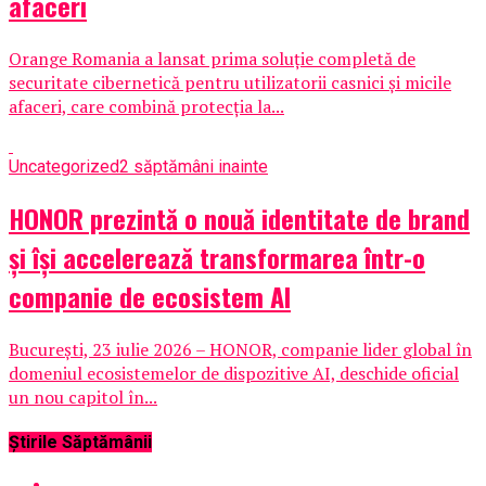
afaceri
Orange Romania a lansat prima soluție completă de
securitate cibernetică pentru utilizatorii casnici și micile
afaceri, care combină protecția la...
Uncategorized
2 săptămâni inainte
HONOR prezintă o nouă identitate de brand
și își accelerează transformarea într-o
companie de ecosistem AI
București, 23 iulie 2026 – HONOR, companie lider global în
domeniul ecosistemelor de dispozitive AI, deschide oficial
un nou capitol în...
Știrile Săptămânii