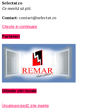
Selectat.ro
Ce merită să știi.
Contact:
contact@selectat.ro
Citeste in continuare
Parteneri
Ultimile stiri locale
Uncategorized
2 zile inainte