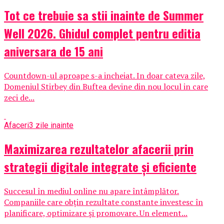
Tot ce trebuie sa stii inainte de Summer
Well 2026. Ghidul complet pentru editia
aniversara de 15 ani
Countdown-ul aproape s-a incheiat. In doar cateva zile,
Domeniul Stirbey din Buftea devine din nou locul in care
zeci de...
Afaceri
3 zile inainte
Maximizarea rezultatelor afacerii prin
strategii digitale integrate și eficiente
Succesul în mediul online nu apare întâmplător.
Companiile care obțin rezultate constante investesc în
planificare, optimizare și promovare. Un element...