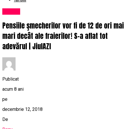
Afaceri
Pensiile şmecherilor vor fi de 12 de ori mai
mari decât ale fraierilor! S-a aflat tot
adevărul | JiulAZI
Publicat
acum 8 ani
pe
decembrie 12, 2018
De