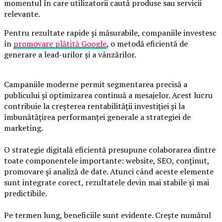
momentul în care utilizatorii caută produse sau servicii
relevante.
Pentru rezultate rapide și măsurabile, companiile investesc
în
promovare plătită Google
, o metodă eficientă de
generare a lead-urilor și a vânzărilor.
Campaniile moderne permit segmentarea precisă a
publicului și optimizarea continuă a mesajelor. Acest lucru
contribuie la creșterea rentabilității investiției și la
îmbunătățirea performanței generale a strategiei de
marketing.
O strategie digitală eficientă presupune colaborarea dintre
toate componentele importante: website, SEO, conținut,
promovare și analiză de date. Atunci când aceste elemente
sunt integrate corect, rezultatele devin mai stabile și mai
predictibile.
Pe termen lung, beneficiile sunt evidente. Crește numărul