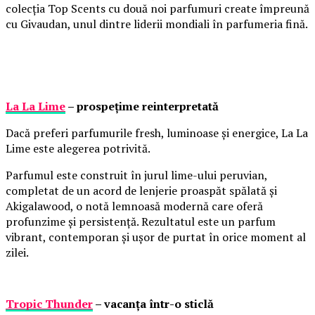
colecția Top Scents cu două noi parfumuri create împreună
cu Givaudan, unul dintre liderii mondiali în parfumeria fină.
La La Lime
– prospețime reinterpretată
Dacă preferi parfumurile fresh, luminoase și energice, La La
Lime este alegerea potrivită.
Parfumul este construit în jurul lime-ului peruvian,
completat de un acord de lenjerie proaspăt spălată și
Akigalawood, o notă lemnoasă modernă care oferă
profunzime și persistență. Rezultatul este un parfum
vibrant, contemporan și ușor de purtat în orice moment al
zilei.
Tropic Thunder
– vacanța într-o sticlă