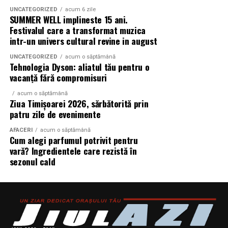
UNCATEGORIZED
acum 6 zile
SUMMER WELL implineste 15 ani.
Festivalul care a transformat muzica
intr-un univers cultural revine in august
UNCATEGORIZED
acum o săptămână
Tehnologia Dyson: aliatul tău pentru o
vacanță fără compromisuri
acum o săptămână
Ziua Timișoarei 2026, sărbătorită prin
patru zile de evenimente
AFACERI
acum o săptămână
Cum alegi parfumul potrivit pentru
vară? Ingredientele care rezistă în
sezonul cald