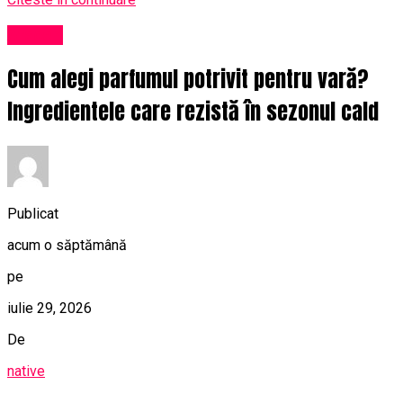
Afaceri
Cum alegi parfumul potrivit pentru vară?
Ingredientele care rezistă în sezonul cald
Publicat
acum o săptămână
pe
iulie 29, 2026
De
native