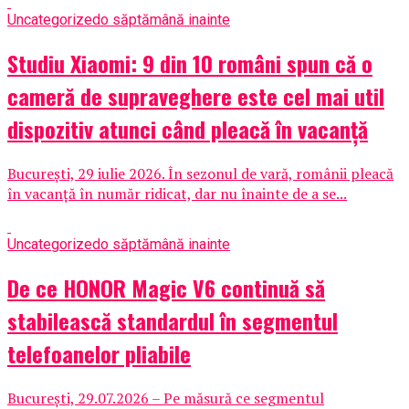
Uncategorized
o săptămână inainte
Studiu Xiaomi: 9 din 10 români spun că o
cameră de supraveghere este cel mai util
dispozitiv atunci când pleacă în vacanță
București, 29 iulie 2026. În sezonul de vară, românii pleacă
în vacanță în număr ridicat, dar nu înainte de a se...
Uncategorized
o săptămână inainte
De ce HONOR Magic V6 continuă să
stabilească standardul în segmentul
telefoanelor pliabile
București, 29.07.2026 – Pe măsură ce segmentul