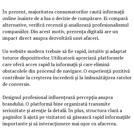
În prezent, majoritatea consumatorilor caută informații
online înainte de a lua o decizie de cumpărare. Ei compară
alternative, verifică recenzii și analizează profesionalismul
companiilor. Din acest motiv, prezența digitală are un
impact direct asupra dezvoltării unei afaceri.
Un website modern trebuie să fie rapid, intuitiv și adaptat
tuturor dispozitivelor. Utilizatorii apreciază platformele
care oferă acces rapid la informații și care elimină
obstacolele din procesul de navigare. O experiență pozitivă
contribuie la creșterea încrederii și la îmbunătățirea ratelor
de conversie.
Designul profesional influențează percepția asupra
brandului. O platformă bine organizată transmite
seriozitate și atenție la detalii. În plus, structura clară a
paginilor îi ajută pe vizitatori să găsească rapid informațiile
importante și să interacționeze mai ușor cu afacerea.