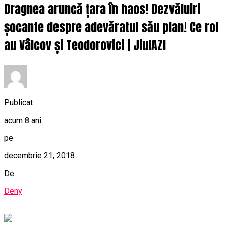
Dragnea aruncă țara în haos! Dezvăluiri
șocante despre adevăratul său plan! Ce rol
au Vâlcov și Teodorovici | JiulAZI
Publicat
acum 8 ani
pe
decembrie 21, 2018
De
Deny