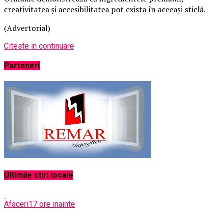
creativitatea și accesibilitatea pot exista în aceeași sticlă.
(Advertorial)
Citeste in continuare
Parteneri
Ultimile stiri locale
Afaceri
17 ore inainte