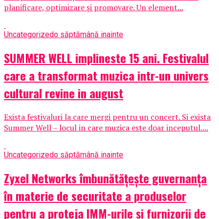
planificare, optimizare și promovare. Un element...
Uncategorized
o săptămână inainte
SUMMER WELL implineste 15 ani. Festivalul
care a transformat muzica intr-un univers
cultural revine in august
Exista festivaluri la care mergi pentru un concert. Si exista
Summer Well – locul in care muzica este doar inceputul....
Uncategorized
o săptămână inainte
Zyxel Networks îmbunătățește guvernanța
în materie de securitate a produselor
pentru a proteja IMM-urile și furnizorii de