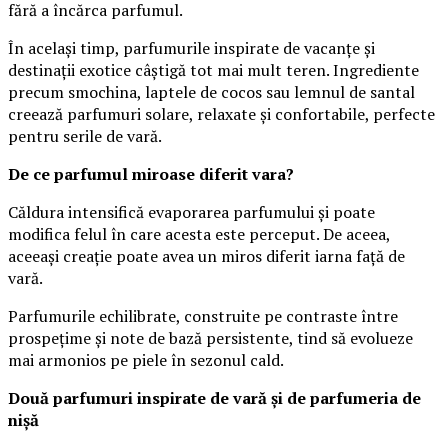
fără a încărca parfumul.
În același timp, parfumurile inspirate de vacanțe și
destinații exotice câștigă tot mai mult teren. Ingrediente
precum smochina, laptele de cocos sau lemnul de santal
creează parfumuri solare, relaxate și confortabile, perfecte
pentru serile de vară.
De ce parfumul miroase diferit vara?
Căldura intensifică evaporarea parfumului și poate
modifica felul în care acesta este perceput. De aceea,
aceeași creație poate avea un miros diferit iarna față de
vară.
Parfumurile echilibrate, construite pe contraste între
prospețime și note de bază persistente, tind să evolueze
mai armonios pe piele în sezonul cald.
Două parfumuri inspirate de vară și de parfumeria de
nișă