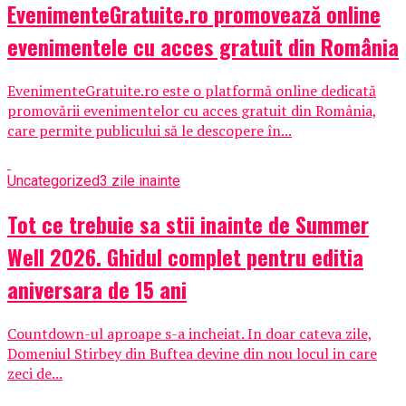
EvenimenteGratuite.ro promovează online
evenimentele cu acces gratuit din România
EvenimenteGratuite.ro este o platformă online dedicată
promovării evenimentelor cu acces gratuit din România,
care permite publicului să le descopere în...
Uncategorized
3 zile inainte
Tot ce trebuie sa stii inainte de Summer
Well 2026. Ghidul complet pentru editia
aniversara de 15 ani
Countdown-ul aproape s-a incheiat. In doar cateva zile,
Domeniul Stirbey din Buftea devine din nou locul in care
zeci de...