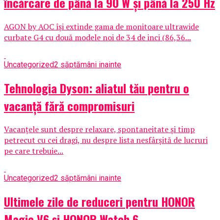
încărcare de până la 90 W și până la 250 Hz
AGON by AOC își extinde gama de monitoare ultrawide
curbate G4 cu două modele noi de 34 de inci (86,36...
Uncategorized
2 săptămâni inainte
Tehnologia Dyson: aliatul tău pentru o
vacanță fără compromisuri
Vacanțele sunt despre relaxare, spontaneitate și timp
petrecut cu cei dragi, nu despre lista nesfârșită de lucruri
pe care trebuie...
Uncategorized
2 săptămâni inainte
Ultimele zile de reduceri pentru HONOR
Magic V6 și HONOR Watch 6