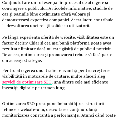
Conținutul are un rol esențial în procesul de atragere și
convingere a publicului. Articolele informative, studiile de
caz și paginile bine optimizate oferă valoare și
demonstrează expertiza companiei. Acest lucru contribuie
la dezvoltarea unei relații solide cu utilizatorii.
Pe lângă experiența oferită de website, vizibilitatea este un
factor decisiv. Chiar și cea mai bună platformă poate avea
rezultate limitate dacă nu este găsită de publicul potrivit.
De aceea, optimizarea și promovarea trebuie să facă parte
din aceeași strategie.
Pentru atragerea unui trafic relevant și pentru creșterea
vizibilității în motoarele de căutare, multe afaceri aleg
servicii de optimizare SEO
, una dintre cele mai eficiente
investiții digitale pe termen lung.
Optimizarea SEO presupune îmbunătățirea structurii
tehnice a website-ului, dezvoltarea conținutului și
monitorizarea constantă a performanței. Atunci când toate