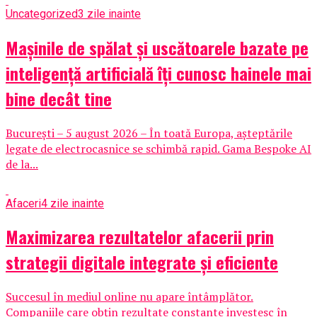
Uncategorized
3 zile inainte
Mașinile de spălat și uscătoarele bazate pe
inteligență artificială îți cunosc hainele mai
bine decât tine
București – 5 august 2026 – În toată Europa, așteptările
legate de electrocasnice se schimbă rapid. Gama Bespoke AI
de la...
Afaceri
4 zile inainte
Maximizarea rezultatelor afacerii prin
strategii digitale integrate și eficiente
Succesul în mediul online nu apare întâmplător.
Companiile care obțin rezultate constante investesc în