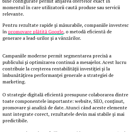
bine configurate permit afișarea ofertelor exact în
momentul în care utilizatorii caută produse sau servicii
relevante.
Pentru rezultate rapide și măsurabile, companiile investesc
în
promovare plătită Google
, o metodă eficientă de
generare a lead-urilor și a vânzărilor.
Campaniile moderne permit segmentarea precisă a
publicului și optimizarea continuă a mesajelor. Acest lucru
contribuie la creșterea rentabilității investiției și la
îmbunătățirea performanței generale a strategiei de
marketing.
O strategie digitală eficientă presupune colaborarea dintre
toate componentele importante: website, SEO, conținut,
promovare și analiză de date. Atunci când aceste elemente
sunt integrate corect, rezultatele devin mai stabile și mai
predictibile.