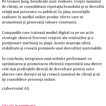
Pe termen lung, beneficiile sunt evidente. Crește numărul
de clienți, se consolidează reputația brandului și se dezvoltă
relații mai puternice cu publicul. În plus, investițiile
realizate în mediul online produc efecte care se
acumulează și generează valoare constantă.
Companiile care tratează mediul digital ca pe un activ
strategic observă frecvent creșteri ale veniturilor și o
poziționare mai bună în piață. Aceste avantaje oferă
stabilitate și creează premisele unei dezvoltări sustenabile.
În concluzie, integrarea unui website performant cu
optimizarea și promovarea eficientă reprezintă una dintre
cele mai profitabile direcții de dezvoltare pentru orice
afacere care dorește să își crească numărul de clienți și să
își consolideze prezența online.
(Advertorial AI)
Citeste in continuare