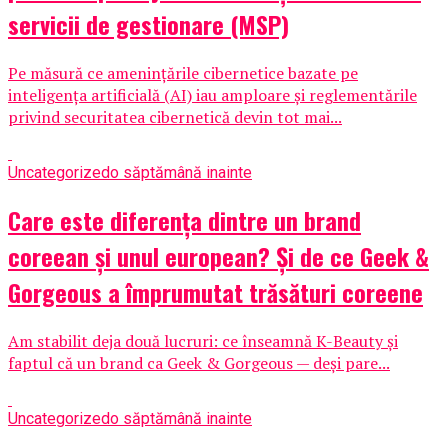
servicii de gestionare (MSP)
Pe măsură ce amenințările cibernetice bazate pe
inteligența artificială (AI) iau amploare și reglementările
privind securitatea cibernetică devin tot mai...
Uncategorized
o săptămână inainte
Care este diferența dintre un brand
coreean și unul european? Și de ce Geek &
Gorgeous a împrumutat trăsături coreene
Am stabilit deja două lucruri: ce înseamnă K-Beauty și
faptul că un brand ca Geek & Gorgeous — deși pare...
Uncategorized
o săptămână inainte