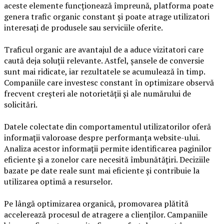
aceste elemente funcționează împreună, platforma poate
genera trafic organic constant și poate atrage utilizatori
interesați de produsele sau serviciile oferite.
Traficul organic are avantajul de a aduce vizitatori care
caută deja soluții relevante. Astfel, șansele de conversie
sunt mai ridicate, iar rezultatele se acumulează în timp.
Companiile care investesc constant în optimizare observă
frecvent creșteri ale notorietății și ale numărului de
solicitări.
Datele colectate din comportamentul utilizatorilor oferă
informații valoroase despre performanța website-ului.
Analiza acestor informații permite identificarea paginilor
eficiente și a zonelor care necesită îmbunătățiri. Deciziile
bazate pe date reale sunt mai eficiente și contribuie la
utilizarea optimă a resurselor.
Pe lângă optimizarea organică, promovarea plătită
accelerează procesul de atragere a clienților. Campaniile