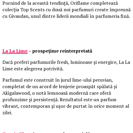
Pornind de la această tendință, Oriflame completează
colecția Top Scents cu două noi parfumuri create împreună
cu Givaudan, unul dintre liderii mondiali în parfumeria fină.
La La Lime
– prospețime reinterpretată
Dacă preferi parfumurile fresh, luminoase și energice, La La
Lime este alegerea potrivită.
Parfumul este construit în jurul lime-ului peruvian,
completat de un acord de lenjerie proaspăt spălată și
Akigalawood, o notă lemnoasă modernă care oferă
profunzime și persistență. Rezultatul este un parfum
vibrant, contemporan și ușor de purtat în orice moment al
zilei.