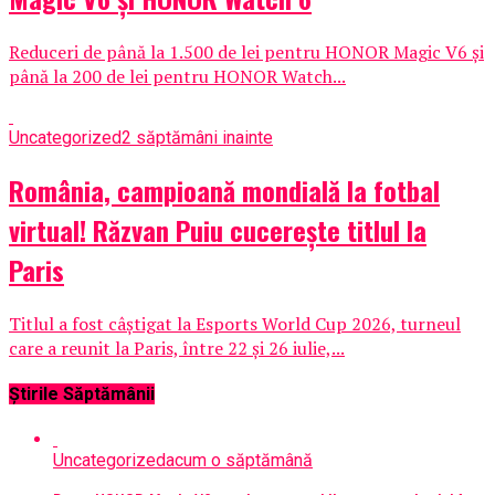
Reduceri de până la 1.500 de lei pentru HONOR Magic V6 și
până la 200 de lei pentru HONOR Watch...
Uncategorized
2 săptămâni inainte
România, campioană mondială la fotbal
virtual! Răzvan Puiu cucerește titlul la
Paris
Titlul a fost câștigat la Esports World Cup 2026, turneul
care a reunit la Paris, între 22 și 26 iulie,...
Știrile Săptămânii
Uncategorized
acum o săptămână