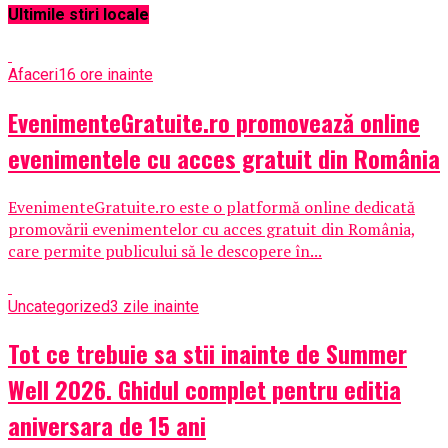
Ultimile stiri locale
Afaceri
16 ore inainte
EvenimenteGratuite.ro promovează online
evenimentele cu acces gratuit din România
EvenimenteGratuite.ro este o platformă online dedicată
promovării evenimentelor cu acces gratuit din România,
care permite publicului să le descopere în...
Uncategorized
3 zile inainte
Tot ce trebuie sa stii inainte de Summer
Well 2026. Ghidul complet pentru editia
aniversara de 15 ani