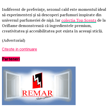
Indiferent de preferințe, sezonul cald este momentul ideal
să experimentezi și să descoperi parfumuri inspirate din
universul parfumeriei de nișă. Iar
colecția Top Scents
de la
Oriflame demonstrează că ingredientele premium,
creativitatea și accesibilitatea pot exista în aceeași sticlă.
(Advertorial)
Citeste in continuare
Parteneri