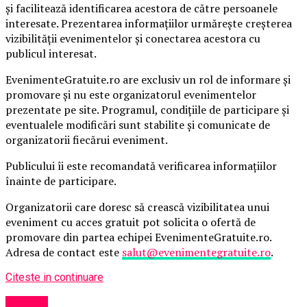
și facilitează identificarea acestora de către persoanele
interesate. Prezentarea informațiilor urmărește creșterea
vizibilității evenimentelor și conectarea acestora cu
publicul interesat.
EvenimenteGratuite.ro are exclusiv un rol de informare și
promovare și nu este organizatorul evenimentelor
prezentate pe site. Programul, condițiile de participare și
eventualele modificări sunt stabilite și comunicate de
organizatorii fiecărui eveniment.
Publicului îi este recomandată verificarea informațiilor
înainte de participare.
Organizatorii care doresc să crească vizibilitatea unui
eveniment cu acces gratuit pot solicita o ofertă de
promovare din partea echipei EvenimenteGratuite.ro.
Adresa de contact este
salut@evenimentegratuite.ro
.
Citeste in continuare
Afaceri