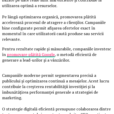
bazate pe date reale sunt mai eficiente și contribuie la
utilizarea optimă a resurselor.
Pe lângă optimizarea organică, promovarea plătită
accelerează procesul de atragere a clienților. Campaniile
bine configurate permit afișarea ofertelor exact în
momentul în care utilizatorii caută produse sau servicii
relevante.
Pentru rezultate rapide și măsurabile, companiile investesc
în
promovare plătită Google
, o metodă eficientă de
generare a lead-urilor și a vânzărilor.
Campaniile moderne permit segmentarea precisă a
publicului și optimizarea continuă a mesajelor. Acest lucru
contribuie la creșterea rentabilității investiției și la
îmbunătățirea performanței generale a strategiei de
marketing.
O strategie digitală eficientă presupune colaborarea dintre