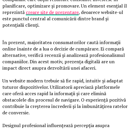
planificare, optimizare și promovare. Un element esențial îl
reprezintă
creare site de prezentare
, deoarece website-ul
este punctul central al comunicării dintre brand și
potențialii clienți.
În prezent, majoritatea consumatorilor caută informații
online înainte de a lua o decizie de cumpărare. Ei compară
alternative, verifică recenzii și analizează profesionalismul
companiilor. Din acest motiv, prezența digitală are un
impact direct asupra dezvoltării unei afaceri.
Un website modern trebuie să fie rapid, intuitiv și adaptat
tuturor dispozitivelor. Utilizatorii apreciază platformele
care oferă acces rapid la informații și care elimină
obstacolele din procesul de navigare. O experiență pozitivă
contribuie la creșterea încrederii și la îmbunătățirea ratelor
de conversie.
Designul profesional influențează percepția asupra