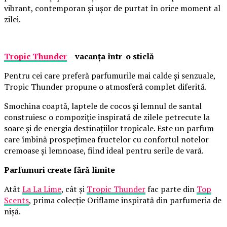
vibrant, contemporan și ușor de purtat în orice moment al
zilei.
Tropic Thunder
– vacanța într-o sticlă
Pentru cei care preferă parfumurile mai calde și senzuale,
Tropic Thunder propune o atmosferă complet diferită.
Smochina coaptă, laptele de cocos și lemnul de santal
construiesc o compoziție inspirată de zilele petrecute la
soare și de energia destinațiilor tropicale. Este un parfum
care îmbină prospețimea fructelor cu confortul notelor
cremoase și lemnoase, fiind ideal pentru serile de vară.
Parfumuri create fără limite
Atât
La La Lime
, cât și
Tropic Thunder
fac parte din
Top
Scents
, prima colecție Oriflame inspirată din parfumeria de
nișă.