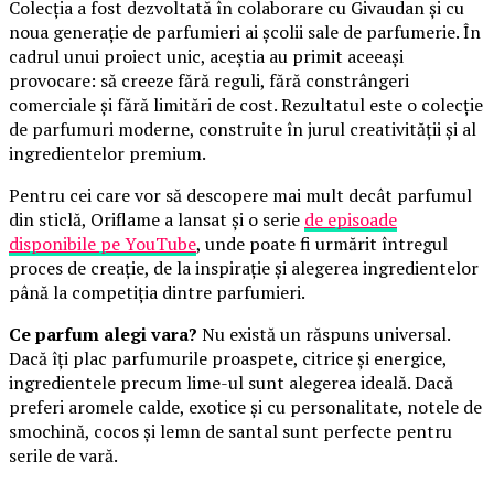
Colecția a fost dezvoltată în colaborare cu Givaudan și cu
noua generație de parfumieri ai școlii sale de parfumerie. În
cadrul unui proiect unic, aceștia au primit aceeași
provocare: să creeze fără reguli, fără constrângeri
comerciale și fără limitări de cost. Rezultatul este o colecție
de parfumuri moderne, construite în jurul creativității și al
ingredientelor premium.
Pentru cei care vor să descopere mai mult decât parfumul
din sticlă, Oriflame a lansat și o serie
de episoade
disponibile pe YouTube
, unde poate fi urmărit întregul
proces de creație, de la inspirație și alegerea ingredientelor
până la competiția dintre parfumieri.
Ce parfum alegi vara?
Nu există un răspuns universal.
Dacă îți plac parfumurile proaspete, citrice și energice,
ingredientele precum lime-ul sunt alegerea ideală. Dacă
preferi aromele calde, exotice și cu personalitate, notele de
smochină, cocos și lemn de santal sunt perfecte pentru
serile de vară.