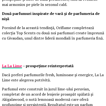
mai armonios pe piele în sezonul cald.
Două parfumuri inspirate de vară și de parfumeria de
nișă
Pornind de la această tendință, Oriflame completează
colecția Top Scents cu două noi parfumuri create împreună
cu Givaudan, unul dintre liderii mondiali în parfumeria fină.
La La Lime
– prospețime reinterpretată
Dacă preferi parfumurile fresh, luminoase și energice, La La
Lime este alegerea potrivită.
Parfumul este construit în jurul lime-ului peruvian,
completat de un acord de lenjerie proaspăt spălată și
Akigalawood, o notă lemnoasă modernă care oferă
profunzime și persistență. Rezultatul este un parfum