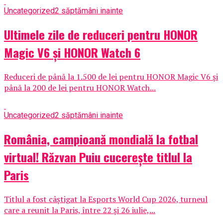
Uncategorized
2 săptămâni inainte
Ultimele zile de reduceri pentru HONOR
Magic V6 și HONOR Watch 6
Reduceri de până la 1.500 de lei pentru HONOR Magic V6 și
până la 200 de lei pentru HONOR Watch...
Uncategorized
2 săptămâni inainte
România, campioană mondială la fotbal
virtual! Răzvan Puiu cucerește titlul la
Paris
Titlul a fost câștigat la Esports World Cup 2026, turneul
care a reunit la Paris, între 22 și 26 iulie,...