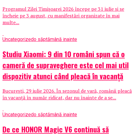
Programul Zilei Timișoarei 2026 începe pe 31 iulie și se
încheie pe 3 august, cu manifestări organizate în mai
multe...
Uncategorized
o săptămână inainte
Studiu Xiaomi: 9 din 10 români spun că o
cameră de supraveghere este cel mai util
dispozitiv atunci când pleacă în vacanță
București, 29 iulie 2026. În sezonul de vară, românii pleacă
în vacanță în număr ridicat, dar nu înainte de a se...
Uncategorized
o săptămână inainte
De ce HONOR Magic V6 continuă să