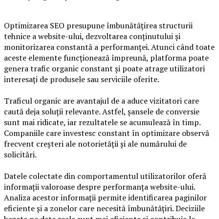
Optimizarea SEO presupune îmbunătățirea structurii
tehnice a website-ului, dezvoltarea conținutului și
monitorizarea constantă a performanței. Atunci când toate
aceste elemente funcționează împreună, platforma poate
genera trafic organic constant și poate atrage utilizatori
interesați de produsele sau serviciile oferite.
Traficul organic are avantajul de a aduce vizitatori care
caută deja soluții relevante. Astfel, șansele de conversie
sunt mai ridicate, iar rezultatele se acumulează în timp.
Companiile care investesc constant în optimizare observă
frecvent creșteri ale notorietății și ale numărului de
solicitări.
Datele colectate din comportamentul utilizatorilor oferă
informații valoroase despre performanța website-ului.
Analiza acestor informații permite identificarea paginilor
eficiente și a zonelor care necesită îmbunătățiri. Deciziile