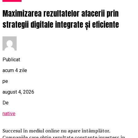
Maximizarea rezultatelor afacerii prin
strategii digitale integrate și eficiente
Publicat
acum 4 zile
pe
august 4, 2026
De
native
Succesul în mediul online nu apare întâmplător.
Companiile care obțin rezultate constante investesc în