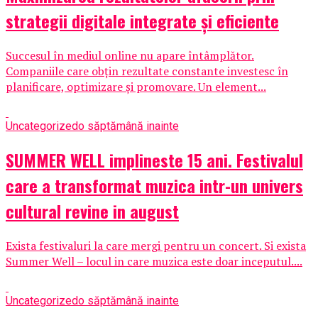
strategii digitale integrate și eficiente
Succesul în mediul online nu apare întâmplător.
Companiile care obțin rezultate constante investesc în
planificare, optimizare și promovare. Un element...
Uncategorized
o săptămână inainte
SUMMER WELL implineste 15 ani. Festivalul
care a transformat muzica intr-un univers
cultural revine in august
Exista festivaluri la care mergi pentru un concert. Si exista
Summer Well – locul in care muzica este doar inceputul....
Uncategorized
o săptămână inainte