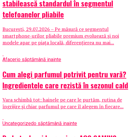
stabilească standardul în segmentul
telefoanelor pliabile
București, 29.07.2026 – Pe măsură ce segmentul
smartphone-urilor pliabile premium evoluează și noi
modele apar pe piața locală, diferențierea nu mai...
Afaceri
o săptămână inainte
Cum alegi parfumul potrivit pentru vară?
Ingredientele care rezistă în sezonul cald
Vara schimbă tot: hainele pe care le purtăm, rutina de
îngrijire și chiar parfumul pe care îl alegem în fiecare...
Uncategorized
o săptămână inainte