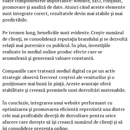
toate componentele importante: website, SEO, conținut,
promovare și analiză de date. Atunci când aceste elemente
sunt integrate corect, rezultatele devin mai stabile și mai
predictibile.
Pe termen lung, beneficiile sunt evidente. Crește numărul
de clienți, se consolidează reputația brandului și se dezvoltă
relații mai puternice cu publicul. În plus, investițiile
realizate în mediul online produc efecte care se
acumulează și generează valoare constantă.
Companiile care tratează mediul digital ca pe un activ
strategic observă frecvent creșteri ale veniturilor și o
poziționare mai bună în piață. Aceste avantaje oferă
stabilitate și creează premisele unei dezvoltări sustenabile.
În concluzie, integrarea unui website performant cu
optimizarea și promovarea eficientă reprezintă una dintre
cele mai profitabile direcții de dezvoltare pentru orice
afacere care dorește să își crească numărul de clienți și să
își consolideze prezența online.