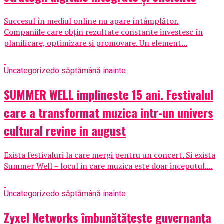
Succesul în mediul online nu apare întâmplător.
Companiile care obțin rezultate constante investesc în
planificare, optimizare și promovare. Un element...
Uncategorized
o săptămână inainte
SUMMER WELL implineste 15 ani. Festivalul
care a transformat muzica intr-un univers
cultural revine in august
Exista festivaluri la care mergi pentru un concert. Si exista
Summer Well – locul in care muzica este doar inceputul....
Uncategorized
o săptămână inainte
Zyxel Networks îmbunătățește guvernanța