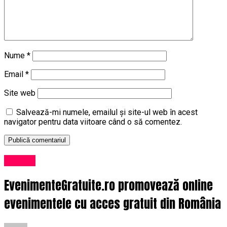
Nume
*
Email
*
Site web
Salvează-mi numele, emailul și site-ul web în acest
navigator pentru data viitoare când o să comentez.
Afaceri
EvenimenteGratuite.ro promovează online
evenimentele cu acces gratuit din România