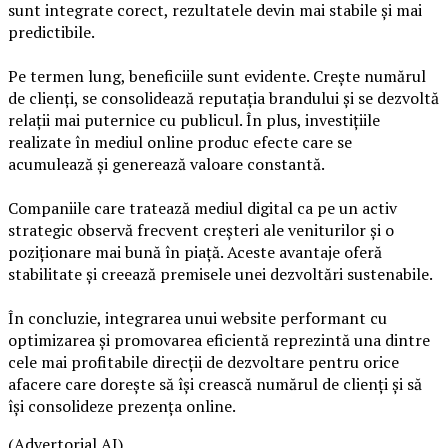
sunt integrate corect, rezultatele devin mai stabile și mai
predictibile.
Pe termen lung, beneficiile sunt evidente. Crește numărul
de clienți, se consolidează reputația brandului și se dezvoltă
relații mai puternice cu publicul. În plus, investițiile
realizate în mediul online produc efecte care se
acumulează și generează valoare constantă.
Companiile care tratează mediul digital ca pe un activ
strategic observă frecvent creșteri ale veniturilor și o
poziționare mai bună în piață. Aceste avantaje oferă
stabilitate și creează premisele unei dezvoltări sustenabile.
În concluzie, integrarea unui website performant cu
optimizarea și promovarea eficientă reprezintă una dintre
cele mai profitabile direcții de dezvoltare pentru orice
afacere care dorește să își crească numărul de clienți și să
își consolideze prezența online.
(Advertorial AI)