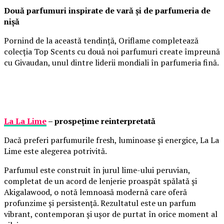
Două parfumuri inspirate de vară și de parfumeria de
nișă
Pornind de la această tendință, Oriflame completează
colecția Top Scents cu două noi parfumuri create împreună
cu Givaudan, unul dintre liderii mondiali în parfumeria fină.
La La Lime
– prospețime reinterpretată
Dacă preferi parfumurile fresh, luminoase și energice, La La
Lime este alegerea potrivită.
Parfumul este construit în jurul lime-ului peruvian,
completat de un acord de lenjerie proaspăt spălată și
Akigalawood, o notă lemnoasă modernă care oferă
profunzime și persistență. Rezultatul este un parfum
vibrant, contemporan și ușor de purtat în orice moment al