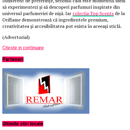
Indiferent de preferințe, sezonul cald este momentul ideal
să experimentezi și să descoperi parfumuri inspirate din
universul parfumeriei de nișă. Iar
colecția Top Scents
de la
Oriflame demonstrează că ingredientele premium,
creativitatea și accesibilitatea pot exista în aceeași sticlă.
(Advertorial)
Citeste in continuare
Parteneri
Ultimile stiri locale