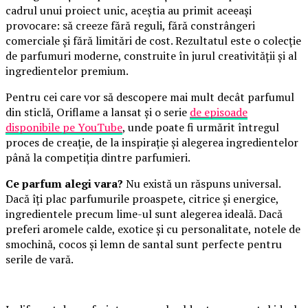
cadrul unui proiect unic, aceștia au primit aceeași
provocare: să creeze fără reguli, fără constrângeri
comerciale și fără limitări de cost. Rezultatul este o colecție
de parfumuri moderne, construite în jurul creativității și al
ingredientelor premium.
Pentru cei care vor să descopere mai mult decât parfumul
din sticlă, Oriflame a lansat și o serie
de episoade
disponibile pe YouTube
, unde poate fi urmărit întregul
proces de creație, de la inspirație și alegerea ingredientelor
până la competiția dintre parfumieri.
Ce parfum alegi vara?
Nu există un răspuns universal.
Dacă îți plac parfumurile proaspete, citrice și energice,
ingredientele precum lime-ul sunt alegerea ideală. Dacă
preferi aromele calde, exotice și cu personalitate, notele de
smochină, cocos și lemn de santal sunt perfecte pentru
serile de vară.