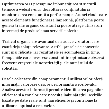
Optimizarea SEO presupune îmbunătățirea structurii
tehnice a website-ului, dezvoltarea conținutului și
monitorizarea constantă a performanței. Atunci când toate
aceste elemente funcționează împreună, platforma poate
genera trafic organic constant și poate atrage utilizatori
interesați de produsele sau serviciile oferite.
Traficul organic are avantajul de a aduce vizitatori care
caută deja soluții relevante. Astfel, șansele de conversie
sunt mai ridicate, iar rezultatele se acumulează în timp.
Companiile care investesc constant în optimizare observă
frecvent creșteri ale notorietății și ale numărului de
solicitări.
Datele colectate din comportamentul utilizatorilor oferă
informații valoroase despre performanța website-ului.
Analiza acestor informații permite identificarea paginilor
eficiente și a zonelor care necesită îmbunătățiri. Deciziile
bazate pe date reale sunt mai eficiente și contribuie la
utilizarea optimă a resurselor.