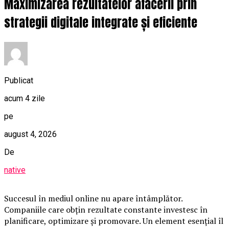
Maximizarea rezultatelor afacerii prin
strategii digitale integrate și eficiente
Publicat
acum 4 zile
pe
august 4, 2026
De
native
Succesul în mediul online nu apare întâmplător.
Companiile care obțin rezultate constante investesc în
planificare, optimizare și promovare. Un element esențial îl