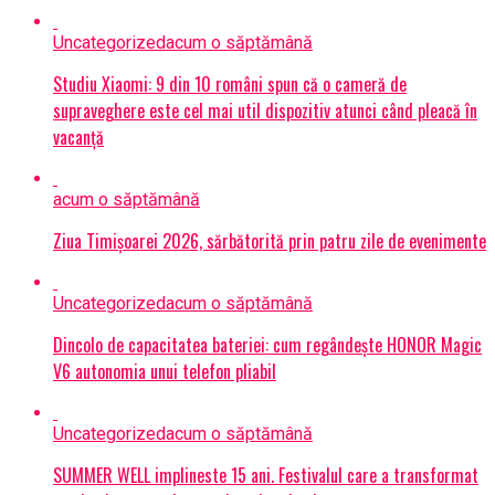
Uncategorized
acum o săptămână
Studiu Xiaomi: 9 din 10 români spun că o cameră de
supraveghere este cel mai util dispozitiv atunci când pleacă în
vacanță
acum o săptămână
Ziua Timișoarei 2026, sărbătorită prin patru zile de evenimente
Uncategorized
acum o săptămână
Dincolo de capacitatea bateriei: cum regândește HONOR Magic
V6 autonomia unui telefon pliabil
Uncategorized
acum o săptămână
SUMMER WELL implineste 15 ani. Festivalul care a transformat