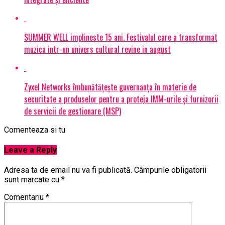
SUMMER WELL implineste 15 ani. Festivalul care a transformat
muzica intr-un univers cultural revine in august
Zyxel Networks îmbunătățește guvernanța în materie de
securitate a produselor pentru a proteja IMM-urile și furnizorii
de servicii de gestionare (MSP)
Comenteaza si tu
Leave a Reply
Adresa ta de email nu va fi publicată.
Câmpurile obligatorii
sunt marcate cu
*
Comentariu
*