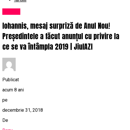
Afaceri
Iohannis, mesaj surpriză de Anul Nou!
Președintele a făcut anunțul cu privire la
ce se va întâmpla 2019 | JiulAZI
Publicat
acum 8 ani
pe
decembrie 31, 2018
De