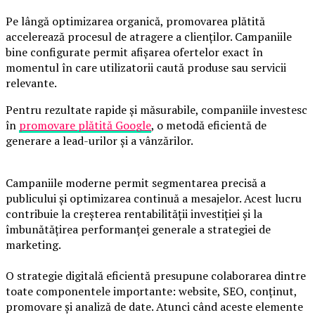
Pe lângă optimizarea organică, promovarea plătită
accelerează procesul de atragere a clienților. Campaniile
bine configurate permit afișarea ofertelor exact în
momentul în care utilizatorii caută produse sau servicii
relevante.
Pentru rezultate rapide și măsurabile, companiile investesc
în
promovare plătită Google
, o metodă eficientă de
generare a lead-urilor și a vânzărilor.
Campaniile moderne permit segmentarea precisă a
publicului și optimizarea continuă a mesajelor. Acest lucru
contribuie la creșterea rentabilității investiției și la
îmbunătățirea performanței generale a strategiei de
marketing.
O strategie digitală eficientă presupune colaborarea dintre
toate componentele importante: website, SEO, conținut,
promovare și analiză de date. Atunci când aceste elemente