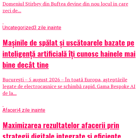
Domeniul Stirbey din Buftea devine din nou locul in care
zeci de...
Uncategorized
3 zile inainte
Mașinile de spălat și uscătoarele bazate pe
inteligență artificială îți cunosc hainele mai
bine decât tine
București – 5 august 2026 – În toată Europa, așteptările
legate de electrocasnice se schimbă rapid. Gama Bespoke AI
de la...
Afaceri
4 zile inainte
Maximizarea rezultatelor afacerii prin
strategii digitale integrate și eficiente