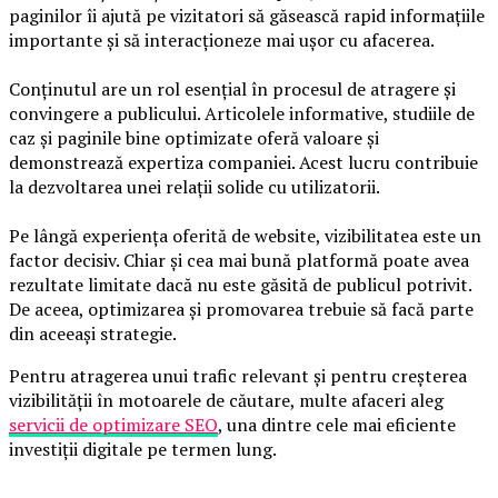
paginilor îi ajută pe vizitatori să găsească rapid informațiile
importante și să interacționeze mai ușor cu afacerea.
Conținutul are un rol esențial în procesul de atragere și
convingere a publicului. Articolele informative, studiile de
caz și paginile bine optimizate oferă valoare și
demonstrează expertiza companiei. Acest lucru contribuie
la dezvoltarea unei relații solide cu utilizatorii.
Pe lângă experiența oferită de website, vizibilitatea este un
factor decisiv. Chiar și cea mai bună platformă poate avea
rezultate limitate dacă nu este găsită de publicul potrivit.
De aceea, optimizarea și promovarea trebuie să facă parte
din aceeași strategie.
Pentru atragerea unui trafic relevant și pentru creșterea
vizibilității în motoarele de căutare, multe afaceri aleg
servicii de optimizare SEO
, una dintre cele mai eficiente
investiții digitale pe termen lung.