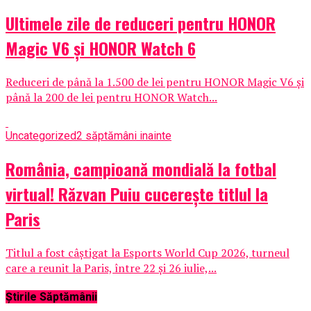
Ultimele zile de reduceri pentru HONOR
Magic V6 și HONOR Watch 6
Reduceri de până la 1.500 de lei pentru HONOR Magic V6 și
până la 200 de lei pentru HONOR Watch...
Uncategorized
2 săptămâni inainte
România, campioană mondială la fotbal
virtual! Răzvan Puiu cucerește titlul la
Paris
Titlul a fost câștigat la Esports World Cup 2026, turneul
care a reunit la Paris, între 22 și 26 iulie,...
Știrile Săptămânii