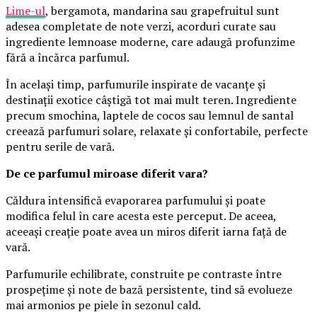
Lime-ul
, bergamota, mandarina sau grapefruitul sunt
adesea completate de note verzi, acorduri curate sau
ingrediente lemnoase moderne, care adaugă profunzime
fără a încărca parfumul.
În același timp, parfumurile inspirate de vacanțe și
destinații exotice câștigă tot mai mult teren. Ingrediente
precum smochina, laptele de cocos sau lemnul de santal
creează parfumuri solare, relaxate și confortabile, perfecte
pentru serile de vară.
De ce parfumul miroase diferit vara?
Căldura intensifică evaporarea parfumului și poate
modifica felul în care acesta este perceput. De aceea,
aceeași creație poate avea un miros diferit iarna față de
vară.
Parfumurile echilibrate, construite pe contraste între
prospețime și note de bază persistente, tind să evolueze
mai armonios pe piele în sezonul cald.