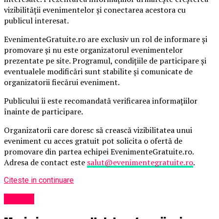
vizibilității evenimentelor și conectarea acestora cu
publicul interesat.
EvenimenteGratuite.ro are exclusiv un rol de informare și
promovare și nu este organizatorul evenimentelor
prezentate pe site. Programul, condițiile de participare și
eventualele modificări sunt stabilite și comunicate de
organizatorii fiecărui eveniment.
Publicului îi este recomandată verificarea informațiilor
înainte de participare.
Organizatorii care doresc să crească vizibilitatea unui
eveniment cu acces gratuit pot solicita o ofertă de
promovare din partea echipei EvenimenteGratuite.ro.
Adresa de contact este
salut@evenimentegratuite.ro
.
Citeste in continuare
Afaceri