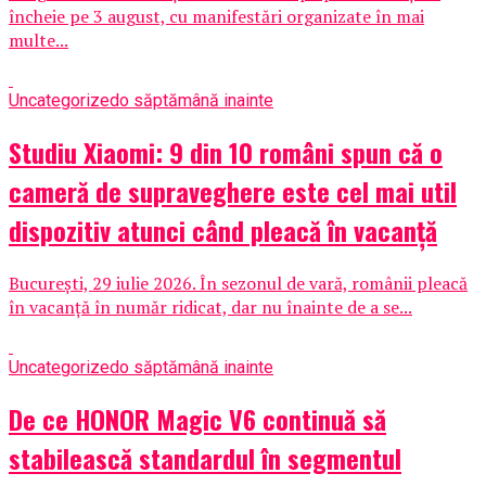
încheie pe 3 august, cu manifestări organizate în mai
multe...
Uncategorized
o săptămână inainte
Studiu Xiaomi: 9 din 10 români spun că o
cameră de supraveghere este cel mai util
dispozitiv atunci când pleacă în vacanță
București, 29 iulie 2026. În sezonul de vară, românii pleacă
în vacanță în număr ridicat, dar nu înainte de a se...
Uncategorized
o săptămână inainte
De ce HONOR Magic V6 continuă să
stabilească standardul în segmentul