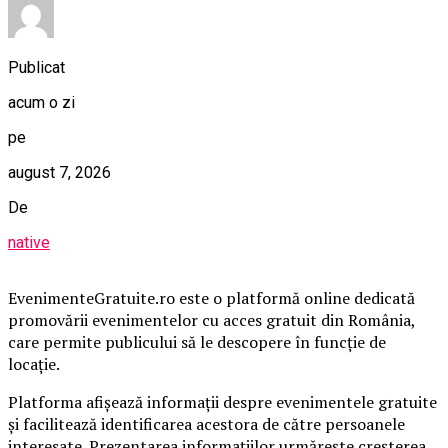
Publicat
acum o zi
pe
august 7, 2026
De
native
EvenimenteGratuite.ro este o platformă online dedicată
promovării evenimentelor cu acces gratuit din România,
care permite publicului să le descopere în funcție de
locație.
Platforma afișează informații despre evenimentele gratuite
și facilitează identificarea acestora de către persoanele
interesate. Prezentarea informațiilor urmărește creșterea