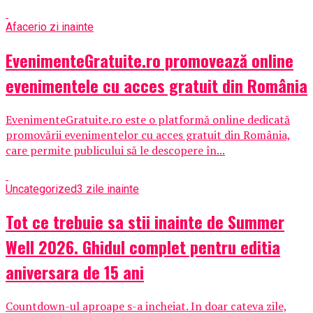
Afaceri
o zi inainte
EvenimenteGratuite.ro promovează online
evenimentele cu acces gratuit din România
EvenimenteGratuite.ro este o platformă online dedicată
promovării evenimentelor cu acces gratuit din România,
care permite publicului să le descopere în...
Uncategorized
3 zile inainte
Tot ce trebuie sa stii inainte de Summer
Well 2026. Ghidul complet pentru editia
aniversara de 15 ani
Countdown-ul aproape s-a incheiat. In doar cateva zile,