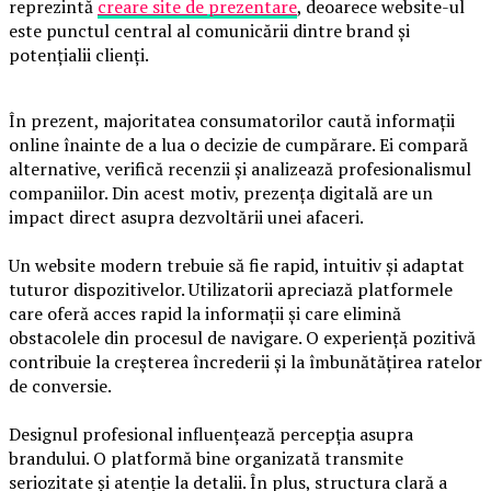
reprezintă
creare site de prezentare
, deoarece website-ul
este punctul central al comunicării dintre brand și
potențialii clienți.
În prezent, majoritatea consumatorilor caută informații
online înainte de a lua o decizie de cumpărare. Ei compară
alternative, verifică recenzii și analizează profesionalismul
companiilor. Din acest motiv, prezența digitală are un
impact direct asupra dezvoltării unei afaceri.
Un website modern trebuie să fie rapid, intuitiv și adaptat
tuturor dispozitivelor. Utilizatorii apreciază platformele
care oferă acces rapid la informații și care elimină
obstacolele din procesul de navigare. O experiență pozitivă
contribuie la creșterea încrederii și la îmbunătățirea ratelor
de conversie.
Designul profesional influențează percepția asupra
brandului. O platformă bine organizată transmite
seriozitate și atenție la detalii. În plus, structura clară a