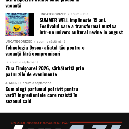
vacanță
UNCATEGORIZED
acum 6 zile
SUMMER WELL implineste 15 ani.
Festivalul care a transformat muzica
intr-un univers cultural revine in august
UNCATEGORIZED
acum o săptămână
Tehnologia Dyson: aliatul tău pentru o
vacanță fără compromisuri
acum o săptămână
Ziua Timișoarei 2026, sărbătorită prin
patru zile de evenimente
AFACERI
acum o săptămână
Cum alegi parfumul potrivit pentru
vară? Ingredientele care rezistă în
sezonul cald