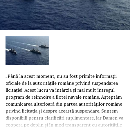
„Până la acest moment, nu au fost primite informaţii
oficiale de la autorităţile române privind suspendarea
licitaţiei. Acest lucru va întârzia şi mai mult întregul
program de reînnoire a flotei navale române. Aşteptăm
comunicarea ulterioară din partea autorităţilor române
privind licitaţia şi despre această suspendare. Suntem
disponibili pentru clarificări suplimentare, iar Damen va
coopera pe deplin şi în mod transparent cu autorităţile