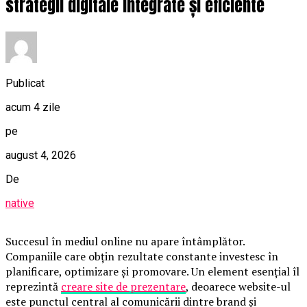
strategii digitale integrate și eficiente
Publicat
acum 4 zile
pe
august 4, 2026
De
native
Succesul în mediul online nu apare întâmplător.
Companiile care obțin rezultate constante investesc în
planificare, optimizare și promovare. Un element esențial îl
reprezintă
creare site de prezentare
, deoarece website-ul
este punctul central al comunicării dintre brand și