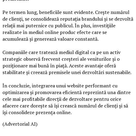
Pe termen lung, beneficiile sunt evidente. Crește numărul
de clienți, se consolidează reputația brandului și se dezvoltă
relații mai puternice cu publicul. În plus, investițiile
realizate în mediul online produc efecte care se
acumulează și generează valoare constantă.
Companiile care tratează mediul digital ca pe un activ
strategic observă frecvent creșteri ale veniturilor și o
poziționare mai bună în piață. Aceste avantaje oferă
stabilitate și creează premisele unei dezvoltări sustenabile.
În concluzie, integrarea unui website performant cu
optimizarea și promovarea eficientă reprezintă una dintre
cele mai profitabile direcții de dezvoltare pentru orice
afacere care dorește să își crească numărul de clienți și să
își consolideze prezența online.
(Advertorial AI)