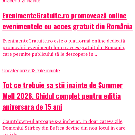
Afaceri
o zi inainte
EvenimenteGratuite.ro promovează online
evenimentele cu acces gratuit din România
EvenimenteGratuite.ro este o platformă online dedicată
promovării evenimentelor cu acces gratuit din România,
care permite publicului să le descopere în...
Uncategorized
3 zile inainte
Tot ce trebuie sa stii inainte de Summer
Well 2026. Ghidul complet pentru editia
aniversara de 15 ani
Countdown-ul aproape s-a incheiat. In doar cateva zile,
Domeniul Stirbey din Buftea devine din nou locul in care
zeci de...