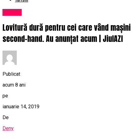
Afaceri
Lovitură dură pentru cei care vând mașini
second-hand. Au anunțat acum | JiulAZI
Publicat
acum 8 ani
pe
ianuarie 14, 2019
De
Deny