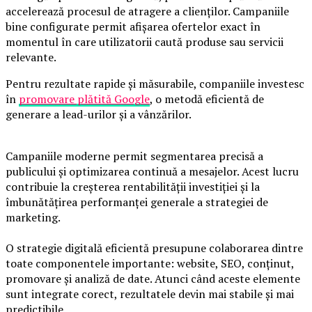
accelerează procesul de atragere a clienților. Campaniile
bine configurate permit afișarea ofertelor exact în
momentul în care utilizatorii caută produse sau servicii
relevante.
Pentru rezultate rapide și măsurabile, companiile investesc
în
promovare plătită Google
, o metodă eficientă de
generare a lead-urilor și a vânzărilor.
Campaniile moderne permit segmentarea precisă a
publicului și optimizarea continuă a mesajelor. Acest lucru
contribuie la creșterea rentabilității investiției și la
îmbunătățirea performanței generale a strategiei de
marketing.
O strategie digitală eficientă presupune colaborarea dintre
toate componentele importante: website, SEO, conținut,
promovare și analiză de date. Atunci când aceste elemente
sunt integrate corect, rezultatele devin mai stabile și mai
predictibile.