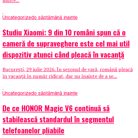
multe...
Uncategorized
o săptămână inainte
Studiu Xiaomi: 9 din 10 români spun că o
cameră de supraveghere este cel mai util
dispozitiv atunci când pleacă în vacanță
București, 29 iulie 2026. În sezonul de vară, românii pleacă
în vacanță în număr ridicat, dar nu înainte de a se...
Uncategorized
o săptămână inainte
De ce HONOR Magic V6 continuă să
stabilească standardul în segmentul
telefoanelor pliabile