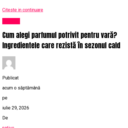
Citeste in continuare
Afaceri
Cum alegi parfumul potrivit pentru vară?
Ingredientele care rezistă în sezonul cald
Publicat
acum o săptămână
pe
iulie 29, 2026
De
native