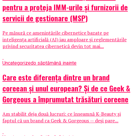
pentru a proteja IMM-urile și furnizorii de
servicii de gestionare (MSP)
Pe măsură ce amenințările cibernetice bazate pe
inteligența artificială (AI) iau amploare și reglementările
privind securitatea cibernetică devin tot mai...
Uncategorized
o săptămână inainte
Care este diferența dintre un brand
coreean și unul european? Și de ce Geek &
Gorgeous a împrumutat trăsături coreene
Am stabilit deja două lucruri: ce înseamnă K-Beauty și
faptul că un brand ca Geek & Gorgeous — deși pare...