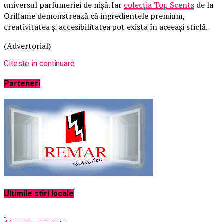
universul parfumeriei de nișă. Iar
colecția Top Scents
de la
Oriflame demonstrează că ingredientele premium,
creativitatea și accesibilitatea pot exista în aceeași sticlă.
(Advertorial)
Citeste in continuare
Parteneri
Ultimile stiri locale