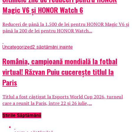
Magic V6 și HONOR Watch 6
Reduceri de până la 1.500 de lei pentru HONOR Magic V6 și
până la 200 de lei pentru HONOR Watch...
Uncategorized
2 săptămâni inainte
România, campioană mondială la fotbal
virtual! Răzvan Puiu cucerește titlul la
Paris
Titlul a fost câștigat la Esports World Cup 2026, turneul
care a reunit la Paris, între 22 și 26 iulie,...
Știrile Săptămânii