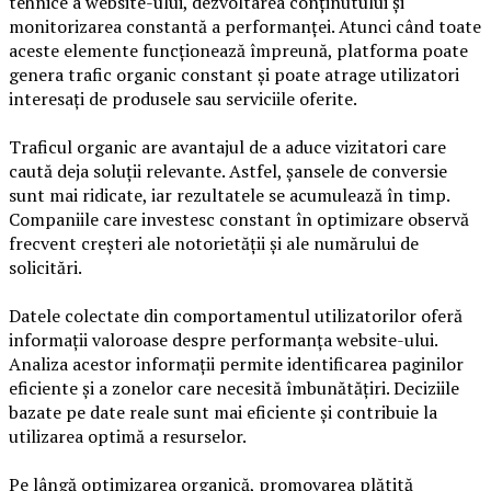
tehnice a website-ului, dezvoltarea conținutului și
monitorizarea constantă a performanței. Atunci când toate
aceste elemente funcționează împreună, platforma poate
genera trafic organic constant și poate atrage utilizatori
interesați de produsele sau serviciile oferite.
Traficul organic are avantajul de a aduce vizitatori care
caută deja soluții relevante. Astfel, șansele de conversie
sunt mai ridicate, iar rezultatele se acumulează în timp.
Companiile care investesc constant în optimizare observă
frecvent creșteri ale notorietății și ale numărului de
solicitări.
Datele colectate din comportamentul utilizatorilor oferă
informații valoroase despre performanța website-ului.
Analiza acestor informații permite identificarea paginilor
eficiente și a zonelor care necesită îmbunătățiri. Deciziile
bazate pe date reale sunt mai eficiente și contribuie la
utilizarea optimă a resurselor.
Pe lângă optimizarea organică, promovarea plătită