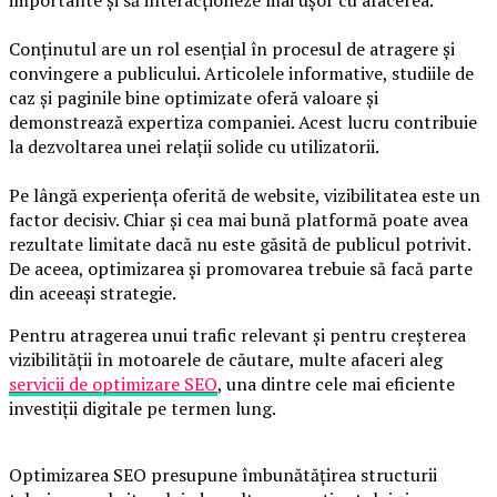
importante și să interacționeze mai ușor cu afacerea.
Conținutul are un rol esențial în procesul de atragere și
convingere a publicului. Articolele informative, studiile de
caz și paginile bine optimizate oferă valoare și
demonstrează expertiza companiei. Acest lucru contribuie
la dezvoltarea unei relații solide cu utilizatorii.
Pe lângă experiența oferită de website, vizibilitatea este un
factor decisiv. Chiar și cea mai bună platformă poate avea
rezultate limitate dacă nu este găsită de publicul potrivit.
De aceea, optimizarea și promovarea trebuie să facă parte
din aceeași strategie.
Pentru atragerea unui trafic relevant și pentru creșterea
vizibilității în motoarele de căutare, multe afaceri aleg
servicii de optimizare SEO
, una dintre cele mai eficiente
investiții digitale pe termen lung.
Optimizarea SEO presupune îmbunătățirea structurii