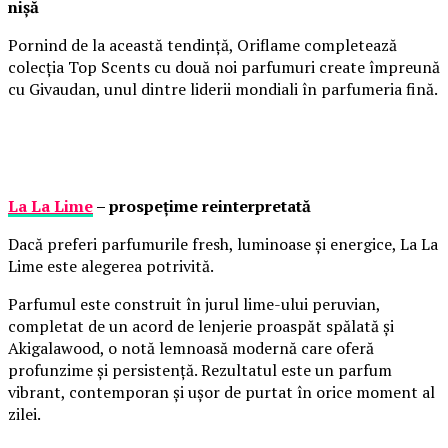
nișă
Pornind de la această tendință, Oriflame completează
colecția Top Scents cu două noi parfumuri create împreună
cu Givaudan, unul dintre liderii mondiali în parfumeria fină.
La La Lime
– prospețime reinterpretată
Dacă preferi parfumurile fresh, luminoase și energice, La La
Lime este alegerea potrivită.
Parfumul este construit în jurul lime-ului peruvian,
completat de un acord de lenjerie proaspăt spălată și
Akigalawood, o notă lemnoasă modernă care oferă
profunzime și persistență. Rezultatul este un parfum
vibrant, contemporan și ușor de purtat în orice moment al
zilei.