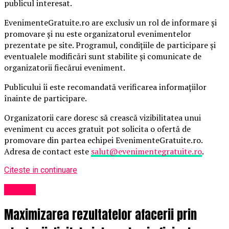
publicul interesat.
EvenimenteGratuite.ro are exclusiv un rol de informare și
promovare și nu este organizatorul evenimentelor
prezentate pe site. Programul, condițiile de participare și
eventualele modificări sunt stabilite și comunicate de
organizatorii fiecărui eveniment.
Publicului îi este recomandată verificarea informațiilor
înainte de participare.
Organizatorii care doresc să crească vizibilitatea unui
eveniment cu acces gratuit pot solicita o ofertă de
promovare din partea echipei EvenimenteGratuite.ro.
Adresa de contact este
salut@evenimentegratuite.ro
.
Citeste in continuare
Afaceri
Maximizarea rezultatelor afacerii prin