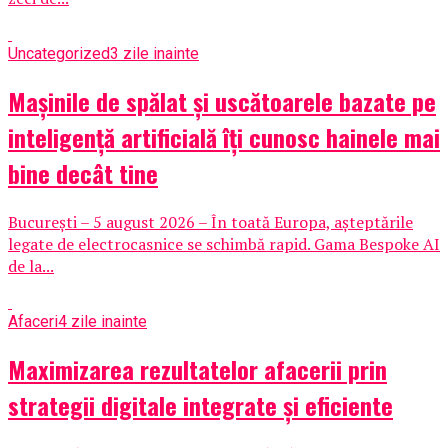
Uncategorized
3 zile inainte
Mașinile de spălat și uscătoarele bazate pe
inteligență artificială îți cunosc hainele mai
bine decât tine
București – 5 august 2026 – În toată Europa, așteptările
legate de electrocasnice se schimbă rapid. Gama Bespoke AI
de la...
Afaceri
4 zile inainte
Maximizarea rezultatelor afacerii prin
strategii digitale integrate și eficiente