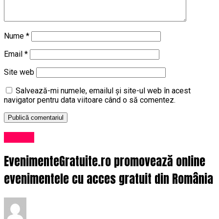
Nume
*
Email
*
Site web
Salvează-mi numele, emailul și site-ul web în acest
navigator pentru data viitoare când o să comentez.
Afaceri
EvenimenteGratuite.ro promovează online
evenimentele cu acces gratuit din România