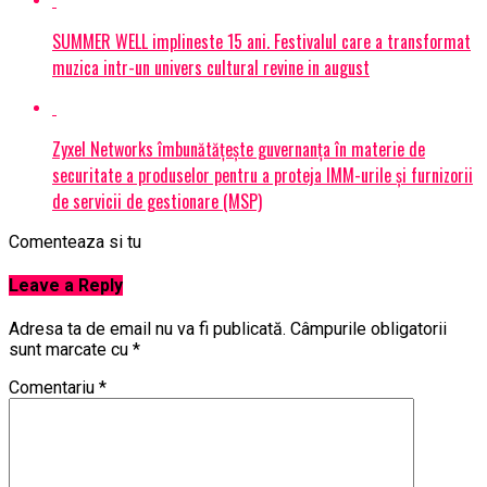
SUMMER WELL implineste 15 ani. Festivalul care a transformat
muzica intr-un univers cultural revine in august
Zyxel Networks îmbunătățește guvernanța în materie de
securitate a produselor pentru a proteja IMM-urile și furnizorii
de servicii de gestionare (MSP)
Comenteaza si tu
Leave a Reply
Adresa ta de email nu va fi publicată.
Câmpurile obligatorii
sunt marcate cu
*
Comentariu
*