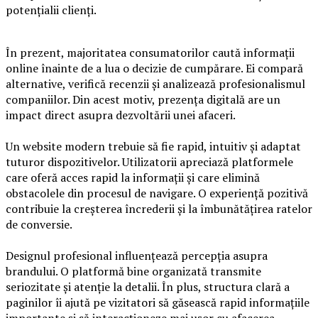
potențialii clienți.
În prezent, majoritatea consumatorilor caută informații
online înainte de a lua o decizie de cumpărare. Ei compară
alternative, verifică recenzii și analizează profesionalismul
companiilor. Din acest motiv, prezența digitală are un
impact direct asupra dezvoltării unei afaceri.
Un website modern trebuie să fie rapid, intuitiv și adaptat
tuturor dispozitivelor. Utilizatorii apreciază platformele
care oferă acces rapid la informații și care elimină
obstacolele din procesul de navigare. O experiență pozitivă
contribuie la creșterea încrederii și la îmbunătățirea ratelor
de conversie.
Designul profesional influențează percepția asupra
brandului. O platformă bine organizată transmite
seriozitate și atenție la detalii. În plus, structura clară a
paginilor îi ajută pe vizitatori să găsească rapid informațiile