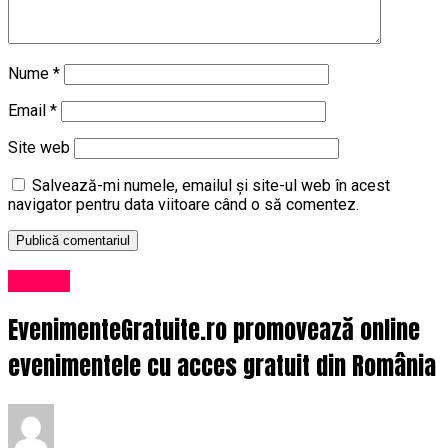
Nume
*
Email
*
Site web
Salvează-mi numele, emailul și site-ul web în acest
navigator pentru data viitoare când o să comentez.
Afaceri
EvenimenteGratuite.ro promovează online
evenimentele cu acces gratuit din România