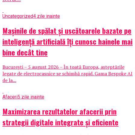
Uncategorized
4 zile inainte
Mașinile de spălat și uscătoarele bazate pe
inteligență artificială îți cunosc hainele mai
bine decât tine
București – 5 august 2026 – În toată Europa, așteptările
legate de electrocasnice se schimbă rapid. Gama Bespoke AI
de la...
Afaceri
5 zile inainte
Maximizarea rezultatelor afacerii prin
strategii digitale integrate și eficiente