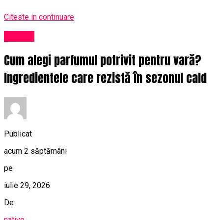
Citeste in continuare
Afaceri
Cum alegi parfumul potrivit pentru vară?
Ingredientele care rezistă în sezonul cald
Publicat
acum 2 săptămâni
pe
iulie 29, 2026
De
native