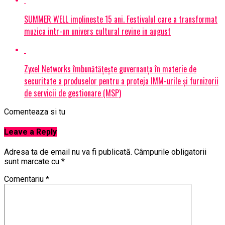
SUMMER WELL implineste 15 ani. Festivalul care a transformat
muzica intr-un univers cultural revine in august
Zyxel Networks îmbunătățește guvernanța în materie de
securitate a produselor pentru a proteja IMM-urile și furnizorii
de servicii de gestionare (MSP)
Comenteaza si tu
Leave a Reply
Adresa ta de email nu va fi publicată.
Câmpurile obligatorii
sunt marcate cu
*
Comentariu
*