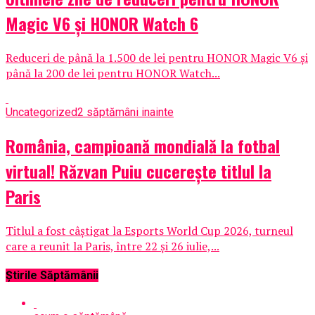
Magic V6 și HONOR Watch 6
Reduceri de până la 1.500 de lei pentru HONOR Magic V6 și
până la 200 de lei pentru HONOR Watch...
Uncategorized
2 săptămâni inainte
România, campioană mondială la fotbal
virtual! Răzvan Puiu cucerește titlul la
Paris
Titlul a fost câștigat la Esports World Cup 2026, turneul
care a reunit la Paris, între 22 și 26 iulie,...
Știrile Săptămânii