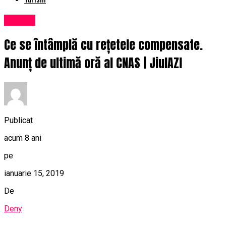
Afaceri
Ce se întâmplă cu rețetele compensate.
Anunț de ultimă oră al CNAS | JiulAZI
Publicat
acum 8 ani
pe
ianuarie 15, 2019
De
Deny