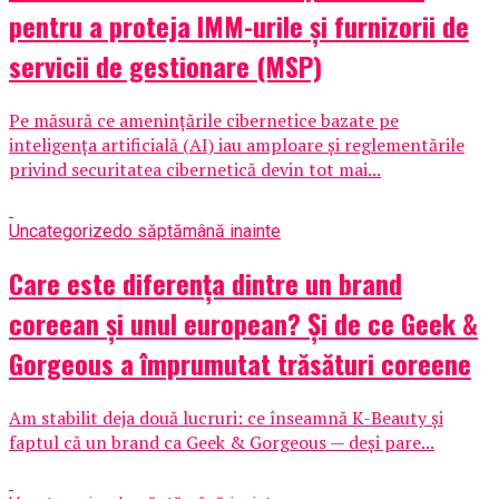
pentru a proteja IMM-urile și furnizorii de
servicii de gestionare (MSP)
Pe măsură ce amenințările cibernetice bazate pe
inteligența artificială (AI) iau amploare și reglementările
privind securitatea cibernetică devin tot mai...
Uncategorized
o săptămână inainte
Care este diferența dintre un brand
coreean și unul european? Și de ce Geek &
Gorgeous a împrumutat trăsături coreene
Am stabilit deja două lucruri: ce înseamnă K-Beauty și
faptul că un brand ca Geek & Gorgeous — deși pare...