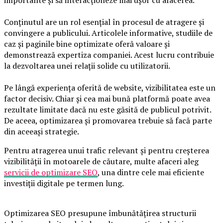
importante și să interacționeze mai ușor cu afacerea.
Conținutul are un rol esențial în procesul de atragere și
convingere a publicului. Articolele informative, studiile de
caz și paginile bine optimizate oferă valoare și
demonstrează expertiza companiei. Acest lucru contribuie
la dezvoltarea unei relații solide cu utilizatorii.
Pe lângă experiența oferită de website, vizibilitatea este un
factor decisiv. Chiar și cea mai bună platformă poate avea
rezultate limitate dacă nu este găsită de publicul potrivit.
De aceea, optimizarea și promovarea trebuie să facă parte
din aceeași strategie.
Pentru atragerea unui trafic relevant și pentru creșterea
vizibilității în motoarele de căutare, multe afaceri aleg
servicii de optimizare SEO
, una dintre cele mai eficiente
investiții digitale pe termen lung.
Optimizarea SEO presupune îmbunătățirea structurii