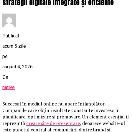
strategii digitale integrate și eficiente
Publicat
acum 5 zile
pe
august 4, 2026
De
native
Succesul în mediul online nu apare întâmplător.
Companiile care obțin rezultate constante investesc în
planificare, optimizare și promovare. Un element esențial îl
reprezintă
creare site de prezentare
, deoarece website-ul
este punctul central al comunicării dintre brand și