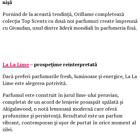
nișă
Pornind de la această tendință, Oriflame completează
colecția Top Scents cu două noi parfumuri create împreună
cu Givaudan, unul dintre liderii mondiali în parfumeria fină.
La La Lime
– prospețime reinterpretată
Dacă preferi parfumurile fresh, luminoase și energice, La La
Lime este alegerea potrivită.
Parfumul este construit în jurul lime-ului peruvian,
completat de un acord de lenjerie proaspăt spălată și
Akigalawood, o notă lemnoasă modernă care oferă
profunzime și persistență. Rezultatul este un parfum
vibrant, contemporan și ușor de purtat în orice moment al
zilei.