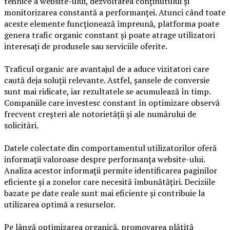
tehnice a website-ului, dezvoltarea conținutului și
monitorizarea constantă a performanței. Atunci când toate
aceste elemente funcționează împreună, platforma poate
genera trafic organic constant și poate atrage utilizatori
interesați de produsele sau serviciile oferite.
Traficul organic are avantajul de a aduce vizitatori care
caută deja soluții relevante. Astfel, șansele de conversie
sunt mai ridicate, iar rezultatele se acumulează în timp.
Companiile care investesc constant în optimizare observă
frecvent creșteri ale notorietății și ale numărului de
solicitări.
Datele colectate din comportamentul utilizatorilor oferă
informații valoroase despre performanța website-ului.
Analiza acestor informații permite identificarea paginilor
eficiente și a zonelor care necesită îmbunătățiri. Deciziile
bazate pe date reale sunt mai eficiente și contribuie la
utilizarea optimă a resurselor.
Pe lângă optimizarea organică, promovarea plătită