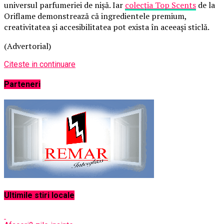
universul parfumeriei de nișă. Iar
colecția Top Scents
de la
Oriflame demonstrează că ingredientele premium,
creativitatea și accesibilitatea pot exista în aceeași sticlă.
(Advertorial)
Citeste in continuare
Parteneri
Ultimile stiri locale