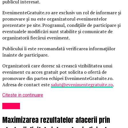
publicul interesat.
EvenimenteGratuite.ro are exclusiv un rol de informare și
promovare și nu este organizatorul evenimentelor
prezentate pe site. Programul, condițiile de participare și
eventualele modificări sunt stabilite și comunicate de
organizatorii fiecărui eveniment.
Publicului îi este recomandată verificarea informațiilor
înainte de participare.
Organizatorii care doresc să crească vizibilitatea unui
eveniment cu acces gratuit pot solicita o ofertă de
promovare din partea echipei EvenimenteGratuite.ro.
Adresa de contact este
salut@evenimentegratuite.ro
.
Citeste in continuare
Afaceri
Maximizarea rezultatelor afacerii prin