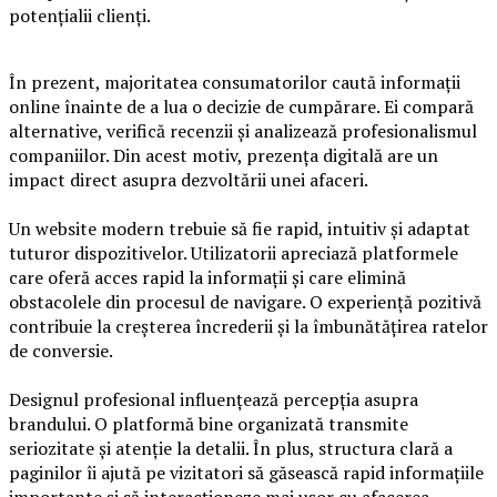
potențialii clienți.
În prezent, majoritatea consumatorilor caută informații
online înainte de a lua o decizie de cumpărare. Ei compară
alternative, verifică recenzii și analizează profesionalismul
companiilor. Din acest motiv, prezența digitală are un
impact direct asupra dezvoltării unei afaceri.
Un website modern trebuie să fie rapid, intuitiv și adaptat
tuturor dispozitivelor. Utilizatorii apreciază platformele
care oferă acces rapid la informații și care elimină
obstacolele din procesul de navigare. O experiență pozitivă
contribuie la creșterea încrederii și la îmbunătățirea ratelor
de conversie.
Designul profesional influențează percepția asupra
brandului. O platformă bine organizată transmite
seriozitate și atenție la detalii. În plus, structura clară a
paginilor îi ajută pe vizitatori să găsească rapid informațiile