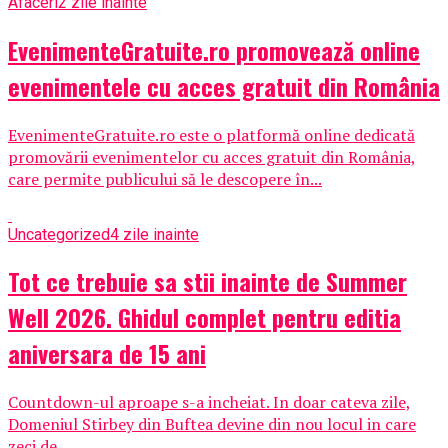
Afaceri
2 zile inainte
EvenimenteGratuite.ro promovează online
evenimentele cu acces gratuit din România
EvenimenteGratuite.ro este o platformă online dedicată
promovării evenimentelor cu acces gratuit din România,
care permite publicului să le descopere în...
Uncategorized
4 zile inainte
Tot ce trebuie sa stii inainte de Summer
Well 2026. Ghidul complet pentru editia
aniversara de 15 ani
Countdown-ul aproape s-a incheiat. In doar cateva zile,
Domeniul Stirbey din Buftea devine din nou locul in care
zeci de...