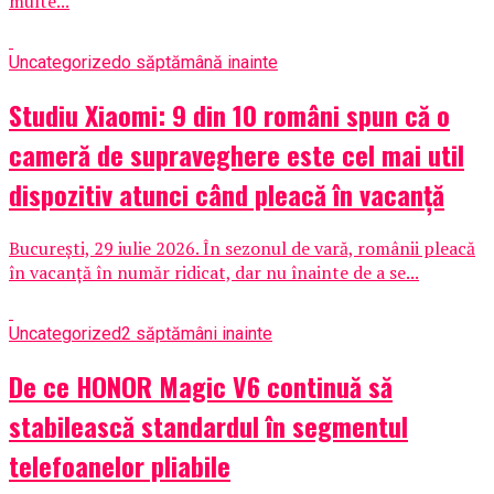
multe...
Uncategorized
o săptămână inainte
Studiu Xiaomi: 9 din 10 români spun că o
cameră de supraveghere este cel mai util
dispozitiv atunci când pleacă în vacanță
București, 29 iulie 2026. În sezonul de vară, românii pleacă
în vacanță în număr ridicat, dar nu înainte de a se...
Uncategorized
2 săptămâni inainte
De ce HONOR Magic V6 continuă să
stabilească standardul în segmentul
telefoanelor pliabile