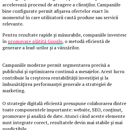
accelerează procesul de atragere a clienților. Campaniile
bine configurate permit afișarea ofertelor exact în
momentul în care utilizatorii caută produse sau servicii
relevante.
Pentru rezultate rapide și măsurabile, companiile investesc
în
promovare plătită Google
, o metodă eficientă de
generare a lead-urilor și a vânzărilor.
Campaniile moderne permit segmentarea precisă a
publicului și optimizarea continuă a mesajelor. Acest lucru
contribuie la creșterea rentabilității investiției și la
îmbunătățirea performanței generale a strategiei de
marketing.
O strategie digitală eficientă presupune colaborarea dintre
toate componentele importante: website, SEO, conținut,
promovare și analiză de date. Atunci când aceste elemente
sunt integrate corect, rezultatele devin mai stabile și mai
predictibile.