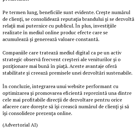
Pe termen lung, beneficiile sunt evidente. Crește numărul
de clienți, se consolidează reputația brandului și se dezvoltă
relații mai puternice cu publicul. În plus, investițiile
realizate în mediul online produc efecte care se
acumulează și generează valoare constantă.
Companiile care tratează mediul digital ca pe un activ
strategic observă frecvent creșteri ale veniturilor și o
poziționare mai bună în piață. Aceste avantaje oferă
stabilitate și creează premisele unei dezvoltări sustenabile.
În concluzie, integrarea unui website performant cu
optimizarea și promovarea eficientă reprezintă una dintre
cele mai profitabile direcții de dezvoltare pentru orice
afacere care dorește să își crească numărul de clienți și să
își consolideze prezența online.
(Advertorial AI)