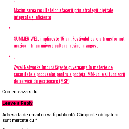
Maximizarea rezultatelor afacerii prin strategii digitale
integrate și eficiente
SUMMER WELL implineste 15 ani. Festivalul care a transformat
muzica intr-un univers cultural revine in august
Zyxel Networks îmbunătățește guvernanța în materie de
securitate a produselor pentru a proteja IMM-urile și furnizorii
de servicii de gestionare (MSP)
Comenteaza si tu
Leave a Reply
Adresa ta de email nu va fi publicată.
Câmpurile obligatorii
sunt marcate cu
*