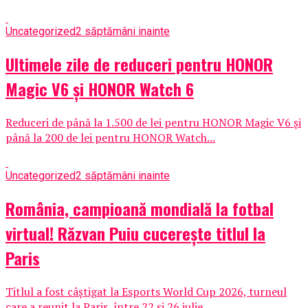
Uncategorized
2 săptămâni inainte
Ultimele zile de reduceri pentru HONOR
Magic V6 și HONOR Watch 6
Reduceri de până la 1.500 de lei pentru HONOR Magic V6 și
până la 200 de lei pentru HONOR Watch...
Uncategorized
2 săptămâni inainte
România, campioană mondială la fotbal
virtual! Răzvan Puiu cucerește titlul la
Paris
Titlul a fost câștigat la Esports World Cup 2026, turneul
care a reunit la Paris, între 22 și 26 iulie,...