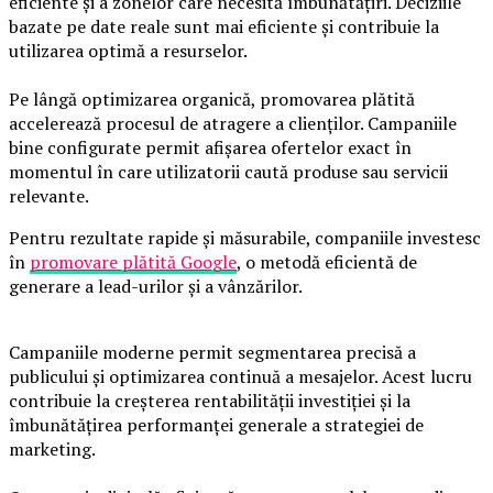
eficiente și a zonelor care necesită îmbunătățiri. Deciziile
bazate pe date reale sunt mai eficiente și contribuie la
utilizarea optimă a resurselor.
Pe lângă optimizarea organică, promovarea plătită
accelerează procesul de atragere a clienților. Campaniile
bine configurate permit afișarea ofertelor exact în
momentul în care utilizatorii caută produse sau servicii
relevante.
Pentru rezultate rapide și măsurabile, companiile investesc
în
promovare plătită Google
, o metodă eficientă de
generare a lead-urilor și a vânzărilor.
Campaniile moderne permit segmentarea precisă a
publicului și optimizarea continuă a mesajelor. Acest lucru
contribuie la creșterea rentabilității investiției și la
îmbunătățirea performanței generale a strategiei de
marketing.