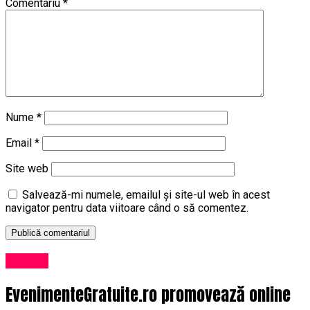
Comentariu
*
Nume
*
Email
*
Site web
Salvează-mi numele, emailul și site-ul web în acest
navigator pentru data viitoare când o să comentez.
Afaceri
EvenimenteGratuite.ro promovează online