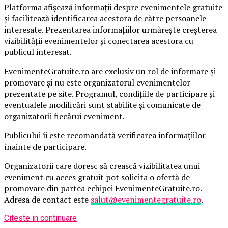
Platforma afișează informații despre evenimentele gratuite
și facilitează identificarea acestora de către persoanele
interesate. Prezentarea informațiilor urmărește creșterea
vizibilității evenimentelor și conectarea acestora cu
publicul interesat.
EvenimenteGratuite.ro are exclusiv un rol de informare și
promovare și nu este organizatorul evenimentelor
prezentate pe site. Programul, condițiile de participare și
eventualele modificări sunt stabilite și comunicate de
organizatorii fiecărui eveniment.
Publicului îi este recomandată verificarea informațiilor
înainte de participare.
Organizatorii care doresc să crească vizibilitatea unui
eveniment cu acces gratuit pot solicita o ofertă de
promovare din partea echipei EvenimenteGratuite.ro.
Adresa de contact este
salut@evenimentegratuite.ro
.
Citeste in continuare