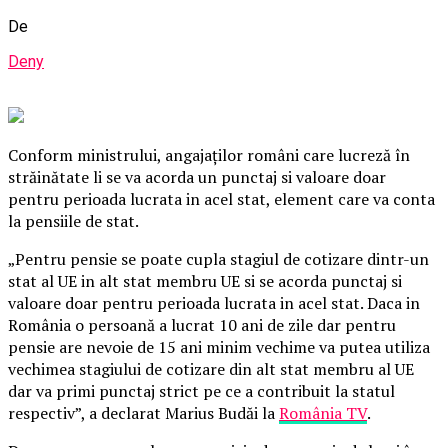
De
Deny
Conform ministrului, angajaţilor români care lucreză în
străinătate li se va acorda un punctaj si valoare doar
pentru perioada lucrata in acel stat, element care va conta
la pensiile de stat.
„Pentru pensie se poate cupla stagiul de cotizare dintr-un
stat al UE in alt stat membru UE si se acorda punctaj si
valoare doar pentru perioada lucrata in acel stat. Daca in
România o persoană a lucrat 10 ani de zile dar pentru
pensie are nevoie de 15 ani minim vechime va putea utiliza
vechimea stagiului de cotizare din alt stat membru al UE
dar va primi punctaj strict pe ce a contribuit la statul
respectiv”, a declarat Marius Budăi la
România TV
.