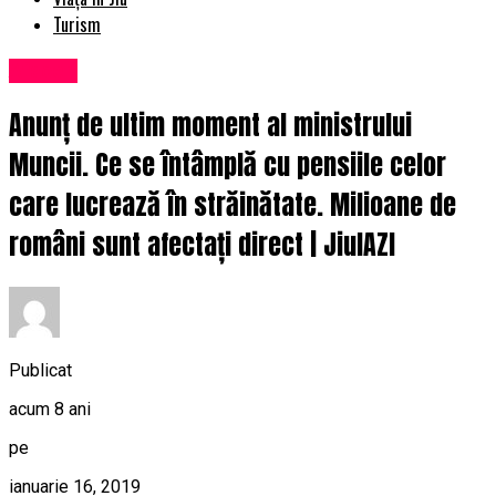
Turism
Afaceri
Anunț de ultim moment al ministrului
Muncii. Ce se întâmplă cu pensiile celor
care lucrează în străinătate. Milioane de
români sunt afectați direct | JiulAZI
Publicat
acum 8 ani
pe
ianuarie 16, 2019