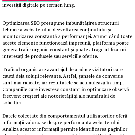
investiții digitale pe termen lung.
Optimizarea SEO presupune îmbunătățirea structurii
tehnice a website-ului, dezvoltarea conținutului și
monitorizarea constantă a performanței. Atunci când toate
aceste elemente funcționează împreună, platforma poate
genera trafic organic constant și poate atrage utilizatori
interesați de produsele sau serviciile oferite.
Traficul organic are avantajul de a aduce vizitatori care
caută deja soluții relevante. Astfel, șansele de conversie
sunt mai ridicate, iar rezultatele se acumulează în timp.
Companiile care investesc constant în optimizare observă
frecvent creșteri ale notorietății și ale numărului de
solicitări.
Datele colectate din comportamentul utilizatorilor oferă
informații valoroase despre performanța website-ului.
Analiza acestor informații permite identificarea paginilor