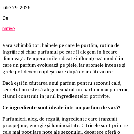
iulie 29, 2026
De
native
Vara schimbă tot: hainele pe care le purtăm, rutina de
îngrijire și chiar parfumul pe care îl alegem în fiecare
dimineață. Temperaturile ridicate influențează modul în
care un parfum evoluează pe piele, iar aromele intense și
grele pot deveni copleșitoare după doar câteva ore.
Dacă ești în căutarea unui parfum pentru sezonul cald,
secretul nu este să alegi neapărat un parfum mai puternic,
ci unul construit în jurul ingredientelor potrivite.
Ce ingrediente sunt ideale într-un parfum de vară?
Parfumierii aleg, de regulă, ingrediente care transmit
prospețime, energie și luminozitate. Citricele sunt printre
cele mai populare note ale sezonului, deoarece oferă o