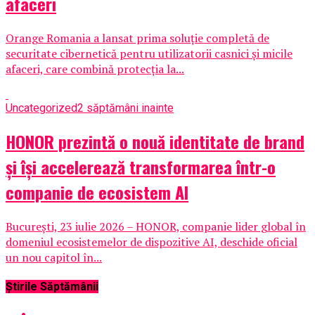
afaceri
Orange Romania a lansat prima soluție completă de
securitate cibernetică pentru utilizatorii casnici și micile
afaceri, care combină protecția la...
Uncategorized
2 săptămâni inainte
HONOR prezintă o nouă identitate de brand
și își accelerează transformarea într-o
companie de ecosistem AI
București, 23 iulie 2026 – HONOR, companie lider global în
domeniul ecosistemelor de dispozitive AI, deschide oficial
un nou capitol în...
Știrile Săptămânii