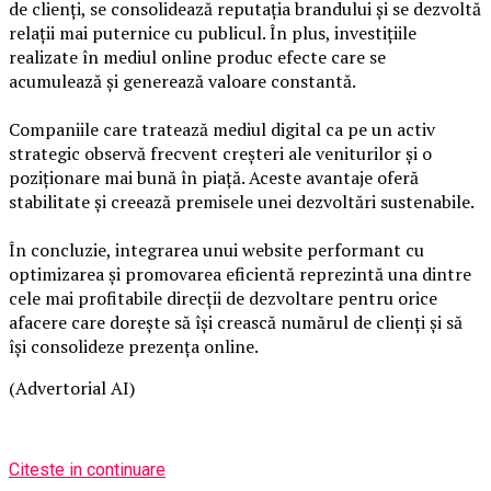
de clienți, se consolidează reputația brandului și se dezvoltă
relații mai puternice cu publicul. În plus, investițiile
realizate în mediul online produc efecte care se
acumulează și generează valoare constantă.
Companiile care tratează mediul digital ca pe un activ
strategic observă frecvent creșteri ale veniturilor și o
poziționare mai bună în piață. Aceste avantaje oferă
stabilitate și creează premisele unei dezvoltări sustenabile.
În concluzie, integrarea unui website performant cu
optimizarea și promovarea eficientă reprezintă una dintre
cele mai profitabile direcții de dezvoltare pentru orice
afacere care dorește să își crească numărul de clienți și să
își consolideze prezența online.
(Advertorial AI)
Citeste in continuare