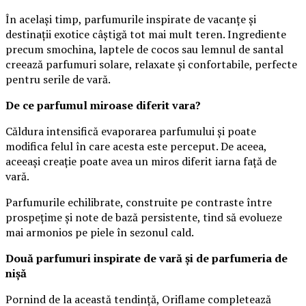
În același timp, parfumurile inspirate de vacanțe și
destinații exotice câștigă tot mai mult teren. Ingrediente
precum smochina, laptele de cocos sau lemnul de santal
creează parfumuri solare, relaxate și confortabile, perfecte
pentru serile de vară.
De ce parfumul miroase diferit vara?
Căldura intensifică evaporarea parfumului și poate
modifica felul în care acesta este perceput. De aceea,
aceeași creație poate avea un miros diferit iarna față de
vară.
Parfumurile echilibrate, construite pe contraste între
prospețime și note de bază persistente, tind să evolueze
mai armonios pe piele în sezonul cald.
Două parfumuri inspirate de vară și de parfumeria de
nișă
Pornind de la această tendință, Oriflame completează