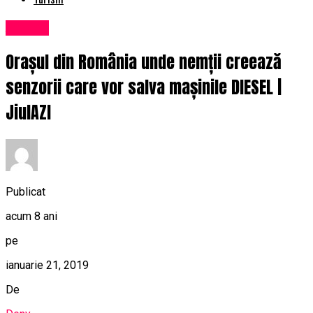
Afaceri
Orașul din România unde nemții creează
senzorii care vor salva mașinile DIESEL |
JiulAZI
Publicat
acum 8 ani
pe
ianuarie 21, 2019
De