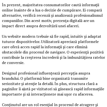
În prezent, majoritatea consumatorilor caută informații
online înainte de a lua o decizie de cumpărare. Ei compară
alternative, verifică recenzii și analizează profesionalismul
companiilor. Din acest motiv, prezența digitală are un
impact direct asupra dezvoltării unei afaceri.
Un website modern trebuie să fie rapid, intuitiv și adaptat
tuturor dispozitivelor. Utilizatorii apreciază platformele
care oferă acces rapid la informații și care elimină
obstacolele din procesul de navigare. O experiență pozitivă
contribuie la creșterea încrederii și la îmbunătățirea ratelor
de conversie.
Designul profesional influențează percepția asupra
brandului. O platformă bine organizată transmite
seriozitate și atenție la detalii. În plus, structura clară a
paginilor îi ajută pe vizitatori să găsească rapid informațiile
importante și să interacționeze mai ușor cu afacerea.
Conținutul are un rol esențial în procesul de atragere și