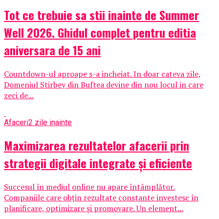
Tot ce trebuie sa stii inainte de Summer
Well 2026. Ghidul complet pentru editia
aniversara de 15 ani
Countdown-ul aproape s-a incheiat. In doar cateva zile,
Domeniul Stirbey din Buftea devine din nou locul in care
zeci de...
Afaceri
2 zile inainte
Maximizarea rezultatelor afacerii prin
strategii digitale integrate și eficiente
Succesul în mediul online nu apare întâmplător.
Companiile care obțin rezultate constante investesc în
planificare, optimizare și promovare. Un element...