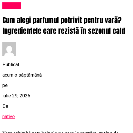
Afaceri
Cum alegi parfumul potrivit pentru vară?
Ingredientele care rezistă în sezonul cald
Publicat
acum o săptămână
pe
iulie 29, 2026
De
native