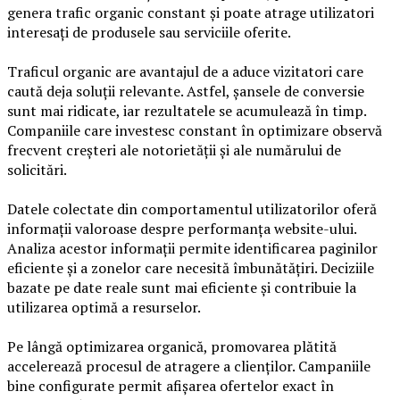
genera trafic organic constant și poate atrage utilizatori
interesați de produsele sau serviciile oferite.
Traficul organic are avantajul de a aduce vizitatori care
caută deja soluții relevante. Astfel, șansele de conversie
sunt mai ridicate, iar rezultatele se acumulează în timp.
Companiile care investesc constant în optimizare observă
frecvent creșteri ale notorietății și ale numărului de
solicitări.
Datele colectate din comportamentul utilizatorilor oferă
informații valoroase despre performanța website-ului.
Analiza acestor informații permite identificarea paginilor
eficiente și a zonelor care necesită îmbunătățiri. Deciziile
bazate pe date reale sunt mai eficiente și contribuie la
utilizarea optimă a resurselor.
Pe lângă optimizarea organică, promovarea plătită
accelerează procesul de atragere a clienților. Campaniile
bine configurate permit afișarea ofertelor exact în