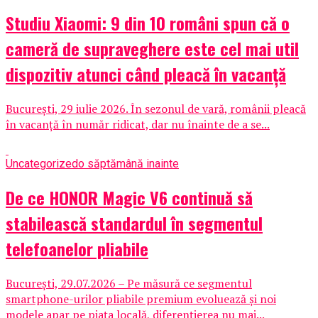
Studiu Xiaomi: 9 din 10 români spun că o
cameră de supraveghere este cel mai util
dispozitiv atunci când pleacă în vacanță
București, 29 iulie 2026. În sezonul de vară, românii pleacă
în vacanță în număr ridicat, dar nu înainte de a se...
Uncategorized
o săptămână inainte
De ce HONOR Magic V6 continuă să
stabilească standardul în segmentul
telefoanelor pliabile
București, 29.07.2026 – Pe măsură ce segmentul
smartphone-urilor pliabile premium evoluează și noi
modele apar pe piața locală, diferențierea nu mai...