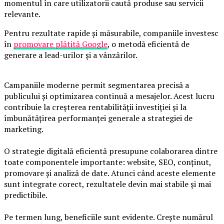
momentul în care utilizatorii caută produse sau servicii
relevante.
Pentru rezultate rapide și măsurabile, companiile investesc
în
promovare plătită Google
, o metodă eficientă de
generare a lead-urilor și a vânzărilor.
Campaniile moderne permit segmentarea precisă a
publicului și optimizarea continuă a mesajelor. Acest lucru
contribuie la creșterea rentabilității investiției și la
îmbunătățirea performanței generale a strategiei de
marketing.
O strategie digitală eficientă presupune colaborarea dintre
toate componentele importante: website, SEO, conținut,
promovare și analiză de date. Atunci când aceste elemente
sunt integrate corect, rezultatele devin mai stabile și mai
predictibile.
Pe termen lung, beneficiile sunt evidente. Crește numărul