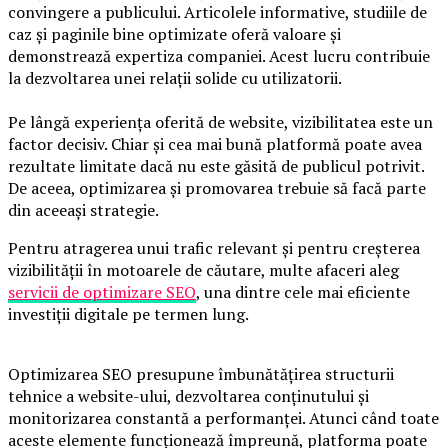
convingere a publicului. Articolele informative, studiile de
caz și paginile bine optimizate oferă valoare și
demonstrează expertiza companiei. Acest lucru contribuie
la dezvoltarea unei relații solide cu utilizatorii.
Pe lângă experiența oferită de website, vizibilitatea este un
factor decisiv. Chiar și cea mai bună platformă poate avea
rezultate limitate dacă nu este găsită de publicul potrivit.
De aceea, optimizarea și promovarea trebuie să facă parte
din aceeași strategie.
Pentru atragerea unui trafic relevant și pentru creșterea
vizibilității în motoarele de căutare, multe afaceri aleg
servicii de optimizare SEO
, una dintre cele mai eficiente
investiții digitale pe termen lung.
Optimizarea SEO presupune îmbunătățirea structurii
tehnice a website-ului, dezvoltarea conținutului și
monitorizarea constantă a performanței. Atunci când toate
aceste elemente funcționează împreună, platforma poate