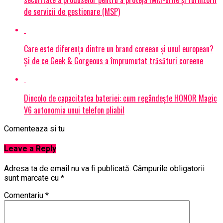
de servicii de gestionare (MSP)
Care este diferența dintre un brand coreean și unul european?
Și de ce Geek & Gorgeous a împrumutat trăsături coreene
Dincolo de capacitatea bateriei: cum regândește HONOR Magic
V6 autonomia unui telefon pliabil
Comenteaza si tu
Leave a Reply
Adresa ta de email nu va fi publicată.
Câmpurile obligatorii
sunt marcate cu
*
Comentariu
*