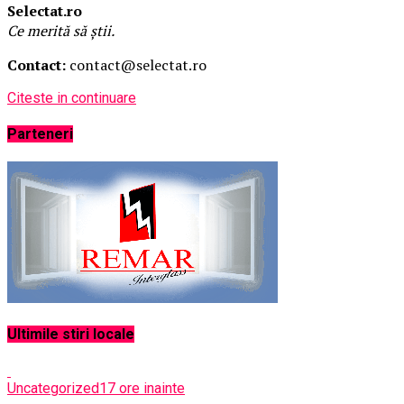
Selectat.ro
Ce merită să știi.
Contact:
contact@selectat.ro
Citeste in continuare
Parteneri
Ultimile stiri locale
Uncategorized
17 ore inainte