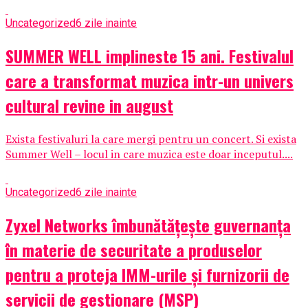
Uncategorized
6 zile inainte
SUMMER WELL implineste 15 ani. Festivalul
care a transformat muzica intr-un univers
cultural revine in august
Exista festivaluri la care mergi pentru un concert. Si exista
Summer Well – locul in care muzica este doar inceputul....
Uncategorized
6 zile inainte
Zyxel Networks îmbunătățește guvernanța
în materie de securitate a produselor
pentru a proteja IMM-urile și furnizorii de
servicii de gestionare (MSP)