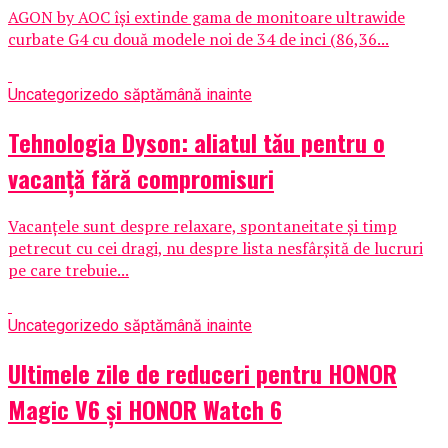
AGON by AOC își extinde gama de monitoare ultrawide
curbate G4 cu două modele noi de 34 de inci (86,36...
Uncategorized
o săptămână inainte
Tehnologia Dyson: aliatul tău pentru o
vacanță fără compromisuri
Vacanțele sunt despre relaxare, spontaneitate și timp
petrecut cu cei dragi, nu despre lista nesfârșită de lucruri
pe care trebuie...
Uncategorized
o săptămână inainte
Ultimele zile de reduceri pentru HONOR
Magic V6 și HONOR Watch 6