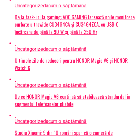
Uncategorized
acum o săptămână
De la task-uri la gaming: AOC GAMING lansează noile monitoare
curbate ultrawide CU34G4CA și CU34G4ZCA, cu USB-C,
încărcare de până la 90 W și până la 250 Hz
Uncategorized
acum o săptămână
Ultimele zile de reduceri pentru HONOR Magic V6 și HONOR
Watch 6
Uncategorized
acum o săptămână
De ce HONOR Magic V6 continuă să stabilească standardul în
segmentul telefoanelor pliabile
Uncategorized
acum o săptămână
Studiu Xiaomi: 9 din 10 români spun că o cameră de