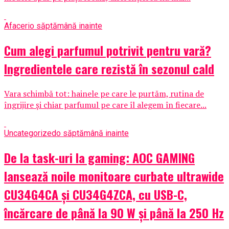
Afaceri
o săptămână inainte
Cum alegi parfumul potrivit pentru vară?
Ingredientele care rezistă în sezonul cald
Vara schimbă tot: hainele pe care le purtăm, rutina de
îngrijire și chiar parfumul pe care îl alegem în fiecare...
Uncategorized
o săptămână inainte
De la task-uri la gaming: AOC GAMING
lansează noile monitoare curbate ultrawide
CU34G4CA și CU34G4ZCA, cu USB-C,
încărcare de până la 90 W și până la 250 Hz