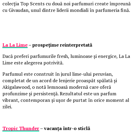
colecția Top Scents cu două noi parfumuri create împreună
cu Givaudan, unul dintre liderii mondiali în parfumeria fină.
La La Lime
– prospețime reinterpretată
Dacă preferi parfumurile fresh, luminoase și energice, La La
Lime este alegerea potrivită.
Parfumul este construit în jurul lime-ului peruvian,
completat de un acord de lenjerie proaspăt spălată și
Akigalawood, o notă lemnoasă modernă care oferă
profunzime și persistență. Rezultatul este un parfum
vibrant, contemporan și ușor de purtat în orice moment al
zilei.
Tropic Thunder
– vacanța într-o sticlă