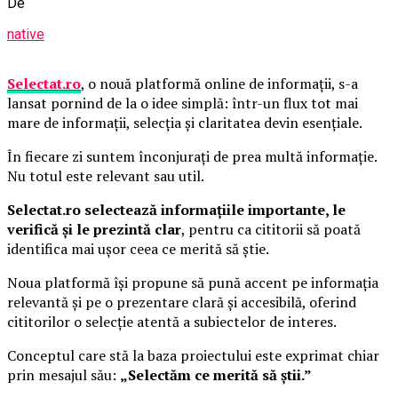
De
native
Selectat.ro
, o nouă platformă online de informații, s-a
lansat pornind de la o idee simplă: într-un flux tot mai
mare de informații, selecția și claritatea devin esențiale.
În fiecare zi suntem înconjurați de prea multă informație.
Nu totul este relevant sau util.
Selectat.ro selectează informațiile importante, le
verifică și le prezintă clar
, pentru ca cititorii să poată
identifica mai ușor ceea ce merită să știe.
Noua platformă își propune să pună accent pe informația
relevantă și pe o prezentare clară și accesibilă, oferind
cititorilor o selecție atentă a subiectelor de interes.
Conceptul care stă la baza proiectului este exprimat chiar
prin mesajul său:
„Selectăm ce merită să știi.”