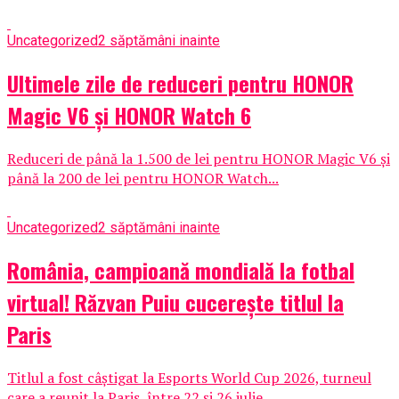
Uncategorized
2 săptămâni inainte
Ultimele zile de reduceri pentru HONOR
Magic V6 și HONOR Watch 6
Reduceri de până la 1.500 de lei pentru HONOR Magic V6 și
până la 200 de lei pentru HONOR Watch...
Uncategorized
2 săptămâni inainte
România, campioană mondială la fotbal
virtual! Răzvan Puiu cucerește titlul la
Paris
Titlul a fost câștigat la Esports World Cup 2026, turneul
care a reunit la Paris, între 22 și 26 iulie,...