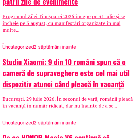
patru zile de evenimente
Programul Zilei Timișoarei 2026 începe pe 31 iulie și se
încheie pe 3 august, cu manifestări organizate în mai
multe...
Uncategorized
2 săptămâni inainte
Studiu Xiaomi: 9 din 10 români spun că o
cameră de supraveghere este cel mai util
dispozitiv atunci când pleacă în vacanță
București, 29 iulie 2026. În sezonul de vară, românii pleacă
în vacanță în număr ridicat, dar nu înainte de a se...
Uncategorized
2 săptămâni inainte
De ce HONOR Magic V6 continuă să