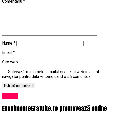
Comentariu
*
Nume
*
Email
*
Site web
Salvează-mi numele, emailul și site-ul web în acest
navigator pentru data viitoare când o să comentez.
Afaceri
EvenimenteGratuite.ro promovează online