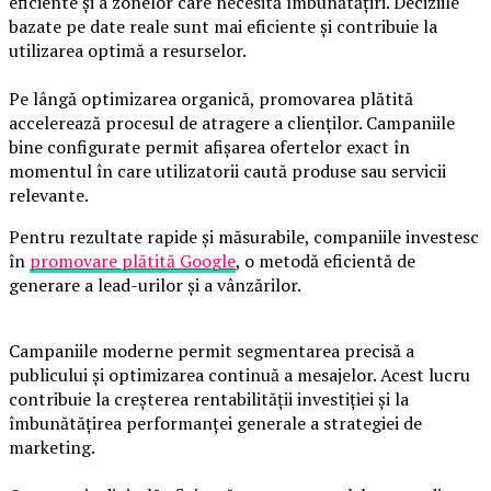
eficiente și a zonelor care necesită îmbunătățiri. Deciziile
bazate pe date reale sunt mai eficiente și contribuie la
utilizarea optimă a resurselor.
Pe lângă optimizarea organică, promovarea plătită
accelerează procesul de atragere a clienților. Campaniile
bine configurate permit afișarea ofertelor exact în
momentul în care utilizatorii caută produse sau servicii
relevante.
Pentru rezultate rapide și măsurabile, companiile investesc
în
promovare plătită Google
, o metodă eficientă de
generare a lead-urilor și a vânzărilor.
Campaniile moderne permit segmentarea precisă a
publicului și optimizarea continuă a mesajelor. Acest lucru
contribuie la creșterea rentabilității investiției și la
îmbunătățirea performanței generale a strategiei de
marketing.