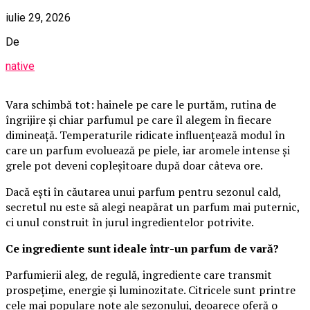
iulie 29, 2026
De
native
Vara schimbă tot: hainele pe care le purtăm, rutina de
îngrijire și chiar parfumul pe care îl alegem în fiecare
dimineață. Temperaturile ridicate influențează modul în
care un parfum evoluează pe piele, iar aromele intense și
grele pot deveni copleșitoare după doar câteva ore.
Dacă ești în căutarea unui parfum pentru sezonul cald,
secretul nu este să alegi neapărat un parfum mai puternic,
ci unul construit în jurul ingredientelor potrivite.
Ce ingrediente sunt ideale într-un parfum de vară?
Parfumierii aleg, de regulă, ingrediente care transmit
prospețime, energie și luminozitate. Citricele sunt printre
cele mai populare note ale sezonului, deoarece oferă o