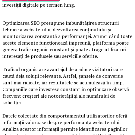
investiții digitale pe termen lung.
Optimizarea SEO presupune îmbunătățirea structurii
tehnice a website-ului, dezvoltarea conținutului și
monitorizarea constantă a performanței. Atunci când toate
aceste elemente funcționează împreună, platforma poate
genera trafic organic constant și poate atrage utilizatori
interesați de produsele sau serviciile oferite.
Traficul organic are avantajul de a aduce vizitatori care
caută deja soluții relevante. Astfel, șansele de conversie
sunt mai ridicate, iar rezultatele se acumulează în timp.
Companiile care investesc constant în optimizare observă
frecvent creșteri ale notorietății și ale numărului de
solicitări.
Datele colectate din comportamentul utilizatorilor oferă
informații valoroase despre performanța website-ului.
Analiza acestor informații permite identificarea paginilor