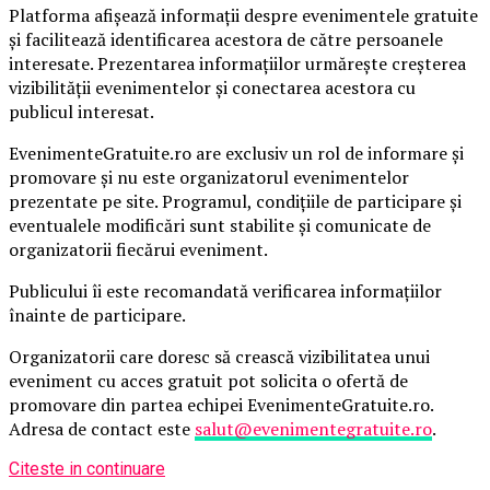
Platforma afișează informații despre evenimentele gratuite
și facilitează identificarea acestora de către persoanele
interesate. Prezentarea informațiilor urmărește creșterea
vizibilității evenimentelor și conectarea acestora cu
publicul interesat.
EvenimenteGratuite.ro are exclusiv un rol de informare și
promovare și nu este organizatorul evenimentelor
prezentate pe site. Programul, condițiile de participare și
eventualele modificări sunt stabilite și comunicate de
organizatorii fiecărui eveniment.
Publicului îi este recomandată verificarea informațiilor
înainte de participare.
Organizatorii care doresc să crească vizibilitatea unui
eveniment cu acces gratuit pot solicita o ofertă de
promovare din partea echipei EvenimenteGratuite.ro.
Adresa de contact este
salut@evenimentegratuite.ro
.
Citeste in continuare