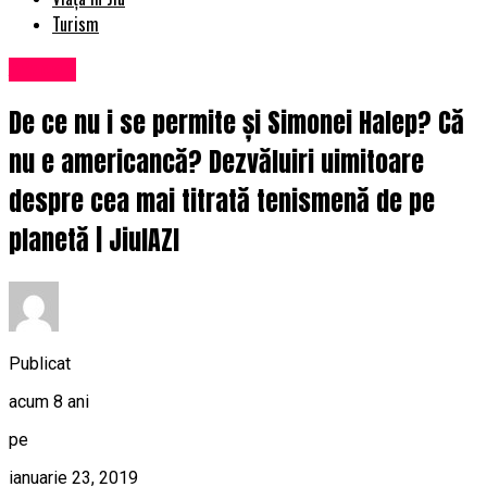
Turism
Afaceri
De ce nu i se permite și Simonei Halep? Că
nu e americancă? Dezvăluiri uimitoare
despre cea mai titrată tenismenă de pe
planetă | JiulAZI
Publicat
acum 8 ani
pe
ianuarie 23, 2019