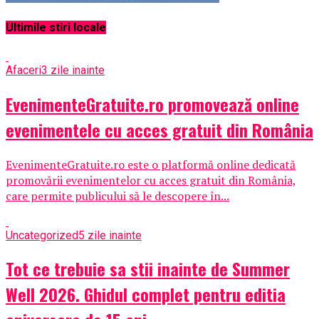
Ultimile stiri locale
Afaceri
3 zile inainte
EvenimenteGratuite.ro promovează online
evenimentele cu acces gratuit din România
EvenimenteGratuite.ro este o platformă online dedicată
promovării evenimentelor cu acces gratuit din România,
care permite publicului să le descopere în...
Uncategorized
5 zile inainte
Tot ce trebuie sa stii inainte de Summer
Well 2026. Ghidul complet pentru editia