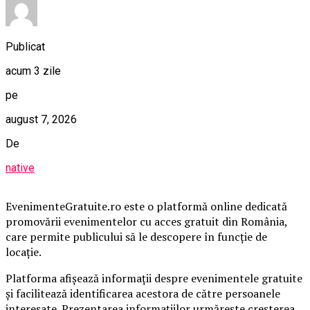
Publicat
acum 3 zile
pe
august 7, 2026
De
native
EvenimenteGratuite.ro este o platformă online dedicată
promovării evenimentelor cu acces gratuit din România,
care permite publicului să le descopere în funcție de
locație.
Platforma afișează informații despre evenimentele gratuite
și facilitează identificarea acestora de către persoanele
interesate. Prezentarea informațiilor urmărește creșterea