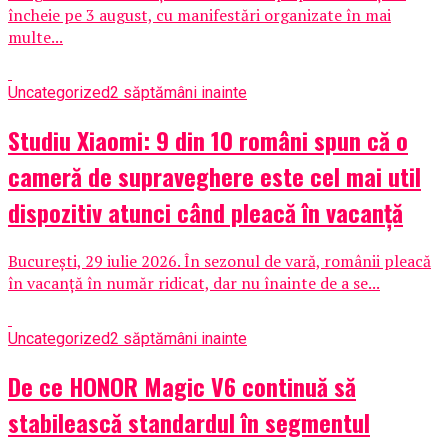
încheie pe 3 august, cu manifestări organizate în mai
multe...
Uncategorized
2 săptămâni inainte
Studiu Xiaomi: 9 din 10 români spun că o
cameră de supraveghere este cel mai util
dispozitiv atunci când pleacă în vacanță
București, 29 iulie 2026. În sezonul de vară, românii pleacă
în vacanță în număr ridicat, dar nu înainte de a se...
Uncategorized
2 săptămâni inainte
De ce HONOR Magic V6 continuă să
stabilească standardul în segmentul