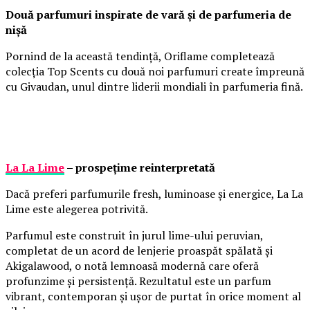
Două parfumuri inspirate de vară și de parfumeria de
nișă
Pornind de la această tendință, Oriflame completează
colecția Top Scents cu două noi parfumuri create împreună
cu Givaudan, unul dintre liderii mondiali în parfumeria fină.
La La Lime
– prospețime reinterpretată
Dacă preferi parfumurile fresh, luminoase și energice, La La
Lime este alegerea potrivită.
Parfumul este construit în jurul lime-ului peruvian,
completat de un acord de lenjerie proaspăt spălată și
Akigalawood, o notă lemnoasă modernă care oferă
profunzime și persistență. Rezultatul este un parfum
vibrant, contemporan și ușor de purtat în orice moment al