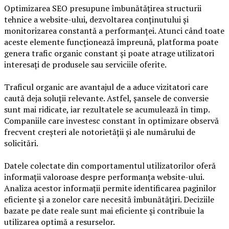
Optimizarea SEO presupune îmbunătățirea structurii
tehnice a website-ului, dezvoltarea conținutului și
monitorizarea constantă a performanței. Atunci când toate
aceste elemente funcționează împreună, platforma poate
genera trafic organic constant și poate atrage utilizatori
interesați de produsele sau serviciile oferite.
Traficul organic are avantajul de a aduce vizitatori care
caută deja soluții relevante. Astfel, șansele de conversie
sunt mai ridicate, iar rezultatele se acumulează în timp.
Companiile care investesc constant în optimizare observă
frecvent creșteri ale notorietății și ale numărului de
solicitări.
Datele colectate din comportamentul utilizatorilor oferă
informații valoroase despre performanța website-ului.
Analiza acestor informații permite identificarea paginilor
eficiente și a zonelor care necesită îmbunătățiri. Deciziile
bazate pe date reale sunt mai eficiente și contribuie la
utilizarea optimă a resurselor.