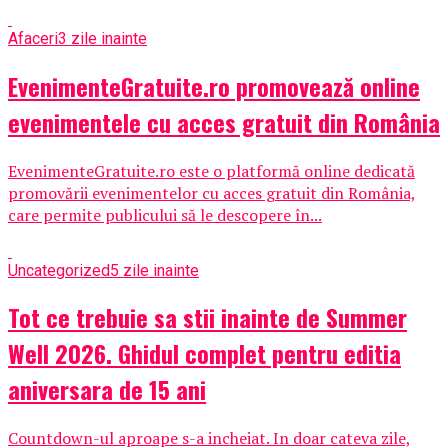
Afaceri
3 zile inainte
EvenimenteGratuite.ro promovează online
evenimentele cu acces gratuit din România
EvenimenteGratuite.ro este o platformă online dedicată
promovării evenimentelor cu acces gratuit din România,
care permite publicului să le descopere în...
Uncategorized
5 zile inainte
Tot ce trebuie sa stii inainte de Summer
Well 2026. Ghidul complet pentru editia
aniversara de 15 ani
Countdown-ul aproape s-a incheiat. In doar cateva zile,