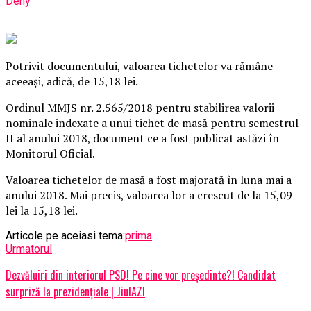
Deny
Potrivit documentului, valoarea tichetelor va rămâne
aceeaşi, adică, de 15,18 lei.
Ordinul MMJS nr. 2.565/2018 pentru stabilirea valorii
nominale indexate a unui tichet de masă pentru semestrul
II al anului 2018, document ce a fost publicat astăzi în
Monitorul Oficial.
Valoarea tichetelor de masă a fost majorată în luna mai a
anului 2018. Mai precis, valoarea lor a crescut de la 15,09
lei la 15,18 lei.
Articole pe aceiasi tema:
prima
Urmatorul
Dezvăluiri din interiorul PSD! Pe cine vor președinte?! Candidat
surpriză la prezidențiale | JiulAZI