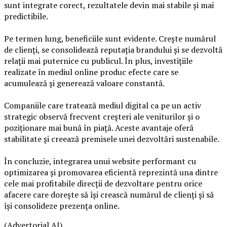
sunt integrate corect, rezultatele devin mai stabile și mai
predictibile.
Pe termen lung, beneficiile sunt evidente. Crește numărul
de clienți, se consolidează reputația brandului și se dezvoltă
relații mai puternice cu publicul. În plus, investițiile
realizate în mediul online produc efecte care se
acumulează și generează valoare constantă.
Companiile care tratează mediul digital ca pe un activ
strategic observă frecvent creșteri ale veniturilor și o
poziționare mai bună în piață. Aceste avantaje oferă
stabilitate și creează premisele unei dezvoltări sustenabile.
În concluzie, integrarea unui website performant cu
optimizarea și promovarea eficientă reprezintă una dintre
cele mai profitabile direcții de dezvoltare pentru orice
afacere care dorește să își crească numărul de clienți și să
își consolideze prezența online.
(Advertorial AI)