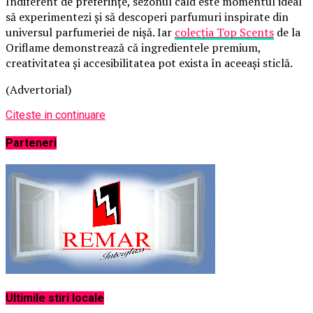
Indiferent de preferințe, sezonul cald este momentul ideal
să experimentezi și să descoperi parfumuri inspirate din
universul parfumeriei de nișă. Iar
colecția Top Scents
de la
Oriflame demonstrează că ingredientele premium,
creativitatea și accesibilitatea pot exista în aceeași sticlă.
(Advertorial)
Citeste in continuare
Parteneri
Ultimile stiri locale