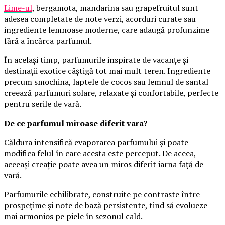
Lime-ul
, bergamota, mandarina sau grapefruitul sunt
adesea completate de note verzi, acorduri curate sau
ingrediente lemnoase moderne, care adaugă profunzime
fără a încărca parfumul.
În același timp, parfumurile inspirate de vacanțe și
destinații exotice câștigă tot mai mult teren. Ingrediente
precum smochina, laptele de cocos sau lemnul de santal
creează parfumuri solare, relaxate și confortabile, perfecte
pentru serile de vară.
De ce parfumul miroase diferit vara?
Căldura intensifică evaporarea parfumului și poate
modifica felul în care acesta este perceput. De aceea,
aceeași creație poate avea un miros diferit iarna față de
vară.
Parfumurile echilibrate, construite pe contraste între
prospețime și note de bază persistente, tind să evolueze
mai armonios pe piele în sezonul cald.