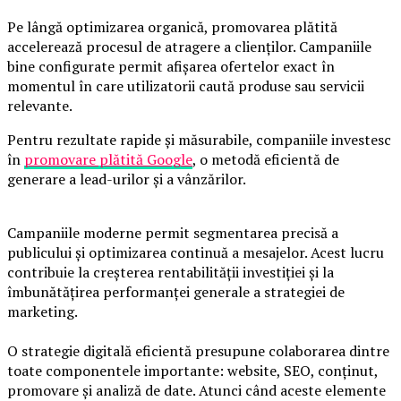
Pe lângă optimizarea organică, promovarea plătită
accelerează procesul de atragere a clienților. Campaniile
bine configurate permit afișarea ofertelor exact în
momentul în care utilizatorii caută produse sau servicii
relevante.
Pentru rezultate rapide și măsurabile, companiile investesc
în
promovare plătită Google
, o metodă eficientă de
generare a lead-urilor și a vânzărilor.
Campaniile moderne permit segmentarea precisă a
publicului și optimizarea continuă a mesajelor. Acest lucru
contribuie la creșterea rentabilității investiției și la
îmbunătățirea performanței generale a strategiei de
marketing.
O strategie digitală eficientă presupune colaborarea dintre
toate componentele importante: website, SEO, conținut,
promovare și analiză de date. Atunci când aceste elemente