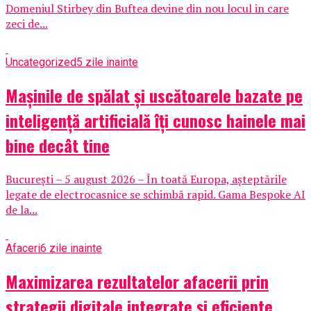
Domeniul Stirbey din Buftea devine din nou locul in care
zeci de...
Uncategorized
5 zile inainte
Mașinile de spălat și uscătoarele bazate pe
inteligență artificială îți cunosc hainele mai
bine decât tine
București – 5 august 2026 – În toată Europa, așteptările
legate de electrocasnice se schimbă rapid. Gama Bespoke AI
de la...
Afaceri
6 zile inainte
Maximizarea rezultatelor afacerii prin
strategii digitale integrate și eficiente