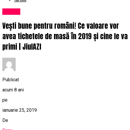
Afaceri
Vești bune pentru români! Ce valoare vor
avea tichetele de masă în 2019 și cine le va
primi | JiulAZI
Publicat
acum 8 ani
pe
ianuarie 25, 2019
De