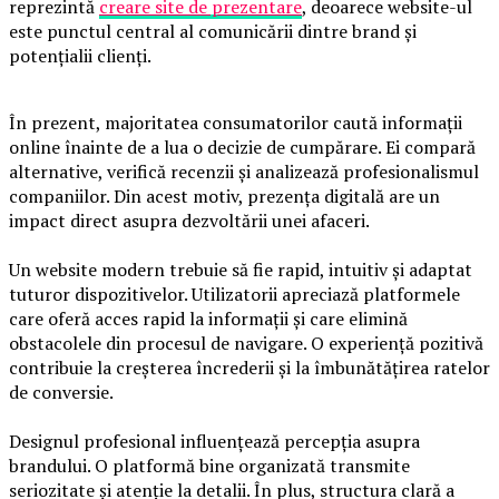
reprezintă
creare site de prezentare
, deoarece website-ul
este punctul central al comunicării dintre brand și
potențialii clienți.
În prezent, majoritatea consumatorilor caută informații
online înainte de a lua o decizie de cumpărare. Ei compară
alternative, verifică recenzii și analizează profesionalismul
companiilor. Din acest motiv, prezența digitală are un
impact direct asupra dezvoltării unei afaceri.
Un website modern trebuie să fie rapid, intuitiv și adaptat
tuturor dispozitivelor. Utilizatorii apreciază platformele
care oferă acces rapid la informații și care elimină
obstacolele din procesul de navigare. O experiență pozitivă
contribuie la creșterea încrederii și la îmbunătățirea ratelor
de conversie.
Designul profesional influențează percepția asupra
brandului. O platformă bine organizată transmite
seriozitate și atenție la detalii. În plus, structura clară a