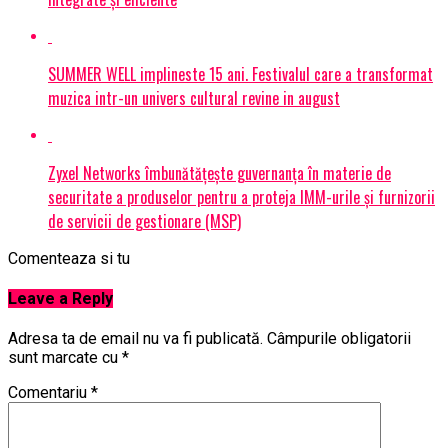
SUMMER WELL implineste 15 ani. Festivalul care a transformat
muzica intr-un univers cultural revine in august
Zyxel Networks îmbunătățește guvernanța în materie de
securitate a produselor pentru a proteja IMM-urile și furnizorii
de servicii de gestionare (MSP)
Comenteaza si tu
Leave a Reply
Adresa ta de email nu va fi publicată.
Câmpurile obligatorii
sunt marcate cu
*
Comentariu
*