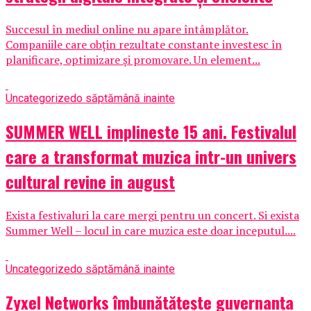
Succesul în mediul online nu apare întâmplător.
Companiile care obțin rezultate constante investesc în
planificare, optimizare și promovare. Un element...
Uncategorized
o săptămână inainte
SUMMER WELL implineste 15 ani. Festivalul
care a transformat muzica intr-un univers
cultural revine in august
Exista festivaluri la care mergi pentru un concert. Si exista
Summer Well – locul in care muzica este doar inceputul....
Uncategorized
o săptămână inainte
Zyxel Networks îmbunătățește guvernanța