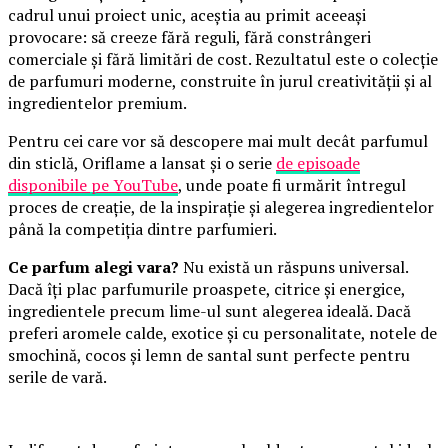
cadrul unui proiect unic, aceștia au primit aceeași
provocare: să creeze fără reguli, fără constrângeri
comerciale și fără limitări de cost. Rezultatul este o colecție
de parfumuri moderne, construite în jurul creativității și al
ingredientelor premium.
Pentru cei care vor să descopere mai mult decât parfumul
din sticlă, Oriflame a lansat și o serie
de episoade
disponibile pe YouTube
, unde poate fi urmărit întregul
proces de creație, de la inspirație și alegerea ingredientelor
până la competiția dintre parfumieri.
Ce parfum alegi vara?
Nu există un răspuns universal.
Dacă îți plac parfumurile proaspete, citrice și energice,
ingredientele precum lime-ul sunt alegerea ideală. Dacă
preferi aromele calde, exotice și cu personalitate, notele de
smochină, cocos și lemn de santal sunt perfecte pentru
serile de vară.