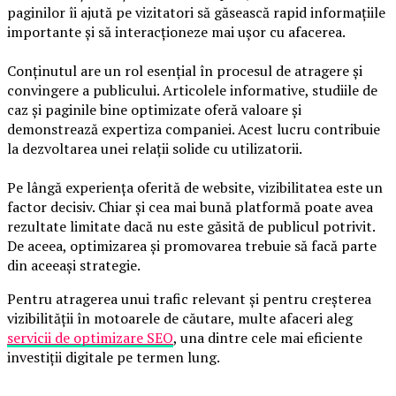
paginilor îi ajută pe vizitatori să găsească rapid informațiile
importante și să interacționeze mai ușor cu afacerea.
Conținutul are un rol esențial în procesul de atragere și
convingere a publicului. Articolele informative, studiile de
caz și paginile bine optimizate oferă valoare și
demonstrează expertiza companiei. Acest lucru contribuie
la dezvoltarea unei relații solide cu utilizatorii.
Pe lângă experiența oferită de website, vizibilitatea este un
factor decisiv. Chiar și cea mai bună platformă poate avea
rezultate limitate dacă nu este găsită de publicul potrivit.
De aceea, optimizarea și promovarea trebuie să facă parte
din aceeași strategie.
Pentru atragerea unui trafic relevant și pentru creșterea
vizibilității în motoarele de căutare, multe afaceri aleg
servicii de optimizare SEO
, una dintre cele mai eficiente
investiții digitale pe termen lung.