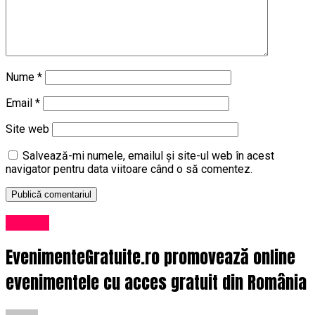
Nume
*
Email
*
Site web
Salvează-mi numele, emailul și site-ul web în acest
navigator pentru data viitoare când o să comentez.
Afaceri
EvenimenteGratuite.ro promovează online
evenimentele cu acces gratuit din România