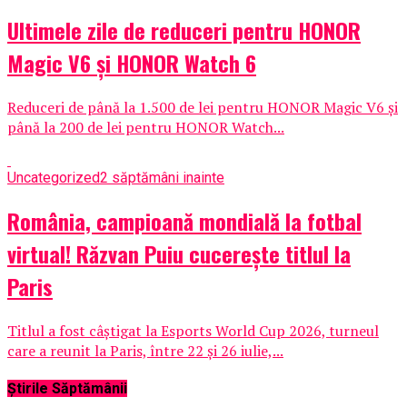
Ultimele zile de reduceri pentru HONOR
Magic V6 și HONOR Watch 6
Reduceri de până la 1.500 de lei pentru HONOR Magic V6 și
până la 200 de lei pentru HONOR Watch...
Uncategorized
2 săptămâni inainte
România, campioană mondială la fotbal
virtual! Răzvan Puiu cucerește titlul la
Paris
Titlul a fost câștigat la Esports World Cup 2026, turneul
care a reunit la Paris, între 22 și 26 iulie,...
Știrile Săptămânii