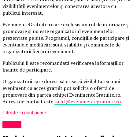
vizibilității evenimentelor și conectarea acestora cu
publicul interesat.
EvenimenteGratuite.ro are exclusiv un rol de informare și
promovare și nu este organizatorul evenimentelor
prezentate pe site. Programul, condițiile de participare și
eventualele modificări sunt stabilite și comunicate de
organizatorii fiecărui eveniment.
Publicului îi este recomandată verificarea informațiilor
înainte de participare.
Organizatorii care doresc să crească vizibilitatea unui
eveniment cu acces gratuit pot solicita o ofertă de
promovare din partea echipei EvenimenteGratuite.ro.
Adresa de contact este
salut@evenimentegratuite.ro
.
Citeste in continuare
Afaceri