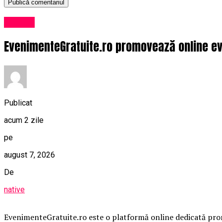
Afaceri
EvenimenteGratuite.ro promovează online ev
Publicat
acum 2 zile
pe
august 7, 2026
De
native
EvenimenteGratuite.ro este o platformă online dedicată promo