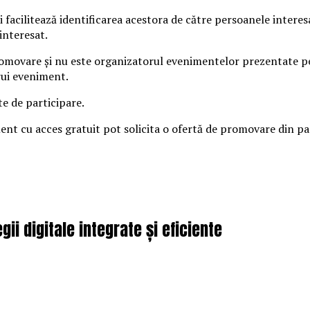
 facilitează identificarea acestora de către persoanele intere
interesat.
omovare și nu este organizatorul evenimentelor prezentate pe s
rui eveniment.
te de participare.
iment cu acces gratuit pot solicita o ofertă de promovare din 
ii digitale integrate și eficiente