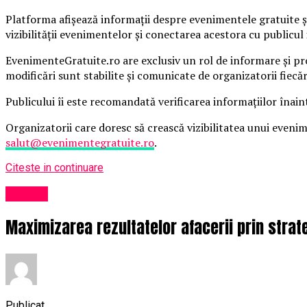
Platforma afișează informații despre evenimentele gratuite și
vizibilității evenimentelor și conectarea acestora cu publicul 
EvenimenteGratuite.ro are exclusiv un rol de informare și pr
modificări sunt stabilite și comunicate de organizatorii fiecă
Publicului îi este recomandată verificarea informațiilor înain
Organizatorii care doresc să crească vizibilitatea unui even
salut@evenimentegratuite.ro
.
Citeste in continuare
Afaceri
Maximizarea rezultatelor afacerii prin strateg
Publicat