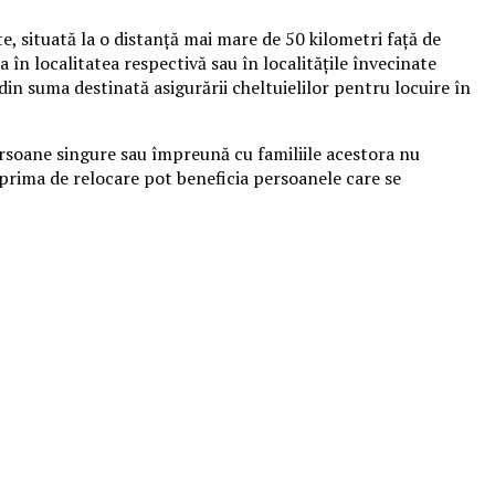
e, situată la o distanţă mai mare de 50 kilometri faţă de
ţa în localitatea respectivă sau în localităţile învecinate
in suma destinată asigurării cheltuielilor pentru locuire în
persoane singure sau împreună cu familiile acestora nu
prima de relocare pot beneficia persoanele care se