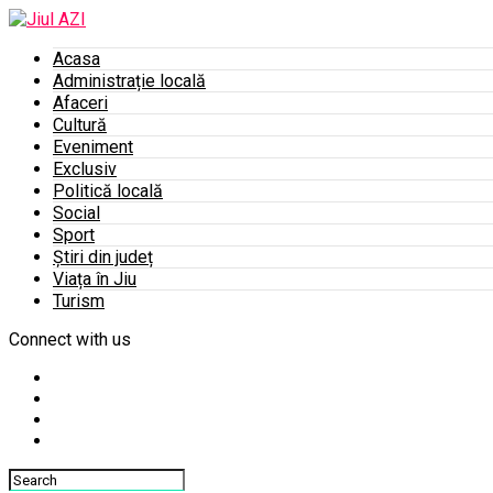
Acasa
Administrație locală
Afaceri
Cultură
Eveniment
Exclusiv
Politică locală
Social
Sport
Știri din județ
Viața în Jiu
Turism
Connect with us