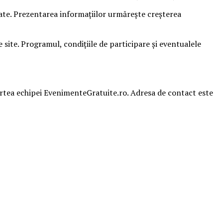
sate. Prezentarea informațiilor urmărește creșterea
ite. Programul, condițiile de participare și eventualele
partea echipei EvenimenteGratuite.ro. Adresa de contact este