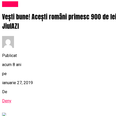
Afaceri
Vești bune! Acești români primesc 900 de lei 
JiulAZI
Publicat
acum 8 ani
pe
ianuarie 27, 2019
De
Deny