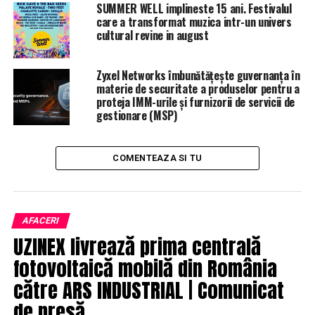
SUMMER WELL implineste 15 ani. Festivalul
care a transformat muzica intr-un univers
cultural revine in august
Zyxel Networks îmbunătățește guvernanța în
materie de securitate a produselor pentru a
proteja IMM-urile și furnizorii de servicii de
gestionare (MSP)
COMENTEAZA SI TU
AFACERI
UZINEX livrează prima centrală
fotovoltaică mobilă din România
către ARS INDUSTRIAL | Comunicat
de presă