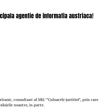
ncipala agentie de informatia austriaca!
tanic, consultant al SRI/ ”Culoarele justitiei”, prin care
aluirile noastre, in parte.