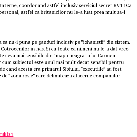
 Interne, coordonand astfel inclusiv serviciul secret BVT! Ca
rsonal, astfel ca britanicilor nu le-a luat prea mult sa-i
sa nu-i puna pe ganduri inclusiv pe ”iohanistii” din sistem.
e Cotrocenilor in nas. Si cu toate ca nimeni nu le-a dat vreo
pecte ceva mai sensibile din ”mapa neagra” a lui Carmen
Iar cum subiectul este unul mai mult decat sensibil pentru
de cand acesta era primarul Sibiului, ”executiile” au fost
 de ”zona rosie” care delimiteaza afacerile companiilor
militari