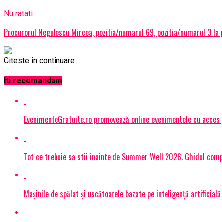
Nu ratati
Procurorul Negulescu Mircea, pozitia/numarul 69, pozitia/numarul 3 la pa
Citeste in continuare
Iti recomandam
EvenimenteGratuite.ro promovează online evenimentele cu acces
Tot ce trebuie sa stii inainte de Summer Well 2026. Ghidul compl
Mașinile de spălat și uscătoarele bazate pe inteligență artificială