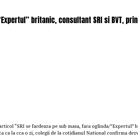
Expertul” britanic, consultant SRI si BVT, pri
ticol “SRI se fardeaza pe sub masa, fara oglinda/”Expertul” bri
 ca la cca o zi, colegii de la cotidianul National confirma dezv