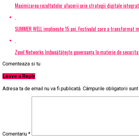
Maximizarea rezultatelor afacerii prin strategii digitale integrat
SUMMER WELL implineste 15 ani. Festivalul care a transformat muz
Zyxel Networks îmbunătățește guvernanța în materie de securitate
Comenteaza si tu
Leave a Reply
Adresa ta de email nu va fi publicată.
Câmpurile obligatorii sun
Comentariu
*