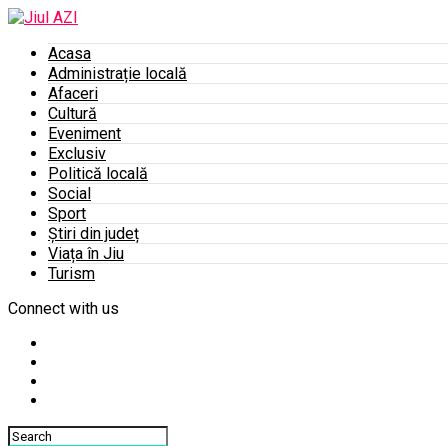
Acasa
Administrație locală
Afaceri
Cultură
Eveniment
Exclusiv
Politică locală
Social
Sport
Știri din județ
Viața în Jiu
Turism
Connect with us