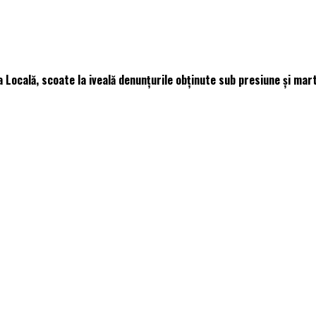
 Locală, scoate la iveală denunțurile obținute sub presiune și mar