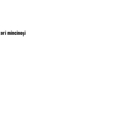
tori mincinoși