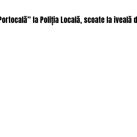
ortocală” la Poliția Locală, scoate la iveală 