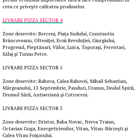
ceea ce privește calitatea produselor.
LIVRARE PIZZA SECTOR 4
Zone deservite: Berceni, Piața Sudului, Constantin
Brâncoveanu, Olteniței, Eroii Revoluției, Giurgiului,
Progresul, Pieptănari, Viilor, Luica, Toporași, Ferentari,
Sălaj și Tunsu Petre.
LIVRARE PIZZA SECTOR 5
Zone deservite: Rahova, Calea Rahovei, Mihail Sebastian,
Mărgeanului, 13 Septembrie, Panduri, Uranus, Dealul Spirii,
Drumul Sării, Antiaeriană și Cotroceni.
LIVRARE PIZZA SECTOR 3
Zone deservite: Dristor, Baba Novac, Nerva Traian,
Octavian Goga, Energeticienilor, Vitan, Vitan-Bârzești și
Calea Vitan Foișorului.