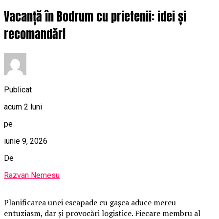
Vacanță în Bodrum cu prietenii: idei și
recomandări
Publicat
acum 2 luni
pe
iunie 9, 2026
De
Razvan Nemesu
Planificarea unei escapade cu gașca aduce mereu
entuziasm, dar și provocări logistice. Fiecare membru al