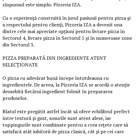
răspunsul este simplu: Pizzeria IZA.
Cu o experiență construită în jurul pasiunii pentru pizza și
a respectului pentru clienți, Pizzeria IZA a devenit una
dintre cele mai apreciate opțiuni pentru livrare pizza în
Sectorul 4, livrare pizza în Sectorul 5 și în numeroase zone
din Sectorul 3.
PIZZA PREPARATĂ DIN INGREDIENTE ATENT
SELECȚIONATE
O pizza cu adevărat bună începe întotdeauna cu
ingredientele. De aceea, la Pizzeria IZA se acordă o atenție
deosebită fiecărui ingredient folosit în prepararea
produselor.
Blatul este pregătit astfel încât să ofere echilibrul perfect
între textură și gust, sosurile sunt atent alese, iar
toppingurile sunt combinate pentru a crea rețete care să
satisfacă atât iubitorii de pizza clasică, cât și pe cei care