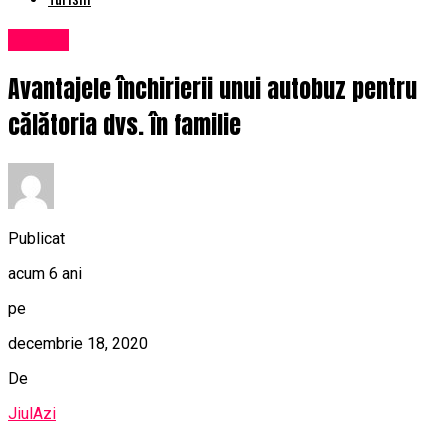
Turism
Avantajele închirierii unui autobuz pentru
călătoria dvs. în familie
Publicat
acum 6 ani
pe
decembrie 18, 2020
De
JiulAzi