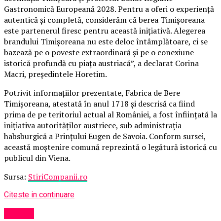
Gastronomică Europeană 2028. Pentru a oferi o experiență
autentică și completă, considerăm că berea Timișoreana
este partenerul firesc pentru această inițiativă. Alegerea
brandului Timișoreana nu este deloc întâmplătoare, ci se
bazează pe o poveste extraordinară și pe o conexiune
istorică profundă cu piața austriacă”, a declarat Corina
Macri, președintele Horetim.
Potrivit informațiilor prezentate, Fabrica de Bere
Timișoreana, atestată în anul 1718 și descrisă ca fiind
prima de pe teritoriul actual al României, a fost înființată la
inițiativa autorităților austriece, sub administrația
habsburgică a Prințului Eugen de Savoia. Conform sursei,
această moștenire comună reprezintă o legătură istorică cu
publicul din Viena.
Sursa:
StiriCompanii.ro
Citeste in continuare
Turism