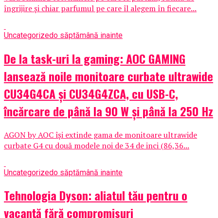
îngrijire și chiar parfumul pe care îl alegem în fiecare...
Uncategorized
o săptămână inainte
De la task-uri la gaming: AOC GAMING
lansează noile monitoare curbate ultrawide
CU34G4CA și CU34G4ZCA, cu USB-C,
încărcare de până la 90 W și până la 250 Hz
AGON by AOC își extinde gama de monitoare ultrawide
curbate G4 cu două modele noi de 34 de inci (86,36...
Uncategorized
o săptămână inainte
Tehnologia Dyson: aliatul tău pentru o
vacanță fără compromisuri