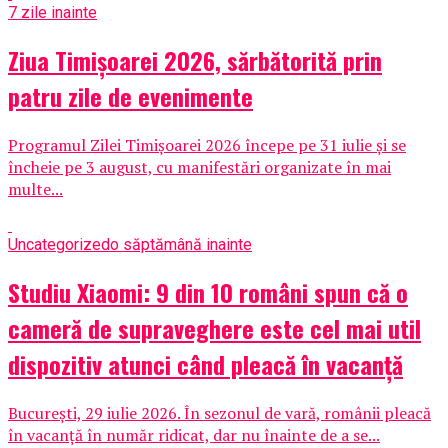
7 zile inainte
Ziua Timișoarei 2026, sărbătorită prin
patru zile de evenimente
Programul Zilei Timișoarei 2026 începe pe 31 iulie și se
încheie pe 3 august, cu manifestări organizate în mai
multe...
Uncategorized
o săptămână inainte
Studiu Xiaomi: 9 din 10 români spun că o
cameră de supraveghere este cel mai util
dispozitiv atunci când pleacă în vacanță
București, 29 iulie 2026. În sezonul de vară, românii pleacă
în vacanță în număr ridicat, dar nu înainte de a se...