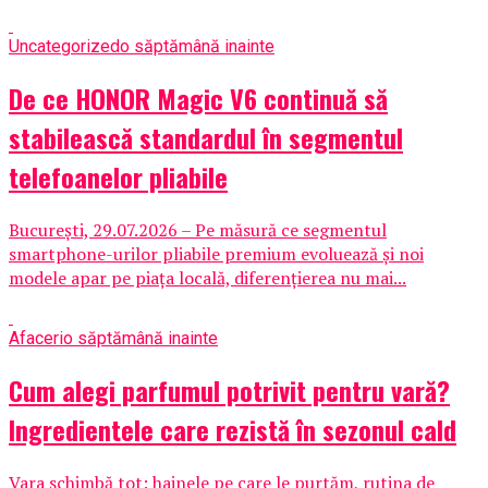
Uncategorized
o săptămână inainte
De ce HONOR Magic V6 continuă să
stabilească standardul în segmentul
telefoanelor pliabile
București, 29.07.2026 – Pe măsură ce segmentul
smartphone-urilor pliabile premium evoluează și noi
modele apar pe piața locală, diferențierea nu mai...
Afaceri
o săptămână inainte
Cum alegi parfumul potrivit pentru vară?
Ingredientele care rezistă în sezonul cald
Vara schimbă tot: hainele pe care le purtăm, rutina de