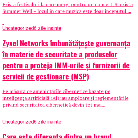
Exista festivaluri la care mergi pentru un concert. Si exista
Summer Well – locul in care muzica este doar inceputul....
Uncategorized
6 zile inainte
Zyxel Networks îmbunătățește guvernanța
în materie de securitate a produselor
pentru a proteja IMM-urile și furnizorii de
servicii de gestionare (MSP)
Pe măsură ce amenințările cibernetice bazate pe
inteligența artificială (AI) iau amploare și reglementările
privind securitatea cibernetică devin tot mai...
Uncategorized
6 zile inainte
Care este diferența dintre un brand