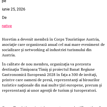
pe
iunie 25, 2026
De
native
Horetim a devenit membră în Corps Touristique Austria,
asociație care organizează anual cel mai mare eveniment de
socializare și networking al industriei turismului din
Austria.
În calitate de nou membru, organizația va prezenta
destinația Timișoara/Timiș și proiectul Banat Regiune
Gastronomică Europeană 2028 în fața a 300 de invitați,
printre care oameni de presă, reprezentanți ai birourilor
turistice naționale din mai multe țări europene, precum și
reprezentanți ai unor agenții de turism și turoperatori.