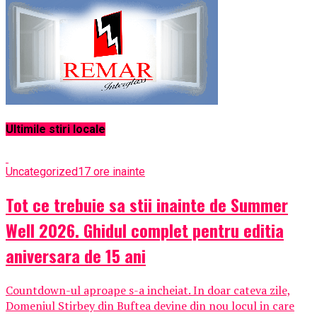
Ultimile stiri locale
Uncategorized
17 ore inainte
Tot ce trebuie sa stii inainte de Summer
Well 2026. Ghidul complet pentru editia
aniversara de 15 ani
Countdown-ul aproape s-a incheiat. In doar cateva zile,
Domeniul Stirbey din Buftea devine din nou locul in care