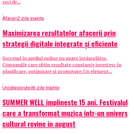
zeci de...
Afaceri
2 zile inainte
Maximizarea rezultatelor afacerii prin
strategii digitale integrate și eficiente
Succesul în mediul online nu apare întâmplător.
Companiile care obțin rezultate constante investesc în
planificare, optimizare și promovare. Un element...
Uncategorized
6 zile inainte
SUMMER WELL implineste 15 ani. Festivalul
care a transformat muzica intr-un univers
cultural revine in august