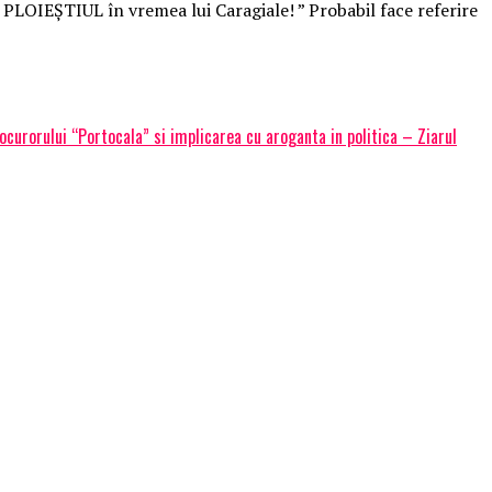
PLOIEȘTIUL în vremea lui Caragiale! ” Probabil face referire
urorului “Portocala” si implicarea cu aroganta in politica – Ziarul