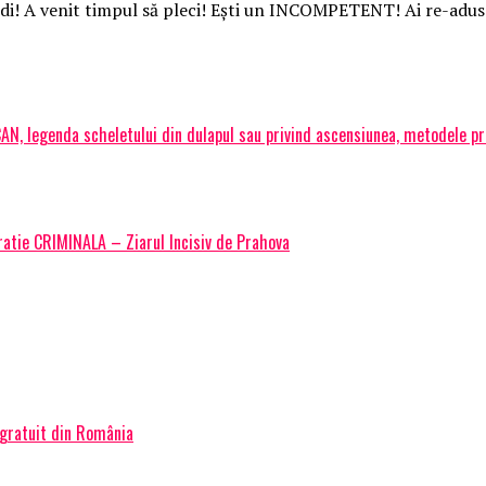
di! A venit timpul să pleci! Ești un INCOMPETENT! Ai re-adus 
, legenda scheletului din dulapul sau privind ascensiunea, metodele proc
tratie CRIMINALA – Ziarul Incisiv de Prahova
 gratuit din România