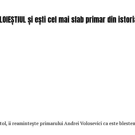
LOIEȘTIUL și ești cel mai slab primar din istori
ol, ii reamintește primarului Andrei Volosevici ca este blestem