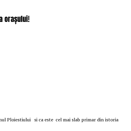
a orașului!
ul Ploiestiului si ca este cel mai slab primar din istoria