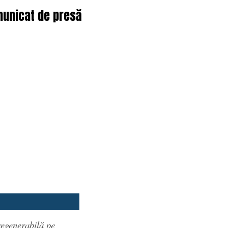
municat de presă
regenerabilă pe