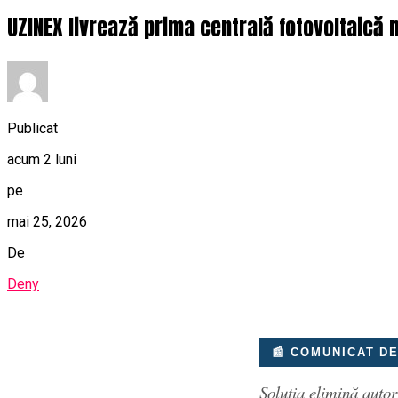
UZINEX livrează prima centrală fotovoltaică
Publicat
acum 2 luni
pe
mai 25, 2026
De
Deny
📰 COMUNICAT D
Soluția elimină autor