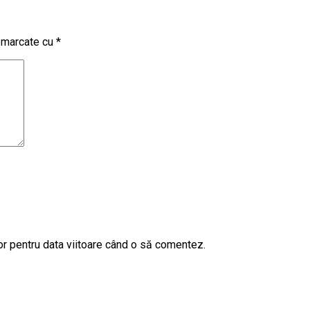
t marcate cu
*
or pentru data viitoare când o să comentez.