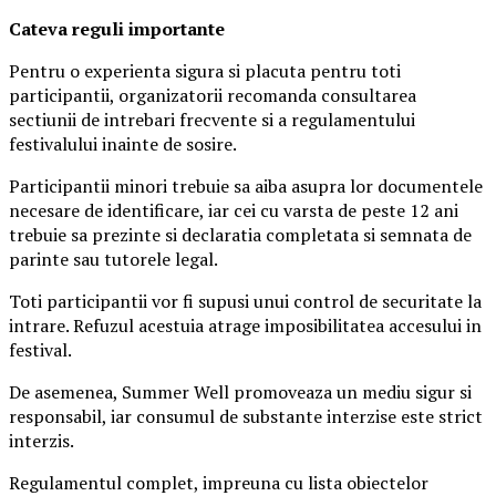
Ca
teva reguli importante
Pentru o experienta sigura si placuta pentru toti
participantii, organizatorii recomanda consultarea
sectiunii de intrebari frecvente si a regulamentului
festivalului inainte de sosire.
Participantii minori trebuie sa aiba asupra lor documentele
necesare de identificare, iar cei cu varsta de peste 12 ani
trebuie sa prezinte si declaratia completata si semnata de
parinte sau tutorele legal.
Toti participantii vor fi supusi unui control de securitate la
intrare. Refuzul acestuia atrage imposibilitatea accesului in
festival.
De asemenea, Summer Well promoveaza un mediu sigur si
responsabil, iar consumul de substante interzise este strict
interzis.
Regulamentul complet, impreuna cu lista obiectelor