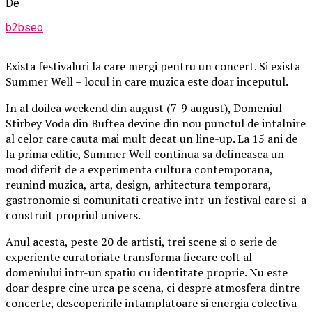
De
b2bseo
Exista festivaluri la care mergi pentru un concert. Si exista
Summer Well – locul in care muzica este doar inceputul.
In al doilea weekend din august (7-9 august), Domeniul
Stirbey Voda din Buftea devine din nou punctul de intalnire
al celor care cauta mai mult decat un line-up. La 15 ani de
la prima editie, Summer Well continua sa defineasca un
mod diferit de a experimenta cultura contemporana,
reunind muzica, arta, design, arhitectura temporara,
gastronomie si comunitati creative intr-un festival care si-a
construit propriul univers.
Anul acesta, peste 20 de artisti, trei scene si o serie de
experiente curatoriate transforma fiecare colt al
domeniului intr-un spatiu cu identitate proprie. Nu este
doar despre cine urca pe scena, ci despre atmosfera dintre
concerte, descoperirile intamplatoare si energia colectiva