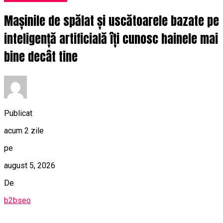
Mașinile de spălat și uscătoarele bazate pe
inteligență artificială îți cunosc hainele mai
bine decât tine
Publicat
acum 2 zile
pe
august 5, 2026
De
b2bseo