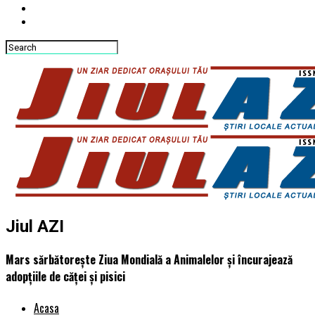
Jiul AZI
Mars sărbătorește Ziua Mondială a Animalelor și încurajează
adopțiile de căței și pisici
Acasa