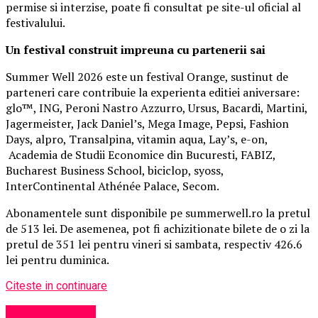
permise si interzise, poate fi consultat pe site-ul oficial al
festivalului.
Un festival construit
impreuna cu partenerii sai
Summer Well 2026 este un festival Orange, sustinut de
parteneri care contribuie la experienta editiei aniversare:
glo™, ING, Peroni Nastro Azzurro, Ursus, Bacardi, Martini,
Jagermeister, Jack Daniel’s, Mega Image, Pepsi, Fashion
Days, alpro, Transalpina, vitamin aqua, Lay’s, e-on,
Academia de Studii Economice din Bucuresti, FABIZ,
Bucharest Business School, biciclop, syoss,
InterContinental Athénée Palace, Secom.
Abonamentele sunt disponibile pe summerwell.ro la pretul
de 513 lei. De asemenea, pot fi achizitionate bilete de o zi la
pretul de 351 lei pentru vineri si sambata, respectiv 426.6
lei pentru duminica.
Citeste in continuare
Uncategorized