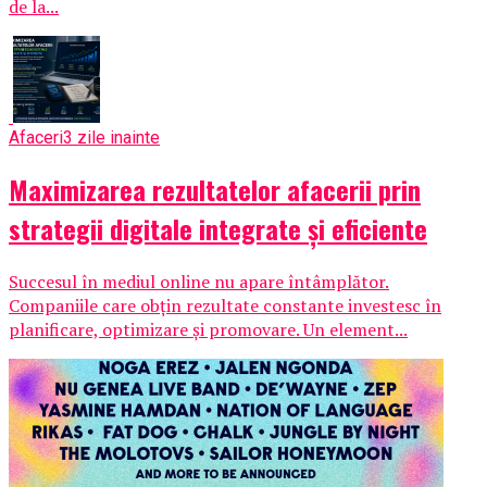
de la...
Afaceri
3 zile inainte
Maximizarea rezultatelor afacerii prin
strategii digitale integrate și eficiente
Succesul în mediul online nu apare întâmplător.
Companiile care obțin rezultate constante investesc în
planificare, optimizare și promovare. Un element...