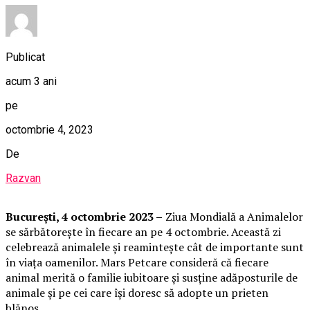
Publicat
acum 3 ani
pe
octombrie 4, 2023
De
Razvan
București, 4 octombrie 2023 –
Ziua Mondială a Animalelor
se sărbătorește în fiecare an pe 4 octombrie. Această zi
celebrează animalele și reamintește cât de importante sunt
în viața oamenilor. Mars Petcare consideră că fiecare
animal merită o familie iubitoare și susține adăposturile de
animale și pe cei care își doresc să adopte un prieten
blănos.