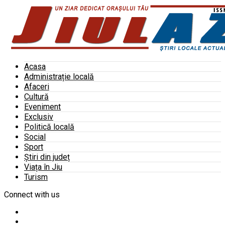
Acasa
Administrație locală
Afaceri
Cultură
Eveniment
Exclusiv
Politică locală
Social
Sport
Știri din județ
Viața în Jiu
Turism
Connect with us