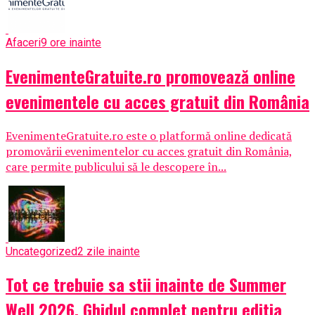
Afaceri
9 ore inainte
EvenimenteGratuite.ro promovează online
evenimentele cu acces gratuit din România
EvenimenteGratuite.ro este o platformă online dedicată
promovării evenimentelor cu acces gratuit din România,
care permite publicului să le descopere în...
Uncategorized
2 zile inainte
Tot ce trebuie sa stii inainte de Summer
Well 2026. Ghidul complet pentru editia