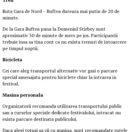
Ruta Gara de Nord – Buftea dureaza mai putin de 20 de
minute.
De la Gara Buftea pana la Domeniul Stirbey sunt
aproximativ 30 de minute de mers pe jos. Participantii
trebuie insa sa tina cont ca nu exista trenuri de intoarcere
pe timpul noptii.
Biciclet
a
Cei care aleg transportul alternativ vor gasi o parcare
special amenajata pentru biciclete chiar la intrarea in
festival.
Masina
personal
a
Organizatorii recomanda utilizarea transportului public
sau a curselor speciale dedicate festivalului, intrucat nu
exista parcare destinata publicului.
Daca alegi totusi sa vii cu masina, sunt recomandate rutele