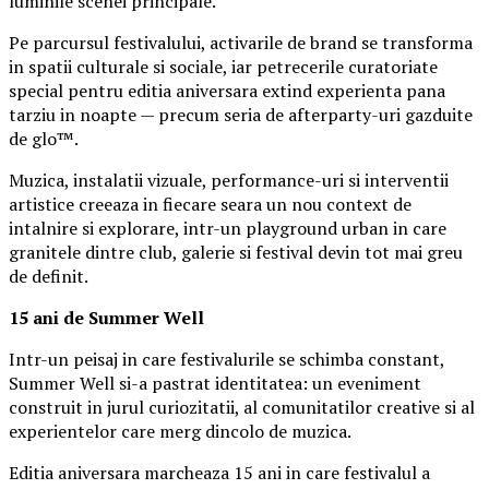
luminile scenei principale.
Pe parcursul festivalului, activarile de brand se transforma
in spatii culturale si sociale, iar petrecerile curatoriate
special pentru editia aniversara extind experienta pana
tarziu in noapte — precum seria de afterparty-uri gazduite
de glo™.
Muzica, instalatii vizuale, performance-uri si interventii
artistice creeaza in fiecare seara un nou context de
intalnire si explorare, intr-un playground urban in care
granitele dintre club, galerie si festival devin tot mai greu
de definit.
15 ani de Summer Well
Intr-un peisaj in care festivalurile se schimba constant,
Summer Well si-a pastrat identitatea: un eveniment
construit in jurul curiozitatii, al comunitatilor creative si al
experientelor care merg dincolo de muzica.
Editia aniversara marcheaza 15 ani in care festivalul a