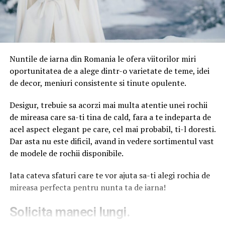
Nuntile de iarna din Romania le ofera viitorilor miri
oportunitatea de a alege dintr-o varietate de teme, idei
de decor, meniuri consistente si tinute opulente.
Desigur, trebuie sa acorzi mai multa atentie unei rochii
de mireasa care sa-ti tina de cald, fara a te indeparta de
acel aspect elegant pe care, cel mai probabil, ti-l doresti.
Dar asta nu este dificil, avand in vedere sortimentul vast
de modele de rochii disponibile.
Iata cateva sfaturi care te vor ajuta sa-ti alegi rochia de
mireasa perfecta pentru nunta ta de iarna!
​Solicita maneci lungi.