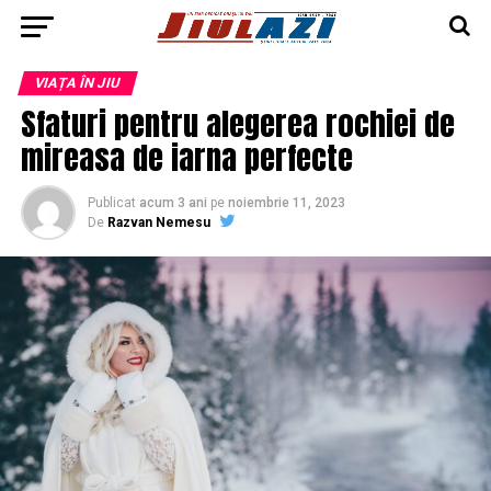
VIAȚA ÎN JIU
Sfaturi pentru alegerea rochiei de
mireasa de iarna perfecte
Publicat
acum 3 ani
pe
noiembrie 11, 2023
De
Razvan Nemesu