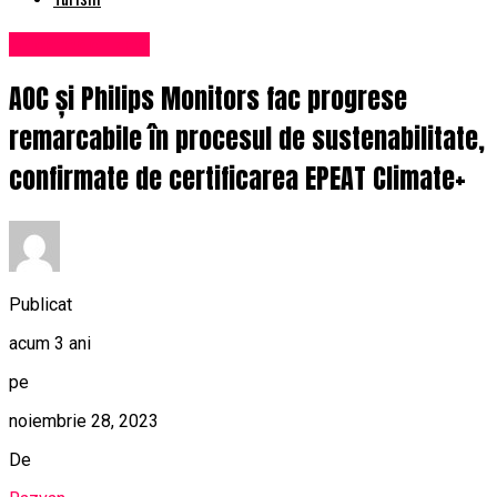
Uncategorized
AOC și Philips Monitors fac progrese
remarcabile în procesul de sustenabilitate,
confirmate de certificarea EPEAT Climate+
Publicat
acum 3 ani
pe
noiembrie 28, 2023
De