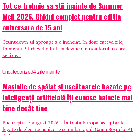
Tot ce trebuie sa stii inainte de Summer
Well 2026. Ghidul complet pentru editia
aniversara de 15 ani
Countdown-ul aproape s-a incheiat. In doar cateva zile,
Domeniul Stirbey din Buftea devine din nou locul in care
zeci de...
Uncategorized
4 zile inainte
Mașinile de spălat și uscătoarele bazate pe
inteligență artificială îți cunosc hainele mai
bine decât tine
București – 5 august 2026 – În toată Europa, așteptările
legate de electrocasnice se schimbă rapid. Gama Bespoke AI