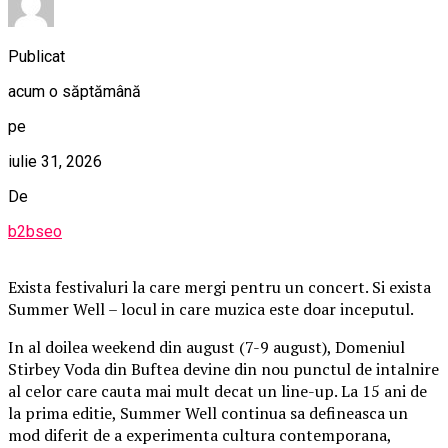
Publicat
acum o săptămână
pe
iulie 31, 2026
De
b2bseo
Exista festivaluri la care mergi pentru un concert. Si exista
Summer Well – locul in care muzica este doar inceputul.
In al doilea weekend din august (7-9 august), Domeniul
Stirbey Voda din Buftea devine din nou punctul de intalnire
al celor care cauta mai mult decat un line-up. La 15 ani de
la prima editie, Summer Well continua sa defineasca un
mod diferit de a experimenta cultura contemporana,