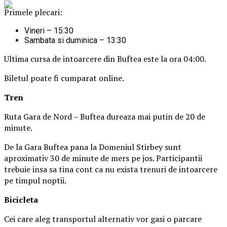
Primele plecari:
Vineri – 15:30
Sambata si duminica – 13:30
Ultima cursa de intoarcere din Buftea este la ora 04:00.
Biletul poate fi cumparat online.
Tren
Ruta Gara de Nord – Buftea dureaza mai putin de 20 de
minute.
De la Gara Buftea pana la Domeniul Stirbey sunt
aproximativ 30 de minute de mers pe jos. Participantii
trebuie insa sa tina cont ca nu exista trenuri de intoarcere
pe timpul noptii.
Biciclet
a
Cei care aleg transportul alternativ vor gasi o parcare