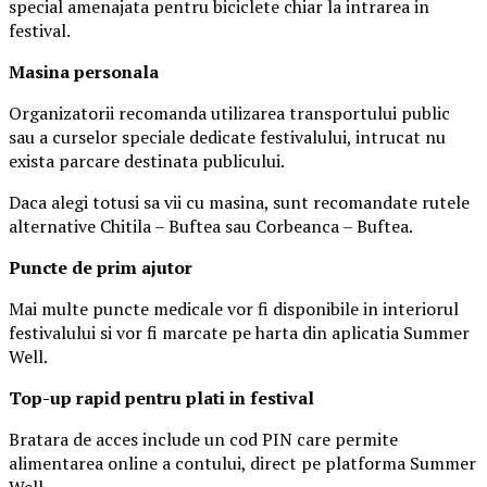
special amenajata pentru biciclete chiar la intrarea in
festival.
Masina
personal
a
Organizatorii recomanda utilizarea transportului public
sau a curselor speciale dedicate festivalului, intrucat nu
exista parcare destinata publicului.
Daca alegi totusi sa vii cu masina, sunt recomandate rutele
alternative Chitila – Buftea sau Corbeanca – Buftea.
Puncte de prim ajutor
Mai multe puncte medicale vor fi disponibile in interiorul
festivalului si vor fi marcate pe harta din aplicatia Summer
Well.
Top-up rapid pentru plati i
n festival
Bratara de acces include un cod PIN care permite
alimentarea online a contului, direct pe platforma Summer
Well.