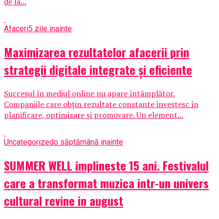
de la...
Afaceri
5 zile inainte
Maximizarea rezultatelor afacerii prin
strategii digitale integrate și eficiente
Succesul în mediul online nu apare întâmplător.
Companiile care obțin rezultate constante investesc în
planificare, optimizare și promovare. Un element...
Uncategorized
o săptămână inainte
SUMMER WELL implineste 15 ani. Festivalul
care a transformat muzica intr-un univers
cultural revine in august