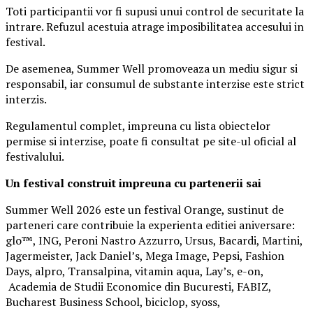
Toti participantii vor fi supusi unui control de securitate la
intrare. Refuzul acestuia atrage imposibilitatea accesului in
festival.
De asemenea, Summer Well promoveaza un mediu sigur si
responsabil, iar consumul de substante interzise este strict
interzis.
Regulamentul complet, impreuna cu lista obiectelor
permise si interzise, poate fi consultat pe site-ul oficial al
festivalului.
Un festival construit
impreuna cu partenerii sai
Summer Well 2026 este un festival Orange, sustinut de
parteneri care contribuie la experienta editiei aniversare:
glo™, ING, Peroni Nastro Azzurro, Ursus, Bacardi, Martini,
Jagermeister, Jack Daniel’s, Mega Image, Pepsi, Fashion
Days, alpro, Transalpina, vitamin aqua, Lay’s, e-on,
Academia de Studii Economice din Bucuresti, FABIZ,
Bucharest Business School, biciclop, syoss,