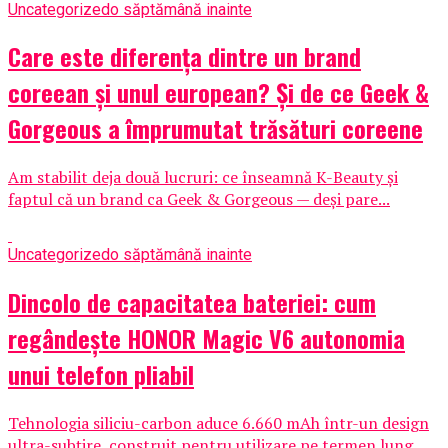
Uncategorized
o săptămână inainte
Care este diferența dintre un brand
coreean și unul european? Și de ce Geek &
Gorgeous a împrumutat trăsături coreene
Am stabilit deja două lucruri: ce înseamnă K-Beauty și
faptul că un brand ca Geek & Gorgeous — deși pare...
Uncategorized
o săptămână inainte
Dincolo de capacitatea bateriei: cum
regândește HONOR Magic V6 autonomia
unui telefon pliabil
Tehnologia siliciu-carbon aduce 6.660 mAh într-un design
ultra-subțire, construit pentru utilizare pe termen lung