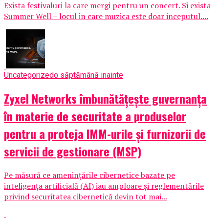
Exista festivaluri la care mergi pentru un concert. Si exista
Summer Well – locul in care muzica este doar inceputul....
Uncategorized
o săptămână inainte
Zyxel Networks îmbunătățește guvernanța
în materie de securitate a produselor
pentru a proteja IMM-urile și furnizorii de
servicii de gestionare (MSP)
Pe măsură ce amenințările cibernetice bazate pe
inteligența artificială (AI) iau amploare și reglementările
privind securitatea cibernetică devin tot mai...