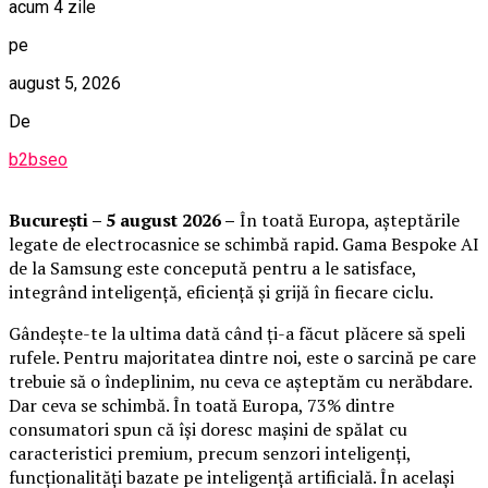
acum 4 zile
pe
august 5, 2026
De
b2bseo
București – 5 august 2026 –
În toată Europa, așteptările
legate de electrocasnice se schimbă rapid. Gama Bespoke AI
de la Samsung este concepută pentru a le satisface,
integrând inteligență, eficiență și grijă în fiecare ciclu.
Gândește-te la ultima dată când ți-a făcut plăcere să speli
rufele. Pentru majoritatea dintre noi, este o sarcină pe care
trebuie să o îndeplinim, nu ceva ce așteptăm cu nerăbdare.
Dar ceva se schimbă. În toată Europa, 73% dintre
consumatori spun că își doresc mașini de spălat cu
caracteristici premium, precum senzori inteligenți,
funcționalități bazate pe inteligență artificială. În același