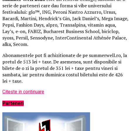
serie de parteneri care dau forma si vibe universului
festivalului: glo™, ING, Peroni Nastro Azzurro, Ursus,
Bacardi, Martini, Hendrick’s Gin, Jack Daniel’s, Mega Image,
Pepsi, Fashion Days, alpro, Transalpina, vitamin aqua,
Lay’s, e-on, FABIZ, Bucharest Business School, biciclop,
syoss, Persil, Sensodyne, InterContinental Athénée Palace,
alka, Secom.
Abonamentele pot fi achizitionate de pe summerwell.ro, la
pretul de 513 lei + taxe. De asemenea, sunt disponibile si
bilete de o zi la pretul de 351 lei + taxe pentru vineri si
sambata, iar pentru duminica costul biletului este de 426
lei + taxe.
Citeste in continuare
Parteneri